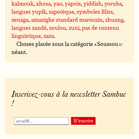
kalmouk
,
xhosa
,
yao
,
yapois
,
yiddish
,
yoruba
,
langues yupik
,
zapotèque
,
symboles Bliss
,
zenaga
,
amazighe standard marocain
,
zhuang
,
langues zandé
,
zoulou
,
zuni
,
pas de contenu
linguistique
,
zaza
.
Choses placée sous la catégorie « Soussou » :
néant.
Inscrivez-vous à la newsletter Sambuc
!