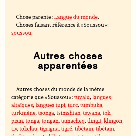
Chose parente :
Langue du monde
.
Choses faisant référence à « Soussou » :
soussou
.
Autres choses
apparentées
Autres choses du monde de la même
catégorie que « Soussou » :
tuvalu
,
langues
altaïques
,
langues tupi
,
turc
,
tumbuka
,
turkmène
,
tsonga
,
tsimshian
,
tswana
,
tok
pisin
,
tonga
,
tongan
,
tamacheq
,
tlingit
,
klingon
,
tiv
,
tokelau
,
tigrigna
,
tigré
,
tibétain
,
tibétain
,