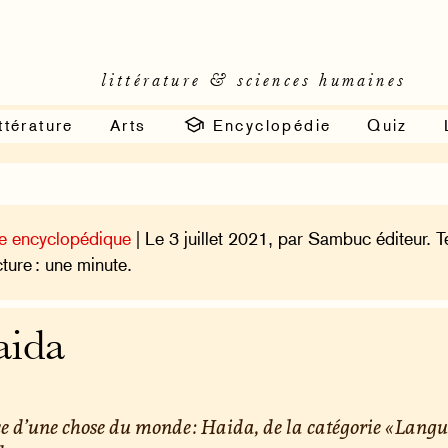
littérature & sciences humaines
ttérature
Arts
Encyclopédie
Quiz
e encyclopédique
| Le 3 juillet 2021, par Sambuc éditeur. 
cture : une minute.
aida
e d’une chose du monde : Haida, de la catégorie « Lang