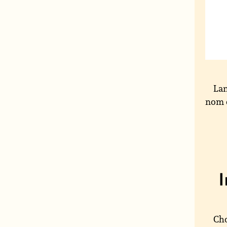
Lan
nom 
Cho