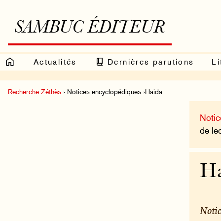
SAMBUC ÉDITEUR
Actualités
Dernières parutions
Li
Recherche Zéthès
› Notices encyclopédiques ›Haida
Notic
de le
H
Notic