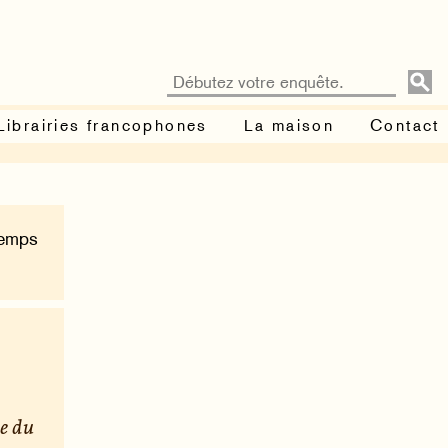
Librairies francophones
La maison
Contact
Temps
ue du