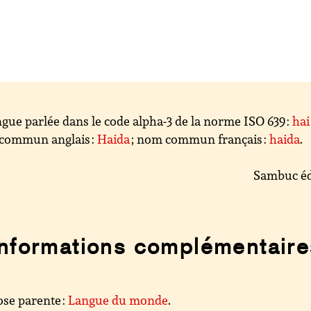
gue parlée dans le code alpha-3 de la norme ISO 639 :
hai
commun anglais :
Haida
; nom commun français :
haida
.
Sambuc éd
Informations complémentaire
se parente :
Langue du monde
.