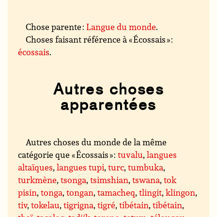
Chose parente :
Langue du monde
.
Choses faisant référence à « Écossais » :
écossais
.
Autres choses
apparentées
Autres choses du monde de la même
catégorie que « Écossais » :
tuvalu
,
langues
altaïques
,
langues tupi
,
turc
,
tumbuka
,
turkmène
,
tsonga
,
tsimshian
,
tswana
,
tok
pisin
,
tonga
,
tongan
,
tamacheq
,
tlingit
,
klingon
,
tiv
,
tokelau
,
tigrigna
,
tigré
,
tibétain
,
tibétain
,