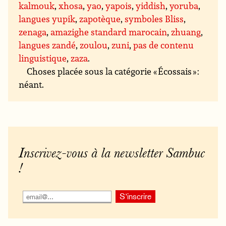
kalmouk
,
xhosa
,
yao
,
yapois
,
yiddish
,
yoruba
,
langues yupik
,
zapotèque
,
symboles Bliss
,
zenaga
,
amazighe standard marocain
,
zhuang
,
langues zandé
,
zoulou
,
zuni
,
pas de contenu
linguistique
,
zaza
.
Choses placée sous la catégorie « Écossais » :
néant.
Inscrivez-vous à la newsletter Sambuc
!