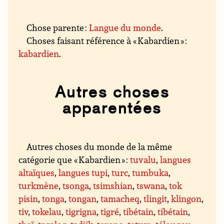
Chose parente :
Langue du monde
.
Choses faisant référence à « Kabardien » :
kabardien
.
Autres choses
apparentées
Autres choses du monde de la même
catégorie que « Kabardien » :
tuvalu
,
langues
altaïques
,
langues tupi
,
turc
,
tumbuka
,
turkmène
,
tsonga
,
tsimshian
,
tswana
,
tok
pisin
,
tonga
,
tongan
,
tamacheq
,
tlingit
,
klingon
,
tiv
,
tokelau
,
tigrigna
,
tigré
,
tibétain
,
tibétain
,