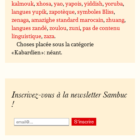
kalmouk
,
xhosa
,
yao
,
yapois
,
yiddish
,
yoruba
,
langues yupik
,
zapotèque
,
symboles Bliss
,
zenaga
,
amazighe standard marocain
,
zhuang
,
langues zandé
,
zoulou
,
zuni
,
pas de contenu
linguistique
,
zaza
.
Choses placée sous la catégorie
« Kabardien » : néant.
Inscrivez-vous à la newsletter Sambuc
!