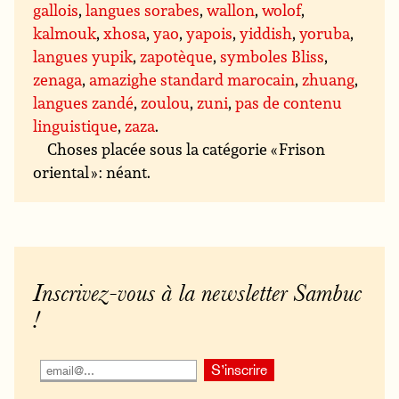
gallois
,
langues sorabes
,
wallon
,
wolof
,
kalmouk
,
xhosa
,
yao
,
yapois
,
yiddish
,
yoruba
,
langues yupik
,
zapotèque
,
symboles Bliss
,
zenaga
,
amazighe standard marocain
,
zhuang
,
langues zandé
,
zoulou
,
zuni
,
pas de contenu
linguistique
,
zaza
.
Choses placée sous la catégorie « Frison
oriental » : néant.
Inscrivez-vous à la newsletter Sambuc
!