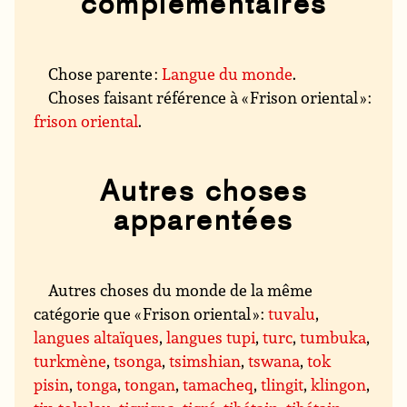
complémentaires
Chose parente :
Langue du monde
.
Choses faisant référence à « Frison oriental » :
frison oriental
.
Autres choses
apparentées
Autres choses du monde de la même
catégorie que « Frison oriental » :
tuvalu
,
langues altaïques
,
langues tupi
,
turc
,
tumbuka
,
turkmène
,
tsonga
,
tsimshian
,
tswana
,
tok
pisin
,
tonga
,
tongan
,
tamacheq
,
tlingit
,
klingon
,