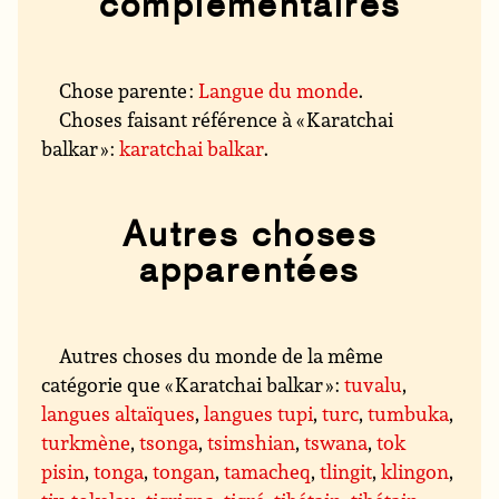
complémentaires
Chose parente :
Langue du monde
.
Choses faisant référence à « Karatchai
balkar » :
karatchai balkar
.
Autres choses
apparentées
Autres choses du monde de la même
catégorie que « Karatchai balkar » :
tuvalu
,
langues altaïques
,
langues tupi
,
turc
,
tumbuka
,
turkmène
,
tsonga
,
tsimshian
,
tswana
,
tok
pisin
,
tonga
,
tongan
,
tamacheq
,
tlingit
,
klingon
,