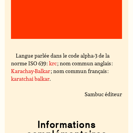
Langue parlée dans le code alpha-3 de la
norme ISO 639 :
krc
; nom commun anglais :
Karachay-Balkar
; nom commun français :
karatchai balkar
.
Sambuc éditeur
Informations