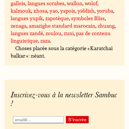
gallois
,
langues sorabes
,
wallon
,
wolof
,
kalmouk
,
xhosa
,
yao
,
yapois
,
yiddish
,
yoruba
,
langues yupik
,
zapotèque
,
symboles Bliss
,
zenaga
,
amazighe standard marocain
,
zhuang
,
langues zandé
,
zoulou
,
zuni
,
pas de contenu
linguistique
,
zaza
.
Choses placée sous la catégorie « Karatchai
balkar » : néant.
Inscrivez-vous à la newsletter Sambuc
!