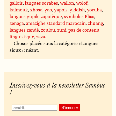
gallois
,
langues sorabes
,
wallon
,
wolof
,
kalmouk
,
xhosa
,
yao
,
yapois
,
yiddish
,
yoruba
,
langues yupik
,
zapotèque
,
symboles Bliss
,
zenaga
,
amazighe standard marocain
,
zhuang
,
langues zandé
,
zoulou
,
zuni
,
pas de contenu
linguistique
,
zaza
.
Choses placée sous la catégorie « Langues
sioux » : néant.
Inscrivez-vous à la newsletter Sambuc
!