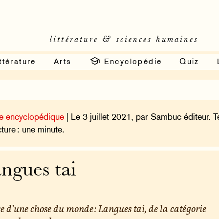
littérature & sciences humaines
ttérature
Arts
Encyclopédie
Quiz
e encyclopédique
| Le 3 juillet 2021, par Sambuc éditeur. 
cture : une minute.
ngues tai
e d’une chose du monde : Langues tai, de la catégorie