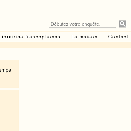
Librairies francophones
La maison
Contact
Temps