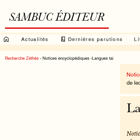
SAMBUC ÉDITEUR
Actualités
Dernières parutions
Li
Recherche Zéthès
› Notices encyclopédiques ›Langues tai
Notic
de le
La
Notic