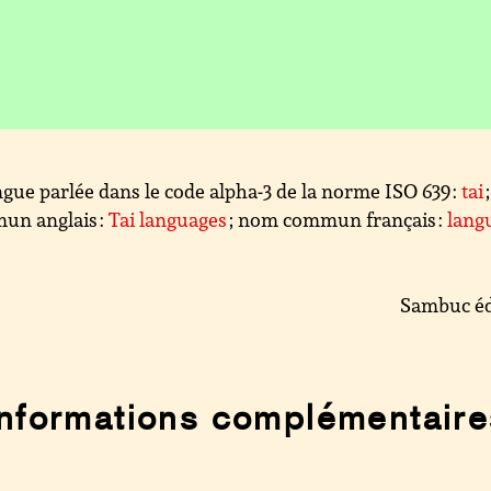
gue parlée dans le code alpha-3 de la norme ISO 639 :
tai
un anglais :
Tai languages
; nom commun français :
lang
Sambuc éd
Informations complémentaire