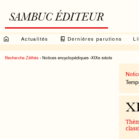
SAMBUC ÉDITEUR
Actualités
Dernières parutions
Li
Recherche Zéthès
› Notices encyclopédiques ›XIXe siècle
Notic
Temps
XI
Thème
class