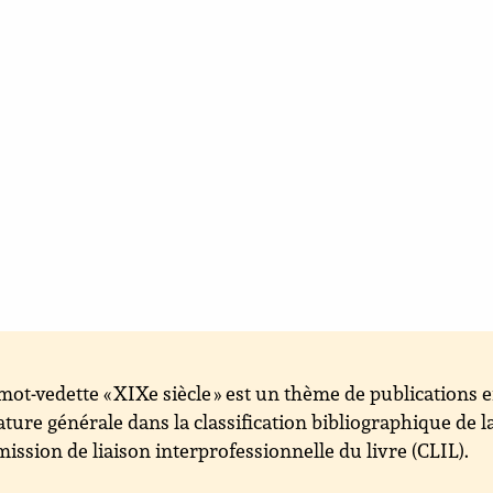
mot-vedette « XIXe siècle » est un thème de publications 
rature générale dans la classification bibliographique de l
ssion de liaison interprofessionnelle du livre (CLIL).