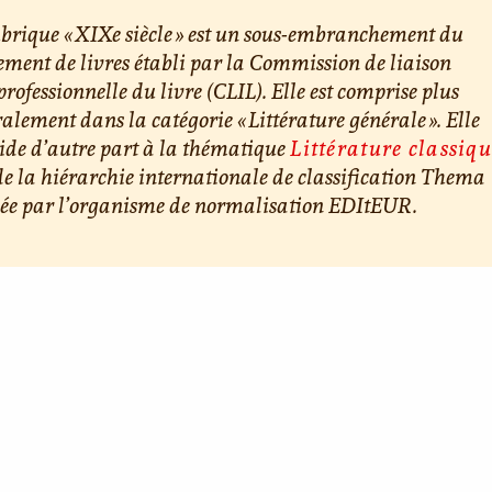
brique « XIXe siècle » est un sous-embranchement du
ement de livres établi par la Commission de liaison
professionnelle du livre (CLIL). Elle est comprise plus
alement dans la catégorie « Littérature générale ». Elle
ide d’autre part à la thématique
Littérature classiq
de la hiérarchie internationale de classification Thema
iée par l’organisme de normalisation EDItEUR.