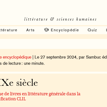
littérature & sciences humaines
ttérature
Arts
Encyclopédie
Quiz
e encyclopédique
| Le 27 septembre 2024, par Sambuc édi
 de lecture : une minute.
Xe siècle
 de livres en littérature générale dans la
ification CLIL