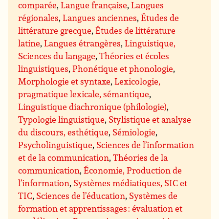
comparée
,
Langue française
,
Langues
régionales
,
Langues anciennes
,
Études de
littérature grecque
,
Études de littérature
latine
,
Langues étrangères
,
Linguistique,
Sciences du langage
,
Théories et écoles
linguistiques
,
Phonétique et phonologie
,
Morphologie et syntaxe
,
Lexicologie,
pragmatique lexicale, sémantique
,
Linguistique diachronique (philologie)
,
Typologie linguistique
,
Stylistique et analyse
du discours, esthétique
,
Sémiologie
,
Psycholinguistique
,
Sciences de l’information
et de la communication
,
Théories de la
communication
,
Économie, Production de
l’information
,
Systèmes médiatiques, SIC et
TIC
,
Sciences de l’éducation
,
Systèmes de
formation et apprentissages : évaluation et