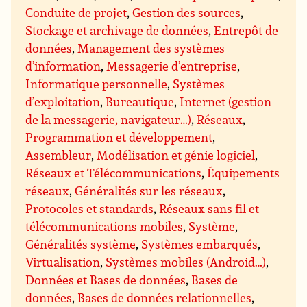
Conduite de projet
,
Gestion des sources
,
Stockage et archivage de données
,
Entrepôt de
données
,
Management des systèmes
d’information
,
Messagerie d’entreprise
,
Informatique personnelle
,
Systèmes
d’exploitation
,
Bureautique
,
Internet (gestion
de la messagerie, navigateur…)
,
Réseaux
,
Programmation et développement
,
Assembleur
,
Modélisation et génie logiciel
,
Réseaux et Télécommunications
,
Équipements
réseaux
,
Généralités sur les réseaux
,
Protocoles et standards
,
Réseaux sans fil et
télécommunications mobiles
,
Système
,
Généralités système
,
Systèmes embarqués
,
Virtualisation
,
Systèmes mobiles (Android…)
,
Données et Bases de données
,
Bases de
données
,
Bases de données relationnelles
,