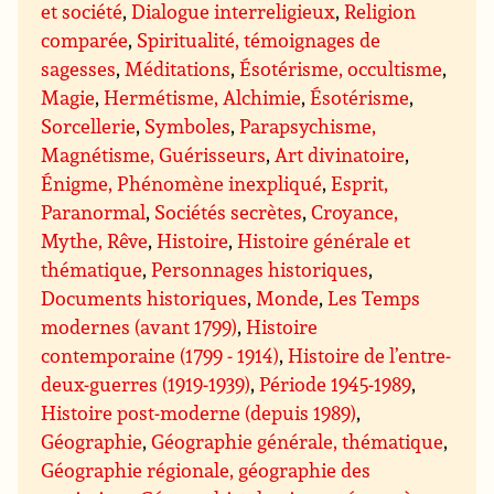
et société
,
Dialogue interreligieux
,
Religion
comparée
,
Spiritualité, témoignages de
sagesses
,
Méditations
,
Ésotérisme, occultisme
,
Magie
,
Hermétisme, Alchimie
,
Ésotérisme
,
Sorcellerie
,
Symboles
,
Parapsychisme,
Magnétisme, Guérisseurs
,
Art divinatoire
,
Énigme, Phénomène inexpliqué
,
Esprit,
Paranormal
,
Sociétés secrètes
,
Croyance,
Mythe, Rêve
,
Histoire
,
Histoire générale et
thématique
,
Personnages historiques
,
Documents historiques
,
Monde
,
Les Temps
modernes (avant 1799)
,
Histoire
contemporaine (1799 - 1914)
,
Histoire de l’entre-
deux-guerres (1919-1939)
,
Période 1945-1989
,
Histoire post-moderne (depuis 1989)
,
Géographie
,
Géographie générale, thématique
,
Géographie régionale, géographie des