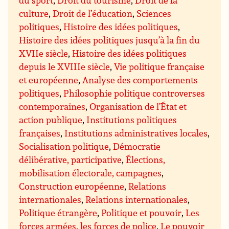
culture
,
Droit de l’éducation
,
Sciences
politiques
,
Histoire des idées politiques
,
Histoire des idées politiques jusqu’à la fin du
XVIIe siècle
,
Histoire des idées politiques
depuis le XVIIIe siècle
,
Vie politique française
et européenne
,
Analyse des comportements
politiques
,
Philosophie politique controverses
contemporaines
,
Organisation de l’État et
action publique
,
Institutions politiques
françaises
,
Institutions administratives locales
,
Socialisation politique
,
Démocratie
délibérative, participative
,
Élections,
mobilisation électorale, campagnes
,
Construction européenne
,
Relations
internationales
,
Relations internationales
,
Politique étrangère
,
Politique et pouvoir
,
Les
forces armées, les forces de police
,
Le pouvoir