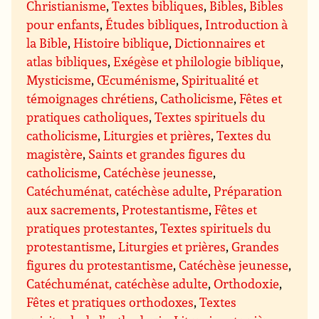
Christianisme
,
Textes bibliques
,
Bibles
,
Bibles
pour enfants
,
Études bibliques
,
Introduction à
la Bible
,
Histoire biblique
,
Dictionnaires et
atlas bibliques
,
Exégèse et philologie biblique
,
Mysticisme
,
Œcuménisme
,
Spiritualité et
témoignages chrétiens
,
Catholicisme
,
Fêtes et
pratiques catholiques
,
Textes spirituels du
catholicisme
,
Liturgies et prières
,
Textes du
magistère
,
Saints et grandes figures du
catholicisme
,
Catéchèse jeunesse
,
Catéchuménat, catéchèse adulte
,
Préparation
aux sacrements
,
Protestantisme
,
Fêtes et
pratiques protestantes
,
Textes spirituels du
protestantisme
,
Liturgies et prières
,
Grandes
figures du protestantisme
,
Catéchèse jeunesse
,
Catéchuménat, catéchèse adulte
,
Orthodoxie
,
Fêtes et pratiques orthodoxes
,
Textes