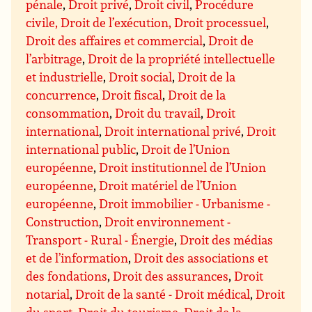
pénale
,
Droit privé
,
Droit civil
,
Procédure
civile, Droit de l’exécution, Droit processuel
,
Droit des affaires et commercial
,
Droit de
l’arbitrage
,
Droit de la propriété intellectuelle
et industrielle
,
Droit social
,
Droit de la
concurrence
,
Droit fiscal
,
Droit de la
consommation
,
Droit du travail
,
Droit
international
,
Droit international privé
,
Droit
international public
,
Droit de l’Union
européenne
,
Droit institutionnel de l’Union
européenne
,
Droit matériel de l’Union
européenne
,
Droit immobilier - Urbanisme -
Construction
,
Droit environnement -
Transport - Rural - Énergie
,
Droit des médias
et de l’information
,
Droit des associations et
des fondations
,
Droit des assurances
,
Droit
notarial
,
Droit de la santé - Droit médical
,
Droit
du sport
,
Droit du tourisme
,
Droit de la