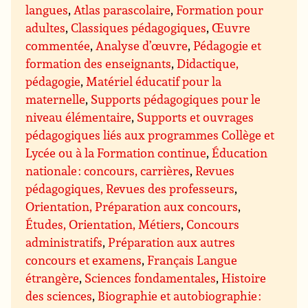
langues
,
Atlas parascolaire
,
Formation pour
adultes
,
Classiques pédagogiques
,
Œuvre
commentée
,
Analyse d’œuvre
,
Pédagogie et
formation des enseignants
,
Didactique,
pédagogie
,
Matériel éducatif pour la
maternelle
,
Supports pédagogiques pour le
niveau élémentaire
,
Supports et ouvrages
pédagogiques liés aux programmes Collège et
Lycée ou à la Formation continue
,
Éducation
nationale : concours, carrières
,
Revues
pédagogiques, Revues des professeurs
,
Orientation, Préparation aux concours
,
Études, Orientation, Métiers
,
Concours
administratifs
,
Préparation aux autres
concours et examens
,
Français Langue
étrangère
,
Sciences fondamentales
,
Histoire
des sciences
,
Biographie et autobiographie :