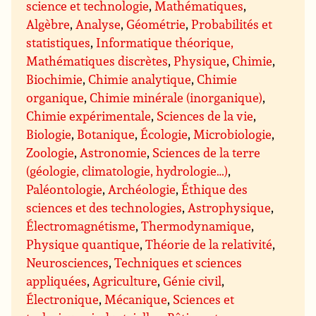
science et technologie
,
Mathématiques
,
Algèbre
,
Analyse
,
Géométrie
,
Probabilités et
statistiques
,
Informatique théorique,
Mathématiques discrètes
,
Physique
,
Chimie
,
Biochimie
,
Chimie analytique
,
Chimie
organique
,
Chimie minérale (inorganique)
,
Chimie expérimentale
,
Sciences de la vie
,
Biologie
,
Botanique
,
Écologie
,
Microbiologie
,
Zoologie
,
Astronomie
,
Sciences de la terre
(géologie, climatologie, hydrologie…)
,
Paléontologie
,
Archéologie
,
Éthique des
sciences et des technologies
,
Astrophysique
,
Électromagnétisme
,
Thermodynamique
,
Physique quantique
,
Théorie de la relativité
,
Neurosciences
,
Techniques et sciences
appliquées
,
Agriculture
,
Génie civil
,
Électronique
,
Mécanique
,
Sciences et