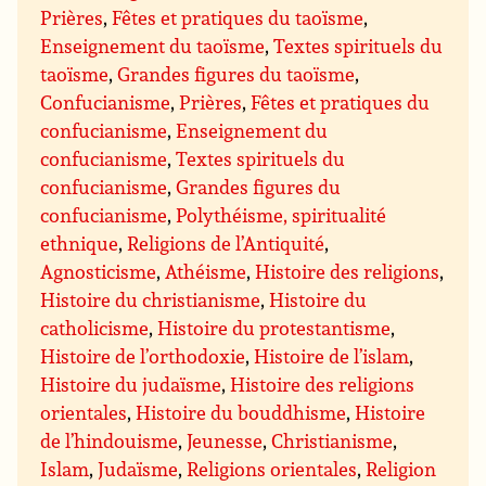
Prières
,
Fêtes et pratiques du taoïsme
,
Enseignement du taoïsme
,
Textes spirituels du
taoïsme
,
Grandes figures du taoïsme
,
Confucianisme
,
Prières
,
Fêtes et pratiques du
confucianisme
,
Enseignement du
confucianisme
,
Textes spirituels du
confucianisme
,
Grandes figures du
confucianisme
,
Polythéisme, spiritualité
ethnique
,
Religions de l’Antiquité
,
Agnosticisme
,
Athéisme
,
Histoire des religions
,
Histoire du christianisme
,
Histoire du
catholicisme
,
Histoire du protestantisme
,
Histoire de l’orthodoxie
,
Histoire de l’islam
,
Histoire du judaïsme
,
Histoire des religions
orientales
,
Histoire du bouddhisme
,
Histoire
de l’hindouisme
,
Jeunesse
,
Christianisme
,
Islam
,
Judaïsme
,
Religions orientales
,
Religion