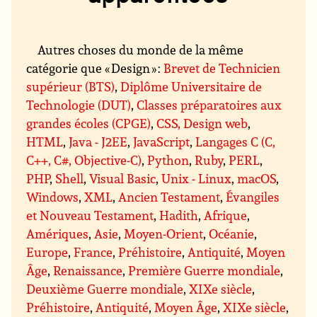
Autres choses du monde de la même
catégorie que « Design » :
Brevet de Technicien
supérieur (BTS)
,
Diplôme Universitaire de
Technologie (DUT)
,
Classes préparatoires aux
grandes écoles (CPGE)
,
CSS, Design web
,
HTML
,
Java - J2EE
,
JavaScript
,
Langages C (C,
C++, C#, Objective-C)
,
Python
,
Ruby
,
PERL
,
PHP
,
Shell
,
Visual Basic
,
Unix - Linux
,
macOS
,
Windows
,
XML
,
Ancien Testament
,
Évangiles
et Nouveau Testament
,
Hadith
,
Afrique
,
Amériques
,
Asie
,
Moyen-Orient
,
Océanie
,
Europe
,
France
,
Préhistoire
,
Antiquité
,
Moyen
Âge
,
Renaissance
,
Première Guerre mondiale
,
Deuxième Guerre mondiale
,
XIXe siècle
,
Préhistoire
,
Antiquité
,
Moyen Âge
,
XIXe siècle
,