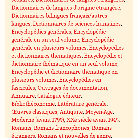
Dictionnaires de langues d’origine étrangère
,
Dictionnaires bilingues français/autres
langues
,
Dictionnaires de sciences humaines
,
Encyclopédies générales
,
Encyclopédie
générale en un seul volume
,
Encyclopédie
générale en plusieurs volumes
,
Encyclopédies
et dictionnaires thématiques
,
Encyclopédie et
dictionnaire thématique en un seul volume
,
Encyclopédie et dictionnaire thématique en
plusieurs volumes
,
Encyclopédies en
fascicules
,
Ouvrages de documentation
,
Annuaire
,
Catalogue éditeur
,
Bibliothéconomie
,
Littérature générale
,
Œuvres classiques
,
Antiquité
,
Moyen-Âge
,
Moderne (avant 1799)
,
XXe siècle avant 1945
,
Romans
,
Romans francophones
,
Romans
étrangers
,
Romans et nouvelles de genre
,