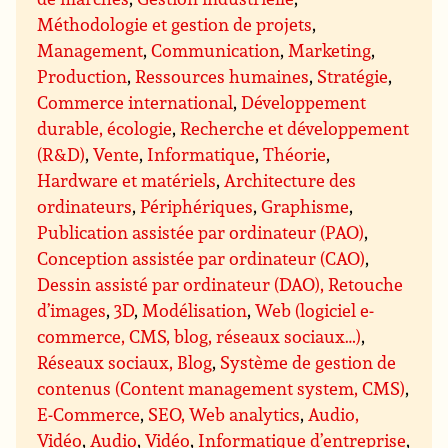
Méthodologie et gestion de projets
,
Management
,
Communication
,
Marketing
,
Production
,
Ressources humaines
,
Stratégie
,
Commerce international
,
Développement
durable, écologie
,
Recherche et développement
(R&D)
,
Vente
,
Informatique
,
Théorie
,
Hardware et matériels
,
Architecture des
ordinateurs
,
Périphériques
,
Graphisme
,
Publication assistée par ordinateur (PAO)
,
Conception assistée par ordinateur (CAO)
,
Dessin assisté par ordinateur (DAO), Retouche
d’images
,
3D
,
Modélisation
,
Web (logiciel e-
commerce, CMS, blog, réseaux sociaux…)
,
Réseaux sociaux, Blog
,
Système de gestion de
contenus (Content management system, CMS)
,
E-Commerce
,
SEO, Web analytics
,
Audio,
Vidéo
,
Audio
,
Vidéo
,
Informatique d’entreprise
,