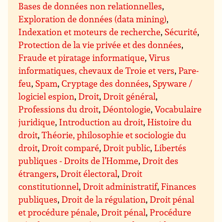
Bases de données non relationnelles
,
Exploration de données (data mining)
,
Indexation et moteurs de recherche
,
Sécurité
,
Protection de la vie privée et des données
,
Fraude et piratage informatique
,
Virus
informatiques, chevaux de Troie et vers
,
Pare-
feu
,
Spam
,
Cryptage des données
,
Spyware /
logiciel espion
,
Droit
,
Droit général
,
Professions du droit
,
Déontologie
,
Vocabulaire
juridique
,
Introduction au droit
,
Histoire du
droit
,
Théorie, philosophie et sociologie du
droit
,
Droit comparé
,
Droit public
,
Libertés
publiques - Droits de l’Homme
,
Droit des
étrangers
,
Droit électoral
,
Droit
constitutionnel
,
Droit administratif
,
Finances
publiques
,
Droit de la régulation
,
Droit pénal
et procédure pénale
,
Droit pénal
,
Procédure