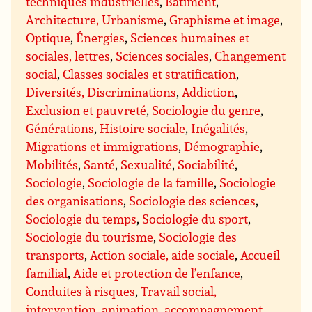
techniques industrielles
,
Bâtiment
,
Architecture, Urbanisme
,
Graphisme et image
,
Optique
,
Énergies
,
Sciences humaines et
sociales, lettres
,
Sciences sociales
,
Changement
social
,
Classes sociales et stratification
,
Diversités, Discriminations
,
Addiction
,
Exclusion et pauvreté
,
Sociologie du genre
,
Générations
,
Histoire sociale
,
Inégalités
,
Migrations et immigrations
,
Démographie
,
Mobilités
,
Santé
,
Sexualité
,
Sociabilité
,
Sociologie
,
Sociologie de la famille
,
Sociologie
des organisations
,
Sociologie des sciences
,
Sociologie du temps
,
Sociologie du sport
,
Sociologie du tourisme
,
Sociologie des
transports
,
Action sociale, aide sociale
,
Accueil
familial
,
Aide et protection de l’enfance
,
Conduites à risques
,
Travail social,
intervention, animation, accompagnement
,