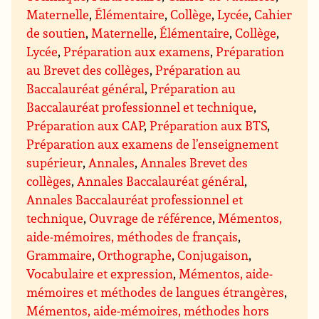
Maternelle
,
Élémentaire
,
Collège
,
Lycée
,
Cahier
de soutien
,
Maternelle
,
Élémentaire
,
Collège
,
Lycée
,
Préparation aux examens
,
Préparation
au Brevet des collèges
,
Préparation au
Baccalauréat général
,
Préparation au
Baccalauréat professionnel et technique
,
Préparation aux CAP
,
Préparation aux BTS
,
Préparation aux examens de l’enseignement
supérieur
,
Annales
,
Annales Brevet des
collèges
,
Annales Baccalauréat général
,
Annales Baccalauréat professionnel et
technique
,
Ouvrage de référence
,
Mémentos,
aide-mémoires, méthodes de français
,
Grammaire
,
Orthographe
,
Conjugaison
,
Vocabulaire et expression
,
Mémentos, aide-
mémoires et méthodes de langues étrangères
,
Mémentos, aide-mémoires, méthodes hors