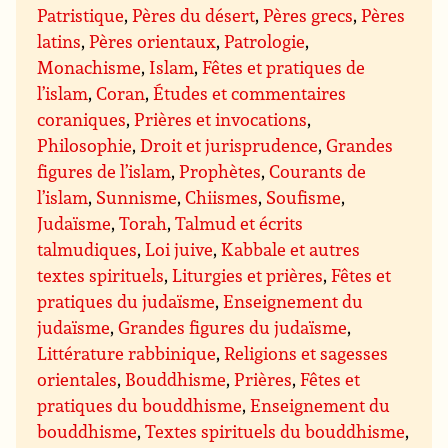
Patristique
,
Pères du désert
,
Pères grecs
,
Pères
latins
,
Pères orientaux
,
Patrologie
,
Monachisme
,
Islam
,
Fêtes et pratiques de
l’islam
,
Coran
,
Études et commentaires
coraniques
,
Prières et invocations
,
Philosophie
,
Droit et jurisprudence
,
Grandes
figures de l’islam
,
Prophètes
,
Courants de
l’islam
,
Sunnisme
,
Chiismes
,
Soufisme
,
Judaïsme
,
Torah
,
Talmud et écrits
talmudiques
,
Loi juive
,
Kabbale et autres
textes spirituels
,
Liturgies et prières
,
Fêtes et
pratiques du judaïsme
,
Enseignement du
judaïsme
,
Grandes figures du judaïsme
,
Littérature rabbinique
,
Religions et sagesses
orientales
,
Bouddhisme
,
Prières
,
Fêtes et
pratiques du bouddhisme
,
Enseignement du
bouddhisme
,
Textes spirituels du bouddhisme
,