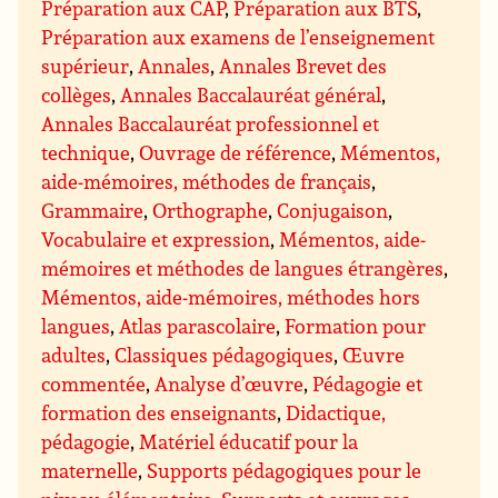
Préparation aux CAP
,
Préparation aux BTS
,
Préparation aux examens de l’enseignement
supérieur
,
Annales
,
Annales Brevet des
collèges
,
Annales Baccalauréat général
,
Annales Baccalauréat professionnel et
technique
,
Ouvrage de référence
,
Mémentos,
aide-mémoires, méthodes de français
,
Grammaire
,
Orthographe
,
Conjugaison
,
Vocabulaire et expression
,
Mémentos, aide-
mémoires et méthodes de langues étrangères
,
Mémentos, aide-mémoires, méthodes hors
langues
,
Atlas parascolaire
,
Formation pour
adultes
,
Classiques pédagogiques
,
Œuvre
commentée
,
Analyse d’œuvre
,
Pédagogie et
formation des enseignants
,
Didactique,
pédagogie
,
Matériel éducatif pour la
maternelle
,
Supports pédagogiques pour le