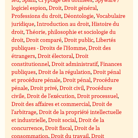
logiciel espion
,
Droit
,
Droit général
,
Professions du droit
,
Déontologie
,
Vocabulaire
juridique
,
Introduction au droit
,
Histoire du
droit
,
Théorie, philosophie et sociologie du
droit
,
Droit comparé
,
Droit public
,
Libertés
publiques - Droits de l’Homme
,
Droit des
étrangers
,
Droit électoral
,
Droit
constitutionnel
,
Droit administratif
,
Finances
publiques
,
Droit de la régulation
,
Droit pénal
et procédure pénale
,
Droit pénal
,
Procédure
pénale
,
Droit privé
,
Droit civil
,
Procédure
civile, Droit de l’exécution, Droit processuel
,
Droit des affaires et commercial
,
Droit de
l’arbitrage
,
Droit de la propriété intellectuelle
et industrielle
,
Droit social
,
Droit de la
concurrence
,
Droit fiscal
,
Droit de la
consommation
,
Droit du travail
,
Droit