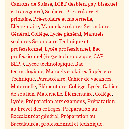
Cantons de Suisse
,
LGBT (lesbien, gay, bisexuel
et transgenre)
,
Scolaire
,
Pré-scolaire et
primaire
,
Pré-scolaire et maternelle
,
Élémentaire
,
Manuels scolaires Secondaire
Général
,
Collège
,
Lycée général
,
Manuels
scolaires Secondaire Technique et
professionnel
,
Lycée professionnel, Bac
professionnel (4e/3e technologique, CAP,
BEP…)
,
Lycée technologique, Bac
technologique
,
Manuels scolaires Supérieur
Technique
,
Parascolaire
,
Cahier de vacances
,
Maternelle
,
Élémentaire
,
Collège
,
Lycée
,
Cahier
de soutien
,
Maternelle
,
Élémentaire
,
Collège
,
Lycée
,
Préparation aux examens
,
Préparation
au Brevet des collèges
,
Préparation au
Baccalauréat général
,
Préparation au
Baccalauréat professionnel et technique
,