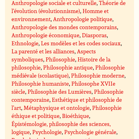
Anthropologie sociale et culturelle
,
Théorie de
l’évolution (évolutionnisme)
,
Homme et
environnement
,
Anthropologie politique
,
Anthropologie des mondes contemporains
,
Anthropologie économique
,
Diasporas
,
Ethnologie
,
Les modèles et les codes sociaux
,
La parenté et les alliances
,
Aspects
symboliques
,
Philosophie
,
Histoire de la
philosophie
,
Philosophie antique
,
Philosophie
médiévale (scolastique)
,
Philosophie moderne
,
Philosophie humaniste
,
Philosophe XVIIe
siècle
,
Philosophie des Lumières
,
Philosophie
contemporaine
,
Esthétique et philosophie de
l’art
,
Métaphysique et ontologie
,
Philosophie
éthique et politique
,
Bioéthique
,
Épistémologie, philosophie des sciences,
logique
,
Psychologie
,
Psychologie générale
,