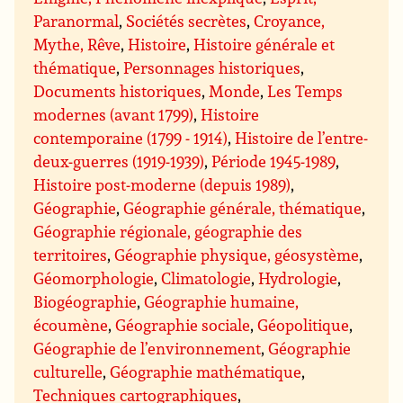
Paranormal
,
Sociétés secrètes
,
Croyance,
Mythe, Rêve
,
Histoire
,
Histoire générale et
thématique
,
Personnages historiques
,
Documents historiques
,
Monde
,
Les Temps
modernes (avant 1799)
,
Histoire
contemporaine (1799 - 1914)
,
Histoire de l’entre-
deux-guerres (1919-1939)
,
Période 1945-1989
,
Histoire post-moderne (depuis 1989)
,
Géographie
,
Géographie générale, thématique
,
Géographie régionale, géographie des
territoires
,
Géographie physique, géosystème
,
Géomorphologie
,
Climatologie
,
Hydrologie
,
Biogéographie
,
Géographie humaine,
écoumène
,
Géographie sociale
,
Géopolitique
,
Géographie de l’environnement
,
Géographie
culturelle
,
Géographie mathématique
,
Techniques cartographiques
,