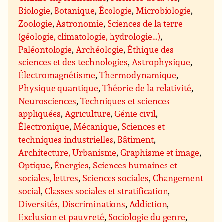
Biologie
,
Botanique
,
Écologie
,
Microbiologie
,
Zoologie
,
Astronomie
,
Sciences de la terre
(géologie, climatologie, hydrologie…)
,
Paléontologie
,
Archéologie
,
Éthique des
sciences et des technologies
,
Astrophysique
,
Électromagnétisme
,
Thermodynamique
,
Physique quantique
,
Théorie de la relativité
,
Neurosciences
,
Techniques et sciences
appliquées
,
Agriculture
,
Génie civil
,
Électronique
,
Mécanique
,
Sciences et
techniques industrielles
,
Bâtiment
,
Architecture, Urbanisme
,
Graphisme et image
,
Optique
,
Énergies
,
Sciences humaines et
sociales, lettres
,
Sciences sociales
,
Changement
social
,
Classes sociales et stratification
,
Diversités, Discriminations
,
Addiction
,
Exclusion et pauvreté
,
Sociologie du genre
,