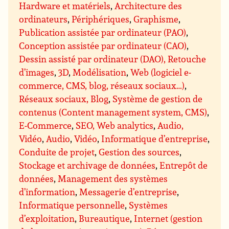
Hardware et matériels
,
Architecture des
ordinateurs
,
Périphériques
,
Graphisme
,
Publication assistée par ordinateur (PAO)
,
Conception assistée par ordinateur (CAO)
,
Dessin assisté par ordinateur (DAO), Retouche
d’images
,
3D
,
Modélisation
,
Web (logiciel e-
commerce, CMS, blog, réseaux sociaux…)
,
Réseaux sociaux, Blog
,
Système de gestion de
contenus (Content management system, CMS)
,
E-Commerce
,
SEO, Web analytics
,
Audio,
Vidéo
,
Audio
,
Vidéo
,
Informatique d’entreprise
,
Conduite de projet
,
Gestion des sources
,
Stockage et archivage de données
,
Entrepôt de
données
,
Management des systèmes
d’information
,
Messagerie d’entreprise
,
Informatique personnelle
,
Systèmes
d’exploitation
,
Bureautique
,
Internet (gestion