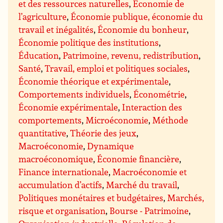
et des ressources naturelles
,
Économie de
l’agriculture
,
Économie publique, économie du
travail et inégalités
,
Économie du bonheur
,
Économie politique des institutions
,
Éducation
,
Patrimoine, revenu, redistribution
,
Santé
,
Travail, emploi et politiques sociales
,
Économie théorique et expérimentale
,
Comportements individuels
,
Économétrie
,
Économie expérimentale
,
Interaction des
comportements
,
Microéconomie
,
Méthode
quantitative
,
Théorie des jeux
,
Macroéconomie
,
Dynamique
macroéconomique
,
Économie financière
,
Finance internationale
,
Macroéconomie et
accumulation d’actifs
,
Marché du travail
,
Politiques monétaires et budgétaires
,
Marchés,
risque et organisation
,
Bourse - Patrimoine
,