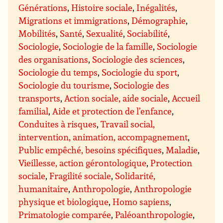
Générations
,
Histoire sociale
,
Inégalités
,
Migrations et immigrations
,
Démographie
,
Mobilités
,
Santé
,
Sexualité
,
Sociabilité
,
Sociologie
,
Sociologie de la famille
,
Sociologie
des organisations
,
Sociologie des sciences
,
Sociologie du temps
,
Sociologie du sport
,
Sociologie du tourisme
,
Sociologie des
transports
,
Action sociale, aide sociale
,
Accueil
familial
,
Aide et protection de l’enfance
,
Conduites à risques
,
Travail social,
intervention, animation, accompagnement
,
Public empêché, besoins spécifiques
,
Maladie
,
Vieillesse, action gérontologique
,
Protection
sociale
,
Fragilité sociale
,
Solidarité,
humanitaire
,
Anthropologie
,
Anthropologie
physique et biologique
,
Homo sapiens
,
Primatologie comparée
,
Paléoanthropologie
,