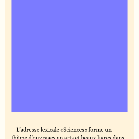
L’adresse lexicale « Sciences » forme un
thème d’ouvrages en arts et beaux livres dans