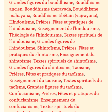
Grandes figures du bouddhisme
,
Bouddhisme
ancien
,
Bouddhisme theravada
,
Bouddhisme
mahayana
,
Bouddhisme tibétain (vajrayana)
,
Hindouisme
,
Prières
,
Fêtes et pratiques de
l’hindouisme
,
Enseignement de l’hindouisme
,
Théologie de l’hindouisme
,
Textes spirituels de
l’hindouisme
,
Grandes figures de
l’hindouisme
,
Shintoïsme
,
Prières
,
Fêtes et
pratiques du shintoïsme
,
Enseignement du
shintoïsme
,
Textes spirituels du shintoïsme
,
Grandes figures du shintoïsme
,
Taoïsme
,
Prières
,
Fêtes et pratiques du taoïsme
,
Enseignement du taoïsme
,
Textes spirituels du
taoïsme
,
Grandes figures du taoïsme
,
Confucianisme
,
Prières
,
Fêtes et pratiques du
confucianisme
,
Enseignement du
confucianisme
,
Textes spirituels du