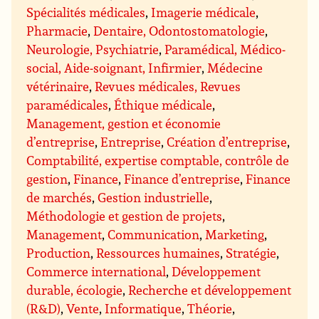
Spécialités médicales
,
Imagerie médicale
,
Pharmacie
,
Dentaire, Odontostomatologie
,
Neurologie, Psychiatrie
,
Paramédical, Médico-
social, Aide-soignant, Infirmier
,
Médecine
vétérinaire
,
Revues médicales, Revues
paramédicales
,
Éthique médicale
,
Management, gestion et économie
d’entreprise
,
Entreprise
,
Création d’entreprise
,
Comptabilité, expertise comptable, contrôle de
gestion
,
Finance
,
Finance d’entreprise
,
Finance
de marchés
,
Gestion industrielle
,
Méthodologie et gestion de projets
,
Management
,
Communication
,
Marketing
,
Production
,
Ressources humaines
,
Stratégie
,
Commerce international
,
Développement
durable, écologie
,
Recherche et développement
(R&D)
,
Vente
,
Informatique
,
Théorie
,