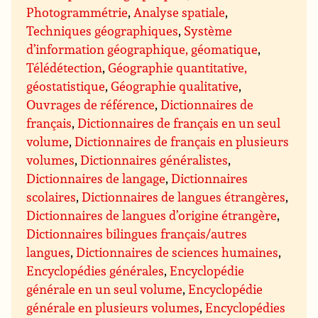
Photogrammétrie
,
Analyse spatiale
,
Techniques géographiques
,
Système
d’information géographique, géomatique
,
Télédétection
,
Géographie quantitative,
géostatistique
,
Géographie qualitative
,
Ouvrages de référence
,
Dictionnaires de
français
,
Dictionnaires de français en un seul
volume
,
Dictionnaires de français en plusieurs
volumes
,
Dictionnaires généralistes
,
Dictionnaires de langage
,
Dictionnaires
scolaires
,
Dictionnaires de langues étrangères
,
Dictionnaires de langues d’origine étrangère
,
Dictionnaires bilingues français/autres
langues
,
Dictionnaires de sciences humaines
,
Encyclopédies générales
,
Encyclopédie
générale en un seul volume
,
Encyclopédie
générale en plusieurs volumes
,
Encyclopédies