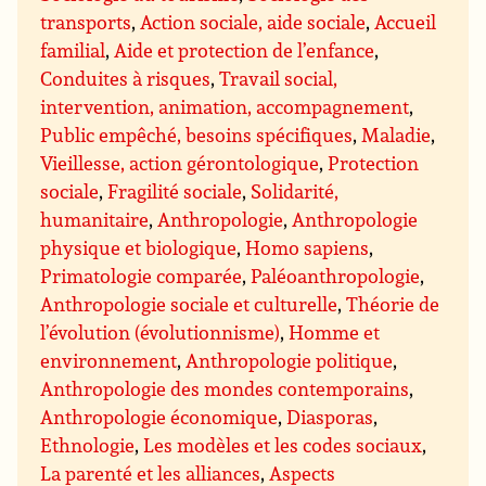
transports
,
Action sociale, aide sociale
,
Accueil
familial
,
Aide et protection de l’enfance
,
Conduites à risques
,
Travail social,
intervention, animation, accompagnement
,
Public empêché, besoins spécifiques
,
Maladie
,
Vieillesse, action gérontologique
,
Protection
sociale
,
Fragilité sociale
,
Solidarité,
humanitaire
,
Anthropologie
,
Anthropologie
physique et biologique
,
Homo sapiens
,
Primatologie comparée
,
Paléoanthropologie
,
Anthropologie sociale et culturelle
,
Théorie de
l’évolution (évolutionnisme)
,
Homme et
environnement
,
Anthropologie politique
,
Anthropologie des mondes contemporains
,
Anthropologie économique
,
Diasporas
,
Ethnologie
,
Les modèles et les codes sociaux
,
La parenté et les alliances
,
Aspects