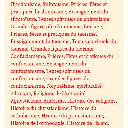
l’hindouisme
,
Shintoïsme
,
Prières
,
Fêtes et
pratiques du shintoïsme
,
Enseignement du
shintoïsme
,
Textes spirituels du shintoïsme
,
Grandes figures du shintoïsme
,
Taoïsme
,
Prières
,
Fêtes et pratiques du taoïsme
,
Enseignement du taoïsme
,
Textes spirituels du
taoïsme
,
Grandes figures du taoïsme
,
Confucianisme
,
Prières
,
Fêtes et pratiques du
confucianisme
,
Enseignement du
confucianisme
,
Textes spirituels du
confucianisme
,
Grandes figures du
confucianisme
,
Polythéisme, spiritualité
ethnique
,
Religions de l’Antiquité
,
Agnosticisme
,
Athéisme
,
Histoire des religions
,
Histoire du christianisme
,
Histoire du
catholicisme
,
Histoire du protestantisme
,
Histoire de l’orthodoxie
,
Histoire de l’islam
,