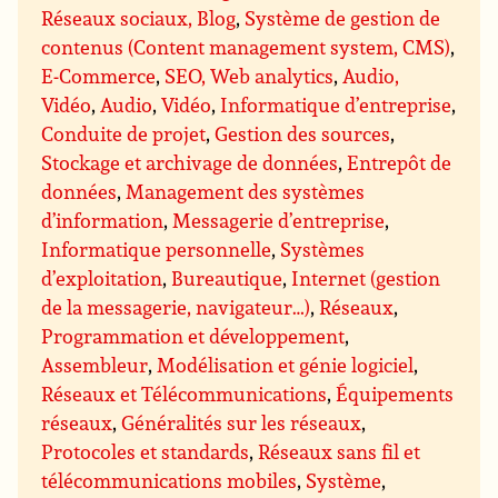
Réseaux sociaux, Blog
,
Système de gestion de
contenus (Content management system, CMS)
,
E-Commerce
,
SEO, Web analytics
,
Audio,
Vidéo
,
Audio
,
Vidéo
,
Informatique d’entreprise
,
Conduite de projet
,
Gestion des sources
,
Stockage et archivage de données
,
Entrepôt de
données
,
Management des systèmes
d’information
,
Messagerie d’entreprise
,
Informatique personnelle
,
Systèmes
d’exploitation
,
Bureautique
,
Internet (gestion
de la messagerie, navigateur…)
,
Réseaux
,
Programmation et développement
,
Assembleur
,
Modélisation et génie logiciel
,
Réseaux et Télécommunications
,
Équipements
réseaux
,
Généralités sur les réseaux
,
Protocoles et standards
,
Réseaux sans fil et
télécommunications mobiles
,
Système
,