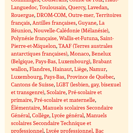
Languedoc, Toulousain
,
Quercy
,
Lavedan
,
Rouergue
,
DROM-COM, Outre-mer, Territoires
français
,
Antilles françaises
,
Guyane
,
La
Réunion
,
Nouvelle-Calédonie (Mélanésie)
,
Polynésie française, Wallis-et-Futuna
,
Saint-
Pierre-et-Miquelon
,
TAAF (Terres australes
antarctiques françaises)
,
Monaco
,
Benelux
(Belgique, Pays-Bas, Luxembourg)
,
Brabant
wallon
,
Flandres
,
Hainaut
,
Liège
,
Namur
,
Luxembourg
,
Pays-Bas
,
Province de Québec
,
Cantons de Suisse
,
LGBT (lesbien, gay, bisexuel
et transgenre)
,
Scolaire
,
Pré-scolaire et
primaire
,
Pré-scolaire et maternelle
,
Élémentaire
,
Manuels scolaires Secondaire
Général
,
Collège
,
Lycée général
,
Manuels
scolaires Secondaire Technique et
professionnel
,
Lycée professionnel, Bac