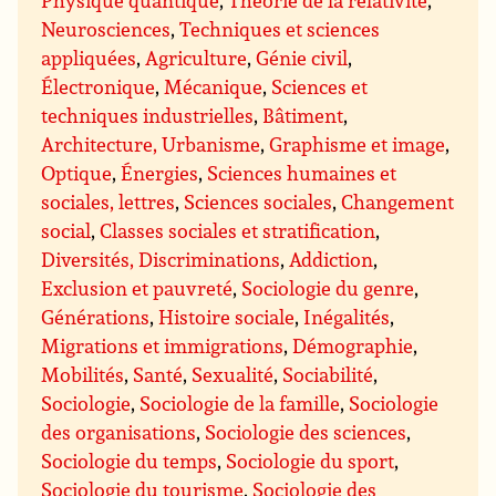
Neurosciences
,
Techniques et sciences
appliquées
,
Agriculture
,
Génie civil
,
Électronique
,
Mécanique
,
Sciences et
techniques industrielles
,
Bâtiment
,
Architecture, Urbanisme
,
Graphisme et image
,
Optique
,
Énergies
,
Sciences humaines et
sociales, lettres
,
Sciences sociales
,
Changement
social
,
Classes sociales et stratification
,
Diversités, Discriminations
,
Addiction
,
Exclusion et pauvreté
,
Sociologie du genre
,
Générations
,
Histoire sociale
,
Inégalités
,
Migrations et immigrations
,
Démographie
,
Mobilités
,
Santé
,
Sexualité
,
Sociabilité
,
Sociologie
,
Sociologie de la famille
,
Sociologie
des organisations
,
Sociologie des sciences
,
Sociologie du temps
,
Sociologie du sport
,
Sociologie du tourisme
,
Sociologie des