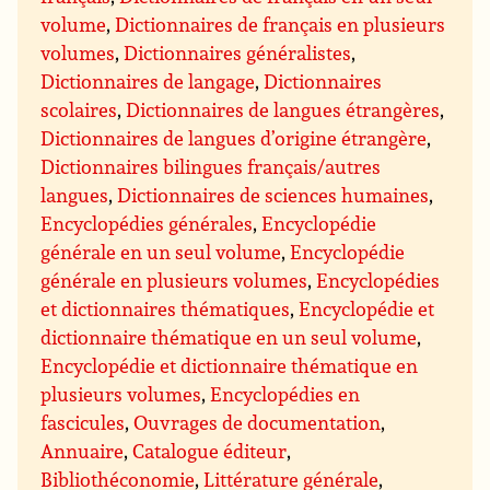
volume
,
Dictionnaires de français en plusieurs
volumes
,
Dictionnaires généralistes
,
Dictionnaires de langage
,
Dictionnaires
scolaires
,
Dictionnaires de langues étrangères
,
Dictionnaires de langues d’origine étrangère
,
Dictionnaires bilingues français/autres
langues
,
Dictionnaires de sciences humaines
,
Encyclopédies générales
,
Encyclopédie
générale en un seul volume
,
Encyclopédie
générale en plusieurs volumes
,
Encyclopédies
et dictionnaires thématiques
,
Encyclopédie et
dictionnaire thématique en un seul volume
,
Encyclopédie et dictionnaire thématique en
plusieurs volumes
,
Encyclopédies en
fascicules
,
Ouvrages de documentation
,
Annuaire
,
Catalogue éditeur
,
Bibliothéconomie
,
Littérature générale
,