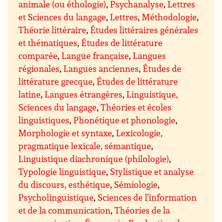
animale (ou éthologie)
,
Psychanalyse
,
Lettres
et Sciences du langage
,
Lettres
,
Méthodologie
,
Théorie littéraire
,
Études littéraires générales
et thématiques
,
Études de littérature
comparée
,
Langue française
,
Langues
régionales
,
Langues anciennes
,
Études de
littérature grecque
,
Études de littérature
latine
,
Langues étrangères
,
Linguistique,
Sciences du langage
,
Théories et écoles
linguistiques
,
Phonétique et phonologie
,
Morphologie et syntaxe
,
Lexicologie,
pragmatique lexicale, sémantique
,
Linguistique diachronique (philologie)
,
Typologie linguistique
,
Stylistique et analyse
du discours, esthétique
,
Sémiologie
,
Psycholinguistique
,
Sciences de l’information
et de la communication
,
Théories de la