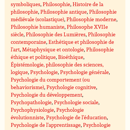
symboliques
,
Philosophie
,
Histoire de la
philosophie
,
Philosophie antique
,
Philosophie
médiévale (scolastique)
,
Philosophie moderne
,
Philosophie humaniste
,
Philosophe XVIIe
siècle
,
Philosophie des Lumières
,
Philosophie
contemporaine
,
Esthétique et philosophie de
l’art
,
Métaphysique et ontologie
,
Philosophie
éthique et politique
,
Bioéthique
,
Épistémologie, philosophie des sciences,
logique
,
Psychologie
,
Psychologie générale
,
Psychologie du comportement (ou
behaviorisme)
,
Psychologie cognitive
,
Psychologie du développement
,
Psychopathologie
,
Psychologie sociale
,
Psychophysiologie
,
Psychologie
évolutionniste
,
Psychologie de l’éducation
,
Psychologie de l’apprentissage
,
Psychologie