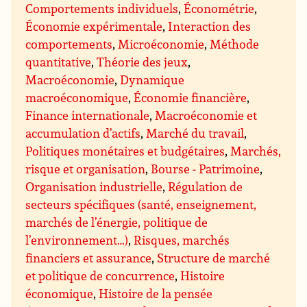
Comportements individuels
,
Économétrie
,
Économie expérimentale
,
Interaction des
comportements
,
Microéconomie
,
Méthode
quantitative
,
Théorie des jeux
,
Macroéconomie
,
Dynamique
macroéconomique
,
Économie financière
,
Finance internationale
,
Macroéconomie et
accumulation d’actifs
,
Marché du travail
,
Politiques monétaires et budgétaires
,
Marchés,
risque et organisation
,
Bourse - Patrimoine
,
Organisation industrielle
,
Régulation de
secteurs spécifiques (santé, enseignement,
marchés de l’énergie, politique de
l’environnement…)
,
Risques, marchés
financiers et assurance
,
Structure de marché
et politique de concurrence
,
Histoire
économique
,
Histoire de la pensée