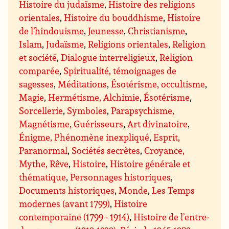
Histoire du judaïsme
,
Histoire des religions
orientales
,
Histoire du bouddhisme
,
Histoire
de l’hindouisme
,
Jeunesse
,
Christianisme
,
Islam
,
Judaïsme
,
Religions orientales
,
Religion
et société
,
Dialogue interreligieux
,
Religion
comparée
,
Spiritualité, témoignages de
sagesses
,
Méditations
,
Ésotérisme, occultisme
,
Magie
,
Hermétisme, Alchimie
,
Ésotérisme
,
Sorcellerie
,
Symboles
,
Parapsychisme,
Magnétisme, Guérisseurs
,
Art divinatoire
,
Énigme, Phénomène inexpliqué
,
Esprit,
Paranormal
,
Sociétés secrètes
,
Croyance,
Mythe, Rêve
,
Histoire
,
Histoire générale et
thématique
,
Personnages historiques
,
Documents historiques
,
Monde
,
Les Temps
modernes (avant 1799)
,
Histoire
contemporaine (1799 - 1914)
,
Histoire de l’entre-