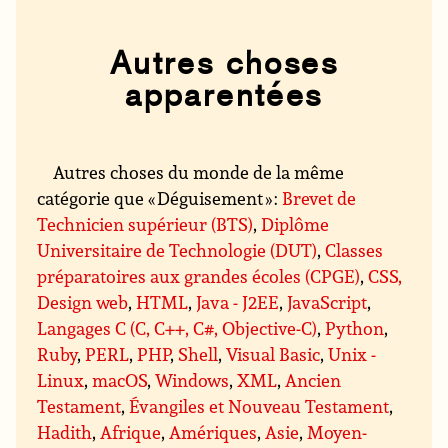
Autres choses
apparentées
Autres choses du monde de la même
catégorie que « Déguisement » :
Brevet de
Technicien supérieur (BTS)
,
Diplôme
Universitaire de Technologie (DUT)
,
Classes
préparatoires aux grandes écoles (CPGE)
,
CSS,
Design web
,
HTML
,
Java - J2EE
,
JavaScript
,
Langages C (C, C++, C#, Objective-C)
,
Python
,
Ruby
,
PERL
,
PHP
,
Shell
,
Visual Basic
,
Unix -
Linux
,
macOS
,
Windows
,
XML
,
Ancien
Testament
,
Évangiles et Nouveau Testament
,
Hadith
,
Afrique
,
Amériques
,
Asie
,
Moyen-