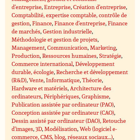
d’entreprise
,
Entreprise
,
Création d’entreprise
,
Comptabilité, expertise comptable, contrôle de
gestion
,
Finance
,
Finance d’entreprise
,
Finance
de marchés
,
Gestion industrielle
,
Méthodologie et gestion de projets
,
Management
,
Communication
,
Marketing
,
Production
,
Ressources humaines
,
Stratégie
,
Commerce international
,
Développement
durable, écologie
,
Recherche et développement
(R&D)
,
Vente
,
Informatique
,
Théorie
,
Hardware et matériels
,
Architecture des
ordinateurs
,
Périphériques
,
Graphisme
,
Publication assistée par ordinateur (PAO)
,
Conception assistée par ordinateur (CAO)
,
Dessin assisté par ordinateur (DAO), Retouche
d’images
,
3D
,
Modélisation
,
Web (logiciel e-
commerce, CMS, blog, réseaux sociaux…)
,