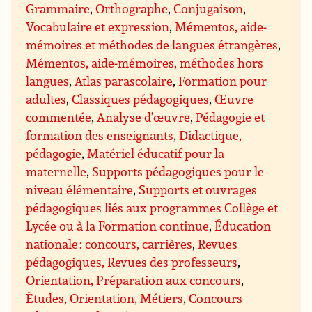
Grammaire
,
Orthographe
,
Conjugaison
,
Vocabulaire et expression
,
Mémentos, aide-
mémoires et méthodes de langues étrangères
,
Mémentos, aide-mémoires, méthodes hors
langues
,
Atlas parascolaire
,
Formation pour
adultes
,
Classiques pédagogiques
,
Œuvre
commentée
,
Analyse d’œuvre
,
Pédagogie et
formation des enseignants
,
Didactique,
pédagogie
,
Matériel éducatif pour la
maternelle
,
Supports pédagogiques pour le
niveau élémentaire
,
Supports et ouvrages
pédagogiques liés aux programmes Collège et
Lycée ou à la Formation continue
,
Éducation
nationale : concours, carrières
,
Revues
pédagogiques, Revues des professeurs
,
Orientation, Préparation aux concours
,
Études, Orientation, Métiers
,
Concours