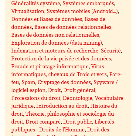
Généralités système
,
Systèmes embarqués
,
Virtualisation
,
Systèmes mobiles (Android…)
,
Données et Bases de données
,
Bases de
données
,
Bases de données relationnelles
,
Bases de données non relationnelles
,
Exploration de données (data mining)
,
Indexation et moteurs de recherche
,
Sécurité
,
Protection de la vie privée et des données
,
Fraude et piratage informatique
,
Virus
informatiques, chevaux de Troie et vers
,
Pare-
feu
,
Spam
,
Cryptage des données
,
Spyware /
logiciel espion
,
Droit
,
Droit général
,
Professions du droit
,
Déontologie
,
Vocabulaire
juridique
,
Introduction au droit
,
Histoire du
droit
,
Théorie, philosophie et sociologie du
droit
,
Droit comparé
,
Droit public
,
Libertés
publiques - Droits de l’Homme
,
Droit des