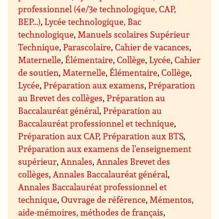
professionnel (4e/3e technologique, CAP,
BEP…)
,
Lycée technologique, Bac
technologique
,
Manuels scolaires Supérieur
Technique
,
Parascolaire
,
Cahier de vacances
,
Maternelle
,
Élémentaire
,
Collège
,
Lycée
,
Cahier
de soutien
,
Maternelle
,
Élémentaire
,
Collège
,
Lycée
,
Préparation aux examens
,
Préparation
au Brevet des collèges
,
Préparation au
Baccalauréat général
,
Préparation au
Baccalauréat professionnel et technique
,
Préparation aux CAP
,
Préparation aux BTS
,
Préparation aux examens de l’enseignement
supérieur
,
Annales
,
Annales Brevet des
collèges
,
Annales Baccalauréat général
,
Annales Baccalauréat professionnel et
technique
,
Ouvrage de référence
,
Mémentos,
aide-mémoires, méthodes de français
,