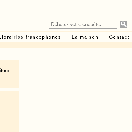
Librairies francophones
La maison
Contact
teur.