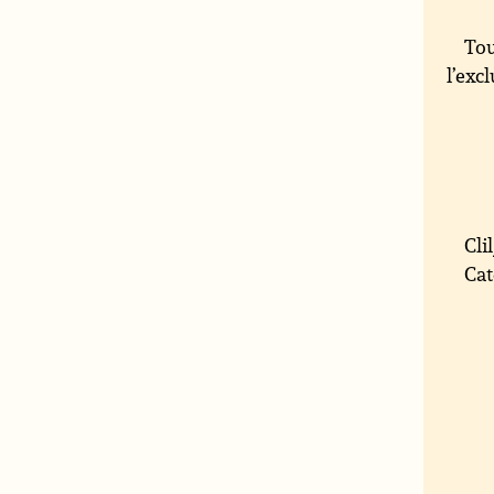
Tou
l’exc
Cli
Cat