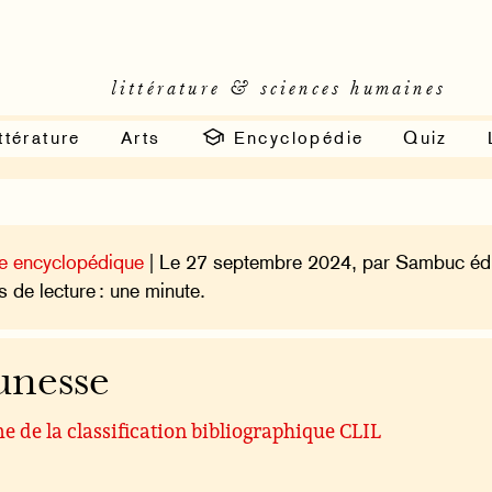
littérature & sciences humaines
ttérature
Arts
Encyclopédie
Quiz
e encyclopédique
| Le 27 septembre 2024, par Sambuc édi
 de lecture : une minute.
unesse
 de la classification bibliographique CLIL