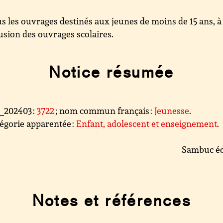
s les ouvrages destinés aux jeunes de moins de 15 ans, à
lusion des ouvrages scolaires.
Notice résumée
l_202403 :
3722
; nom commun français :
Jeunesse
.
égorie apparentée :
Enfant, adolescent et enseignement
.
Sambuc éd
Notes et références