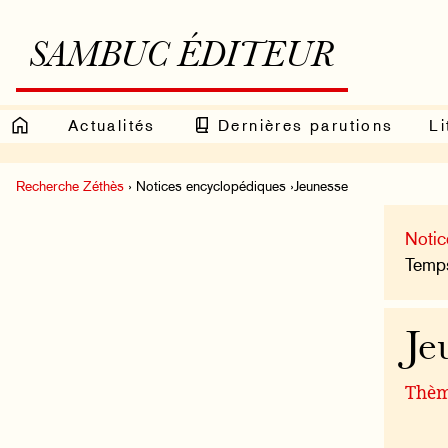
SAMBUC ÉDITEUR
Actualités
Dernières parutions
Li
Recherche Zéthès
› Notices encyclopédiques ›Jeunesse
Notic
Temps
Je
Thème