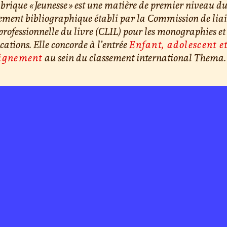
brique « Jeunesse » est une matière de premier niveau d
ement bibliographique établi par la Commission de lia
professionnelle du livre (CLIL) pour les monographies et 
cations. Elle concorde à l’entrée
Enfant, adolescent e
ignement
au sein du classement international Thema.