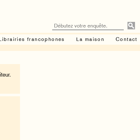
Librairies francophones
La maison
Contact
teur.