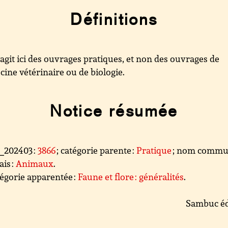
Définitions
s’agit ici des ouvrages pratiques, et non des ouvrages de
ine vétérinaire ou de biologie.
Notice résumée
l_202403 :
3866
; catégorie parente :
Pratique
; nom comm
ais :
Animaux
.
égorie apparentée :
Faune et flore : généralités
.
Sambuc éd