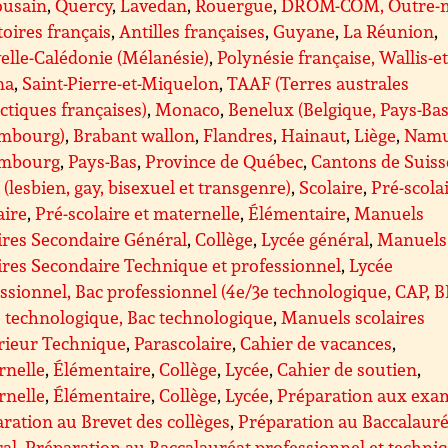
ousain
,
Quercy
,
Lavedan
,
Rouergue
,
DROM-COM, Outre-m
toires français
,
Antilles françaises
,
Guyane
,
La Réunion
,
lle-Calédonie (Mélanésie)
,
Polynésie française, Wallis-et
na
,
Saint-Pierre-et-Miquelon
,
TAAF (Terres australes
ctiques françaises)
,
Monaco
,
Benelux (Belgique, Pays-Bas
mbourg)
,
Brabant wallon
,
Flandres
,
Hainaut
,
Liège
,
Nam
mbourg
,
Pays-Bas
,
Province de Québec
,
Cantons de Suiss
(lesbien, gay, bisexuel et transgenre)
,
Scolaire
,
Pré-scolai
aire
,
Pré-scolaire et maternelle
,
Élémentaire
,
Manuels
ires Secondaire Général
,
Collège
,
Lycée général
,
Manuels
ires Secondaire Technique et professionnel
,
Lycée
ssionnel, Bac professionnel (4e/3e technologique, CAP, 
 technologique, Bac technologique
,
Manuels scolaires
rieur Technique
,
Parascolaire
,
Cahier de vacances
,
rnelle
,
Élémentaire
,
Collège
,
Lycée
,
Cahier de soutien
,
rnelle
,
Élémentaire
,
Collège
,
Lycée
,
Préparation aux exa
ration au Brevet des collèges
,
Préparation au Baccalauré
ral
,
Préparation au Baccalauréat professionnel et techni