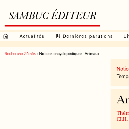
SAMBUC ÉDITEUR
Actualités
Dernières parutions
Li
Recherche Zéthès
› Notices encyclopédiques ›Animaux
Notic
Temps
A
Thème
CLIL