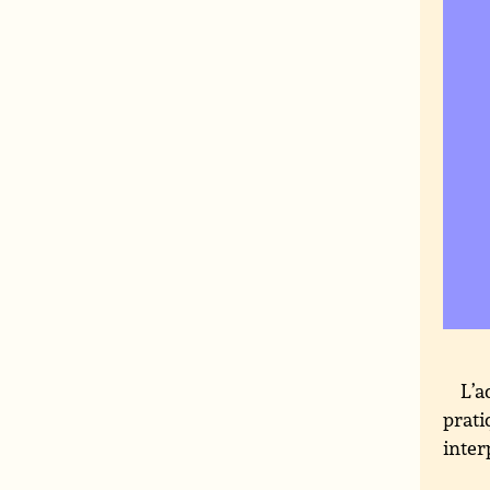
L’a
prati
inter