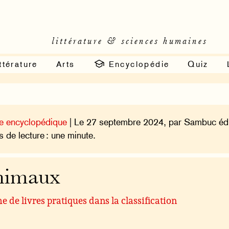
littérature & sciences humaines
ttérature
Arts
Encyclopédie
Quiz
e encyclopédique
| Le 27 septembre 2024, par Sambuc édi
 de lecture : une minute.
nimaux
 de livres pratiques dans la classification