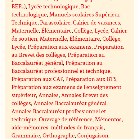
BEP…)
,
Lycée technologique, Bac
technologique
,
Manuels scolaires Supérieur
Technique
,
Parascolaire
,
Cahier de vacances
,
Maternelle
,
Élémentaire
,
Collège
,
Lycée
,
Cahier
de soutien
,
Maternelle
,
Élémentaire
,
Collège
,
Lycée
,
Préparation aux examens
,
Préparation
au Brevet des collèges
,
Préparation au
Baccalauréat général
,
Préparation au
Baccalauréat professionnel et technique
,
Préparation aux CAP
,
Préparation aux BTS
,
Préparation aux examens de l’enseignement
supérieur
,
Annales
,
Annales Brevet des
collèges
,
Annales Baccalauréat général
,
Annales Baccalauréat professionnel et
technique
,
Ouvrage de référence
,
Mémentos,
aide-mémoires, méthodes de français
,
Grammaire
,
Orthographe
,
Conjugaison
,