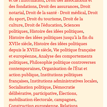
des fondations
,
Droit des assurances
,
Droit
notarial
,
Droit de la santé - Droit médical
,
Droit
du sport
,
Droit du tourisme
,
Droit de la
culture
,
Droit de l’éducation
,
Sciences
politiques
,
Histoire des idées politiques
,
Histoire des idées politiques jusqu’à la fin du
XVIIe siècle
,
Histoire des idées politiques
depuis le XVIIIe siècle
,
Vie politique française
et européenne
,
Analyse des comportements
politiques
,
Philosophie politique controverses
contemporaines
,
Organisation de l’État et
action publique
,
Institutions politiques
françaises
,
Institutions administratives locales
,
Socialisation politique
,
Démocratie
délibérative, participative
,
Élections,
mobilisation électorale, campagnes
,
Construction européenne
,
Relations