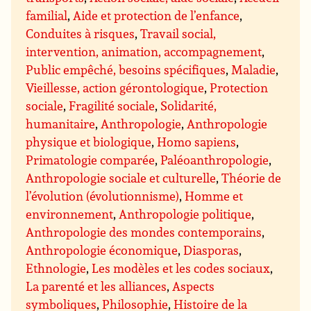
familial
,
Aide et protection de l’enfance
,
Conduites à risques
,
Travail social,
intervention, animation, accompagnement
,
Public empêché, besoins spécifiques
,
Maladie
,
Vieillesse, action gérontologique
,
Protection
sociale
,
Fragilité sociale
,
Solidarité,
humanitaire
,
Anthropologie
,
Anthropologie
physique et biologique
,
Homo sapiens
,
Primatologie comparée
,
Paléoanthropologie
,
Anthropologie sociale et culturelle
,
Théorie de
l’évolution (évolutionnisme)
,
Homme et
environnement
,
Anthropologie politique
,
Anthropologie des mondes contemporains
,
Anthropologie économique
,
Diasporas
,
Ethnologie
,
Les modèles et les codes sociaux
,
La parenté et les alliances
,
Aspects
symboliques
,
Philosophie
,
Histoire de la