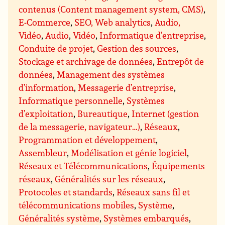
contenus (Content management system, CMS)
,
E-Commerce
,
SEO, Web analytics
,
Audio,
Vidéo
,
Audio
,
Vidéo
,
Informatique d’entreprise
,
Conduite de projet
,
Gestion des sources
,
Stockage et archivage de données
,
Entrepôt de
données
,
Management des systèmes
d’information
,
Messagerie d’entreprise
,
Informatique personnelle
,
Systèmes
d’exploitation
,
Bureautique
,
Internet (gestion
de la messagerie, navigateur…)
,
Réseaux
,
Programmation et développement
,
Assembleur
,
Modélisation et génie logiciel
,
Réseaux et Télécommunications
,
Équipements
réseaux
,
Généralités sur les réseaux
,
Protocoles et standards
,
Réseaux sans fil et
télécommunications mobiles
,
Système
,
Généralités système
,
Systèmes embarqués
,