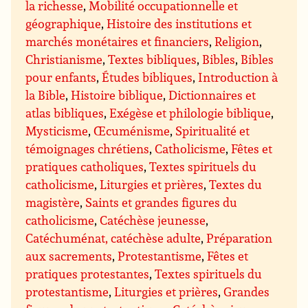
la richesse
,
Mobilité occupationnelle et
géographique
,
Histoire des institutions et
marchés monétaires et financiers
,
Religion
,
Christianisme
,
Textes bibliques
,
Bibles
,
Bibles
pour enfants
,
Études bibliques
,
Introduction à
la Bible
,
Histoire biblique
,
Dictionnaires et
atlas bibliques
,
Exégèse et philologie biblique
,
Mysticisme
,
Œcuménisme
,
Spiritualité et
témoignages chrétiens
,
Catholicisme
,
Fêtes et
pratiques catholiques
,
Textes spirituels du
catholicisme
,
Liturgies et prières
,
Textes du
magistère
,
Saints et grandes figures du
catholicisme
,
Catéchèse jeunesse
,
Catéchuménat, catéchèse adulte
,
Préparation
aux sacrements
,
Protestantisme
,
Fêtes et
pratiques protestantes
,
Textes spirituels du
protestantisme
,
Liturgies et prières
,
Grandes