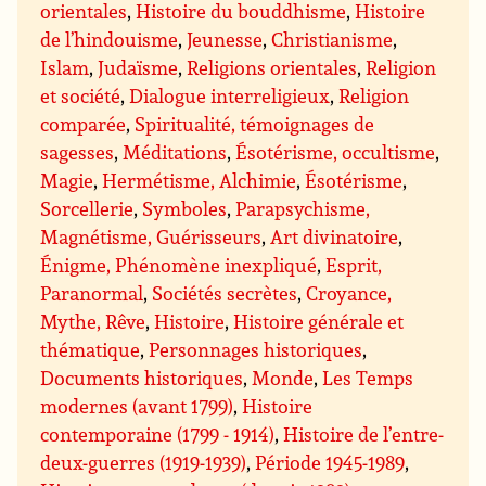
orientales
,
Histoire du bouddhisme
,
Histoire
de l’hindouisme
,
Jeunesse
,
Christianisme
,
Islam
,
Judaïsme
,
Religions orientales
,
Religion
et société
,
Dialogue interreligieux
,
Religion
comparée
,
Spiritualité, témoignages de
sagesses
,
Méditations
,
Ésotérisme, occultisme
,
Magie
,
Hermétisme, Alchimie
,
Ésotérisme
,
Sorcellerie
,
Symboles
,
Parapsychisme,
Magnétisme, Guérisseurs
,
Art divinatoire
,
Énigme, Phénomène inexpliqué
,
Esprit,
Paranormal
,
Sociétés secrètes
,
Croyance,
Mythe, Rêve
,
Histoire
,
Histoire générale et
thématique
,
Personnages historiques
,
Documents historiques
,
Monde
,
Les Temps
modernes (avant 1799)
,
Histoire
contemporaine (1799 - 1914)
,
Histoire de l’entre-
deux-guerres (1919-1939)
,
Période 1945-1989
,