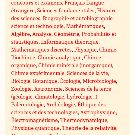
concours et examens
,
Français Langue
étrangère
,
Sciences fondamentales
,
Histoire
des sciences
,
Biographie et autobiographie :
science et technologie
,
Mathématiques
,
Algèbre
,
Analyse
,
Géométrie
,
Probabilités et
statistiques
,
Informatique théorique,
Mathématiques discrètes
,
Physique
,
Chimie
,
Biochimie
,
Chimie analytique
,
Chimie
organique
,
Chimie minérale (inorganique)
,
Chimie expérimentale
,
Sciences de la vie
,
Biologie
,
Botanique
,
Écologie
,
Microbiologie
,
Zoologie
,
Astronomie
,
Sciences de la terre
(géologie, climatologie, hydrologie…)
,
Paléontologie
,
Archéologie
,
Éthique des
sciences et des technologies
,
Astrophysique
,
Électromagnétisme
,
Thermodynamique
,
Physique quantique
,
Théorie de la relativité
,