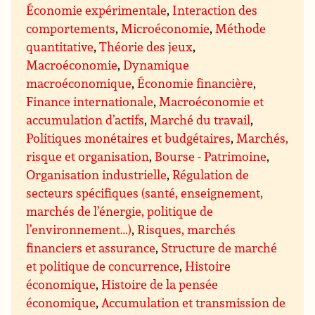
Économie expérimentale
,
Interaction des
comportements
,
Microéconomie
,
Méthode
quantitative
,
Théorie des jeux
,
Macroéconomie
,
Dynamique
macroéconomique
,
Économie financière
,
Finance internationale
,
Macroéconomie et
accumulation d’actifs
,
Marché du travail
,
Politiques monétaires et budgétaires
,
Marchés,
risque et organisation
,
Bourse - Patrimoine
,
Organisation industrielle
,
Régulation de
secteurs spécifiques (santé, enseignement,
marchés de l’énergie, politique de
l’environnement…)
,
Risques, marchés
financiers et assurance
,
Structure de marché
et politique de concurrence
,
Histoire
économique
,
Histoire de la pensée
économique
,
Accumulation et transmission de