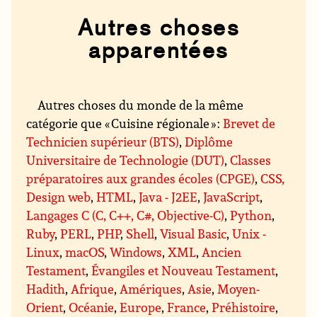
Autres choses
apparentées
Autres choses du monde de la même
catégorie que « Cuisine régionale » :
Brevet de
Technicien supérieur (BTS)
,
Diplôme
Universitaire de Technologie (DUT)
,
Classes
préparatoires aux grandes écoles (CPGE)
,
CSS,
Design web
,
HTML
,
Java - J2EE
,
JavaScript
,
Langages C (C, C++, C#, Objective-C)
,
Python
,
Ruby
,
PERL
,
PHP
,
Shell
,
Visual Basic
,
Unix -
Linux
,
macOS
,
Windows
,
XML
,
Ancien
Testament
,
Évangiles et Nouveau Testament
,
Hadith
,
Afrique
,
Amériques
,
Asie
,
Moyen-
Orient
,
Océanie
,
Europe
,
France
,
Préhistoire
,