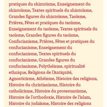
pratiques du shintoïsme
,
Enseignement du
shintoïsme
,
Textes spirituels du shintoïsme
,
Grandes figures du shintoïsme
,
Taoïsme
,
Prières
,
Fêtes et pratiques du taoïsme
,
Enseignement du taoïsme
,
Textes spirituels du
taoïsme
,
Grandes figures du taoïsme
,
Confucianisme
,
Prières
,
Fêtes et pratiques du
confucianisme
,
Enseignement du
confucianisme
,
Textes spirituels du
confucianisme
,
Grandes figures du
confucianisme
,
Polythéisme, spiritualité
ethnique
,
Religions de l’Antiquité
,
Agnosticisme
,
Athéisme
,
Histoire des religions
,
Histoire du christianisme
,
Histoire du
catholicisme
,
Histoire du protestantisme
,
Histoire de l’orthodoxie
,
Histoire de l’islam
,
Histoire du judaïsme
,
Histoire des religions