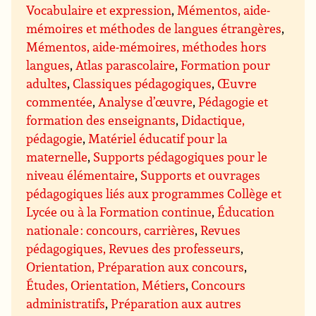
Vocabulaire et expression
,
Mémentos, aide-
mémoires et méthodes de langues étrangères
,
Mémentos, aide-mémoires, méthodes hors
langues
,
Atlas parascolaire
,
Formation pour
adultes
,
Classiques pédagogiques
,
Œuvre
commentée
,
Analyse d’œuvre
,
Pédagogie et
formation des enseignants
,
Didactique,
pédagogie
,
Matériel éducatif pour la
maternelle
,
Supports pédagogiques pour le
niveau élémentaire
,
Supports et ouvrages
pédagogiques liés aux programmes Collège et
Lycée ou à la Formation continue
,
Éducation
nationale : concours, carrières
,
Revues
pédagogiques, Revues des professeurs
,
Orientation, Préparation aux concours
,
Études, Orientation, Métiers
,
Concours
administratifs
,
Préparation aux autres