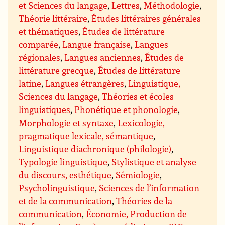
et Sciences du langage
,
Lettres
,
Méthodologie
,
Théorie littéraire
,
Études littéraires générales
et thématiques
,
Études de littérature
comparée
,
Langue française
,
Langues
régionales
,
Langues anciennes
,
Études de
littérature grecque
,
Études de littérature
latine
,
Langues étrangères
,
Linguistique,
Sciences du langage
,
Théories et écoles
linguistiques
,
Phonétique et phonologie
,
Morphologie et syntaxe
,
Lexicologie,
pragmatique lexicale, sémantique
,
Linguistique diachronique (philologie)
,
Typologie linguistique
,
Stylistique et analyse
du discours, esthétique
,
Sémiologie
,
Psycholinguistique
,
Sciences de l’information
et de la communication
,
Théories de la
communication
,
Économie, Production de