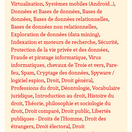
Virtualisation
,
Systèmes mobiles (Android…)
,
Données et Bases de données
,
Bases de
données
,
Bases de données relationnelles
,
Bases de données non relationnelles
,
Exploration de données (data mining)
,
Indexation et moteurs de recherche
,
Sécurité
,
Protection de la vie privée et des données
,
Fraude et piratage informatique
,
Virus
informatiques, chevaux de Troie et vers
,
Pare-
feu
,
Spam
,
Cryptage des données
,
Spyware /
logiciel espion
,
Droit
,
Droit général
,
Professions du droit
,
Déontologie
,
Vocabulaire
juridique
,
Introduction au droit
,
Histoire du
droit
,
Théorie, philosophie et sociologie du
droit
,
Droit comparé
,
Droit public
,
Libertés
publiques - Droits de l’Homme
,
Droit des
étrangers
,
Droit électoral
,
Droit