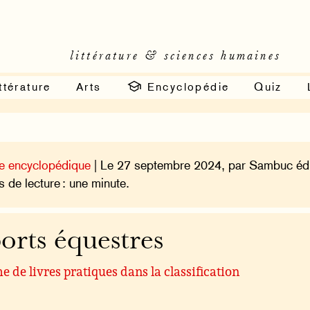
littérature & sciences humaines
ttérature
Arts
Encyclopédie
Quiz
e encyclopédique
| Le 27 septembre 2024, par Sambuc édi
 de lecture : une minute.
orts équestres
 de livres pratiques dans la classification