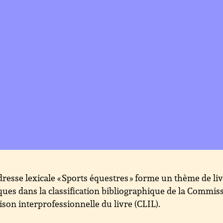
dresse lexicale « Sports équestres » forme un thème de li
ques dans la classification bibliographique de la Commis
aison interprofessionnelle du livre (CLIL).