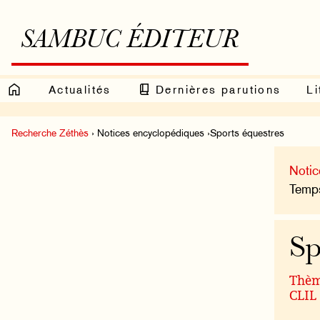
SAMBUC ÉDITEUR
Actualités
Dernières parutions
Li
Recherche Zéthès
› Notices encyclopédiques ›Sports équestres
Notic
Temps
Sp
Thème
CLIL