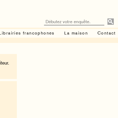
Librairies francophones
La maison
Contact
teur.