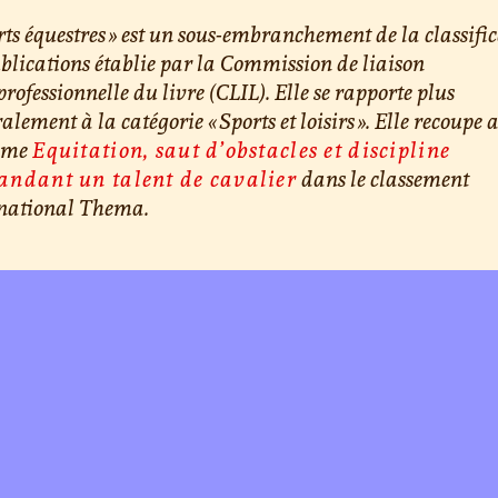
rts équestres » est un sous-embranchement de la classifi
blications établie par la Commission de liaison
professionnelle du livre (CLIL). Elle se rapporte plus
alement à la catégorie « Sports et loisirs ». Elle recoupe 
hème
Equitation, saut d’obstacles et discipline
ndant un talent de cavalier
dans le classement
rnational Thema.