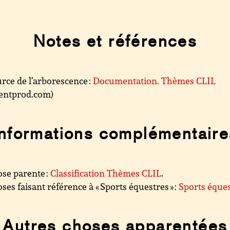
Notes et références
rce de l’arborescence :
Documentation. Thèmes CLIL
.centprod.com)
Informations complémentaire
se parente :
Classification Thèmes CLIL
.
ses faisant référence à « Sports équestres » :
Sports éque
Autres choses apparentées