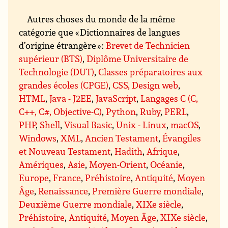
Autres choses du monde de la même
catégorie que « Dictionnaires de langues
d’origine étrangère » :
Brevet de Technicien
supérieur (BTS)
,
Diplôme Universitaire de
Technologie (DUT)
,
Classes préparatoires aux
grandes écoles (CPGE)
,
CSS, Design web
,
HTML
,
Java - J2EE
,
JavaScript
,
Langages C (C,
C++, C#, Objective-C)
,
Python
,
Ruby
,
PERL
,
PHP
,
Shell
,
Visual Basic
,
Unix - Linux
,
macOS
,
Windows
,
XML
,
Ancien Testament
,
Évangiles
et Nouveau Testament
,
Hadith
,
Afrique
,
Amériques
,
Asie
,
Moyen-Orient
,
Océanie
,
Europe
,
France
,
Préhistoire
,
Antiquité
,
Moyen
Âge
,
Renaissance
,
Première Guerre mondiale
,
Deuxième Guerre mondiale
,
XIXe siècle
,
Préhistoire
,
Antiquité
,
Moyen Âge
,
XIXe siècle
,