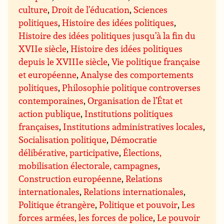
culture
,
Droit de l’éducation
,
Sciences
politiques
,
Histoire des idées politiques
,
Histoire des idées politiques jusqu’à la fin du
XVIIe siècle
,
Histoire des idées politiques
depuis le XVIIIe siècle
,
Vie politique française
et européenne
,
Analyse des comportements
politiques
,
Philosophie politique controverses
contemporaines
,
Organisation de l’État et
action publique
,
Institutions politiques
françaises
,
Institutions administratives locales
,
Socialisation politique
,
Démocratie
délibérative, participative
,
Élections,
mobilisation électorale, campagnes
,
Construction européenne
,
Relations
internationales
,
Relations internationales
,
Politique étrangère
,
Politique et pouvoir
,
Les
forces armées, les forces de police
,
Le pouvoir