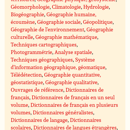
Géomorphologie
,
Climatologie
,
Hydrologie
,
Biogéographie
,
Géographie humaine,
écoumène
,
Géographie sociale
,
Géopolitique
,
Géographie de l’environnement
,
Géographie
culturelle
,
Géographie mathématique
,
Techniques cartographiques
,
Photogrammétrie
,
Analyse spatiale
,
Techniques géographiques
,
Système
d’information géographique, géomatique
,
Télédétection
,
Géographie quantitative,
géostatistique
,
Géographie qualitative
,
Ouvrages de référence
,
Dictionnaires de
français
,
Dictionnaires de français en un seul
volume
,
Dictionnaires de français en plusieurs
volumes
,
Dictionnaires généralistes
,
Dictionnaires de langage
,
Dictionnaires
scolaires
,
Dictionnaires de langues étrangères
,