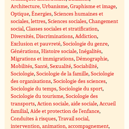
Architecture, Urbanisme
,
Graphisme et image
,
Optique
,
Énergies
,
Sciences humaines et
sociales, lettres
,
Sciences sociales
,
Changement
social
,
Classes sociales et stratification
,
Diversités, Discriminations
,
Addiction
,
Exclusion et pauvreté
,
Sociologie du genre
,
Générations
,
Histoire sociale
,
Inégalités
,
Migrations et immigrations
,
Démographie
,
Mobilités
,
Santé
,
Sexualité
,
Sociabilité
,
Sociologie
,
Sociologie de la famille
,
Sociologie
des organisations
,
Sociologie des sciences
,
Sociologie du temps
,
Sociologie du sport
,
Sociologie du tourisme
,
Sociologie des
transports
,
Action sociale, aide sociale
,
Accueil
familial
,
Aide et protection de l’enfance
,
Conduites à risques
,
Travail social,
intervention, animation, accompagnement
,