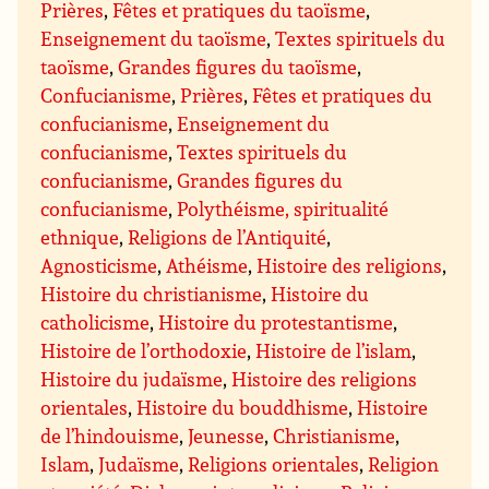
Prières
,
Fêtes et pratiques du taoïsme
,
Enseignement du taoïsme
,
Textes spirituels du
taoïsme
,
Grandes figures du taoïsme
,
Confucianisme
,
Prières
,
Fêtes et pratiques du
confucianisme
,
Enseignement du
confucianisme
,
Textes spirituels du
confucianisme
,
Grandes figures du
confucianisme
,
Polythéisme, spiritualité
ethnique
,
Religions de l’Antiquité
,
Agnosticisme
,
Athéisme
,
Histoire des religions
,
Histoire du christianisme
,
Histoire du
catholicisme
,
Histoire du protestantisme
,
Histoire de l’orthodoxie
,
Histoire de l’islam
,
Histoire du judaïsme
,
Histoire des religions
orientales
,
Histoire du bouddhisme
,
Histoire
de l’hindouisme
,
Jeunesse
,
Christianisme
,
Islam
,
Judaïsme
,
Religions orientales
,
Religion