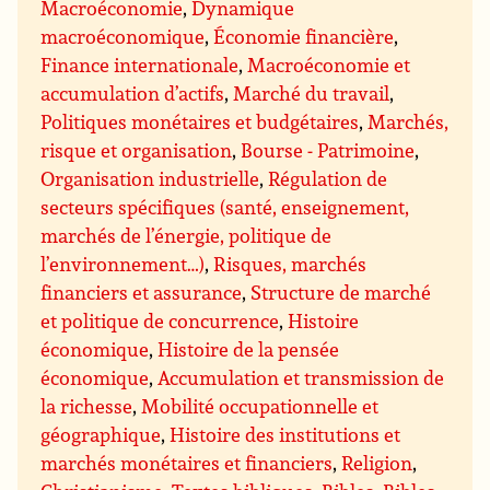
Macroéconomie
,
Dynamique
macroéconomique
,
Économie financière
,
Finance internationale
,
Macroéconomie et
accumulation d’actifs
,
Marché du travail
,
Politiques monétaires et budgétaires
,
Marchés,
risque et organisation
,
Bourse - Patrimoine
,
Organisation industrielle
,
Régulation de
secteurs spécifiques (santé, enseignement,
marchés de l’énergie, politique de
l’environnement…)
,
Risques, marchés
financiers et assurance
,
Structure de marché
et politique de concurrence
,
Histoire
économique
,
Histoire de la pensée
économique
,
Accumulation et transmission de
la richesse
,
Mobilité occupationnelle et
géographique
,
Histoire des institutions et
marchés monétaires et financiers
,
Religion
,