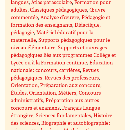
langues
,
Atlas parascolaire
,
Formation pour
adultes
,
Classiques pédagogiques
,
Œuvre
commentée
,
Analyse d’œuvre
,
Pédagogie et
formation des enseignants
,
Didactique,
pédagogie
,
Matériel éducatif pour la
maternelle
,
Supports pédagogiques pour le
niveau élémentaire
,
Supports et ouvrages
pédagogiques liés aux programmes Collège et
Lycée ou à la Formation continue
,
Éducation
nationale : concours, carrières
,
Revues
pédagogiques, Revues des professeurs
,
Orientation, Préparation aux concours
,
Études, Orientation, Métiers
,
Concours
administratifs
,
Préparation aux autres
concours et examens
,
Français Langue
étrangère
,
Sciences fondamentales
,
Histoire
des sciences
,
Biographie et autobiographie :