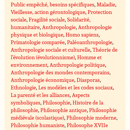
Public empêché, besoins spécifiques
,
Maladie
,
Vieillesse, action gérontologique
,
Protection
sociale
,
Fragilité sociale
,
Solidarité,
humanitaire
,
Anthropologie
,
Anthropologie
physique et biologique
,
Homo sapiens
,
Primatologie comparée
,
Paléoanthropologie
,
Anthropologie sociale et culturelle
,
Théorie de
l’évolution (évolutionnisme)
,
Homme et
environnement
,
Anthropologie politique
,
Anthropologie des mondes contemporains
,
Anthropologie économique
,
Diasporas
,
Ethnologie
,
Les modèles et les codes sociaux
,
La parenté et les alliances
,
Aspects
symboliques
,
Philosophie
,
Histoire de la
philosophie
,
Philosophie antique
,
Philosophie
médiévale (scolastique)
,
Philosophie moderne
,
Philosophie humaniste
,
Philosophe XVIIe