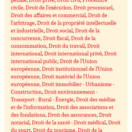
civile, Droit de l’exécution, Droit processuel
,
Droit des affaires et commercial
,
Droit de
l’arbitrage
,
Droit de la propriété intellectuelle
et industrielle
,
Droit social
,
Droit de la
concurrence
,
Droit fiscal
,
Droit de la
consommation
,
Droit du travail
,
Droit
international
,
Droit international privé
,
Droit
international public
,
Droit de l’Union
européenne
,
Droit institutionnel de l’Union
européenne
,
Droit matériel de l’Union
européenne
,
Droit immobilier - Urbanisme -
Construction
,
Droit environnement -
Transport - Rural - Énergie
,
Droit des médias
et de l’information
,
Droit des associations et
des fondations
,
Droit des assurances
,
Droit
notarial
,
Droit de la santé - Droit médical
,
Droit
du sport
,
Droit du tourisme
,
Droit de la