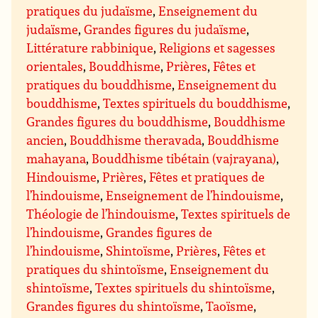
pratiques du judaïsme
,
Enseignement du
judaïsme
,
Grandes figures du judaïsme
,
Littérature rabbinique
,
Religions et sagesses
orientales
,
Bouddhisme
,
Prières
,
Fêtes et
pratiques du bouddhisme
,
Enseignement du
bouddhisme
,
Textes spirituels du bouddhisme
,
Grandes figures du bouddhisme
,
Bouddhisme
ancien
,
Bouddhisme theravada
,
Bouddhisme
mahayana
,
Bouddhisme tibétain (vajrayana)
,
Hindouisme
,
Prières
,
Fêtes et pratiques de
l’hindouisme
,
Enseignement de l’hindouisme
,
Théologie de l’hindouisme
,
Textes spirituels de
l’hindouisme
,
Grandes figures de
l’hindouisme
,
Shintoïsme
,
Prières
,
Fêtes et
pratiques du shintoïsme
,
Enseignement du
shintoïsme
,
Textes spirituels du shintoïsme
,
Grandes figures du shintoïsme
,
Taoïsme
,