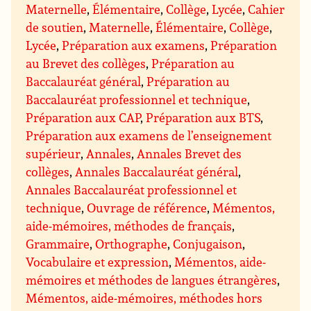
Maternelle
,
Élémentaire
,
Collège
,
Lycée
,
Cahier
de soutien
,
Maternelle
,
Élémentaire
,
Collège
,
Lycée
,
Préparation aux examens
,
Préparation
au Brevet des collèges
,
Préparation au
Baccalauréat général
,
Préparation au
Baccalauréat professionnel et technique
,
Préparation aux CAP
,
Préparation aux BTS
,
Préparation aux examens de l’enseignement
supérieur
,
Annales
,
Annales Brevet des
collèges
,
Annales Baccalauréat général
,
Annales Baccalauréat professionnel et
technique
,
Ouvrage de référence
,
Mémentos,
aide-mémoires, méthodes de français
,
Grammaire
,
Orthographe
,
Conjugaison
,
Vocabulaire et expression
,
Mémentos, aide-
mémoires et méthodes de langues étrangères
,
Mémentos, aide-mémoires, méthodes hors