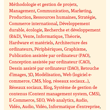
Méthodologie et gestion de projets
,
Management
,
Communication
,
Marketing
,
Production
,
Ressources humaines
,
Stratégie
,
Commerce international
,
Développement
durable, écologie
,
Recherche et développement
(R&D)
,
Vente
,
Informatique
,
Théorie
,
Hardware et matériels
,
Architecture des
ordinateurs
,
Périphériques
,
Graphisme
,
Publication assistée par ordinateur (PAO)
,
Conception assistée par ordinateur (CAO)
,
Dessin assisté par ordinateur (DAO), Retouche
d’images
,
3D
,
Modélisation
,
Web (logiciel e-
commerce, CMS, blog, réseaux sociaux…)
,
Réseaux sociaux, Blog
,
Système de gestion de
contenus (Content management system, CMS)
,
E-Commerce
,
SEO, Web analytics
,
Audio,
Vidéo
,
Audio
,
Vidéo
,
Informatique d’entreprise
,