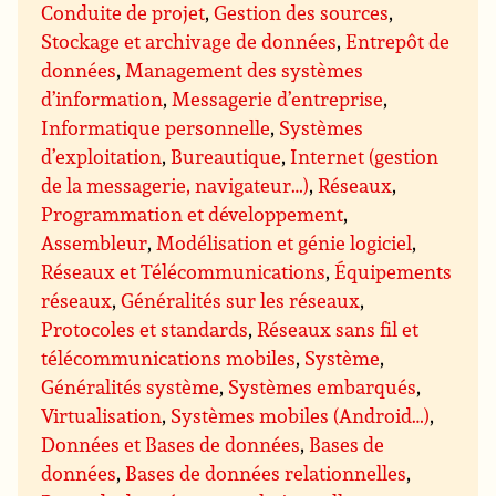
Conduite de projet
,
Gestion des sources
,
Stockage et archivage de données
,
Entrepôt de
données
,
Management des systèmes
d’information
,
Messagerie d’entreprise
,
Informatique personnelle
,
Systèmes
d’exploitation
,
Bureautique
,
Internet (gestion
de la messagerie, navigateur…)
,
Réseaux
,
Programmation et développement
,
Assembleur
,
Modélisation et génie logiciel
,
Réseaux et Télécommunications
,
Équipements
réseaux
,
Généralités sur les réseaux
,
Protocoles et standards
,
Réseaux sans fil et
télécommunications mobiles
,
Système
,
Généralités système
,
Systèmes embarqués
,
Virtualisation
,
Systèmes mobiles (Android…)
,
Données et Bases de données
,
Bases de
données
,
Bases de données relationnelles
,