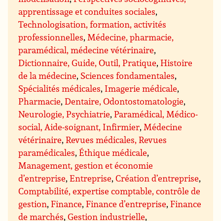
apprentissage et conduites sociales
,
Technologisation, formation, activités
professionnelles
,
Médecine, pharmacie,
paramédical, médecine vétérinaire
,
Dictionnaire, Guide, Outil, Pratique
,
Histoire
de la médecine
,
Sciences fondamentales
,
Spécialités médicales
,
Imagerie médicale
,
Pharmacie
,
Dentaire, Odontostomatologie
,
Neurologie, Psychiatrie
,
Paramédical, Médico-
social, Aide-soignant, Infirmier
,
Médecine
vétérinaire
,
Revues médicales, Revues
paramédicales
,
Éthique médicale
,
Management, gestion et économie
d’entreprise
,
Entreprise
,
Création d’entreprise
,
Comptabilité, expertise comptable, contrôle de
gestion
,
Finance
,
Finance d’entreprise
,
Finance
de marchés
,
Gestion industrielle
,