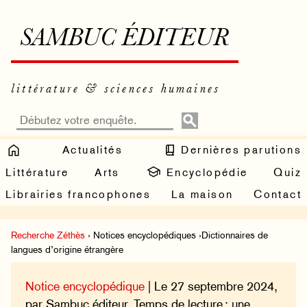
SAMBUC ÉDITEUR
littérature & sciences humaines
Actualités
Dernières parutions
Littérature
Arts
Encyclopédie
Quiz
Librairies francophones
La maison
Contact
Recherche Zéthès
› Notices encyclopédiques ›Dictionnaires de
langues d’origine étrangère
Notice encyclopédique
| Le 27 septembre 2024,
par Sambuc éditeur. Temps de lecture : une