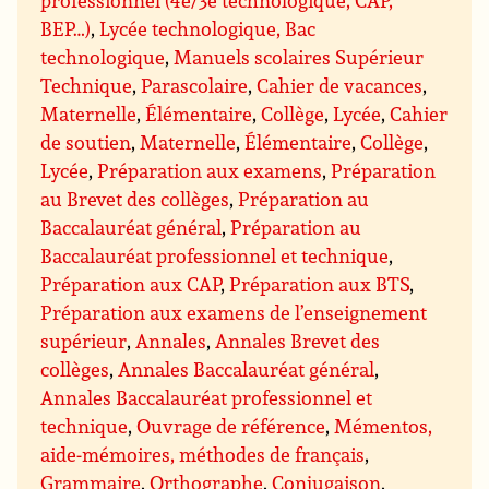
BEP…)
,
Lycée technologique, Bac
technologique
,
Manuels scolaires Supérieur
Technique
,
Parascolaire
,
Cahier de vacances
,
Maternelle
,
Élémentaire
,
Collège
,
Lycée
,
Cahier
de soutien
,
Maternelle
,
Élémentaire
,
Collège
,
Lycée
,
Préparation aux examens
,
Préparation
au Brevet des collèges
,
Préparation au
Baccalauréat général
,
Préparation au
Baccalauréat professionnel et technique
,
Préparation aux CAP
,
Préparation aux BTS
,
Préparation aux examens de l’enseignement
supérieur
,
Annales
,
Annales Brevet des
collèges
,
Annales Baccalauréat général
,
Annales Baccalauréat professionnel et
technique
,
Ouvrage de référence
,
Mémentos,
aide-mémoires, méthodes de français
,
Grammaire
,
Orthographe
,
Conjugaison
,