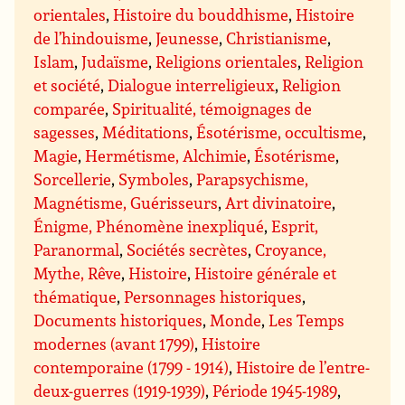
orientales
,
Histoire du bouddhisme
,
Histoire
de l’hindouisme
,
Jeunesse
,
Christianisme
,
Islam
,
Judaïsme
,
Religions orientales
,
Religion
et société
,
Dialogue interreligieux
,
Religion
comparée
,
Spiritualité, témoignages de
sagesses
,
Méditations
,
Ésotérisme, occultisme
,
Magie
,
Hermétisme, Alchimie
,
Ésotérisme
,
Sorcellerie
,
Symboles
,
Parapsychisme,
Magnétisme, Guérisseurs
,
Art divinatoire
,
Énigme, Phénomène inexpliqué
,
Esprit,
Paranormal
,
Sociétés secrètes
,
Croyance,
Mythe, Rêve
,
Histoire
,
Histoire générale et
thématique
,
Personnages historiques
,
Documents historiques
,
Monde
,
Les Temps
modernes (avant 1799)
,
Histoire
contemporaine (1799 - 1914)
,
Histoire de l’entre-
deux-guerres (1919-1939)
,
Période 1945-1989
,