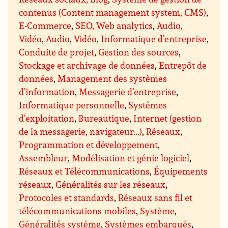
contenus (Content management system, CMS)
,
E-Commerce
,
SEO, Web analytics
,
Audio,
Vidéo
,
Audio
,
Vidéo
,
Informatique d’entreprise
,
Conduite de projet
,
Gestion des sources
,
Stockage et archivage de données
,
Entrepôt de
données
,
Management des systèmes
d’information
,
Messagerie d’entreprise
,
Informatique personnelle
,
Systèmes
d’exploitation
,
Bureautique
,
Internet (gestion
de la messagerie, navigateur…)
,
Réseaux
,
Programmation et développement
,
Assembleur
,
Modélisation et génie logiciel
,
Réseaux et Télécommunications
,
Équipements
réseaux
,
Généralités sur les réseaux
,
Protocoles et standards
,
Réseaux sans fil et
télécommunications mobiles
,
Système
,
Généralités système
,
Systèmes embarqués
,