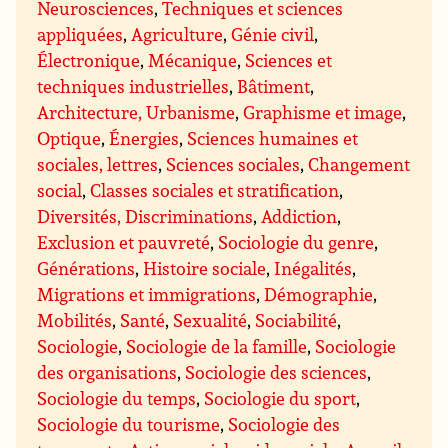
Neurosciences
,
Techniques et sciences
appliquées
,
Agriculture
,
Génie civil
,
Électronique
,
Mécanique
,
Sciences et
techniques industrielles
,
Bâtiment
,
Architecture, Urbanisme
,
Graphisme et image
,
Optique
,
Énergies
,
Sciences humaines et
sociales, lettres
,
Sciences sociales
,
Changement
social
,
Classes sociales et stratification
,
Diversités, Discriminations
,
Addiction
,
Exclusion et pauvreté
,
Sociologie du genre
,
Générations
,
Histoire sociale
,
Inégalités
,
Migrations et immigrations
,
Démographie
,
Mobilités
,
Santé
,
Sexualité
,
Sociabilité
,
Sociologie
,
Sociologie de la famille
,
Sociologie
des organisations
,
Sociologie des sciences
,
Sociologie du temps
,
Sociologie du sport
,
Sociologie du tourisme
,
Sociologie des