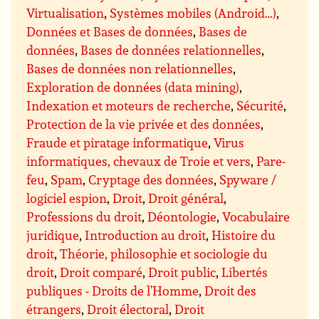
Virtualisation
,
Systèmes mobiles (Android…)
,
Données et Bases de données
,
Bases de
données
,
Bases de données relationnelles
,
Bases de données non relationnelles
,
Exploration de données (data mining)
,
Indexation et moteurs de recherche
,
Sécurité
,
Protection de la vie privée et des données
,
Fraude et piratage informatique
,
Virus
informatiques, chevaux de Troie et vers
,
Pare-
feu
,
Spam
,
Cryptage des données
,
Spyware /
logiciel espion
,
Droit
,
Droit général
,
Professions du droit
,
Déontologie
,
Vocabulaire
juridique
,
Introduction au droit
,
Histoire du
droit
,
Théorie, philosophie et sociologie du
droit
,
Droit comparé
,
Droit public
,
Libertés
publiques - Droits de l’Homme
,
Droit des
étrangers
,
Droit électoral
,
Droit