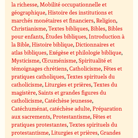
la richesse
,
Mobilité occupationnelle et
géographique
,
Histoire des institutions et
marchés monétaires et financiers
,
Religion
,
Christianisme
,
Textes bibliques
,
Bibles
,
Bibles
pour enfants
,
Études bibliques
,
Introduction à
la Bible
,
Histoire biblique
,
Dictionnaires et
atlas bibliques
,
Exégèse et philologie biblique
,
Mysticisme
,
Œcuménisme
,
Spiritualité et
témoignages chrétiens
,
Catholicisme
,
Fêtes et
pratiques catholiques
,
Textes spirituels du
catholicisme
,
Liturgies et prières
,
Textes du
magistère
,
Saints et grandes figures du
catholicisme
,
Catéchèse jeunesse
,
Catéchuménat, catéchèse adulte
,
Préparation
aux sacrements
,
Protestantisme
,
Fêtes et
pratiques protestantes
,
Textes spirituels du
protestantisme
,
Liturgies et prières
,
Grandes