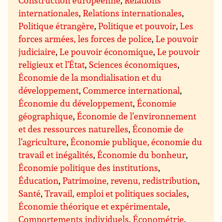
internationales
,
Relations internationales
,
Politique étrangère
,
Politique et pouvoir
,
Les
forces armées, les forces de police
,
Le pouvoir
judiciaire
,
Le pouvoir économique
,
Le pouvoir
religieux et l’État
,
Sciences économiques
,
Économie de la mondialisation et du
développement
,
Commerce international
,
Économie du développement
,
Économie
géographique
,
Économie de l’environnement
et des ressources naturelles
,
Économie de
l’agriculture
,
Économie publique, économie du
travail et inégalités
,
Économie du bonheur
,
Économie politique des institutions
,
Éducation
,
Patrimoine, revenu, redistribution
,
Santé
,
Travail, emploi et politiques sociales
,
Économie théorique et expérimentale
,
Comportements individuels
,
Économétrie
,