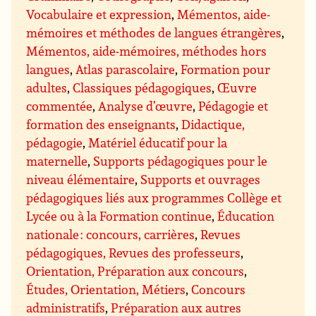
Vocabulaire et expression
,
Mémentos, aide-
mémoires et méthodes de langues étrangères
,
Mémentos, aide-mémoires, méthodes hors
langues
,
Atlas parascolaire
,
Formation pour
adultes
,
Classiques pédagogiques
,
Œuvre
commentée
,
Analyse d’œuvre
,
Pédagogie et
formation des enseignants
,
Didactique,
pédagogie
,
Matériel éducatif pour la
maternelle
,
Supports pédagogiques pour le
niveau élémentaire
,
Supports et ouvrages
pédagogiques liés aux programmes Collège et
Lycée ou à la Formation continue
,
Éducation
nationale : concours, carrières
,
Revues
pédagogiques, Revues des professeurs
,
Orientation, Préparation aux concours
,
Études, Orientation, Métiers
,
Concours
administratifs
,
Préparation aux autres