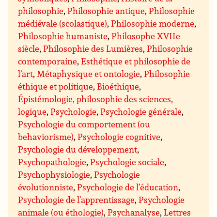
philosophie
,
Philosophie antique
,
Philosophie
médiévale (scolastique)
,
Philosophie moderne
,
Philosophie humaniste
,
Philosophe XVIIe
siècle
,
Philosophie des Lumières
,
Philosophie
contemporaine
,
Esthétique et philosophie de
l’art
,
Métaphysique et ontologie
,
Philosophie
éthique et politique
,
Bioéthique
,
Épistémologie, philosophie des sciences,
logique
,
Psychologie
,
Psychologie générale
,
Psychologie du comportement (ou
behaviorisme)
,
Psychologie cognitive
,
Psychologie du développement
,
Psychopathologie
,
Psychologie sociale
,
Psychophysiologie
,
Psychologie
évolutionniste
,
Psychologie de l’éducation
,
Psychologie de l’apprentissage
,
Psychologie
animale (ou éthologie)
,
Psychanalyse
,
Lettres