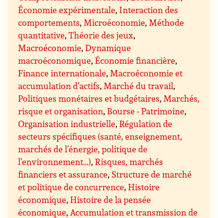
Économie expérimentale
,
Interaction des
comportements
,
Microéconomie
,
Méthode
quantitative
,
Théorie des jeux
,
Macroéconomie
,
Dynamique
macroéconomique
,
Économie financière
,
Finance internationale
,
Macroéconomie et
accumulation d’actifs
,
Marché du travail
,
Politiques monétaires et budgétaires
,
Marchés,
risque et organisation
,
Bourse - Patrimoine
,
Organisation industrielle
,
Régulation de
secteurs spécifiques (santé, enseignement,
marchés de l’énergie, politique de
l’environnement…)
,
Risques, marchés
financiers et assurance
,
Structure de marché
et politique de concurrence
,
Histoire
économique
,
Histoire de la pensée
économique
,
Accumulation et transmission de