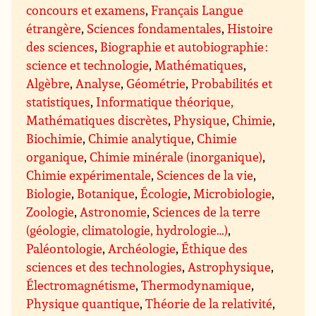
concours et examens
,
Français Langue
étrangère
,
Sciences fondamentales
,
Histoire
des sciences
,
Biographie et autobiographie :
science et technologie
,
Mathématiques
,
Algèbre
,
Analyse
,
Géométrie
,
Probabilités et
statistiques
,
Informatique théorique,
Mathématiques discrètes
,
Physique
,
Chimie
,
Biochimie
,
Chimie analytique
,
Chimie
organique
,
Chimie minérale (inorganique)
,
Chimie expérimentale
,
Sciences de la vie
,
Biologie
,
Botanique
,
Écologie
,
Microbiologie
,
Zoologie
,
Astronomie
,
Sciences de la terre
(géologie, climatologie, hydrologie…)
,
Paléontologie
,
Archéologie
,
Éthique des
sciences et des technologies
,
Astrophysique
,
Électromagnétisme
,
Thermodynamique
,
Physique quantique
,
Théorie de la relativité
,