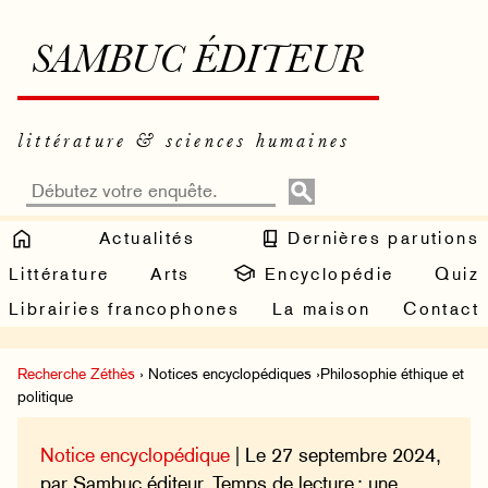
SAMBUC ÉDITEUR
littérature & sciences humaines
Actualités
Dernières parutions
Littérature
Arts
Encyclopédie
Quiz
Librairies francophones
La maison
Contact
Recherche Zéthès
› Notices encyclopédiques ›Philosophie éthique et
politique
Notice encyclopédique
| Le 27 septembre 2024,
par Sambuc éditeur. Temps de lecture : une