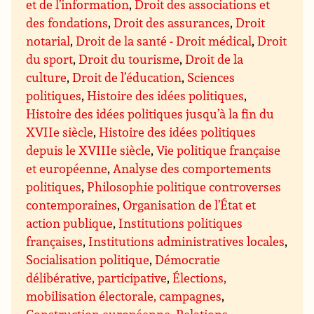
et de l’information
,
Droit des associations et
des fondations
,
Droit des assurances
,
Droit
notarial
,
Droit de la santé - Droit médical
,
Droit
du sport
,
Droit du tourisme
,
Droit de la
culture
,
Droit de l’éducation
,
Sciences
politiques
,
Histoire des idées politiques
,
Histoire des idées politiques jusqu’à la fin du
XVIIe siècle
,
Histoire des idées politiques
depuis le XVIIIe siècle
,
Vie politique française
et européenne
,
Analyse des comportements
politiques
,
Philosophie politique controverses
contemporaines
,
Organisation de l’État et
action publique
,
Institutions politiques
françaises
,
Institutions administratives locales
,
Socialisation politique
,
Démocratie
délibérative, participative
,
Élections,
mobilisation électorale, campagnes
,
Construction européenne
,
Relations