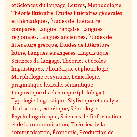
et Sciences du langage
,
Lettres
,
Méthodologie
,
Théorie littéraire
,
Études littéraires générales
et thématiques
,
Études de littérature
comparée
,
Langue française
,
Langues
régionales
,
Langues anciennes
,
Études de
littérature grecque
,
Études de littérature
latine
,
Langues étrangères
,
Linguistique,
Sciences du langage
,
Théories et écoles
linguistiques
,
Phonétique et phonologie
,
Morphologie et syntaxe
,
Lexicologie,
pragmatique lexicale, sémantique
,
Linguistique diachronique (philologie)
,
Typologie linguistique
,
Stylistique et analyse
du discours, esthétique
,
Sémiologie
,
Psycholinguistique
,
Sciences de l’information
et de la communication
,
Théories de la
communication
,
Économie, Production de