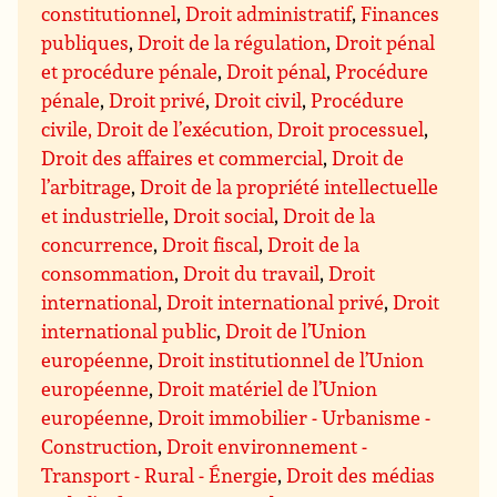
constitutionnel
,
Droit administratif
,
Finances
publiques
,
Droit de la régulation
,
Droit pénal
et procédure pénale
,
Droit pénal
,
Procédure
pénale
,
Droit privé
,
Droit civil
,
Procédure
civile, Droit de l’exécution, Droit processuel
,
Droit des affaires et commercial
,
Droit de
l’arbitrage
,
Droit de la propriété intellectuelle
et industrielle
,
Droit social
,
Droit de la
concurrence
,
Droit fiscal
,
Droit de la
consommation
,
Droit du travail
,
Droit
international
,
Droit international privé
,
Droit
international public
,
Droit de l’Union
européenne
,
Droit institutionnel de l’Union
européenne
,
Droit matériel de l’Union
européenne
,
Droit immobilier - Urbanisme -
Construction
,
Droit environnement -
Transport - Rural - Énergie
,
Droit des médias