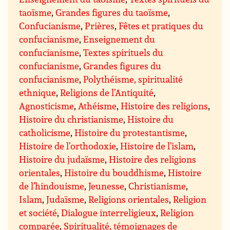
taoïsme
,
Grandes figures du taoïsme
,
Confucianisme
,
Prières
,
Fêtes et pratiques du
confucianisme
,
Enseignement du
confucianisme
,
Textes spirituels du
confucianisme
,
Grandes figures du
confucianisme
,
Polythéisme, spiritualité
ethnique
,
Religions de l’Antiquité
,
Agnosticisme
,
Athéisme
,
Histoire des religions
,
Histoire du christianisme
,
Histoire du
catholicisme
,
Histoire du protestantisme
,
Histoire de l’orthodoxie
,
Histoire de l’islam
,
Histoire du judaïsme
,
Histoire des religions
orientales
,
Histoire du bouddhisme
,
Histoire
de l’hindouisme
,
Jeunesse
,
Christianisme
,
Islam
,
Judaïsme
,
Religions orientales
,
Religion
et société
,
Dialogue interreligieux
,
Religion
comparée
,
Spiritualité, témoignages de