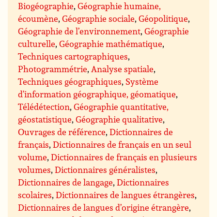
Biogéographie
,
Géographie humaine,
écoumène
,
Géographie sociale
,
Géopolitique
,
Géographie de l’environnement
,
Géographie
culturelle
,
Géographie mathématique
,
Techniques cartographiques
,
Photogrammétrie
,
Analyse spatiale
,
Techniques géographiques
,
Système
d’information géographique, géomatique
,
Télédétection
,
Géographie quantitative,
géostatistique
,
Géographie qualitative
,
Ouvrages de référence
,
Dictionnaires de
français
,
Dictionnaires de français en un seul
volume
,
Dictionnaires de français en plusieurs
volumes
,
Dictionnaires généralistes
,
Dictionnaires de langage
,
Dictionnaires
scolaires
,
Dictionnaires de langues étrangères
,
Dictionnaires de langues d’origine étrangère
,