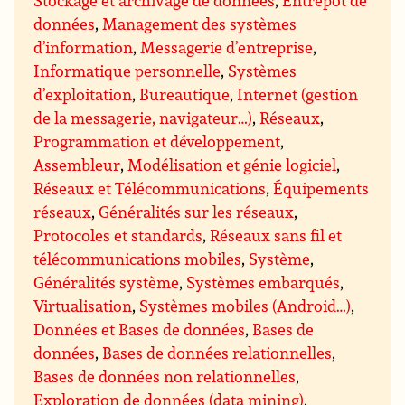
données
,
Management des systèmes
d’information
,
Messagerie d’entreprise
,
Informatique personnelle
,
Systèmes
d’exploitation
,
Bureautique
,
Internet (gestion
de la messagerie, navigateur…)
,
Réseaux
,
Programmation et développement
,
Assembleur
,
Modélisation et génie logiciel
,
Réseaux et Télécommunications
,
Équipements
réseaux
,
Généralités sur les réseaux
,
Protocoles et standards
,
Réseaux sans fil et
télécommunications mobiles
,
Système
,
Généralités système
,
Systèmes embarqués
,
Virtualisation
,
Systèmes mobiles (Android…)
,
Données et Bases de données
,
Bases de
données
,
Bases de données relationnelles
,
Bases de données non relationnelles
,
Exploration de données (data mining)
,