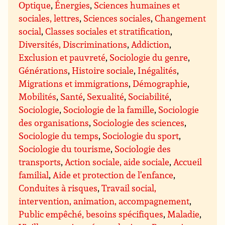
Optique
,
Énergies
,
Sciences humaines et
sociales, lettres
,
Sciences sociales
,
Changement
social
,
Classes sociales et stratification
,
Diversités, Discriminations
,
Addiction
,
Exclusion et pauvreté
,
Sociologie du genre
,
Générations
,
Histoire sociale
,
Inégalités
,
Migrations et immigrations
,
Démographie
,
Mobilités
,
Santé
,
Sexualité
,
Sociabilité
,
Sociologie
,
Sociologie de la famille
,
Sociologie
des organisations
,
Sociologie des sciences
,
Sociologie du temps
,
Sociologie du sport
,
Sociologie du tourisme
,
Sociologie des
transports
,
Action sociale, aide sociale
,
Accueil
familial
,
Aide et protection de l’enfance
,
Conduites à risques
,
Travail social,
intervention, animation, accompagnement
,
Public empêché, besoins spécifiques
,
Maladie
,