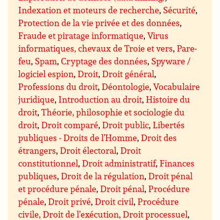
Indexation et moteurs de recherche
,
Sécurité
,
Protection de la vie privée et des données
,
Fraude et piratage informatique
,
Virus
informatiques, chevaux de Troie et vers
,
Pare-
feu
,
Spam
,
Cryptage des données
,
Spyware /
logiciel espion
,
Droit
,
Droit général
,
Professions du droit
,
Déontologie
,
Vocabulaire
juridique
,
Introduction au droit
,
Histoire du
droit
,
Théorie, philosophie et sociologie du
droit
,
Droit comparé
,
Droit public
,
Libertés
publiques - Droits de l’Homme
,
Droit des
étrangers
,
Droit électoral
,
Droit
constitutionnel
,
Droit administratif
,
Finances
publiques
,
Droit de la régulation
,
Droit pénal
et procédure pénale
,
Droit pénal
,
Procédure
pénale
,
Droit privé
,
Droit civil
,
Procédure
civile, Droit de l’exécution, Droit processuel
,