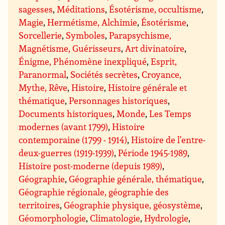
sagesses
,
Méditations
,
Ésotérisme, occultisme
,
Magie
,
Hermétisme, Alchimie
,
Ésotérisme
,
Sorcellerie
,
Symboles
,
Parapsychisme,
Magnétisme, Guérisseurs
,
Art divinatoire
,
Énigme, Phénomène inexpliqué
,
Esprit,
Paranormal
,
Sociétés secrètes
,
Croyance,
Mythe, Rêve
,
Histoire
,
Histoire générale et
thématique
,
Personnages historiques
,
Documents historiques
,
Monde
,
Les Temps
modernes (avant 1799)
,
Histoire
contemporaine (1799 - 1914)
,
Histoire de l’entre-
deux-guerres (1919-1939)
,
Période 1945-1989
,
Histoire post-moderne (depuis 1989)
,
Géographie
,
Géographie générale, thématique
,
Géographie régionale, géographie des
territoires
,
Géographie physique, géosystème
,
Géomorphologie
,
Climatologie
,
Hydrologie
,