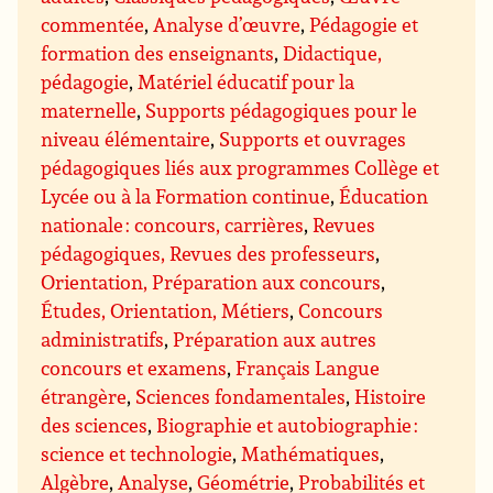
commentée
,
Analyse d’œuvre
,
Pédagogie et
formation des enseignants
,
Didactique,
pédagogie
,
Matériel éducatif pour la
maternelle
,
Supports pédagogiques pour le
niveau élémentaire
,
Supports et ouvrages
pédagogiques liés aux programmes Collège et
Lycée ou à la Formation continue
,
Éducation
nationale : concours, carrières
,
Revues
pédagogiques, Revues des professeurs
,
Orientation, Préparation aux concours
,
Études, Orientation, Métiers
,
Concours
administratifs
,
Préparation aux autres
concours et examens
,
Français Langue
étrangère
,
Sciences fondamentales
,
Histoire
des sciences
,
Biographie et autobiographie :
science et technologie
,
Mathématiques
,
Algèbre
,
Analyse
,
Géométrie
,
Probabilités et