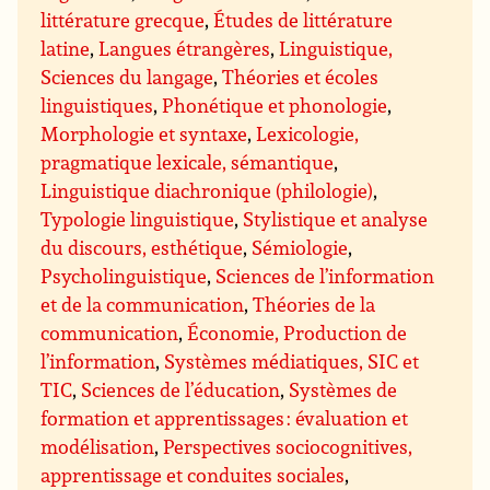
littérature grecque
,
Études de littérature
latine
,
Langues étrangères
,
Linguistique,
Sciences du langage
,
Théories et écoles
linguistiques
,
Phonétique et phonologie
,
Morphologie et syntaxe
,
Lexicologie,
pragmatique lexicale, sémantique
,
Linguistique diachronique (philologie)
,
Typologie linguistique
,
Stylistique et analyse
du discours, esthétique
,
Sémiologie
,
Psycholinguistique
,
Sciences de l’information
et de la communication
,
Théories de la
communication
,
Économie, Production de
l’information
,
Systèmes médiatiques, SIC et
TIC
,
Sciences de l’éducation
,
Systèmes de
formation et apprentissages : évaluation et
modélisation
,
Perspectives sociocognitives,
apprentissage et conduites sociales
,