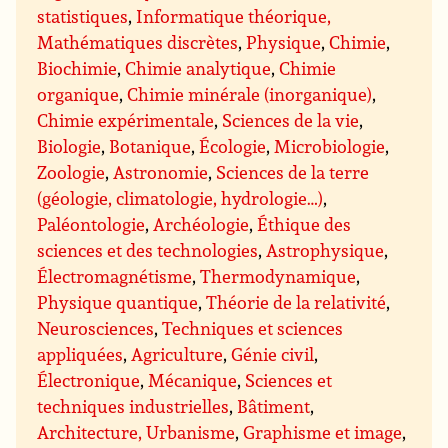
statistiques
,
Informatique théorique,
Mathématiques discrètes
,
Physique
,
Chimie
,
Biochimie
,
Chimie analytique
,
Chimie
organique
,
Chimie minérale (inorganique)
,
Chimie expérimentale
,
Sciences de la vie
,
Biologie
,
Botanique
,
Écologie
,
Microbiologie
,
Zoologie
,
Astronomie
,
Sciences de la terre
(géologie, climatologie, hydrologie…)
,
Paléontologie
,
Archéologie
,
Éthique des
sciences et des technologies
,
Astrophysique
,
Électromagnétisme
,
Thermodynamique
,
Physique quantique
,
Théorie de la relativité
,
Neurosciences
,
Techniques et sciences
appliquées
,
Agriculture
,
Génie civil
,
Électronique
,
Mécanique
,
Sciences et
techniques industrielles
,
Bâtiment
,
Architecture, Urbanisme
,
Graphisme et image
,