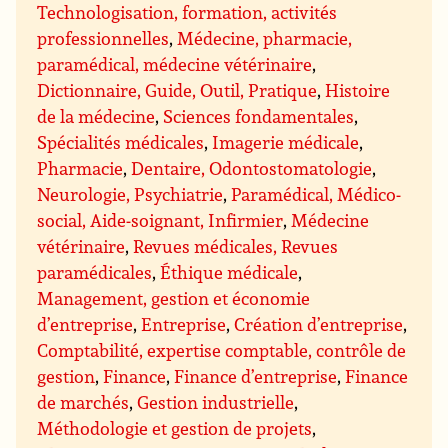
Technologisation, formation, activités
professionnelles
,
Médecine, pharmacie,
paramédical, médecine vétérinaire
,
Dictionnaire, Guide, Outil, Pratique
,
Histoire
de la médecine
,
Sciences fondamentales
,
Spécialités médicales
,
Imagerie médicale
,
Pharmacie
,
Dentaire, Odontostomatologie
,
Neurologie, Psychiatrie
,
Paramédical, Médico-
social, Aide-soignant, Infirmier
,
Médecine
vétérinaire
,
Revues médicales, Revues
paramédicales
,
Éthique médicale
,
Management, gestion et économie
d’entreprise
,
Entreprise
,
Création d’entreprise
,
Comptabilité, expertise comptable, contrôle de
gestion
,
Finance
,
Finance d’entreprise
,
Finance
de marchés
,
Gestion industrielle
,
Méthodologie et gestion de projets
,