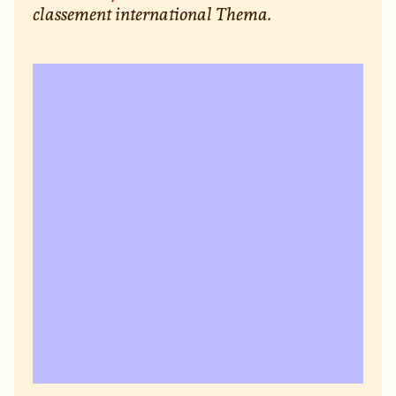
classement international Thema.