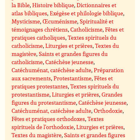
la Bible
,
Histoire biblique
,
Dictionnaires et
atlas bibliques
,
Exégèse et philologie biblique
,
Mysticisme
,
Œcuménisme
,
Spiritualité et
témoignages chrétiens
,
Catholicisme
,
Fêtes et
pratiques catholiques
,
Textes spirituels du
catholicisme
,
Liturgies et prières
,
Textes du
magistère
,
Saints et grandes figures du
catholicisme
,
Catéchèse jeunesse
,
Catéchuménat, catéchèse adulte
,
Préparation
aux sacrements
,
Protestantisme
,
Fêtes et
pratiques protestantes
,
Textes spirituels du
protestantisme
,
Liturgies et prières
,
Grandes
figures du protestantisme
,
Catéchèse jeunesse
,
Catéchuménat, catéchèse adulte
,
Orthodoxie
,
Fêtes et pratiques orthodoxes
,
Textes
spirituels de l’orthodoxie
,
Liturgies et prières
,
Textes du magistère
,
Saints et grandes figures