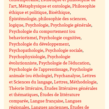
l’art
,
Métaphysique et ontologie
,
Philosophie
éthique et politique
,
Bioéthique
,
Épistémologie, philosophie des sciences,
logique
,
Psychologie
,
Psychologie générale
,
Psychologie du comportement (ou
behaviorisme)
,
Psychologie cognitive
,
Psychologie du développement
,
Psychopathologie
,
Psychologie sociale
,
Psychophysiologie
,
Psychologie
évolutionniste
,
Psychologie de l’éducation
,
Psychologie de l’apprentissage
,
Psychologie
animale (ou éthologie)
,
Psychanalyse
,
Lettres
et Sciences du langage
,
Lettres
,
Méthodologie
,
Théorie littéraire
,
Études littéraires générales
et thématiques
,
Études de littérature
comparée
,
Langue française
,
Langues
régionales
,
Langues anciennes
,
Études de