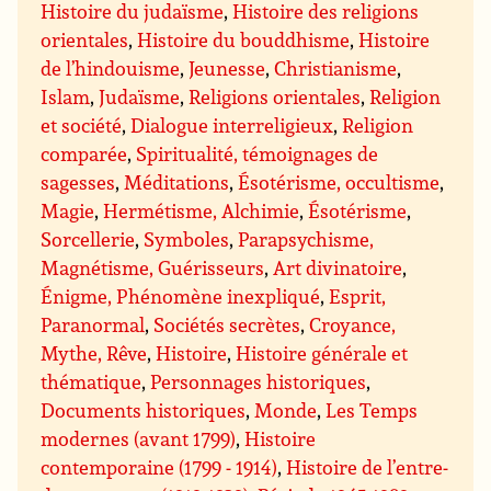
Histoire du judaïsme
,
Histoire des religions
orientales
,
Histoire du bouddhisme
,
Histoire
de l’hindouisme
,
Jeunesse
,
Christianisme
,
Islam
,
Judaïsme
,
Religions orientales
,
Religion
et société
,
Dialogue interreligieux
,
Religion
comparée
,
Spiritualité, témoignages de
sagesses
,
Méditations
,
Ésotérisme, occultisme
,
Magie
,
Hermétisme, Alchimie
,
Ésotérisme
,
Sorcellerie
,
Symboles
,
Parapsychisme,
Magnétisme, Guérisseurs
,
Art divinatoire
,
Énigme, Phénomène inexpliqué
,
Esprit,
Paranormal
,
Sociétés secrètes
,
Croyance,
Mythe, Rêve
,
Histoire
,
Histoire générale et
thématique
,
Personnages historiques
,
Documents historiques
,
Monde
,
Les Temps
modernes (avant 1799)
,
Histoire
contemporaine (1799 - 1914)
,
Histoire de l’entre-