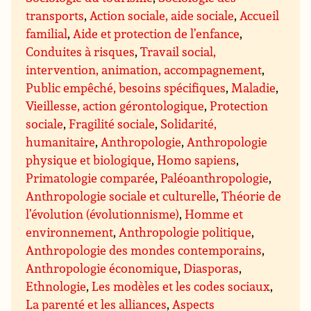
transports
,
Action sociale, aide sociale
,
Accueil
familial
,
Aide et protection de l’enfance
,
Conduites à risques
,
Travail social,
intervention, animation, accompagnement
,
Public empêché, besoins spécifiques
,
Maladie
,
Vieillesse, action gérontologique
,
Protection
sociale
,
Fragilité sociale
,
Solidarité,
humanitaire
,
Anthropologie
,
Anthropologie
physique et biologique
,
Homo sapiens
,
Primatologie comparée
,
Paléoanthropologie
,
Anthropologie sociale et culturelle
,
Théorie de
l’évolution (évolutionnisme)
,
Homme et
environnement
,
Anthropologie politique
,
Anthropologie des mondes contemporains
,
Anthropologie économique
,
Diasporas
,
Ethnologie
,
Les modèles et les codes sociaux
,
La parenté et les alliances
,
Aspects