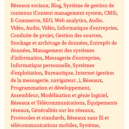
Réseaux sociaux, Blog
,
Système de gestion de
contenus (Content management system, CMS)
,
E-Commerce
,
SEO, Web analytics
,
Audio,
Vidéo
,
Audio
,
Vidéo
,
Informatique d’entreprise
,
Conduite de projet
,
Gestion des sources
,
Stockage et archivage de données
,
Entrepôt de
données
,
Management des systèmes
d’information
,
Messagerie d’entreprise
,
Informatique personnelle
,
Systèmes
d’exploitation
,
Bureautique
,
Internet (gestion
de la messagerie, navigateur…)
,
Réseaux
,
Programmation et développement
,
Assembleur
,
Modélisation et génie logiciel
,
Réseaux et Télécommunications
,
Équipements
réseaux
,
Généralités sur les réseaux
,
Protocoles et standards
,
Réseaux sans fil et
télécommunications mobiles
,
Système
,