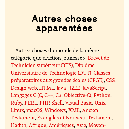
Autres choses
apparentées
Autres choses du monde de la même
catégorie que « Fiction Jeunesse » :
Brevet de
Technicien supérieur (BTS)
,
Diplôme
Universitaire de Technologie (DUT)
,
Classes
préparatoires aux grandes écoles (CPGE)
,
CSS,
Design web
,
HTML
,
Java - J2EE
,
JavaScript
,
Langages C (C, C++, C#, Objective-C)
,
Python
,
Ruby
,
PERL
,
PHP
,
Shell
,
Visual Basic
,
Unix -
Linux
,
macOS
,
Windows
,
XML
,
Ancien
Testament
,
Évangiles et Nouveau Testament
,
Hadith
,
Afrique
,
Amériques
,
Asie
,
Moyen-