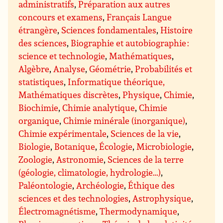
administratifs
,
Préparation aux autres
concours et examens
,
Français Langue
étrangère
,
Sciences fondamentales
,
Histoire
des sciences
,
Biographie et autobiographie :
science et technologie
,
Mathématiques
,
Algèbre
,
Analyse
,
Géométrie
,
Probabilités et
statistiques
,
Informatique théorique,
Mathématiques discrètes
,
Physique
,
Chimie
,
Biochimie
,
Chimie analytique
,
Chimie
organique
,
Chimie minérale (inorganique)
,
Chimie expérimentale
,
Sciences de la vie
,
Biologie
,
Botanique
,
Écologie
,
Microbiologie
,
Zoologie
,
Astronomie
,
Sciences de la terre
(géologie, climatologie, hydrologie…)
,
Paléontologie
,
Archéologie
,
Éthique des
sciences et des technologies
,
Astrophysique
,
Électromagnétisme
,
Thermodynamique
,