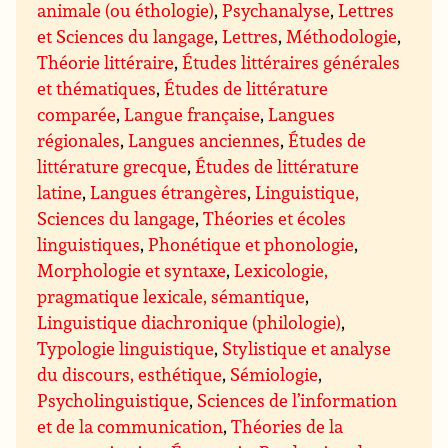
animale (ou éthologie)
,
Psychanalyse
,
Lettres
et Sciences du langage
,
Lettres
,
Méthodologie
,
Théorie littéraire
,
Études littéraires générales
et thématiques
,
Études de littérature
comparée
,
Langue française
,
Langues
régionales
,
Langues anciennes
,
Études de
littérature grecque
,
Études de littérature
latine
,
Langues étrangères
,
Linguistique,
Sciences du langage
,
Théories et écoles
linguistiques
,
Phonétique et phonologie
,
Morphologie et syntaxe
,
Lexicologie,
pragmatique lexicale, sémantique
,
Linguistique diachronique (philologie)
,
Typologie linguistique
,
Stylistique et analyse
du discours, esthétique
,
Sémiologie
,
Psycholinguistique
,
Sciences de l’information
et de la communication
,
Théories de la