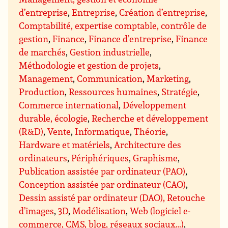
d’entreprise
,
Entreprise
,
Création d’entreprise
,
Comptabilité, expertise comptable, contrôle de
gestion
,
Finance
,
Finance d’entreprise
,
Finance
de marchés
,
Gestion industrielle
,
Méthodologie et gestion de projets
,
Management
,
Communication
,
Marketing
,
Production
,
Ressources humaines
,
Stratégie
,
Commerce international
,
Développement
durable, écologie
,
Recherche et développement
(R&D)
,
Vente
,
Informatique
,
Théorie
,
Hardware et matériels
,
Architecture des
ordinateurs
,
Périphériques
,
Graphisme
,
Publication assistée par ordinateur (PAO)
,
Conception assistée par ordinateur (CAO)
,
Dessin assisté par ordinateur (DAO), Retouche
d’images
,
3D
,
Modélisation
,
Web (logiciel e-
commerce, CMS, blog, réseaux sociaux…)
,