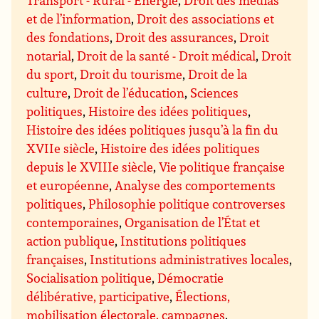
et de l’information
,
Droit des associations et
des fondations
,
Droit des assurances
,
Droit
notarial
,
Droit de la santé - Droit médical
,
Droit
du sport
,
Droit du tourisme
,
Droit de la
culture
,
Droit de l’éducation
,
Sciences
politiques
,
Histoire des idées politiques
,
Histoire des idées politiques jusqu’à la fin du
XVIIe siècle
,
Histoire des idées politiques
depuis le XVIIIe siècle
,
Vie politique française
et européenne
,
Analyse des comportements
politiques
,
Philosophie politique controverses
contemporaines
,
Organisation de l’État et
action publique
,
Institutions politiques
françaises
,
Institutions administratives locales
,
Socialisation politique
,
Démocratie
délibérative, participative
,
Élections,
mobilisation électorale, campagnes
,