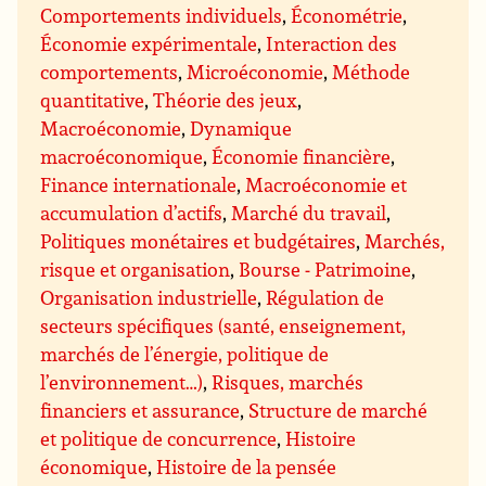
Comportements individuels
,
Économétrie
,
Économie expérimentale
,
Interaction des
comportements
,
Microéconomie
,
Méthode
quantitative
,
Théorie des jeux
,
Macroéconomie
,
Dynamique
macroéconomique
,
Économie financière
,
Finance internationale
,
Macroéconomie et
accumulation d’actifs
,
Marché du travail
,
Politiques monétaires et budgétaires
,
Marchés,
risque et organisation
,
Bourse - Patrimoine
,
Organisation industrielle
,
Régulation de
secteurs spécifiques (santé, enseignement,
marchés de l’énergie, politique de
l’environnement…)
,
Risques, marchés
financiers et assurance
,
Structure de marché
et politique de concurrence
,
Histoire
économique
,
Histoire de la pensée