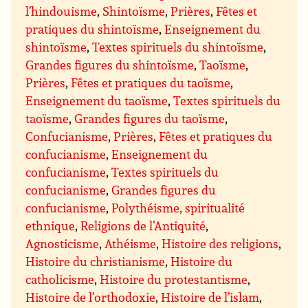
l’hindouisme
,
Shintoïsme
,
Prières
,
Fêtes et
pratiques du shintoïsme
,
Enseignement du
shintoïsme
,
Textes spirituels du shintoïsme
,
Grandes figures du shintoïsme
,
Taoïsme
,
Prières
,
Fêtes et pratiques du taoïsme
,
Enseignement du taoïsme
,
Textes spirituels du
taoïsme
,
Grandes figures du taoïsme
,
Confucianisme
,
Prières
,
Fêtes et pratiques du
confucianisme
,
Enseignement du
confucianisme
,
Textes spirituels du
confucianisme
,
Grandes figures du
confucianisme
,
Polythéisme, spiritualité
ethnique
,
Religions de l’Antiquité
,
Agnosticisme
,
Athéisme
,
Histoire des religions
,
Histoire du christianisme
,
Histoire du
catholicisme
,
Histoire du protestantisme
,
Histoire de l’orthodoxie
,
Histoire de l’islam
,