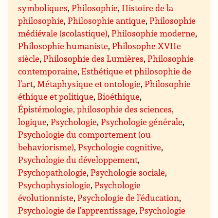
symboliques
,
Philosophie
,
Histoire de la
philosophie
,
Philosophie antique
,
Philosophie
médiévale (scolastique)
,
Philosophie moderne
,
Philosophie humaniste
,
Philosophe XVIIe
siècle
,
Philosophie des Lumières
,
Philosophie
contemporaine
,
Esthétique et philosophie de
l’art
,
Métaphysique et ontologie
,
Philosophie
éthique et politique
,
Bioéthique
,
Épistémologie, philosophie des sciences,
logique
,
Psychologie
,
Psychologie générale
,
Psychologie du comportement (ou
behaviorisme)
,
Psychologie cognitive
,
Psychologie du développement
,
Psychopathologie
,
Psychologie sociale
,
Psychophysiologie
,
Psychologie
évolutionniste
,
Psychologie de l’éducation
,
Psychologie de l’apprentissage
,
Psychologie