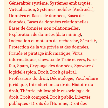
Généralités système
,
Systèmes embarqués
,
Virtualisation
,
Systèmes mobiles (Android…)
,
Données et Bases de données
,
Bases de
données
,
Bases de données relationnelles
,
Bases de données non relationnelles
,
Exploration de données (data mining)
,
Indexation et moteurs de recherche
,
Sécurité
,
Protection de la vie privée et des données
,
Fraude et piratage informatique
,
Virus
informatiques, chevaux de Troie et vers
,
Pare-
feu
,
Spam
,
Cryptage des données
,
Spyware /
logiciel espion
,
Droit
,
Droit général
,
Professions du droit
,
Déontologie
,
Vocabulaire
juridique
,
Introduction au droit
,
Histoire du
droit
,
Théorie, philosophie et sociologie du
droit
,
Droit comparé
,
Droit public
,
Libertés
publiques - Droits de l’Homme
,
Droit des