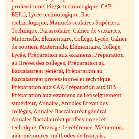
professionnel (4e/3e technologique, CAP,
BEP…)
,
Lycée technologique, Bac
technologique
,
Manuels scolaires Supérieur
Technique
,
Parascolaire
,
Cahier de vacances
,
Maternelle
,
Élémentaire
,
Collège
,
Lycée
,
Cahier
de soutien
,
Maternelle
,
Élémentaire
,
Collège
,
Lycée
,
Préparation aux examens
,
Préparation
au Brevet des collèges
,
Préparation au
Baccalauréat général
,
Préparation au
Baccalauréat professionnel et technique
,
Préparation aux CAP
,
Préparation aux BTS
,
Préparation aux examens de l’enseignement
supérieur
,
Annales
,
Annales Brevet des
collèges
,
Annales Baccalauréat général
,
Annales Baccalauréat professionnel et
technique
,
Ouvrage de référence
,
Mémentos,
aide-mémoires, méthodes de français
,