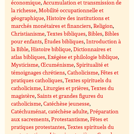
économique
,
Accumulation et transmission de
la richesse
,
Mobilité occupationnelle et
géographique
,
Histoire des institutions et
marchés monétaires et financiers
,
Religion
,
Christianisme
,
Textes bibliques
,
Bibles
,
Bibles
pour enfants
,
Études bibliques
,
Introduction à
la Bible
,
Histoire biblique
,
Dictionnaires et
atlas bibliques
,
Exégèse et philologie biblique
,
Mysticisme
,
Œcuménisme
,
Spiritualité et
témoignages chrétiens
,
Catholicisme
,
Fêtes et
pratiques catholiques
,
Textes spirituels du
catholicisme
,
Liturgies et prières
,
Textes du
magistère
,
Saints et grandes figures du
catholicisme
,
Catéchèse jeunesse
,
Catéchuménat, catéchèse adulte
,
Préparation
aux sacrements
,
Protestantisme
,
Fêtes et
pratiques protestantes
,
Textes spirituels du