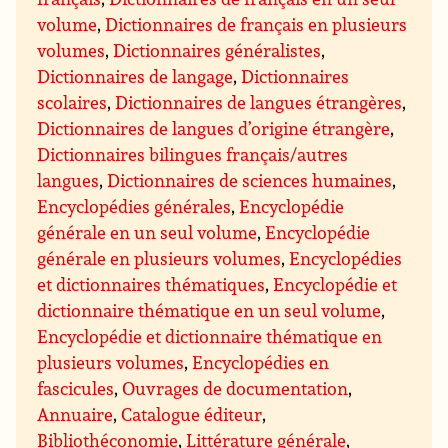
volume
,
Dictionnaires de français en plusieurs
volumes
,
Dictionnaires généralistes
,
Dictionnaires de langage
,
Dictionnaires
scolaires
,
Dictionnaires de langues étrangères
,
Dictionnaires de langues d’origine étrangère
,
Dictionnaires bilingues français/autres
langues
,
Dictionnaires de sciences humaines
,
Encyclopédies générales
,
Encyclopédie
générale en un seul volume
,
Encyclopédie
générale en plusieurs volumes
,
Encyclopédies
et dictionnaires thématiques
,
Encyclopédie et
dictionnaire thématique en un seul volume
,
Encyclopédie et dictionnaire thématique en
plusieurs volumes
,
Encyclopédies en
fascicules
,
Ouvrages de documentation
,
Annuaire
,
Catalogue éditeur
,
Bibliothéconomie
,
Littérature générale
,