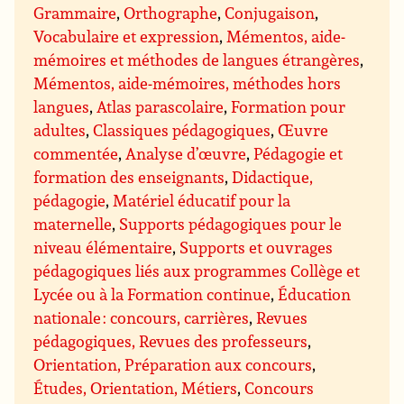
Grammaire
,
Orthographe
,
Conjugaison
,
Vocabulaire et expression
,
Mémentos, aide-
mémoires et méthodes de langues étrangères
,
Mémentos, aide-mémoires, méthodes hors
langues
,
Atlas parascolaire
,
Formation pour
adultes
,
Classiques pédagogiques
,
Œuvre
commentée
,
Analyse d’œuvre
,
Pédagogie et
formation des enseignants
,
Didactique,
pédagogie
,
Matériel éducatif pour la
maternelle
,
Supports pédagogiques pour le
niveau élémentaire
,
Supports et ouvrages
pédagogiques liés aux programmes Collège et
Lycée ou à la Formation continue
,
Éducation
nationale : concours, carrières
,
Revues
pédagogiques, Revues des professeurs
,
Orientation, Préparation aux concours
,
Études, Orientation, Métiers
,
Concours