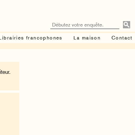
Librairies francophones
La maison
Contact
teur.