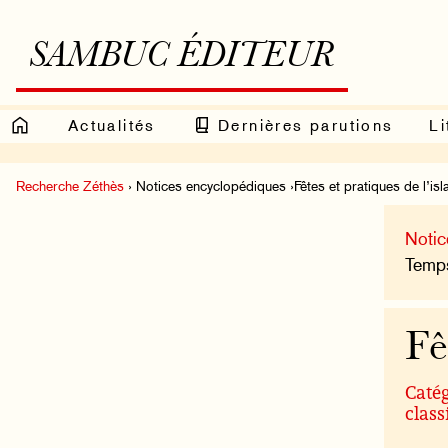
SAMBUC ÉDITEUR
Actualités
Dernières parutions
Li
Recherche Zéthès
› Notices encyclopédiques ›Fêtes et pratiques de l’is
Notic
Temps
Fê
Catég
class