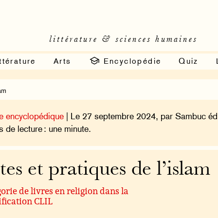
littérature & sciences humaines
ttérature
Arts
Encyclopédie
Quiz
lam
e encyclopédique
| Le 27 septembre 2024, par Sambuc édi
 de lecture : une minute.
tes et pratiques de l’islam
orie de livres en religion dans la
ification CLIL