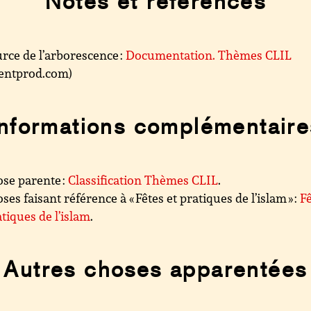
Notes et références
rce de l’arborescence :
Documentation. Thèmes CLIL
.centprod.com)
Informations complémentaire
se parente :
Classification Thèmes CLIL
.
ses faisant référence à « Fêtes et pratiques de l’islam » :
F
atiques de l’islam
.
Autres choses apparentées