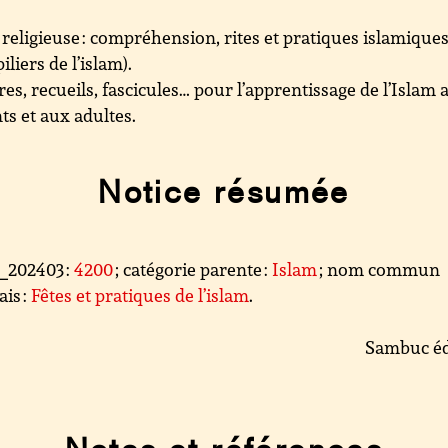
 religieuse : compréhension, rites et pratiques islamiques
iliers de l’islam).
res, recueils, fascicules… pour l’apprentissage de l’Islam 
ts et aux adultes.
Notice résumée
l_202403 :
4200
; catégorie parente :
Islam
; nom commun
ais :
Fêtes et pratiques de l’islam
.
Sambuc éd