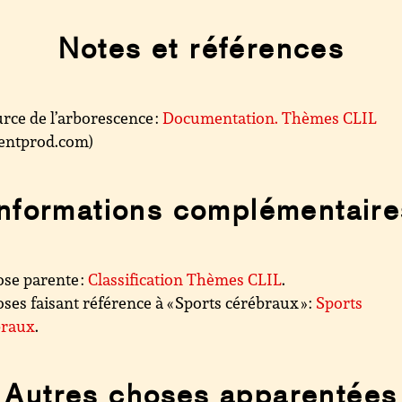
Notes et références
rce de l’arborescence :
Documentation. Thèmes CLIL
.centprod.com)
Informations complémentaire
se parente :
Classification Thèmes CLIL
.
ses faisant référence à « Sports cérébraux » :
Sports
braux
.
Autres choses apparentées