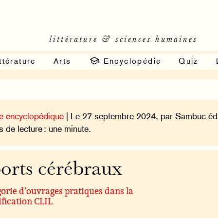
littérature & sciences humaines
ttérature
Arts
Encyclopédie
Quiz
e encyclopédique
| Le 27 septembre 2024, par Sambuc édi
 de lecture : une minute.
orts cérébraux
orie d’ouvrages pratiques dans la
ification CLIL