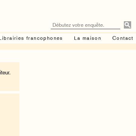
Librairies francophones
La maison
Contact
teur.