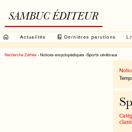
SAMBUC ÉDITEUR
Actualités
Dernières parutions
Li
Recherche Zéthès
› Notices encyclopédiques ›Sports cérébraux
Notic
Temps
Sp
Catég
class