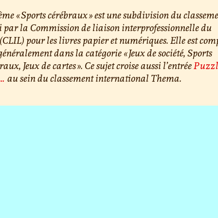
ème « Sports cérébraux » est une subdivision du classem
i par la Commission de liaison interprofessionnelle du
 (CLIL) pour les livres papier et numériques. Elle est com
généralement dans la catégorie « Jeux de société, Sports
raux, Jeux de cartes ». Ce sujet croise aussi l’entrée
Puzzl
z…
au sein du classement international Thema.