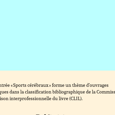
ntrée « Sports cérébraux » forme un thème d’ouvrages
ques dans la classification bibliographique de la Commis
aison interprofessionnelle du livre (CLIL).