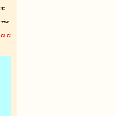
ent
prise
es et