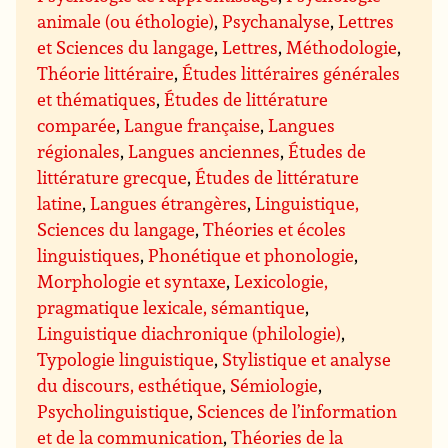
animale (ou éthologie)
,
Psychanalyse
,
Lettres
et Sciences du langage
,
Lettres
,
Méthodologie
,
Théorie littéraire
,
Études littéraires générales
et thématiques
,
Études de littérature
comparée
,
Langue française
,
Langues
régionales
,
Langues anciennes
,
Études de
littérature grecque
,
Études de littérature
latine
,
Langues étrangères
,
Linguistique,
Sciences du langage
,
Théories et écoles
linguistiques
,
Phonétique et phonologie
,
Morphologie et syntaxe
,
Lexicologie,
pragmatique lexicale, sémantique
,
Linguistique diachronique (philologie)
,
Typologie linguistique
,
Stylistique et analyse
du discours, esthétique
,
Sémiologie
,
Psycholinguistique
,
Sciences de l’information
et de la communication
,
Théories de la