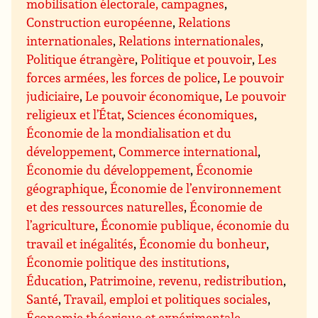
mobilisation électorale, campagnes
,
Construction européenne
,
Relations
internationales
,
Relations internationales
,
Politique étrangère
,
Politique et pouvoir
,
Les
forces armées, les forces de police
,
Le pouvoir
judiciaire
,
Le pouvoir économique
,
Le pouvoir
religieux et l’État
,
Sciences économiques
,
Économie de la mondialisation et du
développement
,
Commerce international
,
Économie du développement
,
Économie
géographique
,
Économie de l’environnement
et des ressources naturelles
,
Économie de
l’agriculture
,
Économie publique, économie du
travail et inégalités
,
Économie du bonheur
,
Économie politique des institutions
,
Éducation
,
Patrimoine, revenu, redistribution
,
Santé
,
Travail, emploi et politiques sociales
,
Économie théorique et expérimentale
,