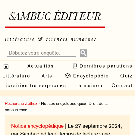
SAMBUC ÉDITEUR
littérature & sciences humaines
Actualités
Dernières parutions
Littérature
Arts
Encyclopédie
Quiz
Librairies francophones
La maison
Contact
Recherche Zéthès
› Notices encyclopédiques ›Droit de la
concurrence
Notice encyclopédique
| Le 27 septembre 2024,
par Sambuc éditeur. Temps de lecture : une