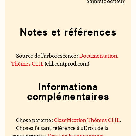
Sambuc éditeur
Notes et références
Source de l’arborescence :
Documentation.
Thèmes CLIL
(clil.centprod.com)
Informations
complémentaires
Chose parente :
Classification Thèmes CLIL
.
Choses faisant référence à « Droit de la
concurrence » :
Droit de la concurrence
.