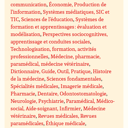
communication
,
Économie, Production de
l’information
,
Systèmes médiatiques, SIC et
TIC
,
Sciences de l’éducation
,
Systèmes de
formation et apprentissages : évaluation et
modélisation
,
Perspectives sociocognitives,
apprentissage et conduites sociales
,
Technologisation, formation, activités
professionnelles
,
Médecine, pharmacie,
paramédical, médecine vétérinaire
,
Dictionnaire, Guide, Outil, Pratique
,
Histoire
de la médecine
,
Sciences fondamentales
,
Spécialités médicales
,
Imagerie médicale
,
Pharmacie
,
Dentaire, Odontostomatologie
,
Neurologie, Psychiatrie
,
Paramédical, Médico-
social, Aide-soignant, Infirmier
,
Médecine
vétérinaire
,
Revues médicales, Revues
paramédicales
,
Éthique médicale
,