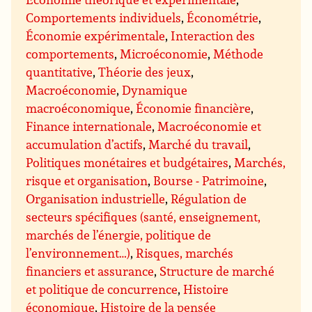
Comportements individuels
,
Économétrie
,
Économie expérimentale
,
Interaction des
comportements
,
Microéconomie
,
Méthode
quantitative
,
Théorie des jeux
,
Macroéconomie
,
Dynamique
macroéconomique
,
Économie financière
,
Finance internationale
,
Macroéconomie et
accumulation d’actifs
,
Marché du travail
,
Politiques monétaires et budgétaires
,
Marchés,
risque et organisation
,
Bourse - Patrimoine
,
Organisation industrielle
,
Régulation de
secteurs spécifiques (santé, enseignement,
marchés de l’énergie, politique de
l’environnement…)
,
Risques, marchés
financiers et assurance
,
Structure de marché
et politique de concurrence
,
Histoire
économique
,
Histoire de la pensée