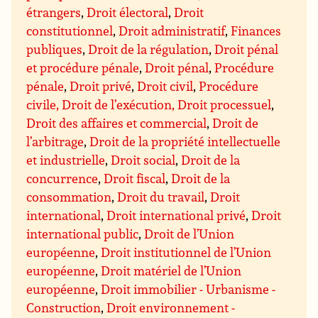
étrangers
,
Droit électoral
,
Droit
constitutionnel
,
Droit administratif
,
Finances
publiques
,
Droit de la régulation
,
Droit pénal
et procédure pénale
,
Droit pénal
,
Procédure
pénale
,
Droit privé
,
Droit civil
,
Procédure
civile, Droit de l’exécution, Droit processuel
,
Droit des affaires et commercial
,
Droit de
l’arbitrage
,
Droit de la propriété intellectuelle
et industrielle
,
Droit social
,
Droit de la
concurrence
,
Droit fiscal
,
Droit de la
consommation
,
Droit du travail
,
Droit
international
,
Droit international privé
,
Droit
international public
,
Droit de l’Union
européenne
,
Droit institutionnel de l’Union
européenne
,
Droit matériel de l’Union
européenne
,
Droit immobilier - Urbanisme -
Construction
,
Droit environnement -