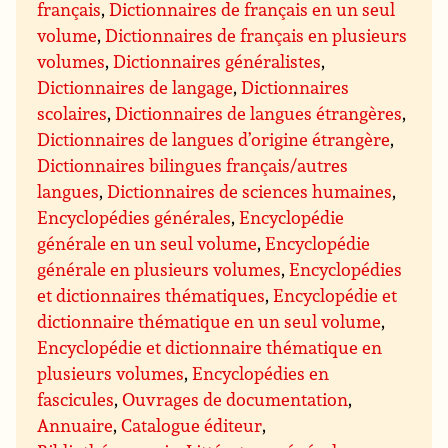
français
,
Dictionnaires de français en un seul
volume
,
Dictionnaires de français en plusieurs
volumes
,
Dictionnaires généralistes
,
Dictionnaires de langage
,
Dictionnaires
scolaires
,
Dictionnaires de langues étrangères
,
Dictionnaires de langues d’origine étrangère
,
Dictionnaires bilingues français/autres
langues
,
Dictionnaires de sciences humaines
,
Encyclopédies générales
,
Encyclopédie
générale en un seul volume
,
Encyclopédie
générale en plusieurs volumes
,
Encyclopédies
et dictionnaires thématiques
,
Encyclopédie et
dictionnaire thématique en un seul volume
,
Encyclopédie et dictionnaire thématique en
plusieurs volumes
,
Encyclopédies en
fascicules
,
Ouvrages de documentation
,
Annuaire
,
Catalogue éditeur
,