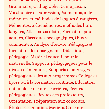
Grammaire
,
Orthographe
,
Conjugaison
,
Vocabulaire et expression
,
Mémentos, aide-
mémoires et méthodes de langues étrangères
,
Mémentos, aide-mémoires, méthodes hors
langues
,
Atlas parascolaire
,
Formation pour
adultes
,
Classiques pédagogiques
,
Œuvre
commentée
,
Analyse d’œuvre
,
Pédagogie et
formation des enseignants
,
Didactique,
pédagogie
,
Matériel éducatif pour la
maternelle
,
Supports pédagogiques pour le
niveau élémentaire
,
Supports et ouvrages
pédagogiques liés aux programmes Collège et
Lycée ou à la Formation continue
,
Éducation
nationale : concours, carrières
,
Revues
pédagogiques, Revues des professeurs
,
Orientation, Préparation aux concours
,
Études, Orientation, Métiers
,
Concours