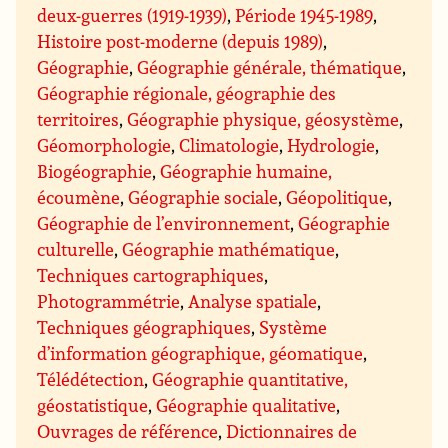
deux-guerres (1919-1939)
,
Période 1945-1989
,
Histoire post-moderne (depuis 1989)
,
Géographie
,
Géographie générale, thématique
,
Géographie régionale, géographie des
territoires
,
Géographie physique, géosystème
,
Géomorphologie
,
Climatologie
,
Hydrologie
,
Biogéographie
,
Géographie humaine,
écoumène
,
Géographie sociale
,
Géopolitique
,
Géographie de l’environnement
,
Géographie
culturelle
,
Géographie mathématique
,
Techniques cartographiques
,
Photogrammétrie
,
Analyse spatiale
,
Techniques géographiques
,
Système
d’information géographique, géomatique
,
Télédétection
,
Géographie quantitative,
géostatistique
,
Géographie qualitative
,
Ouvrages de référence
,
Dictionnaires de