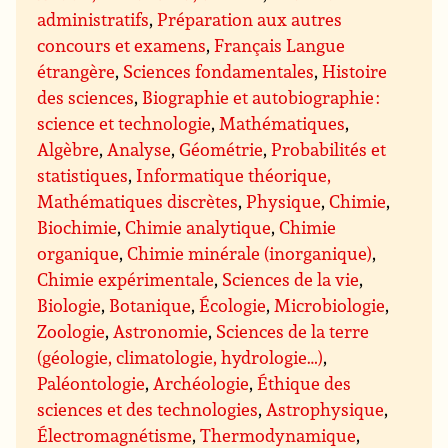
administratifs
,
Préparation aux autres
concours et examens
,
Français Langue
étrangère
,
Sciences fondamentales
,
Histoire
des sciences
,
Biographie et autobiographie :
science et technologie
,
Mathématiques
,
Algèbre
,
Analyse
,
Géométrie
,
Probabilités et
statistiques
,
Informatique théorique,
Mathématiques discrètes
,
Physique
,
Chimie
,
Biochimie
,
Chimie analytique
,
Chimie
organique
,
Chimie minérale (inorganique)
,
Chimie expérimentale
,
Sciences de la vie
,
Biologie
,
Botanique
,
Écologie
,
Microbiologie
,
Zoologie
,
Astronomie
,
Sciences de la terre
(géologie, climatologie, hydrologie…)
,
Paléontologie
,
Archéologie
,
Éthique des
sciences et des technologies
,
Astrophysique
,
Électromagnétisme
,
Thermodynamique
,