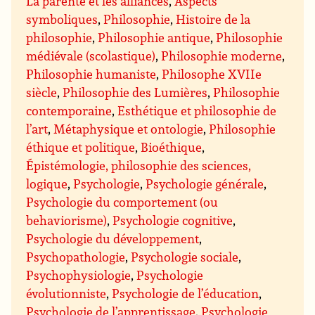
La parenté et les alliances
,
Aspects
symboliques
,
Philosophie
,
Histoire de la
philosophie
,
Philosophie antique
,
Philosophie
médiévale (scolastique)
,
Philosophie moderne
,
Philosophie humaniste
,
Philosophe XVIIe
siècle
,
Philosophie des Lumières
,
Philosophie
contemporaine
,
Esthétique et philosophie de
l’art
,
Métaphysique et ontologie
,
Philosophie
éthique et politique
,
Bioéthique
,
Épistémologie, philosophie des sciences,
logique
,
Psychologie
,
Psychologie générale
,
Psychologie du comportement (ou
behaviorisme)
,
Psychologie cognitive
,
Psychologie du développement
,
Psychopathologie
,
Psychologie sociale
,
Psychophysiologie
,
Psychologie
évolutionniste
,
Psychologie de l’éducation
,
Psychologie de l’apprentissage
,
Psychologie