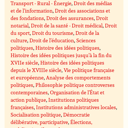
Transport - Rural - Énergie
,
Droit des médias
et de l’information
,
Droit des associations et
des fondations
,
Droit des assurances
,
Droit
notarial
,
Droit de la santé - Droit médical
,
Droit
du sport
,
Droit du tourisme
,
Droit de la
culture
,
Droit de l’éducation
,
Sciences
politiques
,
Histoire des idées politiques
,
Histoire des idées politiques jusqu’à la fin du
XVIIe siècle
,
Histoire des idées politiques
depuis le XVIIIe siècle
,
Vie politique française
et européenne
,
Analyse des comportements
politiques
,
Philosophie politique controverses
contemporaines
,
Organisation de l’État et
action publique
,
Institutions politiques
françaises
,
Institutions administratives locales
,
Socialisation politique
,
Démocratie
délibérative, participative
,
Élections,