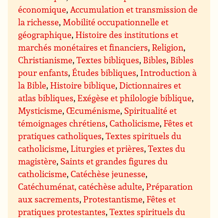
économique
,
Accumulation et transmission de
la richesse
,
Mobilité occupationnelle et
géographique
,
Histoire des institutions et
marchés monétaires et financiers
,
Religion
,
Christianisme
,
Textes bibliques
,
Bibles
,
Bibles
pour enfants
,
Études bibliques
,
Introduction à
la Bible
,
Histoire biblique
,
Dictionnaires et
atlas bibliques
,
Exégèse et philologie biblique
,
Mysticisme
,
Œcuménisme
,
Spiritualité et
témoignages chrétiens
,
Catholicisme
,
Fêtes et
pratiques catholiques
,
Textes spirituels du
catholicisme
,
Liturgies et prières
,
Textes du
magistère
,
Saints et grandes figures du
catholicisme
,
Catéchèse jeunesse
,
Catéchuménat, catéchèse adulte
,
Préparation
aux sacrements
,
Protestantisme
,
Fêtes et
pratiques protestantes
,
Textes spirituels du