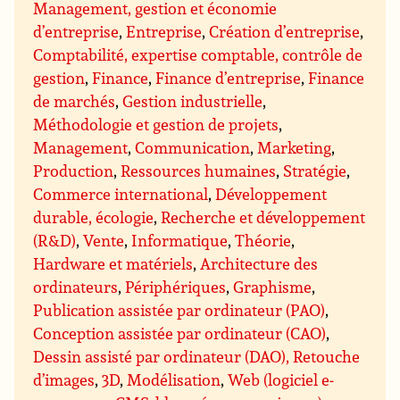
Management, gestion et économie
d’entreprise
,
Entreprise
,
Création d’entreprise
,
Comptabilité, expertise comptable, contrôle de
gestion
,
Finance
,
Finance d’entreprise
,
Finance
de marchés
,
Gestion industrielle
,
Méthodologie et gestion de projets
,
Management
,
Communication
,
Marketing
,
Production
,
Ressources humaines
,
Stratégie
,
Commerce international
,
Développement
durable, écologie
,
Recherche et développement
(R&D)
,
Vente
,
Informatique
,
Théorie
,
Hardware et matériels
,
Architecture des
ordinateurs
,
Périphériques
,
Graphisme
,
Publication assistée par ordinateur (PAO)
,
Conception assistée par ordinateur (CAO)
,
Dessin assisté par ordinateur (DAO), Retouche
d’images
,
3D
,
Modélisation
,
Web (logiciel e-