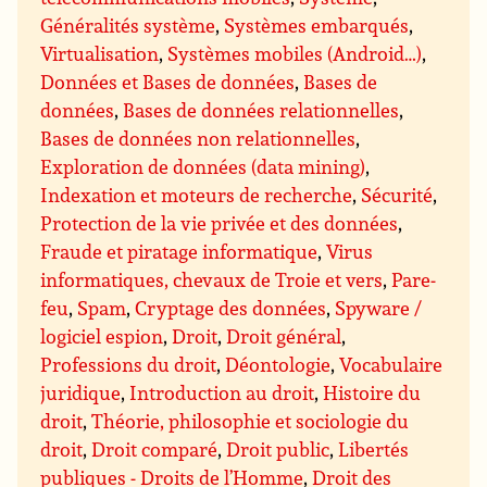
Généralités système
,
Systèmes embarqués
,
Virtualisation
,
Systèmes mobiles (Android…)
,
Données et Bases de données
,
Bases de
données
,
Bases de données relationnelles
,
Bases de données non relationnelles
,
Exploration de données (data mining)
,
Indexation et moteurs de recherche
,
Sécurité
,
Protection de la vie privée et des données
,
Fraude et piratage informatique
,
Virus
informatiques, chevaux de Troie et vers
,
Pare-
feu
,
Spam
,
Cryptage des données
,
Spyware /
logiciel espion
,
Droit
,
Droit général
,
Professions du droit
,
Déontologie
,
Vocabulaire
juridique
,
Introduction au droit
,
Histoire du
droit
,
Théorie, philosophie et sociologie du
droit
,
Droit comparé
,
Droit public
,
Libertés
publiques - Droits de l’Homme
,
Droit des