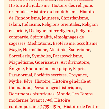
Histoire du judaïsme
,
Histoire des religions
orientales
,
Histoire du bouddhisme
,
Histoire
de l’hindouisme
,
Jeunesse
,
Christianisme
,
Islam
,
Judaïsme
,
Religions orientales
,
Religion
et société
,
Dialogue interreligieux
,
Religion
comparée
,
Spiritualité, témoignages de
sagesses
,
Méditations
,
Ésotérisme, occultisme
,
Magie
,
Hermétisme, Alchimie
,
Ésotérisme
,
Sorcellerie
,
Symboles
,
Parapsychisme,
Magnétisme, Guérisseurs
,
Art divinatoire
,
Énigme, Phénomène inexpliqué
,
Esprit,
Paranormal
,
Sociétés secrètes
,
Croyance,
Mythe, Rêve
,
Histoire
,
Histoire générale et
thématique
,
Personnages historiques
,
Documents historiques
,
Monde
,
Les Temps
modernes (avant 1799)
,
Histoire
contemporaine (1799 - 1914)
,
Histoire de l’entre-