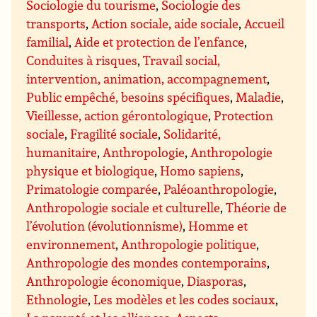
Sociologie du tourisme
,
Sociologie des
transports
,
Action sociale, aide sociale
,
Accueil
familial
,
Aide et protection de l’enfance
,
Conduites à risques
,
Travail social,
intervention, animation, accompagnement
,
Public empêché, besoins spécifiques
,
Maladie
,
Vieillesse, action gérontologique
,
Protection
sociale
,
Fragilité sociale
,
Solidarité,
humanitaire
,
Anthropologie
,
Anthropologie
physique et biologique
,
Homo sapiens
,
Primatologie comparée
,
Paléoanthropologie
,
Anthropologie sociale et culturelle
,
Théorie de
l’évolution (évolutionnisme)
,
Homme et
environnement
,
Anthropologie politique
,
Anthropologie des mondes contemporains
,
Anthropologie économique
,
Diasporas
,
Ethnologie
,
Les modèles et les codes sociaux
,