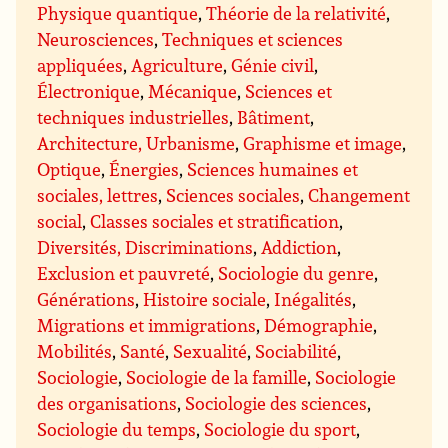
Physique quantique
,
Théorie de la relativité
,
Neurosciences
,
Techniques et sciences
appliquées
,
Agriculture
,
Génie civil
,
Électronique
,
Mécanique
,
Sciences et
techniques industrielles
,
Bâtiment
,
Architecture, Urbanisme
,
Graphisme et image
,
Optique
,
Énergies
,
Sciences humaines et
sociales, lettres
,
Sciences sociales
,
Changement
social
,
Classes sociales et stratification
,
Diversités, Discriminations
,
Addiction
,
Exclusion et pauvreté
,
Sociologie du genre
,
Générations
,
Histoire sociale
,
Inégalités
,
Migrations et immigrations
,
Démographie
,
Mobilités
,
Santé
,
Sexualité
,
Sociabilité
,
Sociologie
,
Sociologie de la famille
,
Sociologie
des organisations
,
Sociologie des sciences
,
Sociologie du temps
,
Sociologie du sport
,