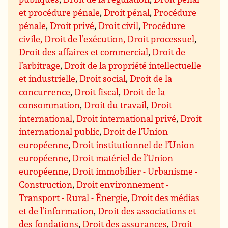
et procédure pénale
,
Droit pénal
,
Procédure
pénale
,
Droit privé
,
Droit civil
,
Procédure
civile, Droit de l’exécution, Droit processuel
,
Droit des affaires et commercial
,
Droit de
l’arbitrage
,
Droit de la propriété intellectuelle
et industrielle
,
Droit social
,
Droit de la
concurrence
,
Droit fiscal
,
Droit de la
consommation
,
Droit du travail
,
Droit
international
,
Droit international privé
,
Droit
international public
,
Droit de l’Union
européenne
,
Droit institutionnel de l’Union
européenne
,
Droit matériel de l’Union
européenne
,
Droit immobilier - Urbanisme -
Construction
,
Droit environnement -
Transport - Rural - Énergie
,
Droit des médias
et de l’information
,
Droit des associations et
des fondations
,
Droit des assurances
,
Droit