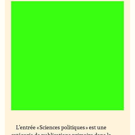
L’entrée « Sciences politiques » est une
catégorie de publications primaire dans la