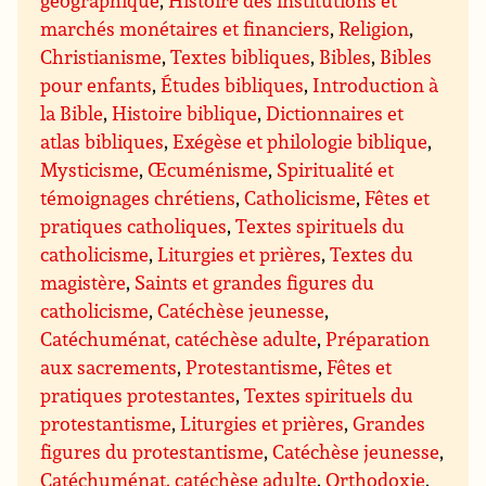
marchés monétaires et financiers
,
Religion
,
Christianisme
,
Textes bibliques
,
Bibles
,
Bibles
pour enfants
,
Études bibliques
,
Introduction à
la Bible
,
Histoire biblique
,
Dictionnaires et
atlas bibliques
,
Exégèse et philologie biblique
,
Mysticisme
,
Œcuménisme
,
Spiritualité et
témoignages chrétiens
,
Catholicisme
,
Fêtes et
pratiques catholiques
,
Textes spirituels du
catholicisme
,
Liturgies et prières
,
Textes du
magistère
,
Saints et grandes figures du
catholicisme
,
Catéchèse jeunesse
,
Catéchuménat, catéchèse adulte
,
Préparation
aux sacrements
,
Protestantisme
,
Fêtes et
pratiques protestantes
,
Textes spirituels du
protestantisme
,
Liturgies et prières
,
Grandes
figures du protestantisme
,
Catéchèse jeunesse
,
Catéchuménat, catéchèse adulte
,
Orthodoxie
,