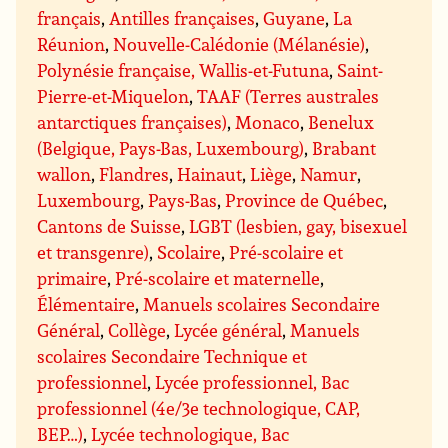
français
,
Antilles françaises
,
Guyane
,
La
Réunion
,
Nouvelle-Calédonie (Mélanésie)
,
Polynésie française, Wallis-et-Futuna
,
Saint-
Pierre-et-Miquelon
,
TAAF (Terres australes
antarctiques françaises)
,
Monaco
,
Benelux
(Belgique, Pays-Bas, Luxembourg)
,
Brabant
wallon
,
Flandres
,
Hainaut
,
Liège
,
Namur
,
Luxembourg
,
Pays-Bas
,
Province de Québec
,
Cantons de Suisse
,
LGBT (lesbien, gay, bisexuel
et transgenre)
,
Scolaire
,
Pré-scolaire et
primaire
,
Pré-scolaire et maternelle
,
Élémentaire
,
Manuels scolaires Secondaire
Général
,
Collège
,
Lycée général
,
Manuels
scolaires Secondaire Technique et
professionnel
,
Lycée professionnel, Bac
professionnel (4e/3e technologique, CAP,
BEP…)
,
Lycée technologique, Bac