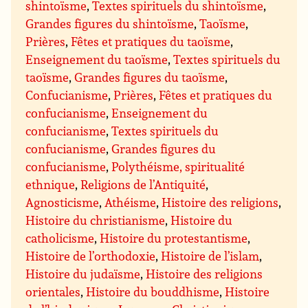
shintoïsme
,
Textes spirituels du shintoïsme
,
Grandes figures du shintoïsme
,
Taoïsme
,
Prières
,
Fêtes et pratiques du taoïsme
,
Enseignement du taoïsme
,
Textes spirituels du
taoïsme
,
Grandes figures du taoïsme
,
Confucianisme
,
Prières
,
Fêtes et pratiques du
confucianisme
,
Enseignement du
confucianisme
,
Textes spirituels du
confucianisme
,
Grandes figures du
confucianisme
,
Polythéisme, spiritualité
ethnique
,
Religions de l’Antiquité
,
Agnosticisme
,
Athéisme
,
Histoire des religions
,
Histoire du christianisme
,
Histoire du
catholicisme
,
Histoire du protestantisme
,
Histoire de l’orthodoxie
,
Histoire de l’islam
,
Histoire du judaïsme
,
Histoire des religions
orientales
,
Histoire du bouddhisme
,
Histoire