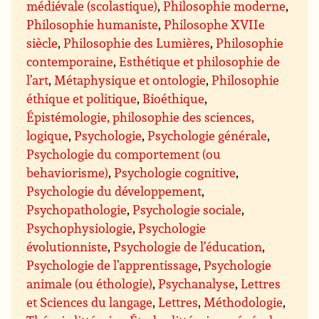
médiévale (scolastique)
,
Philosophie moderne
,
Philosophie humaniste
,
Philosophe XVIIe
siècle
,
Philosophie des Lumières
,
Philosophie
contemporaine
,
Esthétique et philosophie de
l’art
,
Métaphysique et ontologie
,
Philosophie
éthique et politique
,
Bioéthique
,
Épistémologie, philosophie des sciences,
logique
,
Psychologie
,
Psychologie générale
,
Psychologie du comportement (ou
behaviorisme)
,
Psychologie cognitive
,
Psychologie du développement
,
Psychopathologie
,
Psychologie sociale
,
Psychophysiologie
,
Psychologie
évolutionniste
,
Psychologie de l’éducation
,
Psychologie de l’apprentissage
,
Psychologie
animale (ou éthologie)
,
Psychanalyse
,
Lettres
et Sciences du langage
,
Lettres
,
Méthodologie
,