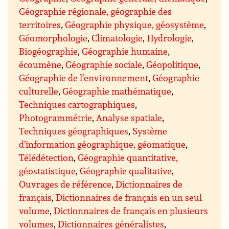
Géographie régionale, géographie des
territoires
,
Géographie physique, géosystème
,
Géomorphologie
,
Climatologie
,
Hydrologie
,
Biogéographie
,
Géographie humaine,
écoumène
,
Géographie sociale
,
Géopolitique
,
Géographie de l’environnement
,
Géographie
culturelle
,
Géographie mathématique
,
Techniques cartographiques
,
Photogrammétrie
,
Analyse spatiale
,
Techniques géographiques
,
Système
d’information géographique, géomatique
,
Télédétection
,
Géographie quantitative,
géostatistique
,
Géographie qualitative
,
Ouvrages de référence
,
Dictionnaires de
français
,
Dictionnaires de français en un seul
volume
,
Dictionnaires de français en plusieurs
volumes
,
Dictionnaires généralistes
,