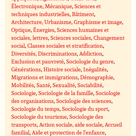
Électronique
,
Mécanique
,
Sciences et
techniques industrielles
,
Bâtiment
,
Architecture, Urbanisme
,
Graphisme et image
,
Optique
,
Énergies
,
Sciences humaines et
sociales, lettres
,
Sciences sociales
,
Changement
social
,
Classes sociales et stratification
,
Diversités, Discriminations
,
Addiction
,
Exclusion et pauvreté
,
Sociologie du genre
,
Générations
,
Histoire sociale
,
Inégalités
,
Migrations et immigrations
,
Démographie
,
Mobilités
,
Santé
,
Sexualité
,
Sociabilité
,
Sociologie
,
Sociologie de la famille
,
Sociologie
des organisations
,
Sociologie des sciences
,
Sociologie du temps
,
Sociologie du sport
,
Sociologie du tourisme
,
Sociologie des
transports
,
Action sociale, aide sociale
,
Accueil
familial
,
Aide et protection de l’enfance
,