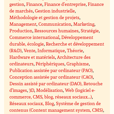
gestion
,
Finance
,
Finance d’entreprise
,
Finance
de marchés
,
Gestion industrielle
,
Méthodologie et gestion de projets
,
Management
,
Communication
,
Marketing
,
Production
,
Ressources humaines
,
Stratégie
,
Commerce international
,
Développement
durable, écologie
,
Recherche et développement
(R&D)
,
Vente
,
Informatique
,
Théorie
,
Hardware et matériels
,
Architecture des
ordinateurs
,
Périphériques
,
Graphisme
,
Publication assistée par ordinateur (PAO)
,
Conception assistée par ordinateur (CAO)
,
Dessin assisté par ordinateur (DAO), Retouche
d’images
,
3D
,
Modélisation
,
Web (logiciel e-
commerce, CMS, blog, réseaux sociaux…)
,
Réseaux sociaux, Blog
,
Système de gestion de
contenus (Content management system, CMS)
,