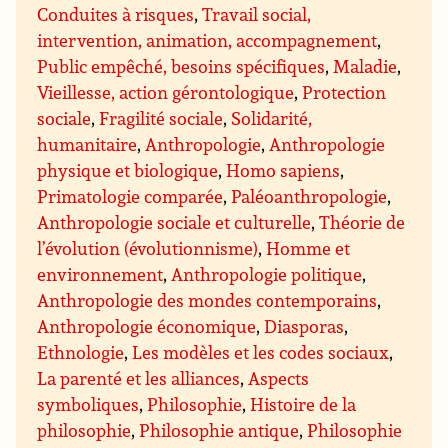
Conduites à risques
,
Travail social,
intervention, animation, accompagnement
,
Public empêché, besoins spécifiques
,
Maladie
,
Vieillesse, action gérontologique
,
Protection
sociale
,
Fragilité sociale
,
Solidarité,
humanitaire
,
Anthropologie
,
Anthropologie
physique et biologique
,
Homo sapiens
,
Primatologie comparée
,
Paléoanthropologie
,
Anthropologie sociale et culturelle
,
Théorie de
l’évolution (évolutionnisme)
,
Homme et
environnement
,
Anthropologie politique
,
Anthropologie des mondes contemporains
,
Anthropologie économique
,
Diasporas
,
Ethnologie
,
Les modèles et les codes sociaux
,
La parenté et les alliances
,
Aspects
symboliques
,
Philosophie
,
Histoire de la
philosophie
,
Philosophie antique
,
Philosophie