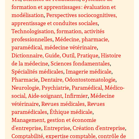
formation et apprentissages : évaluation et
modélisation
,
Perspectives sociocognitives,
apprentissage et conduites sociales
,
Technologisation, formation, activités
professionnelles
,
Médecine, pharmacie,
paramédical, médecine vétérinaire
,
Dictionnaire, Guide, Outil, Pratique
,
Histoire
de la médecine
,
Sciences fondamentales
,
Spécialités médicales
,
Imagerie médicale
,
Pharmacie
,
Dentaire, Odontostomatologie
,
Neurologie, Psychiatrie
,
Paramédical, Médico-
social, Aide-soignant, Infirmier
,
Médecine
vétérinaire
,
Revues médicales, Revues
paramédicales
,
Éthique médicale
,
Management, gestion et économie
d’entreprise
,
Entreprise
,
Création d’entreprise
,
Comptabilité, expertise comptable, contrôle de