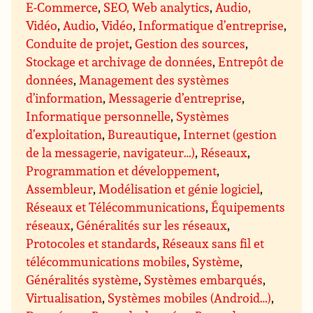
E-Commerce
,
SEO, Web analytics
,
Audio,
Vidéo
,
Audio
,
Vidéo
,
Informatique d’entreprise
,
Conduite de projet
,
Gestion des sources
,
Stockage et archivage de données
,
Entrepôt de
données
,
Management des systèmes
d’information
,
Messagerie d’entreprise
,
Informatique personnelle
,
Systèmes
d’exploitation
,
Bureautique
,
Internet (gestion
de la messagerie, navigateur…)
,
Réseaux
,
Programmation et développement
,
Assembleur
,
Modélisation et génie logiciel
,
Réseaux et Télécommunications
,
Équipements
réseaux
,
Généralités sur les réseaux
,
Protocoles et standards
,
Réseaux sans fil et
télécommunications mobiles
,
Système
,
Généralités système
,
Systèmes embarqués
,
Virtualisation
,
Systèmes mobiles (Android…)
,