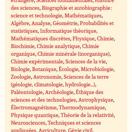
des sciences
,
Biographie et autobiographie :
science et technologie
,
Mathématiques
,
Algèbre
,
Analyse
,
Géométrie
,
Probabilités et
statistiques
,
Informatique théorique,
Mathématiques discrètes
,
Physique
,
Chimie
,
Biochimie
,
Chimie analytique
,
Chimie
organique
,
Chimie minérale (inorganique)
,
Chimie expérimentale
,
Sciences de la vie
,
Biologie
,
Botanique
,
Écologie
,
Microbiologie
,
Zoologie
,
Astronomie
,
Sciences de la terre
(géologie, climatologie, hydrologie…)
,
Paléontologie
,
Archéologie
,
Éthique des
sciences et des technologies
,
Astrophysique
,
Électromagnétisme
,
Thermodynamique
,
Physique quantique
,
Théorie de la relativité
,
Neurosciences
,
Techniques et sciences
appliquées
,
Agriculture
,
Génie civil
,