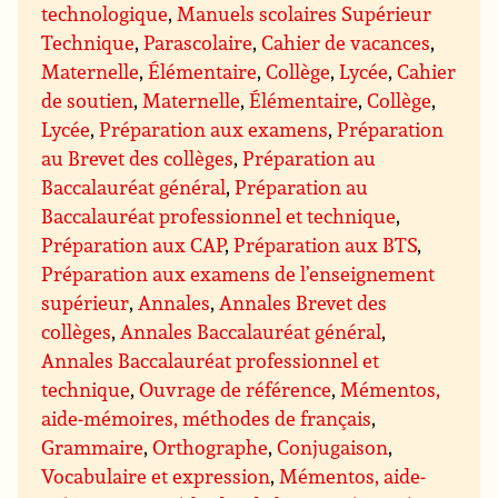
technologique
,
Manuels scolaires Supérieur
Technique
,
Parascolaire
,
Cahier de vacances
,
Maternelle
,
Élémentaire
,
Collège
,
Lycée
,
Cahier
de soutien
,
Maternelle
,
Élémentaire
,
Collège
,
Lycée
,
Préparation aux examens
,
Préparation
au Brevet des collèges
,
Préparation au
Baccalauréat général
,
Préparation au
Baccalauréat professionnel et technique
,
Préparation aux CAP
,
Préparation aux BTS
,
Préparation aux examens de l’enseignement
supérieur
,
Annales
,
Annales Brevet des
collèges
,
Annales Baccalauréat général
,
Annales Baccalauréat professionnel et
technique
,
Ouvrage de référence
,
Mémentos,
aide-mémoires, méthodes de français
,
Grammaire
,
Orthographe
,
Conjugaison
,
Vocabulaire et expression
,
Mémentos, aide-