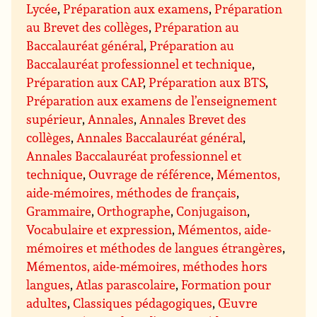
Lycée
,
Préparation aux examens
,
Préparation
au Brevet des collèges
,
Préparation au
Baccalauréat général
,
Préparation au
Baccalauréat professionnel et technique
,
Préparation aux CAP
,
Préparation aux BTS
,
Préparation aux examens de l’enseignement
supérieur
,
Annales
,
Annales Brevet des
collèges
,
Annales Baccalauréat général
,
Annales Baccalauréat professionnel et
technique
,
Ouvrage de référence
,
Mémentos,
aide-mémoires, méthodes de français
,
Grammaire
,
Orthographe
,
Conjugaison
,
Vocabulaire et expression
,
Mémentos, aide-
mémoires et méthodes de langues étrangères
,
Mémentos, aide-mémoires, méthodes hors
langues
,
Atlas parascolaire
,
Formation pour
adultes
,
Classiques pédagogiques
,
Œuvre