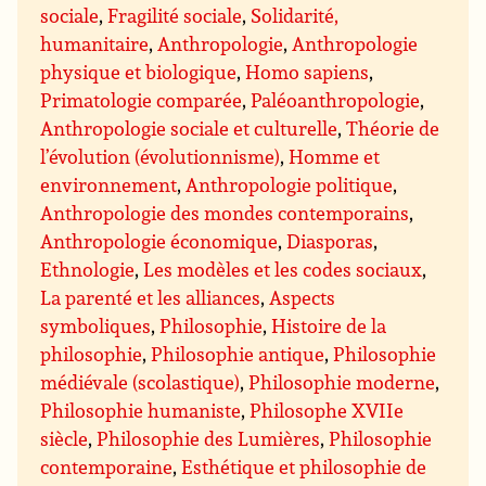
sociale
,
Fragilité sociale
,
Solidarité,
humanitaire
,
Anthropologie
,
Anthropologie
physique et biologique
,
Homo sapiens
,
Primatologie comparée
,
Paléoanthropologie
,
Anthropologie sociale et culturelle
,
Théorie de
l’évolution (évolutionnisme)
,
Homme et
environnement
,
Anthropologie politique
,
Anthropologie des mondes contemporains
,
Anthropologie économique
,
Diasporas
,
Ethnologie
,
Les modèles et les codes sociaux
,
La parenté et les alliances
,
Aspects
symboliques
,
Philosophie
,
Histoire de la
philosophie
,
Philosophie antique
,
Philosophie
médiévale (scolastique)
,
Philosophie moderne
,
Philosophie humaniste
,
Philosophe XVIIe
siècle
,
Philosophie des Lumières
,
Philosophie
contemporaine
,
Esthétique et philosophie de