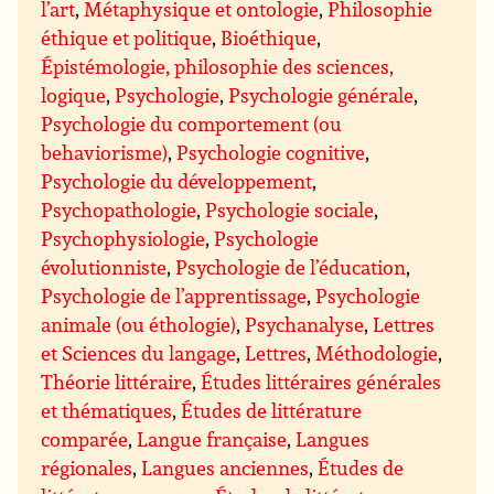
l’art
,
Métaphysique et ontologie
,
Philosophie
éthique et politique
,
Bioéthique
,
Épistémologie, philosophie des sciences,
logique
,
Psychologie
,
Psychologie générale
,
Psychologie du comportement (ou
behaviorisme)
,
Psychologie cognitive
,
Psychologie du développement
,
Psychopathologie
,
Psychologie sociale
,
Psychophysiologie
,
Psychologie
évolutionniste
,
Psychologie de l’éducation
,
Psychologie de l’apprentissage
,
Psychologie
animale (ou éthologie)
,
Psychanalyse
,
Lettres
et Sciences du langage
,
Lettres
,
Méthodologie
,
Théorie littéraire
,
Études littéraires générales
et thématiques
,
Études de littérature
comparée
,
Langue française
,
Langues
régionales
,
Langues anciennes
,
Études de