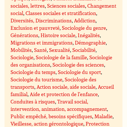
sociales, lettres
,
Sciences sociales
,
Changement
social
,
Classes sociales et stratification
,
Diversités, Discriminations
,
Addiction
,
Exclusion et pauvreté
,
Sociologie du genre
,
Générations
,
Histoire sociale
,
Inégalités
,
Migrations et immigrations
,
Démographie
,
Mobilités
,
Santé
,
Sexualité
,
Sociabilité
,
Sociologie
,
Sociologie de la famille
,
Sociologie
des organisations
,
Sociologie des sciences
,
Sociologie du temps
,
Sociologie du sport
,
Sociologie du tourisme
,
Sociologie des
transports
,
Action sociale, aide sociale
,
Accueil
familial
,
Aide et protection de l’enfance
,
Conduites à risques
,
Travail social,
intervention, animation, accompagnement
,
Public empêché, besoins spécifiques
,
Maladie
,
Vieillesse, action gérontologique
,
Protection