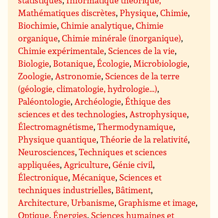
Mathématiques discrètes
,
Physique
,
Chimie
,
Biochimie
,
Chimie analytique
,
Chimie
organique
,
Chimie minérale (inorganique)
,
Chimie expérimentale
,
Sciences de la vie
,
Biologie
,
Botanique
,
Écologie
,
Microbiologie
,
Zoologie
,
Astronomie
,
Sciences de la terre
(géologie, climatologie, hydrologie…)
,
Paléontologie
,
Archéologie
,
Éthique des
sciences et des technologies
,
Astrophysique
,
Électromagnétisme
,
Thermodynamique
,
Physique quantique
,
Théorie de la relativité
,
Neurosciences
,
Techniques et sciences
appliquées
,
Agriculture
,
Génie civil
,
Électronique
,
Mécanique
,
Sciences et
techniques industrielles
,
Bâtiment
,
Architecture, Urbanisme
,
Graphisme et image
,
Optique
,
Énergies
,
Sciences humaines et