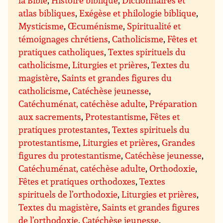
atlas bibliques
,
Exégèse et philologie biblique
,
Mysticisme
,
Œcuménisme
,
Spiritualité et
témoignages chrétiens
,
Catholicisme
,
Fêtes et
pratiques catholiques
,
Textes spirituels du
catholicisme
,
Liturgies et prières
,
Textes du
magistère
,
Saints et grandes figures du
catholicisme
,
Catéchèse jeunesse
,
Catéchuménat, catéchèse adulte
,
Préparation
aux sacrements
,
Protestantisme
,
Fêtes et
pratiques protestantes
,
Textes spirituels du
protestantisme
,
Liturgies et prières
,
Grandes
figures du protestantisme
,
Catéchèse jeunesse
,
Catéchuménat, catéchèse adulte
,
Orthodoxie
,
Fêtes et pratiques orthodoxes
,
Textes
spirituels de l’orthodoxie
,
Liturgies et prières
,
Textes du magistère
,
Saints et grandes figures
de l’orthodoxie
,
Catéchèse jeunesse
,