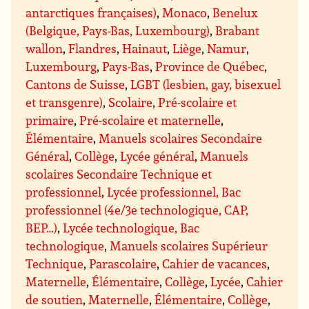
antarctiques françaises)
,
Monaco
,
Benelux
(Belgique, Pays-Bas, Luxembourg)
,
Brabant
wallon
,
Flandres
,
Hainaut
,
Liège
,
Namur
,
Luxembourg
,
Pays-Bas
,
Province de Québec
,
Cantons de Suisse
,
LGBT (lesbien, gay, bisexuel
et transgenre)
,
Scolaire
,
Pré-scolaire et
primaire
,
Pré-scolaire et maternelle
,
Élémentaire
,
Manuels scolaires Secondaire
Général
,
Collège
,
Lycée général
,
Manuels
scolaires Secondaire Technique et
professionnel
,
Lycée professionnel, Bac
professionnel (4e/3e technologique, CAP,
BEP…)
,
Lycée technologique, Bac
technologique
,
Manuels scolaires Supérieur
Technique
,
Parascolaire
,
Cahier de vacances
,
Maternelle
,
Élémentaire
,
Collège
,
Lycée
,
Cahier
de soutien
,
Maternelle
,
Élémentaire
,
Collège
,