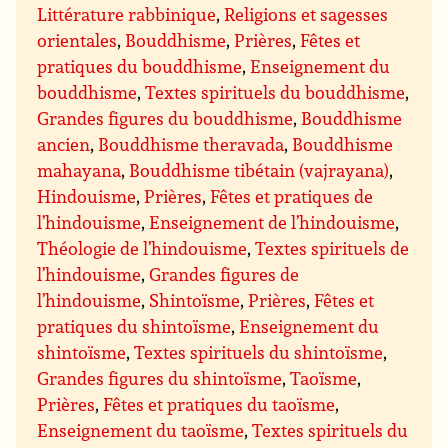
Littérature rabbinique
,
Religions et sagesses
orientales
,
Bouddhisme
,
Prières
,
Fêtes et
pratiques du bouddhisme
,
Enseignement du
bouddhisme
,
Textes spirituels du bouddhisme
,
Grandes figures du bouddhisme
,
Bouddhisme
ancien
,
Bouddhisme theravada
,
Bouddhisme
mahayana
,
Bouddhisme tibétain (vajrayana)
,
Hindouisme
,
Prières
,
Fêtes et pratiques de
l’hindouisme
,
Enseignement de l’hindouisme
,
Théologie de l’hindouisme
,
Textes spirituels de
l’hindouisme
,
Grandes figures de
l’hindouisme
,
Shintoïsme
,
Prières
,
Fêtes et
pratiques du shintoïsme
,
Enseignement du
shintoïsme
,
Textes spirituels du shintoïsme
,
Grandes figures du shintoïsme
,
Taoïsme
,
Prières
,
Fêtes et pratiques du taoïsme
,
Enseignement du taoïsme
,
Textes spirituels du