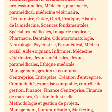
professionnelles
,
Médecine, pharmacie,
paramédical, médecine vétérinaire
,
Dictionnaire, Guide, Outil, Pratique
,
Histoire
de la médecine
,
Sciences fondamentales
,
Spécialités médicales
,
Imagerie médicale
,
Pharmacie
,
Dentaire, Odontostomatologie
,
Neurologie, Psychiatrie
,
Paramédical, Médico-
social, Aide-soignant, Infirmier
,
Médecine
vétérinaire
,
Revues médicales, Revues
paramédicales
,
Éthique médicale
,
Management, gestion et économie
d’entreprise
,
Entreprise
,
Création d’entreprise
,
Comptabilité, expertise comptable, contrôle de
gestion
,
Finance
,
Finance d’entreprise
,
Finance
de marchés
,
Gestion industrielle
,
Méthodologie et gestion de projets
,
Management
,
Communication
,
Marketing
,