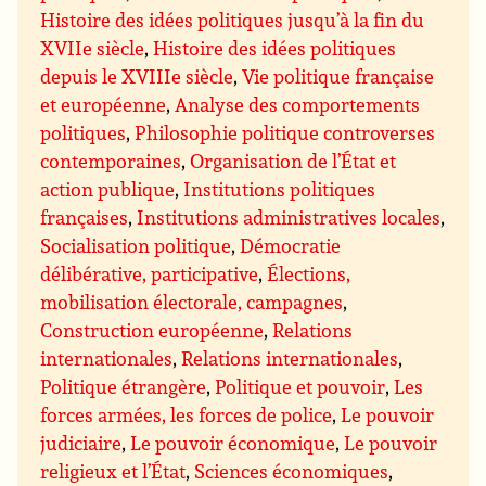
Histoire des idées politiques jusqu’à la fin du
XVIIe siècle
,
Histoire des idées politiques
depuis le XVIIIe siècle
,
Vie politique française
et européenne
,
Analyse des comportements
politiques
,
Philosophie politique controverses
contemporaines
,
Organisation de l’État et
action publique
,
Institutions politiques
françaises
,
Institutions administratives locales
,
Socialisation politique
,
Démocratie
délibérative, participative
,
Élections,
mobilisation électorale, campagnes
,
Construction européenne
,
Relations
internationales
,
Relations internationales
,
Politique étrangère
,
Politique et pouvoir
,
Les
forces armées, les forces de police
,
Le pouvoir
judiciaire
,
Le pouvoir économique
,
Le pouvoir
religieux et l’État
,
Sciences économiques
,