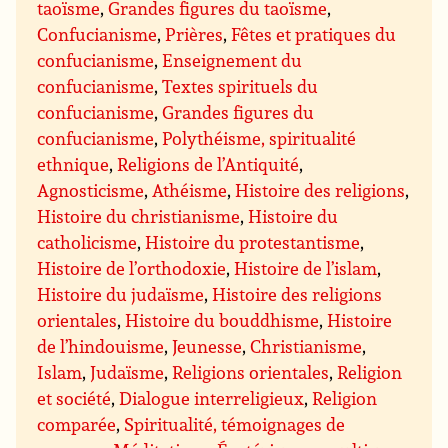
taoïsme
,
Grandes figures du taoïsme
,
Confucianisme
,
Prières
,
Fêtes et pratiques du
confucianisme
,
Enseignement du
confucianisme
,
Textes spirituels du
confucianisme
,
Grandes figures du
confucianisme
,
Polythéisme, spiritualité
ethnique
,
Religions de l’Antiquité
,
Agnosticisme
,
Athéisme
,
Histoire des religions
,
Histoire du christianisme
,
Histoire du
catholicisme
,
Histoire du protestantisme
,
Histoire de l’orthodoxie
,
Histoire de l’islam
,
Histoire du judaïsme
,
Histoire des religions
orientales
,
Histoire du bouddhisme
,
Histoire
de l’hindouisme
,
Jeunesse
,
Christianisme
,
Islam
,
Judaïsme
,
Religions orientales
,
Religion
et société
,
Dialogue interreligieux
,
Religion
comparée
,
Spiritualité, témoignages de