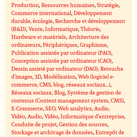
Production
,
Ressources humaines
,
Stratégie
,
Commerce international
,
Développement
durable, écologie
,
Recherche et développement
(R&D)
,
Vente
,
Informatique
,
Théorie
,
Hardware et matériels
,
Architecture des
ordinateurs
,
Périphériques
,
Graphisme
,
Publication assistée par ordinateur (PAO)
,
Conception assistée par ordinateur (CAO)
,
Dessin assisté par ordinateur (DAO), Retouche
d’images
,
3D
,
Modélisation
,
Web (logiciel e-
commerce, CMS, blog, réseaux sociaux…)
,
Réseaux sociaux, Blog
,
Système de gestion de
contenus (Content management system, CMS)
,
E-Commerce
,
SEO, Web analytics
,
Audio,
Vidéo
,
Audio
,
Vidéo
,
Informatique d’entreprise
,
Conduite de projet
,
Gestion des sources
,
Stockage et archivage de données
,
Entrepôt de