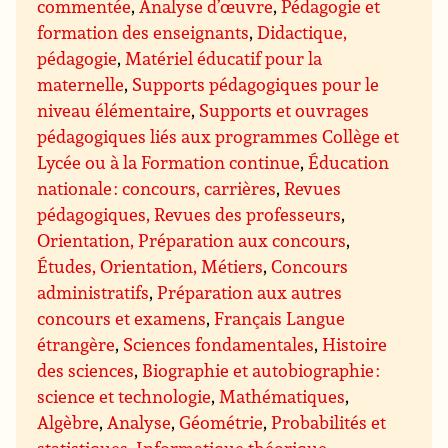
commentée
,
Analyse d’œuvre
,
Pédagogie et
formation des enseignants
,
Didactique,
pédagogie
,
Matériel éducatif pour la
maternelle
,
Supports pédagogiques pour le
niveau élémentaire
,
Supports et ouvrages
pédagogiques liés aux programmes Collège et
Lycée ou à la Formation continue
,
Éducation
nationale : concours, carrières
,
Revues
pédagogiques, Revues des professeurs
,
Orientation, Préparation aux concours
,
Études, Orientation, Métiers
,
Concours
administratifs
,
Préparation aux autres
concours et examens
,
Français Langue
étrangère
,
Sciences fondamentales
,
Histoire
des sciences
,
Biographie et autobiographie :
science et technologie
,
Mathématiques
,
Algèbre
,
Analyse
,
Géométrie
,
Probabilités et
statistiques
,
Informatique théorique,