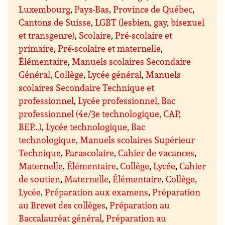
Luxembourg
,
Pays-Bas
,
Province de Québec
,
Cantons de Suisse
,
LGBT (lesbien, gay, bisexuel
et transgenre)
,
Scolaire
,
Pré-scolaire et
primaire
,
Pré-scolaire et maternelle
,
Élémentaire
,
Manuels scolaires Secondaire
Général
,
Collège
,
Lycée général
,
Manuels
scolaires Secondaire Technique et
professionnel
,
Lycée professionnel, Bac
professionnel (4e/3e technologique, CAP,
BEP…)
,
Lycée technologique, Bac
technologique
,
Manuels scolaires Supérieur
Technique
,
Parascolaire
,
Cahier de vacances
,
Maternelle
,
Élémentaire
,
Collège
,
Lycée
,
Cahier
de soutien
,
Maternelle
,
Élémentaire
,
Collège
,
Lycée
,
Préparation aux examens
,
Préparation
au Brevet des collèges
,
Préparation au
Baccalauréat général
,
Préparation au