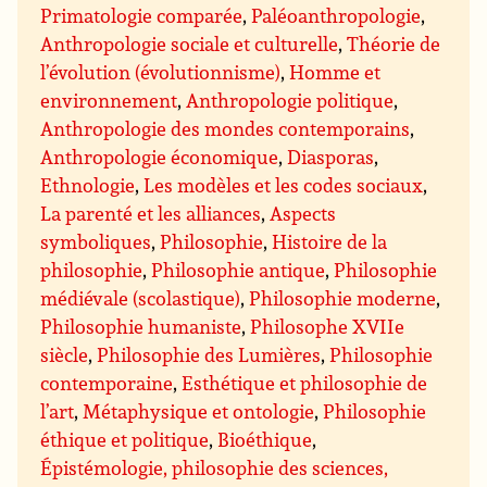
Primatologie comparée
,
Paléoanthropologie
,
Anthropologie sociale et culturelle
,
Théorie de
l’évolution (évolutionnisme)
,
Homme et
environnement
,
Anthropologie politique
,
Anthropologie des mondes contemporains
,
Anthropologie économique
,
Diasporas
,
Ethnologie
,
Les modèles et les codes sociaux
,
La parenté et les alliances
,
Aspects
symboliques
,
Philosophie
,
Histoire de la
philosophie
,
Philosophie antique
,
Philosophie
médiévale (scolastique)
,
Philosophie moderne
,
Philosophie humaniste
,
Philosophe XVIIe
siècle
,
Philosophie des Lumières
,
Philosophie
contemporaine
,
Esthétique et philosophie de
l’art
,
Métaphysique et ontologie
,
Philosophie
éthique et politique
,
Bioéthique
,
Épistémologie, philosophie des sciences,