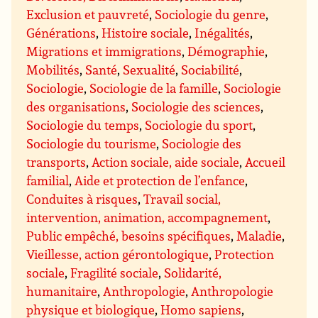
Exclusion et pauvreté
,
Sociologie du genre
,
Générations
,
Histoire sociale
,
Inégalités
,
Migrations et immigrations
,
Démographie
,
Mobilités
,
Santé
,
Sexualité
,
Sociabilité
,
Sociologie
,
Sociologie de la famille
,
Sociologie
des organisations
,
Sociologie des sciences
,
Sociologie du temps
,
Sociologie du sport
,
Sociologie du tourisme
,
Sociologie des
transports
,
Action sociale, aide sociale
,
Accueil
familial
,
Aide et protection de l’enfance
,
Conduites à risques
,
Travail social,
intervention, animation, accompagnement
,
Public empêché, besoins spécifiques
,
Maladie
,
Vieillesse, action gérontologique
,
Protection
sociale
,
Fragilité sociale
,
Solidarité,
humanitaire
,
Anthropologie
,
Anthropologie
physique et biologique
,
Homo sapiens
,