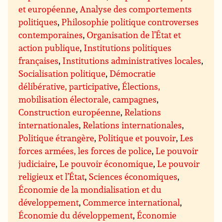
et européenne
,
Analyse des comportements
politiques
,
Philosophie politique controverses
contemporaines
,
Organisation de l’État et
action publique
,
Institutions politiques
françaises
,
Institutions administratives locales
,
Socialisation politique
,
Démocratie
délibérative, participative
,
Élections,
mobilisation électorale, campagnes
,
Construction européenne
,
Relations
internationales
,
Relations internationales
,
Politique étrangère
,
Politique et pouvoir
,
Les
forces armées, les forces de police
,
Le pouvoir
judiciaire
,
Le pouvoir économique
,
Le pouvoir
religieux et l’État
,
Sciences économiques
,
Économie de la mondialisation et du
développement
,
Commerce international
,
Économie du développement
,
Économie