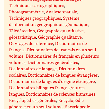
Techniques cartographiques
,
Photogrammétrie
,
Analyse spatiale
,
Techniques géographiques
,
Système
d’information géographique, géomatique
,
Télédétection
,
Géographie quantitative,
géostatistique
,
Géographie qualitative
,
Ouvrages de référence
,
Dictionnaires de
français
,
Dictionnaires de français en un seul
volume
,
Dictionnaires de français en plusieurs
volumes
,
Dictionnaires généralistes
,
Dictionnaires de langage
,
Dictionnaires
scolaires
,
Dictionnaires de langues étrangères
,
Dictionnaires de langues d’origine étrangère
,
Dictionnaires bilingues français/autres
langues
,
Dictionnaires de sciences humaines
,
Encyclopédies générales
,
Encyclopédie
générale en un seul volume
,
Encyclopédie