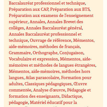
Baccalauréat professionnel et technique
,
Préparation aux CAP
,
Préparation aux BTS
,
Préparation aux examens de l’enseignement
supérieur
,
Annales
,
Annales Brevet des
collèges
,
Annales Baccalauréat général
,
Annales Baccalauréat professionnel et
technique
,
Ouvrage de référence
,
Mémentos,
aide-mémoires, méthodes de français
,
Grammaire
,
Orthographe
,
Conjugaison
,
Vocabulaire et expression
,
Mémentos, aide-
mémoires et méthodes de langues étrangères
,
Mémentos, aide-mémoires, méthodes hors
langues
,
Atlas parascolaire
,
Formation pour
adultes
,
Classiques pédagogiques
,
Œuvre
commentée
,
Analyse d’œuvre
,
Pédagogie et
formation des enseignants
,
Didactique,
pédagogie
,
Matériel éducatif pour la