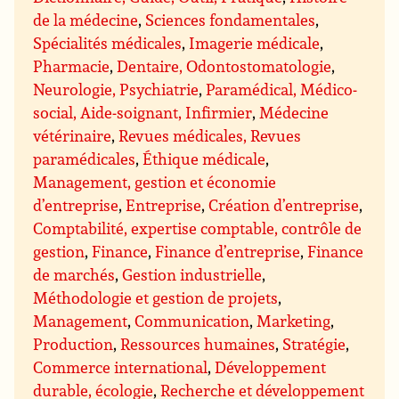
de la médecine
,
Sciences fondamentales
,
Spécialités médicales
,
Imagerie médicale
,
Pharmacie
,
Dentaire, Odontostomatologie
,
Neurologie, Psychiatrie
,
Paramédical, Médico-
social, Aide-soignant, Infirmier
,
Médecine
vétérinaire
,
Revues médicales, Revues
paramédicales
,
Éthique médicale
,
Management, gestion et économie
d’entreprise
,
Entreprise
,
Création d’entreprise
,
Comptabilité, expertise comptable, contrôle de
gestion
,
Finance
,
Finance d’entreprise
,
Finance
de marchés
,
Gestion industrielle
,
Méthodologie et gestion de projets
,
Management
,
Communication
,
Marketing
,
Production
,
Ressources humaines
,
Stratégie
,
Commerce international
,
Développement
durable, écologie
,
Recherche et développement