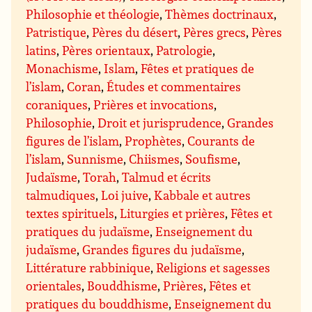
Philosophie et théologie
,
Thèmes doctrinaux
,
Patristique
,
Pères du désert
,
Pères grecs
,
Pères
latins
,
Pères orientaux
,
Patrologie
,
Monachisme
,
Islam
,
Fêtes et pratiques de
l’islam
,
Coran
,
Études et commentaires
coraniques
,
Prières et invocations
,
Philosophie
,
Droit et jurisprudence
,
Grandes
figures de l’islam
,
Prophètes
,
Courants de
l’islam
,
Sunnisme
,
Chiismes
,
Soufisme
,
Judaïsme
,
Torah
,
Talmud et écrits
talmudiques
,
Loi juive
,
Kabbale et autres
textes spirituels
,
Liturgies et prières
,
Fêtes et
pratiques du judaïsme
,
Enseignement du
judaïsme
,
Grandes figures du judaïsme
,
Littérature rabbinique
,
Religions et sagesses
orientales
,
Bouddhisme
,
Prières
,
Fêtes et
pratiques du bouddhisme
,
Enseignement du