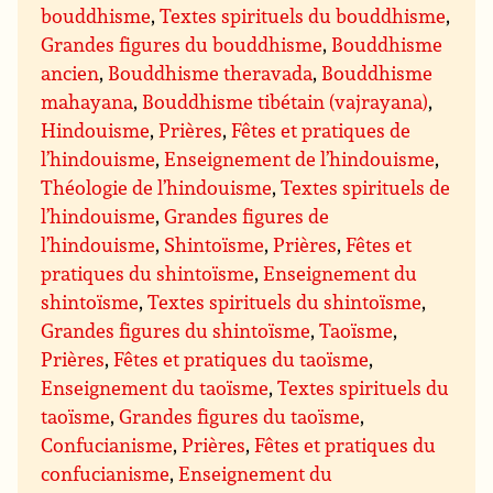
bouddhisme
,
Textes spirituels du bouddhisme
,
Grandes figures du bouddhisme
,
Bouddhisme
ancien
,
Bouddhisme theravada
,
Bouddhisme
mahayana
,
Bouddhisme tibétain (vajrayana)
,
Hindouisme
,
Prières
,
Fêtes et pratiques de
l’hindouisme
,
Enseignement de l’hindouisme
,
Théologie de l’hindouisme
,
Textes spirituels de
l’hindouisme
,
Grandes figures de
l’hindouisme
,
Shintoïsme
,
Prières
,
Fêtes et
pratiques du shintoïsme
,
Enseignement du
shintoïsme
,
Textes spirituels du shintoïsme
,
Grandes figures du shintoïsme
,
Taoïsme
,
Prières
,
Fêtes et pratiques du taoïsme
,
Enseignement du taoïsme
,
Textes spirituels du
taoïsme
,
Grandes figures du taoïsme
,
Confucianisme
,
Prières
,
Fêtes et pratiques du
confucianisme
,
Enseignement du