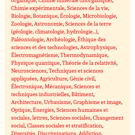
Chimie expérimentale
,
Sciences de la vie
,
Biologie
,
Botanique
,
Écologie
,
Microbiologie
,
Zoologie
,
Astronomie
,
Sciences de la terre
(géologie, climatologie, hydrologie…)
,
Paléontologie
,
Archéologie
,
Éthique des
sciences et des technologies
,
Astrophysique
,
Électromagnétisme
,
Thermodynamique
,
Physique quantique
,
Théorie de la relativité
,
Neurosciences
,
Techniques et sciences
appliquées
,
Agriculture
,
Génie civil
,
Électronique
,
Mécanique
,
Sciences et
techniques industrielles
,
Bâtiment
,
Architecture, Urbanisme
,
Graphisme et image
,
Optique
,
Énergies
,
Sciences humaines et
sociales, lettres
,
Sciences sociales
,
Changement
social
,
Classes sociales et stratification
,
Diversités, Discriminations
,
Addiction
,