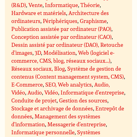
(R&D)
,
Vente
,
Informatique
,
Théorie
,
Hardware et matériels
,
Architecture des
ordinateurs
,
Périphériques
,
Graphisme
,
Publication assistée par ordinateur (PAO)
,
Conception assistée par ordinateur (CAO)
,
Dessin assisté par ordinateur (DAO), Retouche
d’images
,
3D
,
Modélisation
,
Web (logiciel e-
commerce, CMS, blog, réseaux sociaux…)
,
Réseaux sociaux, Blog
,
Système de gestion de
contenus (Content management system, CMS)
,
E-Commerce
,
SEO, Web analytics
,
Audio,
Vidéo
,
Audio
,
Vidéo
,
Informatique d’entreprise
,
Conduite de projet
,
Gestion des sources
,
Stockage et archivage de données
,
Entrepôt de
données
,
Management des systèmes
d’information
,
Messagerie d’entreprise
,
Informatique personnelle
,
Systèmes