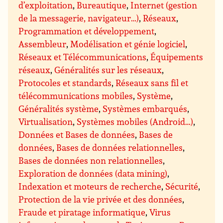
d’exploitation
,
Bureautique
,
Internet (gestion
de la messagerie, navigateur…)
,
Réseaux
,
Programmation et développement
,
Assembleur
,
Modélisation et génie logiciel
,
Réseaux et Télécommunications
,
Équipements
réseaux
,
Généralités sur les réseaux
,
Protocoles et standards
,
Réseaux sans fil et
télécommunications mobiles
,
Système
,
Généralités système
,
Systèmes embarqués
,
Virtualisation
,
Systèmes mobiles (Android…)
,
Données et Bases de données
,
Bases de
données
,
Bases de données relationnelles
,
Bases de données non relationnelles
,
Exploration de données (data mining)
,
Indexation et moteurs de recherche
,
Sécurité
,
Protection de la vie privée et des données
,
Fraude et piratage informatique
,
Virus