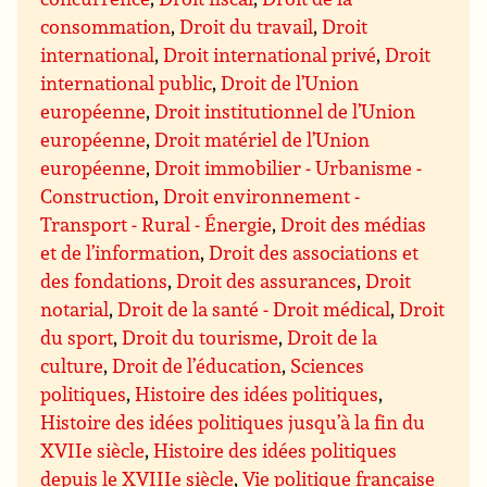
consommation
,
Droit du travail
,
Droit
international
,
Droit international privé
,
Droit
international public
,
Droit de l’Union
européenne
,
Droit institutionnel de l’Union
européenne
,
Droit matériel de l’Union
européenne
,
Droit immobilier - Urbanisme -
Construction
,
Droit environnement -
Transport - Rural - Énergie
,
Droit des médias
et de l’information
,
Droit des associations et
des fondations
,
Droit des assurances
,
Droit
notarial
,
Droit de la santé - Droit médical
,
Droit
du sport
,
Droit du tourisme
,
Droit de la
culture
,
Droit de l’éducation
,
Sciences
politiques
,
Histoire des idées politiques
,
Histoire des idées politiques jusqu’à la fin du
XVIIe siècle
,
Histoire des idées politiques
depuis le XVIIIe siècle
,
Vie politique française