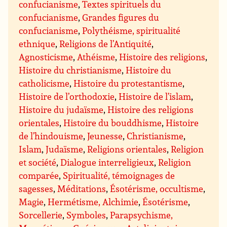
confucianisme
,
Textes spirituels du
confucianisme
,
Grandes figures du
confucianisme
,
Polythéisme, spiritualité
ethnique
,
Religions de l’Antiquité
,
Agnosticisme
,
Athéisme
,
Histoire des religions
,
Histoire du christianisme
,
Histoire du
catholicisme
,
Histoire du protestantisme
,
Histoire de l’orthodoxie
,
Histoire de l’islam
,
Histoire du judaïsme
,
Histoire des religions
orientales
,
Histoire du bouddhisme
,
Histoire
de l’hindouisme
,
Jeunesse
,
Christianisme
,
Islam
,
Judaïsme
,
Religions orientales
,
Religion
et société
,
Dialogue interreligieux
,
Religion
comparée
,
Spiritualité, témoignages de
sagesses
,
Méditations
,
Ésotérisme, occultisme
,
Magie
,
Hermétisme, Alchimie
,
Ésotérisme
,
Sorcellerie
,
Symboles
,
Parapsychisme,