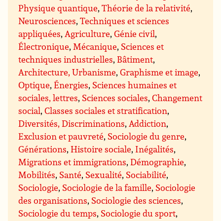
Physique quantique
,
Théorie de la relativité
,
Neurosciences
,
Techniques et sciences
appliquées
,
Agriculture
,
Génie civil
,
Électronique
,
Mécanique
,
Sciences et
techniques industrielles
,
Bâtiment
,
Architecture, Urbanisme
,
Graphisme et image
,
Optique
,
Énergies
,
Sciences humaines et
sociales, lettres
,
Sciences sociales
,
Changement
social
,
Classes sociales et stratification
,
Diversités, Discriminations
,
Addiction
,
Exclusion et pauvreté
,
Sociologie du genre
,
Générations
,
Histoire sociale
,
Inégalités
,
Migrations et immigrations
,
Démographie
,
Mobilités
,
Santé
,
Sexualité
,
Sociabilité
,
Sociologie
,
Sociologie de la famille
,
Sociologie
des organisations
,
Sociologie des sciences
,
Sociologie du temps
,
Sociologie du sport
,