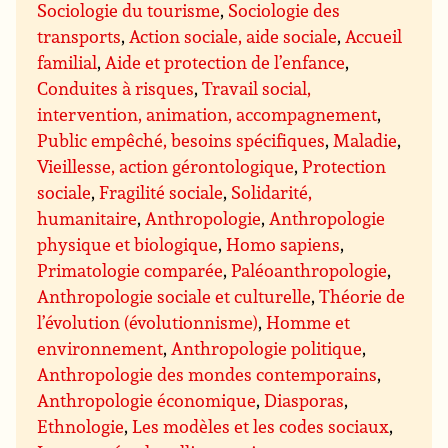
Sociologie du tourisme
,
Sociologie des
transports
,
Action sociale, aide sociale
,
Accueil
familial
,
Aide et protection de l’enfance
,
Conduites à risques
,
Travail social,
intervention, animation, accompagnement
,
Public empêché, besoins spécifiques
,
Maladie
,
Vieillesse, action gérontologique
,
Protection
sociale
,
Fragilité sociale
,
Solidarité,
humanitaire
,
Anthropologie
,
Anthropologie
physique et biologique
,
Homo sapiens
,
Primatologie comparée
,
Paléoanthropologie
,
Anthropologie sociale et culturelle
,
Théorie de
l’évolution (évolutionnisme)
,
Homme et
environnement
,
Anthropologie politique
,
Anthropologie des mondes contemporains
,
Anthropologie économique
,
Diasporas
,
Ethnologie
,
Les modèles et les codes sociaux
,