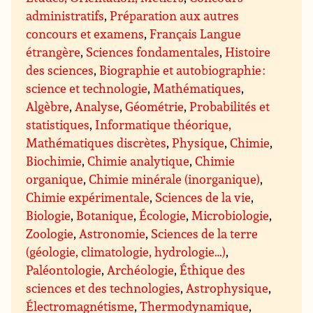
administratifs
,
Préparation aux autres
concours et examens
,
Français Langue
étrangère
,
Sciences fondamentales
,
Histoire
des sciences
,
Biographie et autobiographie :
science et technologie
,
Mathématiques
,
Algèbre
,
Analyse
,
Géométrie
,
Probabilités et
statistiques
,
Informatique théorique,
Mathématiques discrètes
,
Physique
,
Chimie
,
Biochimie
,
Chimie analytique
,
Chimie
organique
,
Chimie minérale (inorganique)
,
Chimie expérimentale
,
Sciences de la vie
,
Biologie
,
Botanique
,
Écologie
,
Microbiologie
,
Zoologie
,
Astronomie
,
Sciences de la terre
(géologie, climatologie, hydrologie…)
,
Paléontologie
,
Archéologie
,
Éthique des
sciences et des technologies
,
Astrophysique
,
Électromagnétisme
,
Thermodynamique
,