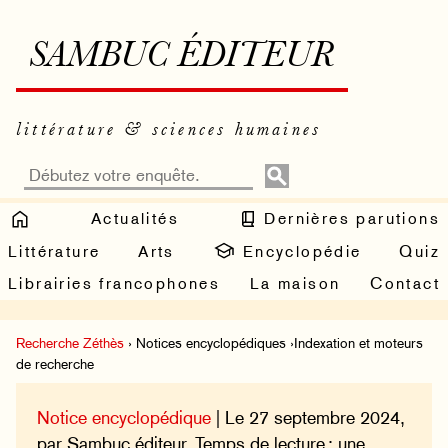
SAMBUC ÉDITEUR
littérature & sciences humaines
Actualités
Dernières parutions
Littérature
Arts
Encyclopédie
Quiz
Librairies francophones
La maison
Contact
Recherche Zéthès
› Notices encyclopédiques ›Indexation et moteurs
de recherche
Notice encyclopédique
| Le 27 septembre 2024,
par Sambuc éditeur. Temps de lecture : une