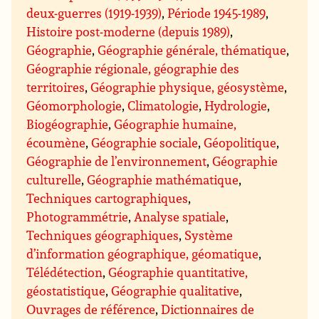
deux-guerres (1919-1939)
,
Période 1945-1989
,
Histoire post-moderne (depuis 1989)
,
Géographie
,
Géographie générale, thématique
,
Géographie régionale, géographie des
territoires
,
Géographie physique, géosystème
,
Géomorphologie
,
Climatologie
,
Hydrologie
,
Biogéographie
,
Géographie humaine,
écoumène
,
Géographie sociale
,
Géopolitique
,
Géographie de l’environnement
,
Géographie
culturelle
,
Géographie mathématique
,
Techniques cartographiques
,
Photogrammétrie
,
Analyse spatiale
,
Techniques géographiques
,
Système
d’information géographique, géomatique
,
Télédétection
,
Géographie quantitative,
géostatistique
,
Géographie qualitative
,
Ouvrages de référence
,
Dictionnaires de