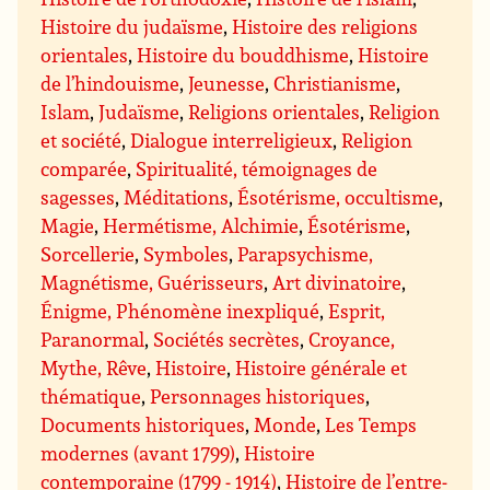
Histoire du judaïsme
,
Histoire des religions
orientales
,
Histoire du bouddhisme
,
Histoire
de l’hindouisme
,
Jeunesse
,
Christianisme
,
Islam
,
Judaïsme
,
Religions orientales
,
Religion
et société
,
Dialogue interreligieux
,
Religion
comparée
,
Spiritualité, témoignages de
sagesses
,
Méditations
,
Ésotérisme, occultisme
,
Magie
,
Hermétisme, Alchimie
,
Ésotérisme
,
Sorcellerie
,
Symboles
,
Parapsychisme,
Magnétisme, Guérisseurs
,
Art divinatoire
,
Énigme, Phénomène inexpliqué
,
Esprit,
Paranormal
,
Sociétés secrètes
,
Croyance,
Mythe, Rêve
,
Histoire
,
Histoire générale et
thématique
,
Personnages historiques
,
Documents historiques
,
Monde
,
Les Temps
modernes (avant 1799)
,
Histoire
contemporaine (1799 - 1914)
,
Histoire de l’entre-