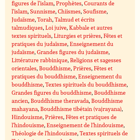
figures de l’islam
,
Prophètes
,
Courants de
l’islam
,
Sunnisme
,
Chiismes
,
Soufisme
,
Judaïsme
,
Torah
,
Talmud et écrits
talmudiques
,
Loi juive
,
Kabbale et autres
textes spirituels
,
Liturgies et prières
,
Fêtes et
pratiques du judaïsme
,
Enseignement du
judaïsme
,
Grandes figures du judaïsme
,
Littérature rabbinique
,
Religions et sagesses
orientales
,
Bouddhisme
,
Prières
,
Fêtes et
pratiques du bouddhisme
,
Enseignement du
bouddhisme
,
Textes spirituels du bouddhisme
,
Grandes figures du bouddhisme
,
Bouddhisme
ancien
,
Bouddhisme theravada
,
Bouddhisme
mahayana
,
Bouddhisme tibétain (vajrayana)
,
Hindouisme
,
Prières
,
Fêtes et pratiques de
l’hindouisme
,
Enseignement de l’hindouisme
,
Théologie de l’hindouisme
,
Textes spirituels de