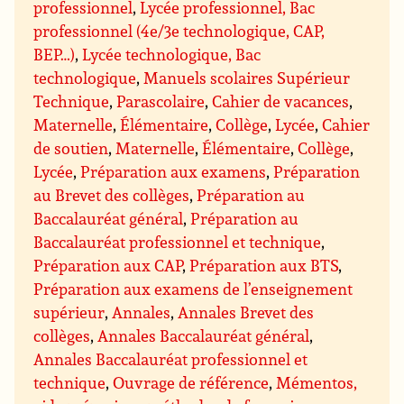
professionnel
,
Lycée professionnel, Bac
professionnel (4e/3e technologique, CAP,
BEP…)
,
Lycée technologique, Bac
technologique
,
Manuels scolaires Supérieur
Technique
,
Parascolaire
,
Cahier de vacances
,
Maternelle
,
Élémentaire
,
Collège
,
Lycée
,
Cahier
de soutien
,
Maternelle
,
Élémentaire
,
Collège
,
Lycée
,
Préparation aux examens
,
Préparation
au Brevet des collèges
,
Préparation au
Baccalauréat général
,
Préparation au
Baccalauréat professionnel et technique
,
Préparation aux CAP
,
Préparation aux BTS
,
Préparation aux examens de l’enseignement
supérieur
,
Annales
,
Annales Brevet des
collèges
,
Annales Baccalauréat général
,
Annales Baccalauréat professionnel et
technique
,
Ouvrage de référence
,
Mémentos,