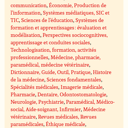
communication
,
Économie, Production de
l’information
,
Systèmes médiatiques, SIC et
TIC
,
Sciences de l’éducation
,
Systèmes de
formation et apprentissages : évaluation et
modélisation
,
Perspectives sociocognitives,
apprentissage et conduites sociales
,
Technologisation, formation, activités
professionnelles
,
Médecine, pharmacie,
paramédical, médecine vétérinaire
,
Dictionnaire, Guide, Outil, Pratique
,
Histoire
de la médecine
,
Sciences fondamentales
,
Spécialités médicales
,
Imagerie médicale
,
Pharmacie
,
Dentaire, Odontostomatologie
,
Neurologie, Psychiatrie
,
Paramédical, Médico-
social, Aide-soignant, Infirmier
,
Médecine
vétérinaire
,
Revues médicales, Revues
paramédicales
,
Éthique médicale
,