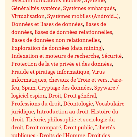
Généralités système
,
Systèmes embarqués
,
Virtualisation
,
Systèmes mobiles (Android…)
,
Données et Bases de données
,
Bases de
données
,
Bases de données relationnelles
,
Bases de données non relationnelles
,
Exploration de données (data mining)
,
Indexation et moteurs de recherche
,
Sécurité
,
Protection de la vie privée et des données
,
Fraude et piratage informatique
,
Virus
informatiques, chevaux de Troie et vers
,
Pare-
feu
,
Spam
,
Cryptage des données
,
Spyware /
logiciel espion
,
Droit
,
Droit général
,
Professions du droit
,
Déontologie
,
Vocabulaire
juridique
,
Introduction au droit
,
Histoire du
droit
,
Théorie, philosophie et sociologie du
droit
,
Droit comparé
,
Droit public
,
Libertés
publiques - Droits de l’Homme
,
Droit des