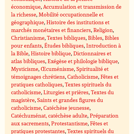
économique
,
Accumulation et transmission de
la richesse
,
Mobilité occupationnelle et
géographique
,
Histoire des institutions et
marchés monétaires et financiers
,
Religion
,
Christianisme
,
Textes bibliques
,
Bibles
,
Bibles
pour enfants
,
Études bibliques
,
Introduction à
la Bible
,
Histoire biblique
,
Dictionnaires et
atlas bibliques
,
Exégèse et philologie biblique
,
Mysticisme
,
Œcuménisme
,
Spiritualité et
témoignages chrétiens
,
Catholicisme
,
Fêtes et
pratiques catholiques
,
Textes spirituels du
catholicisme
,
Liturgies et prières
,
Textes du
magistère
,
Saints et grandes figures du
catholicisme
,
Catéchèse jeunesse
,
Catéchuménat, catéchèse adulte
,
Préparation
aux sacrements
,
Protestantisme
,
Fêtes et
pratiques protestantes
,
Textes spirituels du