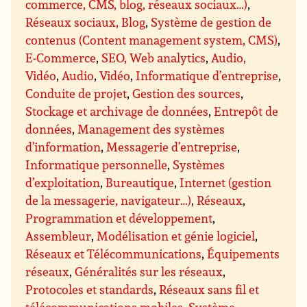
commerce, CMS, blog, réseaux sociaux…)
,
Réseaux sociaux, Blog
,
Système de gestion de
contenus (Content management system, CMS)
,
E-Commerce
,
SEO, Web analytics
,
Audio,
Vidéo
,
Audio
,
Vidéo
,
Informatique d’entreprise
,
Conduite de projet
,
Gestion des sources
,
Stockage et archivage de données
,
Entrepôt de
données
,
Management des systèmes
d’information
,
Messagerie d’entreprise
,
Informatique personnelle
,
Systèmes
d’exploitation
,
Bureautique
,
Internet (gestion
de la messagerie, navigateur…)
,
Réseaux
,
Programmation et développement
,
Assembleur
,
Modélisation et génie logiciel
,
Réseaux et Télécommunications
,
Équipements
réseaux
,
Généralités sur les réseaux
,
Protocoles et standards
,
Réseaux sans fil et
télécommunications mobiles
,
Système
,