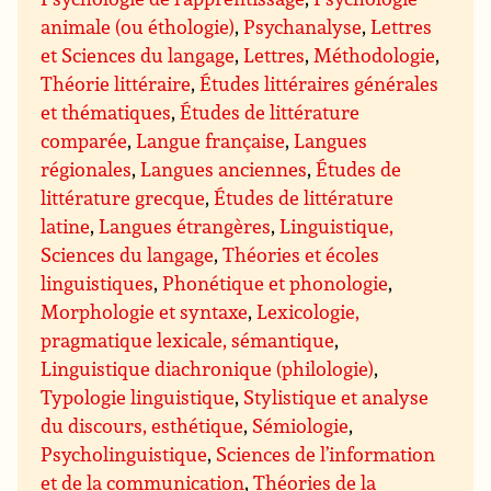
animale (ou éthologie)
,
Psychanalyse
,
Lettres
et Sciences du langage
,
Lettres
,
Méthodologie
,
Théorie littéraire
,
Études littéraires générales
et thématiques
,
Études de littérature
comparée
,
Langue française
,
Langues
régionales
,
Langues anciennes
,
Études de
littérature grecque
,
Études de littérature
latine
,
Langues étrangères
,
Linguistique,
Sciences du langage
,
Théories et écoles
linguistiques
,
Phonétique et phonologie
,
Morphologie et syntaxe
,
Lexicologie,
pragmatique lexicale, sémantique
,
Linguistique diachronique (philologie)
,
Typologie linguistique
,
Stylistique et analyse
du discours, esthétique
,
Sémiologie
,
Psycholinguistique
,
Sciences de l’information
et de la communication
,
Théories de la