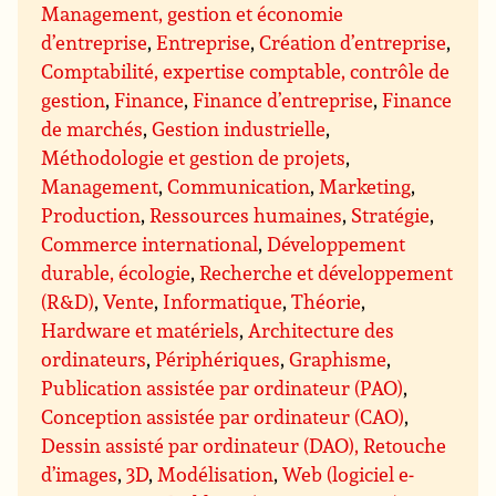
Management, gestion et économie
d’entreprise
,
Entreprise
,
Création d’entreprise
,
Comptabilité, expertise comptable, contrôle de
gestion
,
Finance
,
Finance d’entreprise
,
Finance
de marchés
,
Gestion industrielle
,
Méthodologie et gestion de projets
,
Management
,
Communication
,
Marketing
,
Production
,
Ressources humaines
,
Stratégie
,
Commerce international
,
Développement
durable, écologie
,
Recherche et développement
(R&D)
,
Vente
,
Informatique
,
Théorie
,
Hardware et matériels
,
Architecture des
ordinateurs
,
Périphériques
,
Graphisme
,
Publication assistée par ordinateur (PAO)
,
Conception assistée par ordinateur (CAO)
,
Dessin assisté par ordinateur (DAO), Retouche
d’images
,
3D
,
Modélisation
,
Web (logiciel e-