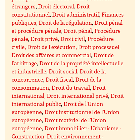
étrangers
,
Droit électoral
,
Droit
constitutionnel
,
Droit administratif
,
Finances
publiques
,
Droit de la régulation
,
Droit pénal
et procédure pénale
,
Droit pénal
,
Procédure
pénale
,
Droit privé
,
Droit civil
,
Procédure
civile, Droit de l’exécution, Droit processuel
,
Droit des affaires et commercial
,
Droit de
l’arbitrage
,
Droit de la propriété intellectuelle
et industrielle
,
Droit social
,
Droit de la
concurrence
,
Droit fiscal
,
Droit de la
consommation
,
Droit du travail
,
Droit
international
,
Droit international privé
,
Droit
international public
,
Droit de l’Union
européenne
,
Droit institutionnel de l’Union
européenne
,
Droit matériel de l’Union
européenne
,
Droit immobilier - Urbanisme -
Construction
,
Droit environnement -