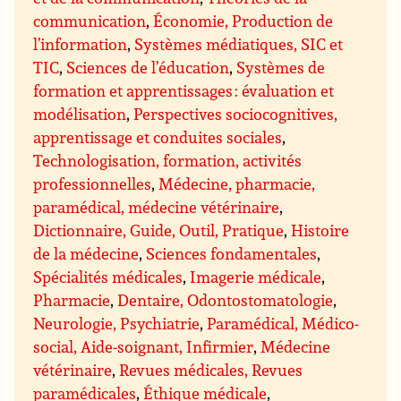
communication
,
Économie, Production de
l’information
,
Systèmes médiatiques, SIC et
TIC
,
Sciences de l’éducation
,
Systèmes de
formation et apprentissages : évaluation et
modélisation
,
Perspectives sociocognitives,
apprentissage et conduites sociales
,
Technologisation, formation, activités
professionnelles
,
Médecine, pharmacie,
paramédical, médecine vétérinaire
,
Dictionnaire, Guide, Outil, Pratique
,
Histoire
de la médecine
,
Sciences fondamentales
,
Spécialités médicales
,
Imagerie médicale
,
Pharmacie
,
Dentaire, Odontostomatologie
,
Neurologie, Psychiatrie
,
Paramédical, Médico-
social, Aide-soignant, Infirmier
,
Médecine
vétérinaire
,
Revues médicales, Revues
paramédicales
,
Éthique médicale
,