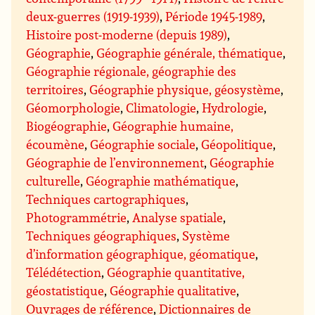
deux-guerres (1919-1939)
,
Période 1945-1989
,
Histoire post-moderne (depuis 1989)
,
Géographie
,
Géographie générale, thématique
,
Géographie régionale, géographie des
territoires
,
Géographie physique, géosystème
,
Géomorphologie
,
Climatologie
,
Hydrologie
,
Biogéographie
,
Géographie humaine,
écoumène
,
Géographie sociale
,
Géopolitique
,
Géographie de l’environnement
,
Géographie
culturelle
,
Géographie mathématique
,
Techniques cartographiques
,
Photogrammétrie
,
Analyse spatiale
,
Techniques géographiques
,
Système
d’information géographique, géomatique
,
Télédétection
,
Géographie quantitative,
géostatistique
,
Géographie qualitative
,
Ouvrages de référence
,
Dictionnaires de