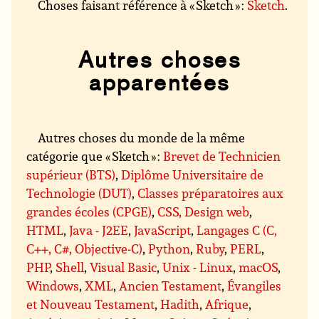
Choses faisant référence à « Sketch » :
Sketch
.
Autres choses
apparentées
Autres choses du monde de la même
catégorie que « Sketch » :
Brevet de Technicien
supérieur (BTS)
,
Diplôme Universitaire de
Technologie (DUT)
,
Classes préparatoires aux
grandes écoles (CPGE)
,
CSS, Design web
,
HTML
,
Java - J2EE
,
JavaScript
,
Langages C (C,
C++, C#, Objective-C)
,
Python
,
Ruby
,
PERL
,
PHP
,
Shell
,
Visual Basic
,
Unix - Linux
,
macOS
,
Windows
,
XML
,
Ancien Testament
,
Évangiles
et Nouveau Testament
,
Hadith
,
Afrique
,