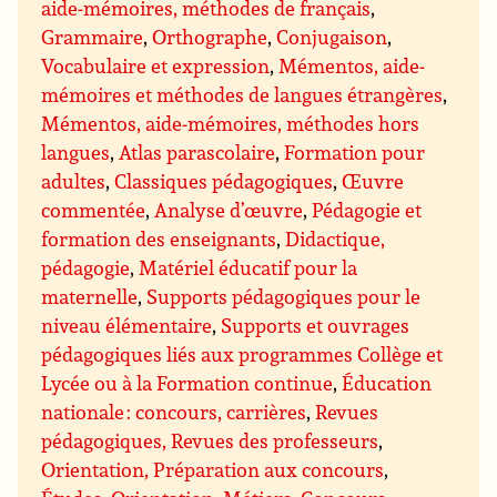
aide-mémoires, méthodes de français
,
Grammaire
,
Orthographe
,
Conjugaison
,
Vocabulaire et expression
,
Mémentos, aide-
mémoires et méthodes de langues étrangères
,
Mémentos, aide-mémoires, méthodes hors
langues
,
Atlas parascolaire
,
Formation pour
adultes
,
Classiques pédagogiques
,
Œuvre
commentée
,
Analyse d’œuvre
,
Pédagogie et
formation des enseignants
,
Didactique,
pédagogie
,
Matériel éducatif pour la
maternelle
,
Supports pédagogiques pour le
niveau élémentaire
,
Supports et ouvrages
pédagogiques liés aux programmes Collège et
Lycée ou à la Formation continue
,
Éducation
nationale : concours, carrières
,
Revues
pédagogiques, Revues des professeurs
,
Orientation, Préparation aux concours
,