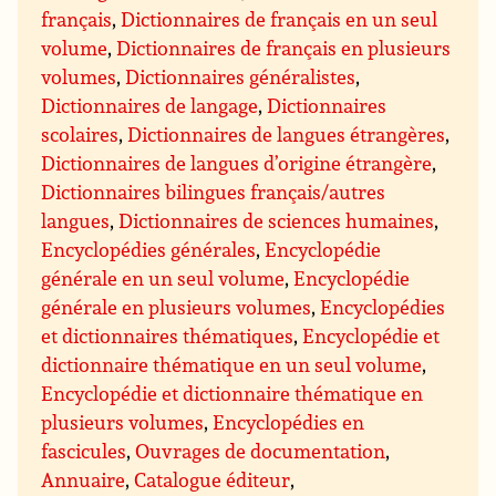
français
,
Dictionnaires de français en un seul
volume
,
Dictionnaires de français en plusieurs
volumes
,
Dictionnaires généralistes
,
Dictionnaires de langage
,
Dictionnaires
scolaires
,
Dictionnaires de langues étrangères
,
Dictionnaires de langues d’origine étrangère
,
Dictionnaires bilingues français/autres
langues
,
Dictionnaires de sciences humaines
,
Encyclopédies générales
,
Encyclopédie
générale en un seul volume
,
Encyclopédie
générale en plusieurs volumes
,
Encyclopédies
et dictionnaires thématiques
,
Encyclopédie et
dictionnaire thématique en un seul volume
,
Encyclopédie et dictionnaire thématique en
plusieurs volumes
,
Encyclopédies en
fascicules
,
Ouvrages de documentation
,
Annuaire
,
Catalogue éditeur
,