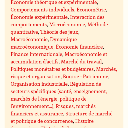
Économie théorique et expérimentale
,
Comportements individuels
,
Économétrie
,
Économie expérimentale
,
Interaction des
comportements
,
Microéconomie
,
Méthode
quantitative
,
Théorie des jeux
,
Macroéconomie
,
Dynamique
macroéconomique
,
Économie financière
,
Finance internationale
,
Macroéconomie et
accumulation d’actifs
,
Marché du travail
,
Politiques monétaires et budgétaires
,
Marchés,
risque et organisation
,
Bourse - Patrimoine
,
Organisation industrielle
,
Régulation de
secteurs spécifiques (santé, enseignement,
marchés de l’énergie, politique de
l’environnement…)
,
Risques, marchés
financiers et assurance
,
Structure de marché
et politique de concurrence
,
Histoire