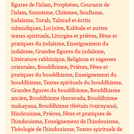
figures de l’islam
,
Prophètes
,
Courants de
l’islam
,
Sunnisme
,
Chiismes
,
Soufisme
,
Judaïsme
,
Torah
,
Talmud et écrits
talmudiques
,
Loi juive
,
Kabbale et autres
textes spirituels
,
Liturgies et prières
,
Fêtes et
pratiques du judaïsme
,
Enseignement du
judaïsme
,
Grandes figures du judaïsme
,
Littérature rabbinique
,
Religions et sagesses
orientales
,
Bouddhisme
,
Prières
,
Fêtes et
pratiques du bouddhisme
,
Enseignement du
bouddhisme
,
Textes spirituels du bouddhisme
,
Grandes figures du bouddhisme
,
Bouddhisme
ancien
,
Bouddhisme theravada
,
Bouddhisme
mahayana
,
Bouddhisme tibétain (vajrayana)
,
Hindouisme
,
Prières
,
Fêtes et pratiques de
l’hindouisme
,
Enseignement de l’hindouisme
,
Théologie de l’hindouisme
,
Textes spirituels de