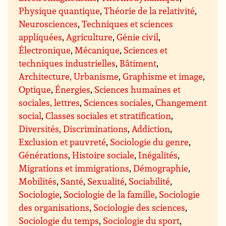
Physique quantique
,
Théorie de la relativité
,
Neurosciences
,
Techniques et sciences
appliquées
,
Agriculture
,
Génie civil
,
Électronique
,
Mécanique
,
Sciences et
techniques industrielles
,
Bâtiment
,
Architecture, Urbanisme
,
Graphisme et image
,
Optique
,
Énergies
,
Sciences humaines et
sociales, lettres
,
Sciences sociales
,
Changement
social
,
Classes sociales et stratification
,
Diversités, Discriminations
,
Addiction
,
Exclusion et pauvreté
,
Sociologie du genre
,
Générations
,
Histoire sociale
,
Inégalités
,
Migrations et immigrations
,
Démographie
,
Mobilités
,
Santé
,
Sexualité
,
Sociabilité
,
Sociologie
,
Sociologie de la famille
,
Sociologie
des organisations
,
Sociologie des sciences
,
Sociologie du temps
,
Sociologie du sport
,