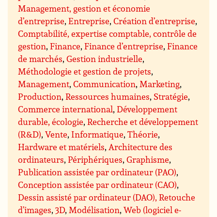
Management, gestion et économie
d’entreprise
,
Entreprise
,
Création d’entreprise
,
Comptabilité, expertise comptable, contrôle de
gestion
,
Finance
,
Finance d’entreprise
,
Finance
de marchés
,
Gestion industrielle
,
Méthodologie et gestion de projets
,
Management
,
Communication
,
Marketing
,
Production
,
Ressources humaines
,
Stratégie
,
Commerce international
,
Développement
durable, écologie
,
Recherche et développement
(R&D)
,
Vente
,
Informatique
,
Théorie
,
Hardware et matériels
,
Architecture des
ordinateurs
,
Périphériques
,
Graphisme
,
Publication assistée par ordinateur (PAO)
,
Conception assistée par ordinateur (CAO)
,
Dessin assisté par ordinateur (DAO), Retouche
d’images
,
3D
,
Modélisation
,
Web (logiciel e-