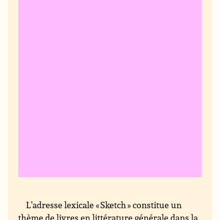
L’adresse lexicale « Sketch » constitue un
thème de livres en littérature générale dans la