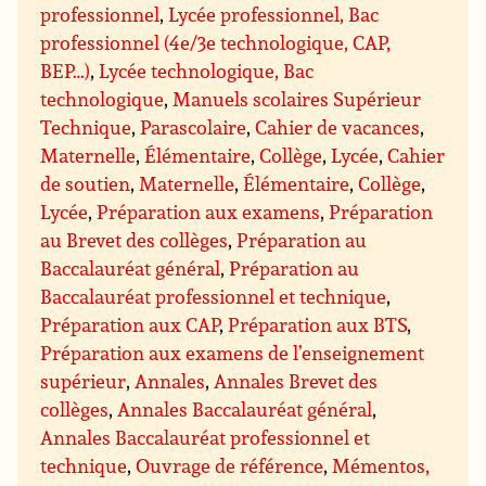
professionnel
,
Lycée professionnel, Bac
professionnel (4e/3e technologique, CAP,
BEP…)
,
Lycée technologique, Bac
technologique
,
Manuels scolaires Supérieur
Technique
,
Parascolaire
,
Cahier de vacances
,
Maternelle
,
Élémentaire
,
Collège
,
Lycée
,
Cahier
de soutien
,
Maternelle
,
Élémentaire
,
Collège
,
Lycée
,
Préparation aux examens
,
Préparation
au Brevet des collèges
,
Préparation au
Baccalauréat général
,
Préparation au
Baccalauréat professionnel et technique
,
Préparation aux CAP
,
Préparation aux BTS
,
Préparation aux examens de l’enseignement
supérieur
,
Annales
,
Annales Brevet des
collèges
,
Annales Baccalauréat général
,
Annales Baccalauréat professionnel et
technique
,
Ouvrage de référence
,
Mémentos,