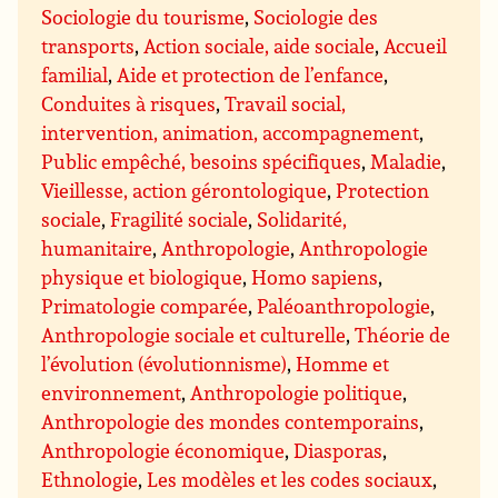
Sociologie du tourisme
,
Sociologie des
transports
,
Action sociale, aide sociale
,
Accueil
familial
,
Aide et protection de l’enfance
,
Conduites à risques
,
Travail social,
intervention, animation, accompagnement
,
Public empêché, besoins spécifiques
,
Maladie
,
Vieillesse, action gérontologique
,
Protection
sociale
,
Fragilité sociale
,
Solidarité,
humanitaire
,
Anthropologie
,
Anthropologie
physique et biologique
,
Homo sapiens
,
Primatologie comparée
,
Paléoanthropologie
,
Anthropologie sociale et culturelle
,
Théorie de
l’évolution (évolutionnisme)
,
Homme et
environnement
,
Anthropologie politique
,
Anthropologie des mondes contemporains
,
Anthropologie économique
,
Diasporas
,
Ethnologie
,
Les modèles et les codes sociaux
,