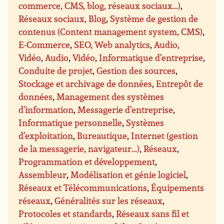
commerce, CMS, blog, réseaux sociaux…)
,
Réseaux sociaux, Blog
,
Système de gestion de
contenus (Content management system, CMS)
,
E-Commerce
,
SEO, Web analytics
,
Audio,
Vidéo
,
Audio
,
Vidéo
,
Informatique d’entreprise
,
Conduite de projet
,
Gestion des sources
,
Stockage et archivage de données
,
Entrepôt de
données
,
Management des systèmes
d’information
,
Messagerie d’entreprise
,
Informatique personnelle
,
Systèmes
d’exploitation
,
Bureautique
,
Internet (gestion
de la messagerie, navigateur…)
,
Réseaux
,
Programmation et développement
,
Assembleur
,
Modélisation et génie logiciel
,
Réseaux et Télécommunications
,
Équipements
réseaux
,
Généralités sur les réseaux
,
Protocoles et standards
,
Réseaux sans fil et