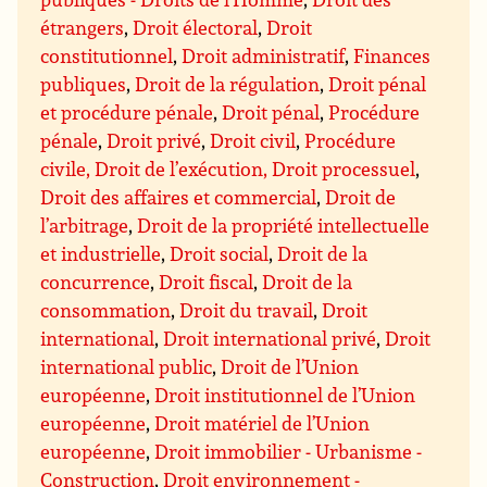
étrangers
,
Droit électoral
,
Droit
constitutionnel
,
Droit administratif
,
Finances
publiques
,
Droit de la régulation
,
Droit pénal
et procédure pénale
,
Droit pénal
,
Procédure
pénale
,
Droit privé
,
Droit civil
,
Procédure
civile, Droit de l’exécution, Droit processuel
,
Droit des affaires et commercial
,
Droit de
l’arbitrage
,
Droit de la propriété intellectuelle
et industrielle
,
Droit social
,
Droit de la
concurrence
,
Droit fiscal
,
Droit de la
consommation
,
Droit du travail
,
Droit
international
,
Droit international privé
,
Droit
international public
,
Droit de l’Union
européenne
,
Droit institutionnel de l’Union
européenne
,
Droit matériel de l’Union
européenne
,
Droit immobilier - Urbanisme -
Construction
,
Droit environnement -