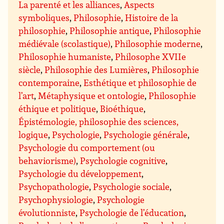
La parenté et les alliances
,
Aspects
symboliques
,
Philosophie
,
Histoire de la
philosophie
,
Philosophie antique
,
Philosophie
médiévale (scolastique)
,
Philosophie moderne
,
Philosophie humaniste
,
Philosophe XVIIe
siècle
,
Philosophie des Lumières
,
Philosophie
contemporaine
,
Esthétique et philosophie de
l’art
,
Métaphysique et ontologie
,
Philosophie
éthique et politique
,
Bioéthique
,
Épistémologie, philosophie des sciences,
logique
,
Psychologie
,
Psychologie générale
,
Psychologie du comportement (ou
behaviorisme)
,
Psychologie cognitive
,
Psychologie du développement
,
Psychopathologie
,
Psychologie sociale
,
Psychophysiologie
,
Psychologie
évolutionniste
,
Psychologie de l’éducation
,