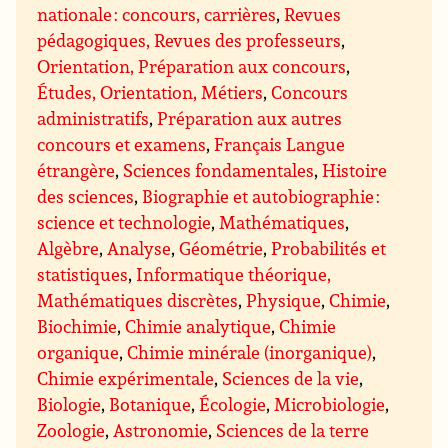
nationale : concours, carrières
,
Revues
pédagogiques, Revues des professeurs
,
Orientation, Préparation aux concours
,
Études, Orientation, Métiers
,
Concours
administratifs
,
Préparation aux autres
concours et examens
,
Français Langue
étrangère
,
Sciences fondamentales
,
Histoire
des sciences
,
Biographie et autobiographie :
science et technologie
,
Mathématiques
,
Algèbre
,
Analyse
,
Géométrie
,
Probabilités et
statistiques
,
Informatique théorique,
Mathématiques discrètes
,
Physique
,
Chimie
,
Biochimie
,
Chimie analytique
,
Chimie
organique
,
Chimie minérale (inorganique)
,
Chimie expérimentale
,
Sciences de la vie
,
Biologie
,
Botanique
,
Écologie
,
Microbiologie
,
Zoologie
,
Astronomie
,
Sciences de la terre