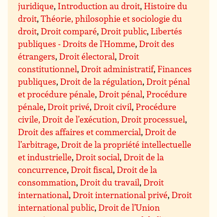
juridique
,
Introduction au droit
,
Histoire du
droit
,
Théorie, philosophie et sociologie du
droit
,
Droit comparé
,
Droit public
,
Libertés
publiques - Droits de l’Homme
,
Droit des
étrangers
,
Droit électoral
,
Droit
constitutionnel
,
Droit administratif
,
Finances
publiques
,
Droit de la régulation
,
Droit pénal
et procédure pénale
,
Droit pénal
,
Procédure
pénale
,
Droit privé
,
Droit civil
,
Procédure
civile, Droit de l’exécution, Droit processuel
,
Droit des affaires et commercial
,
Droit de
l’arbitrage
,
Droit de la propriété intellectuelle
et industrielle
,
Droit social
,
Droit de la
concurrence
,
Droit fiscal
,
Droit de la
consommation
,
Droit du travail
,
Droit
international
,
Droit international privé
,
Droit
international public
,
Droit de l’Union