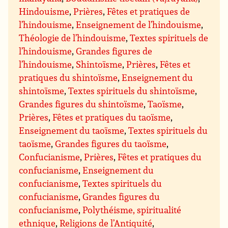
Hindouisme
,
Prières
,
Fêtes et pratiques de
l’hindouisme
,
Enseignement de l’hindouisme
,
Théologie de l’hindouisme
,
Textes spirituels de
l’hindouisme
,
Grandes figures de
l’hindouisme
,
Shintoïsme
,
Prières
,
Fêtes et
pratiques du shintoïsme
,
Enseignement du
shintoïsme
,
Textes spirituels du shintoïsme
,
Grandes figures du shintoïsme
,
Taoïsme
,
Prières
,
Fêtes et pratiques du taoïsme
,
Enseignement du taoïsme
,
Textes spirituels du
taoïsme
,
Grandes figures du taoïsme
,
Confucianisme
,
Prières
,
Fêtes et pratiques du
confucianisme
,
Enseignement du
confucianisme
,
Textes spirituels du
confucianisme
,
Grandes figures du
confucianisme
,
Polythéisme, spiritualité
ethnique
,
Religions de l’Antiquité
,