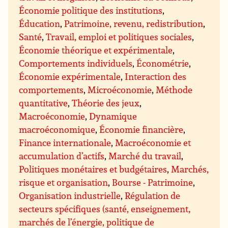
Économie politique des institutions
,
Éducation
,
Patrimoine, revenu, redistribution
,
Santé
,
Travail, emploi et politiques sociales
,
Économie théorique et expérimentale
,
Comportements individuels
,
Économétrie
,
Économie expérimentale
,
Interaction des
comportements
,
Microéconomie
,
Méthode
quantitative
,
Théorie des jeux
,
Macroéconomie
,
Dynamique
macroéconomique
,
Économie financière
,
Finance internationale
,
Macroéconomie et
accumulation d’actifs
,
Marché du travail
,
Politiques monétaires et budgétaires
,
Marchés,
risque et organisation
,
Bourse - Patrimoine
,
Organisation industrielle
,
Régulation de
secteurs spécifiques (santé, enseignement,
marchés de l’énergie, politique de