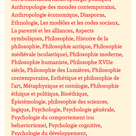
Anthropologie des mondes contemporains
,
Anthropologie économique
,
Diasporas
,
Ethnologie
,
Les modèles et les codes sociaux
,
La parenté et les alliances
,
Aspects
symboliques
,
Philosophie
,
Histoire de la
philosophie
,
Philosophie antique
,
Philosophie
médiévale (scolastique)
,
Philosophie moderne
,
Philosophie humaniste
,
Philosophe XVIIe
siècle
,
Philosophie des Lumières
,
Philosophie
contemporaine
,
Esthétique et philosophie de
l’art
,
Métaphysique et ontologie
,
Philosophie
éthique et politique
,
Bioéthique
,
Épistémologie, philosophie des sciences,
logique
,
Psychologie
,
Psychologie générale
,
Psychologie du comportement (ou
behaviorisme)
,
Psychologie cognitive
,
Psychologie du développement
,