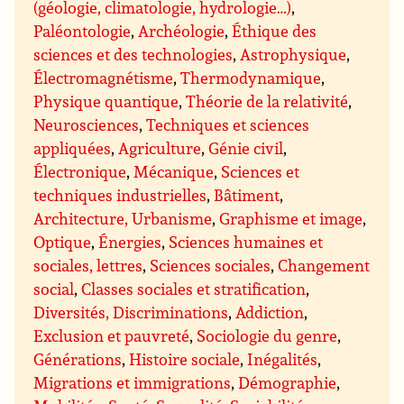
(géologie, climatologie, hydrologie…)
,
Paléontologie
,
Archéologie
,
Éthique des
sciences et des technologies
,
Astrophysique
,
Électromagnétisme
,
Thermodynamique
,
Physique quantique
,
Théorie de la relativité
,
Neurosciences
,
Techniques et sciences
appliquées
,
Agriculture
,
Génie civil
,
Électronique
,
Mécanique
,
Sciences et
techniques industrielles
,
Bâtiment
,
Architecture, Urbanisme
,
Graphisme et image
,
Optique
,
Énergies
,
Sciences humaines et
sociales, lettres
,
Sciences sociales
,
Changement
social
,
Classes sociales et stratification
,
Diversités, Discriminations
,
Addiction
,
Exclusion et pauvreté
,
Sociologie du genre
,
Générations
,
Histoire sociale
,
Inégalités
,
Migrations et immigrations
,
Démographie
,