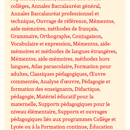
collèges
,
Annales Baccalauréat général
,
Annales Baccalauréat professionnel et
technique
,
Ouvrage de référence
,
Mémentos,
aide-mémoires, méthodes de français
,
Grammaire
,
Orthographe
,
Conjugaison
,
Vocabulaire et expression
,
Mémentos, aide-
mémoires et méthodes de langues étrangères
,
Mémentos, aide-mémoires, méthodes hors
langues
,
Atlas parascolaire
,
Formation pour
adultes
,
Classiques pédagogiques
,
Œuvre
commentée
,
Analyse d’œuvre
,
Pédagogie et
formation des enseignants
,
Didactique,
pédagogie
,
Matériel éducatif pour la
maternelle
,
Supports pédagogiques pour le
niveau élémentaire
,
Supports et ouvrages
pédagogiques liés aux programmes Collège et
Lycée ou à la Formation continue
,
Éducation