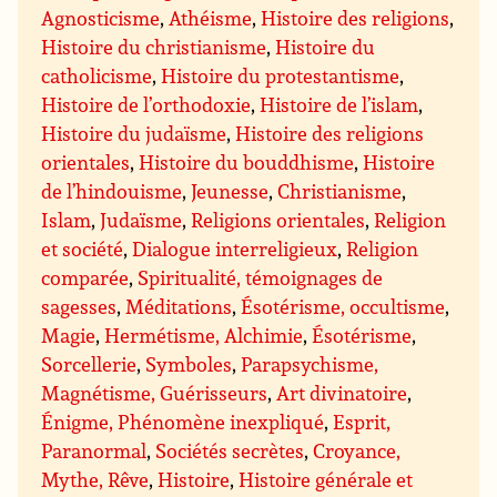
Agnosticisme
,
Athéisme
,
Histoire des religions
,
Histoire du christianisme
,
Histoire du
catholicisme
,
Histoire du protestantisme
,
Histoire de l’orthodoxie
,
Histoire de l’islam
,
Histoire du judaïsme
,
Histoire des religions
orientales
,
Histoire du bouddhisme
,
Histoire
de l’hindouisme
,
Jeunesse
,
Christianisme
,
Islam
,
Judaïsme
,
Religions orientales
,
Religion
et société
,
Dialogue interreligieux
,
Religion
comparée
,
Spiritualité, témoignages de
sagesses
,
Méditations
,
Ésotérisme, occultisme
,
Magie
,
Hermétisme, Alchimie
,
Ésotérisme
,
Sorcellerie
,
Symboles
,
Parapsychisme,
Magnétisme, Guérisseurs
,
Art divinatoire
,
Énigme, Phénomène inexpliqué
,
Esprit,
Paranormal
,
Sociétés secrètes
,
Croyance,
Mythe, Rêve
,
Histoire
,
Histoire générale et