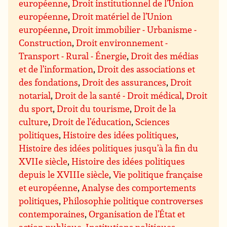
européenne
,
Droit institutionnel de l’Union
européenne
,
Droit matériel de l’Union
européenne
,
Droit immobilier - Urbanisme -
Construction
,
Droit environnement -
Transport - Rural - Énergie
,
Droit des médias
et de l’information
,
Droit des associations et
des fondations
,
Droit des assurances
,
Droit
notarial
,
Droit de la santé - Droit médical
,
Droit
du sport
,
Droit du tourisme
,
Droit de la
culture
,
Droit de l’éducation
,
Sciences
politiques
,
Histoire des idées politiques
,
Histoire des idées politiques jusqu’à la fin du
XVIIe siècle
,
Histoire des idées politiques
depuis le XVIIIe siècle
,
Vie politique française
et européenne
,
Analyse des comportements
politiques
,
Philosophie politique controverses
contemporaines
,
Organisation de l’État et
action publique
,
Institutions politiques