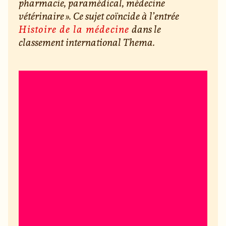
pharmacie, paramédical, médecine
vétérinaire ». Ce sujet coïncide à l’entrée
Histoire de la médecine
dans le
classement international Thema.