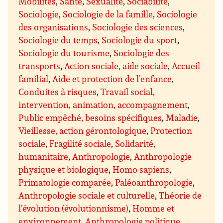
Mobilités
,
Santé
,
Sexualité
,
Sociabilité
,
Sociologie
,
Sociologie de la famille
,
Sociologie
des organisations
,
Sociologie des sciences
,
Sociologie du temps
,
Sociologie du sport
,
Sociologie du tourisme
,
Sociologie des
transports
,
Action sociale, aide sociale
,
Accueil
familial
,
Aide et protection de l’enfance
,
Conduites à risques
,
Travail social,
intervention, animation, accompagnement
,
Public empêché, besoins spécifiques
,
Maladie
,
Vieillesse, action gérontologique
,
Protection
sociale
,
Fragilité sociale
,
Solidarité,
humanitaire
,
Anthropologie
,
Anthropologie
physique et biologique
,
Homo sapiens
,
Primatologie comparée
,
Paléoanthropologie
,
Anthropologie sociale et culturelle
,
Théorie de
l’évolution (évolutionnisme)
,
Homme et
environnement
,
Anthropologie politique
,