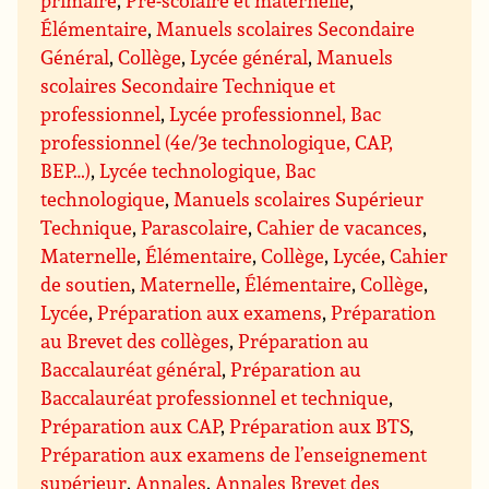
Élémentaire
,
Manuels scolaires Secondaire
Général
,
Collège
,
Lycée général
,
Manuels
scolaires Secondaire Technique et
professionnel
,
Lycée professionnel, Bac
professionnel (4e/3e technologique, CAP,
BEP…)
,
Lycée technologique, Bac
technologique
,
Manuels scolaires Supérieur
Technique
,
Parascolaire
,
Cahier de vacances
,
Maternelle
,
Élémentaire
,
Collège
,
Lycée
,
Cahier
de soutien
,
Maternelle
,
Élémentaire
,
Collège
,
Lycée
,
Préparation aux examens
,
Préparation
au Brevet des collèges
,
Préparation au
Baccalauréat général
,
Préparation au
Baccalauréat professionnel et technique
,
Préparation aux CAP
,
Préparation aux BTS
,
Préparation aux examens de l’enseignement
supérieur
,
Annales
,
Annales Brevet des