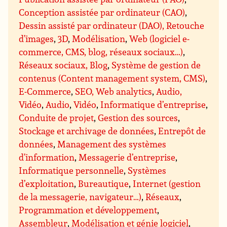
Conception assistée par ordinateur (CAO)
,
Dessin assisté par ordinateur (DAO), Retouche
d’images
,
3D
,
Modélisation
,
Web (logiciel e-
commerce, CMS, blog, réseaux sociaux…)
,
Réseaux sociaux, Blog
,
Système de gestion de
contenus (Content management system, CMS)
,
E-Commerce
,
SEO, Web analytics
,
Audio,
Vidéo
,
Audio
,
Vidéo
,
Informatique d’entreprise
,
Conduite de projet
,
Gestion des sources
,
Stockage et archivage de données
,
Entrepôt de
données
,
Management des systèmes
d’information
,
Messagerie d’entreprise
,
Informatique personnelle
,
Systèmes
d’exploitation
,
Bureautique
,
Internet (gestion
de la messagerie, navigateur…)
,
Réseaux
,
Programmation et développement
,
Assembleur
,
Modélisation et génie logiciel
,