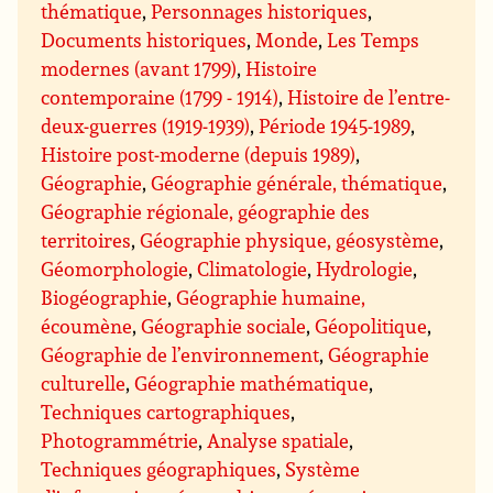
thématique
,
Personnages historiques
,
Documents historiques
,
Monde
,
Les Temps
modernes (avant 1799)
,
Histoire
contemporaine (1799 - 1914)
,
Histoire de l’entre-
deux-guerres (1919-1939)
,
Période 1945-1989
,
Histoire post-moderne (depuis 1989)
,
Géographie
,
Géographie générale, thématique
,
Géographie régionale, géographie des
territoires
,
Géographie physique, géosystème
,
Géomorphologie
,
Climatologie
,
Hydrologie
,
Biogéographie
,
Géographie humaine,
écoumène
,
Géographie sociale
,
Géopolitique
,
Géographie de l’environnement
,
Géographie
culturelle
,
Géographie mathématique
,
Techniques cartographiques
,
Photogrammétrie
,
Analyse spatiale
,
Techniques géographiques
,
Système