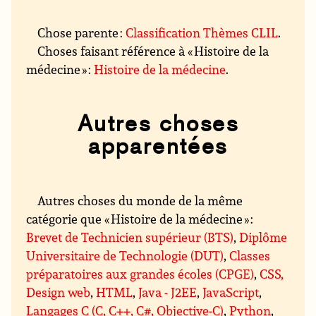
Chose parente :
Classification Thèmes CLIL
.
Choses faisant référence à « Histoire de la
médecine » :
Histoire de la médecine
.
Autres choses
apparentées
Autres choses du monde de la même
catégorie que « Histoire de la médecine » :
Brevet de Technicien supérieur (BTS)
,
Diplôme
Universitaire de Technologie (DUT)
,
Classes
préparatoires aux grandes écoles (CPGE)
,
CSS,
Design web
,
HTML
,
Java - J2EE
,
JavaScript
,
Langages C (C, C++, C#, Objective-C)
,
Python
,