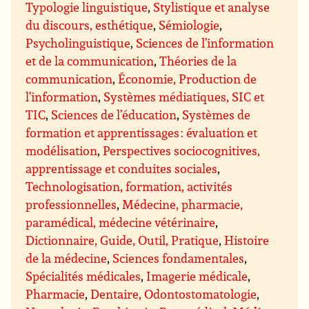
Typologie linguistique
,
Stylistique et analyse
du discours, esthétique
,
Sémiologie
,
Psycholinguistique
,
Sciences de l’information
et de la communication
,
Théories de la
communication
,
Économie, Production de
l’information
,
Systèmes médiatiques, SIC et
TIC
,
Sciences de l’éducation
,
Systèmes de
formation et apprentissages : évaluation et
modélisation
,
Perspectives sociocognitives,
apprentissage et conduites sociales
,
Technologisation, formation, activités
professionnelles
,
Médecine, pharmacie,
paramédical, médecine vétérinaire
,
Dictionnaire, Guide, Outil, Pratique
,
Histoire
de la médecine
,
Sciences fondamentales
,
Spécialités médicales
,
Imagerie médicale
,
Pharmacie
,
Dentaire, Odontostomatologie
,