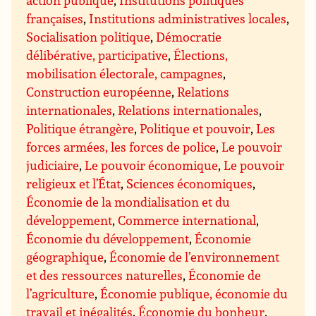
françaises
,
Institutions administratives locales
,
Socialisation politique
,
Démocratie
délibérative, participative
,
Élections,
mobilisation électorale, campagnes
,
Construction européenne
,
Relations
internationales
,
Relations internationales
,
Politique étrangère
,
Politique et pouvoir
,
Les
forces armées, les forces de police
,
Le pouvoir
judiciaire
,
Le pouvoir économique
,
Le pouvoir
religieux et l’État
,
Sciences économiques
,
Économie de la mondialisation et du
développement
,
Commerce international
,
Économie du développement
,
Économie
géographique
,
Économie de l’environnement
et des ressources naturelles
,
Économie de
l’agriculture
,
Économie publique, économie du
travail et inégalités
,
Économie du bonheur
,