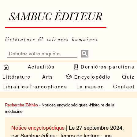
SAMBUC ÉDITEUR
littérature & sciences humaines
Actualités
Dernières parutions
Littérature
Arts
Encyclopédie
Quiz
Librairies francophones
La maison
Contact
Recherche Zéthès
› Notices encyclopédiques ›Histoire de la
médecine
Notice encyclopédique
| Le 27 septembre 2024,
par Sambuc éditeur. Temps de lecture : une