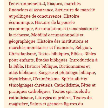
l’environnement…)
,
Risques, marchés
financiers et assurance
,
Structure de marché
et politique de concurrence
,
Histoire
économique
,
Histoire de la pensée
économique
,
Accumulation et transmission de
la richesse
,
Mobilité occupationnelle et
géographique
,
Histoire des institutions et
marchés monétaires et financiers
,
Religion
,
Christianisme
,
Textes bibliques
,
Bibles
,
Bibles
pour enfants
,
Études bibliques
,
Introduction à
la Bible
,
Histoire biblique
,
Dictionnaires et
atlas bibliques
,
Exégèse et philologie biblique
,
Mysticisme
,
Œcuménisme
,
Spiritualité et
témoignages chrétiens
,
Catholicisme
,
Fêtes et
pratiques catholiques
,
Textes spirituels du
catholicisme
,
Liturgies et prières
,
Textes du
magistère
,
Saints et grandes figures du