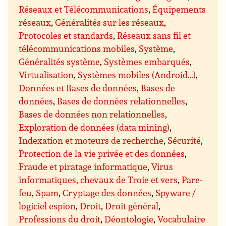
Réseaux et Télécommunications
,
Équipements
réseaux
,
Généralités sur les réseaux
,
Protocoles et standards
,
Réseaux sans fil et
télécommunications mobiles
,
Système
,
Généralités système
,
Systèmes embarqués
,
Virtualisation
,
Systèmes mobiles (Android…)
,
Données et Bases de données
,
Bases de
données
,
Bases de données relationnelles
,
Bases de données non relationnelles
,
Exploration de données (data mining)
,
Indexation et moteurs de recherche
,
Sécurité
,
Protection de la vie privée et des données
,
Fraude et piratage informatique
,
Virus
informatiques, chevaux de Troie et vers
,
Pare-
feu
,
Spam
,
Cryptage des données
,
Spyware /
logiciel espion
,
Droit
,
Droit général
,
Professions du droit
,
Déontologie
,
Vocabulaire