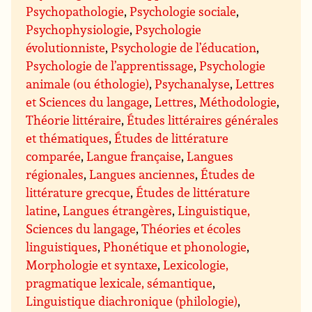
Psychopathologie
,
Psychologie sociale
,
Psychophysiologie
,
Psychologie
évolutionniste
,
Psychologie de l’éducation
,
Psychologie de l’apprentissage
,
Psychologie
animale (ou éthologie)
,
Psychanalyse
,
Lettres
et Sciences du langage
,
Lettres
,
Méthodologie
,
Théorie littéraire
,
Études littéraires générales
et thématiques
,
Études de littérature
comparée
,
Langue française
,
Langues
régionales
,
Langues anciennes
,
Études de
littérature grecque
,
Études de littérature
latine
,
Langues étrangères
,
Linguistique,
Sciences du langage
,
Théories et écoles
linguistiques
,
Phonétique et phonologie
,
Morphologie et syntaxe
,
Lexicologie,
pragmatique lexicale, sémantique
,
Linguistique diachronique (philologie)
,