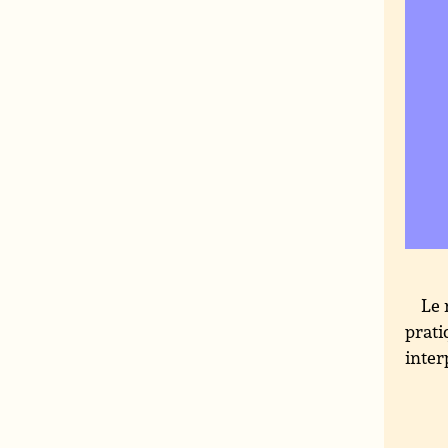
Le 
prati
inter