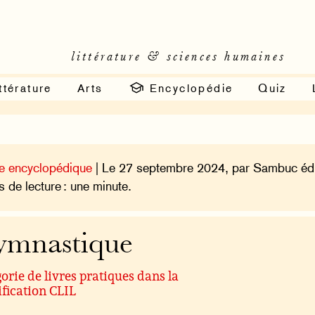
littérature & sciences humaines
ttérature
Arts
Encyclopédie
Quiz
e encyclopédique
| Le 27 septembre 2024, par Sambuc édi
 de lecture : une minute.
mnastique
orie de livres pratiques dans la
ification CLIL