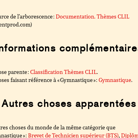
rce de l’arborescence :
Documentation. Thèmes CLIL
.centprod.com)
Informations complémentaire
se parente :
Classification Thèmes CLIL
.
ses faisant référence à « Gymnastique » :
Gymnastique
.
Autres choses apparentées
res choses du monde de la même catégorie que
nastique » :
Brevet de Technicien supérieur (BTS)
,
Diplô