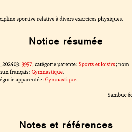
cipline sportive relative à divers exercices physiques.
Notice résumée
l_202403 :
3957
; catégorie parente :
Sports et loisirs
; nom
un français :
Gymnastique
.
égorie apparentée :
Gymnastique
.
Sambuc éd
Notes et références