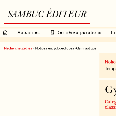
SAMBUC ÉDITEUR
Actualités
Dernières parutions
Li
Recherche Zéthès
› Notices encyclopédiques ›Gymnastique
Notic
Temps
Gy
Catég
class