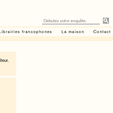
Librairies francophones
La maison
Contact
teur.