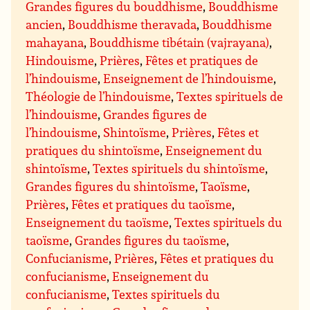
Grandes figures du bouddhisme
,
Bouddhisme
ancien
,
Bouddhisme theravada
,
Bouddhisme
mahayana
,
Bouddhisme tibétain (vajrayana)
,
Hindouisme
,
Prières
,
Fêtes et pratiques de
l’hindouisme
,
Enseignement de l’hindouisme
,
Théologie de l’hindouisme
,
Textes spirituels de
l’hindouisme
,
Grandes figures de
l’hindouisme
,
Shintoïsme
,
Prières
,
Fêtes et
pratiques du shintoïsme
,
Enseignement du
shintoïsme
,
Textes spirituels du shintoïsme
,
Grandes figures du shintoïsme
,
Taoïsme
,
Prières
,
Fêtes et pratiques du taoïsme
,
Enseignement du taoïsme
,
Textes spirituels du
taoïsme
,
Grandes figures du taoïsme
,
Confucianisme
,
Prières
,
Fêtes et pratiques du
confucianisme
,
Enseignement du
confucianisme
,
Textes spirituels du