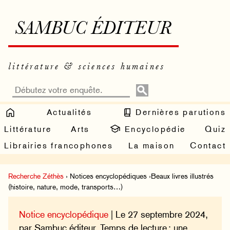
SAMBUC ÉDITEUR
littérature & sciences humaines
Actualités
Dernières parutions
Littérature
Arts
Encyclopédie
Quiz
Librairies francophones
La maison
Contact
Recherche Zéthès
› Notices encyclopédiques ›Beaux livres illustrés
(histoire, nature, mode, transports…)
Notice encyclopédique
| Le 27 septembre 2024,
par Sambuc éditeur. Temps de lecture : une