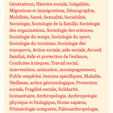
Générations
,
Histoire sociale
,
Inégalités
,
Migrations et immigrations
,
Démographie
,
Mobilités
,
Santé
,
Sexualité
,
Sociabilité
,
Sociologie
,
Sociologie de la famille
,
Sociologie
des organisations
,
Sociologie des sciences
,
Sociologie du temps
,
Sociologie du sport
,
Sociologie du tourisme
,
Sociologie des
transports
,
Action sociale, aide sociale
,
Accueil
familial
,
Aide et protection de l’enfance
,
Conduites à risques
,
Travail social,
intervention, animation, accompagnement
,
Public empêché, besoins spécifiques
,
Maladie
,
Vieillesse, action gérontologique
,
Protection
sociale
,
Fragilité sociale
,
Solidarité,
humanitaire
,
Anthropologie
,
Anthropologie
physique et biologique
,
Homo sapiens
,
Primatologie comparée
,
Paléoanthropologie
,