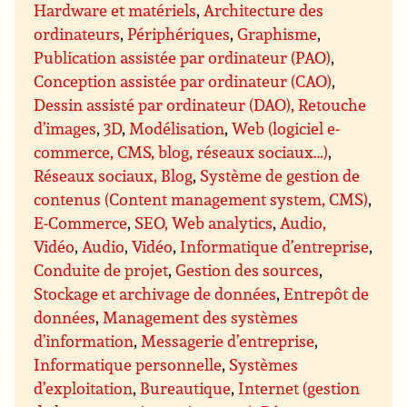
Hardware et matériels
,
Architecture des
ordinateurs
,
Périphériques
,
Graphisme
,
Publication assistée par ordinateur (PAO)
,
Conception assistée par ordinateur (CAO)
,
Dessin assisté par ordinateur (DAO), Retouche
d’images
,
3D
,
Modélisation
,
Web (logiciel e-
commerce, CMS, blog, réseaux sociaux…)
,
Réseaux sociaux, Blog
,
Système de gestion de
contenus (Content management system, CMS)
,
E-Commerce
,
SEO, Web analytics
,
Audio,
Vidéo
,
Audio
,
Vidéo
,
Informatique d’entreprise
,
Conduite de projet
,
Gestion des sources
,
Stockage et archivage de données
,
Entrepôt de
données
,
Management des systèmes
d’information
,
Messagerie d’entreprise
,
Informatique personnelle
,
Systèmes
d’exploitation
,
Bureautique
,
Internet (gestion