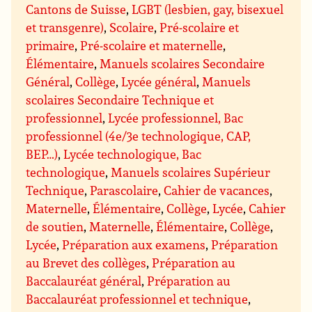
Cantons de Suisse
,
LGBT (lesbien, gay, bisexuel
et transgenre)
,
Scolaire
,
Pré-scolaire et
primaire
,
Pré-scolaire et maternelle
,
Élémentaire
,
Manuels scolaires Secondaire
Général
,
Collège
,
Lycée général
,
Manuels
scolaires Secondaire Technique et
professionnel
,
Lycée professionnel, Bac
professionnel (4e/3e technologique, CAP,
BEP…)
,
Lycée technologique, Bac
technologique
,
Manuels scolaires Supérieur
Technique
,
Parascolaire
,
Cahier de vacances
,
Maternelle
,
Élémentaire
,
Collège
,
Lycée
,
Cahier
de soutien
,
Maternelle
,
Élémentaire
,
Collège
,
Lycée
,
Préparation aux examens
,
Préparation
au Brevet des collèges
,
Préparation au
Baccalauréat général
,
Préparation au
Baccalauréat professionnel et technique
,