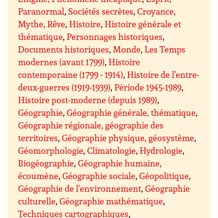
Paranormal
,
Sociétés secrètes
,
Croyance,
Mythe, Rêve
,
Histoire
,
Histoire générale et
thématique
,
Personnages historiques
,
Documents historiques
,
Monde
,
Les Temps
modernes (avant 1799)
,
Histoire
contemporaine (1799 - 1914)
,
Histoire de l’entre-
deux-guerres (1919-1939)
,
Période 1945-1989
,
Histoire post-moderne (depuis 1989)
,
Géographie
,
Géographie générale, thématique
,
Géographie régionale, géographie des
territoires
,
Géographie physique, géosystème
,
Géomorphologie
,
Climatologie
,
Hydrologie
,
Biogéographie
,
Géographie humaine,
écoumène
,
Géographie sociale
,
Géopolitique
,
Géographie de l’environnement
,
Géographie
culturelle
,
Géographie mathématique
,
Techniques cartographiques
,