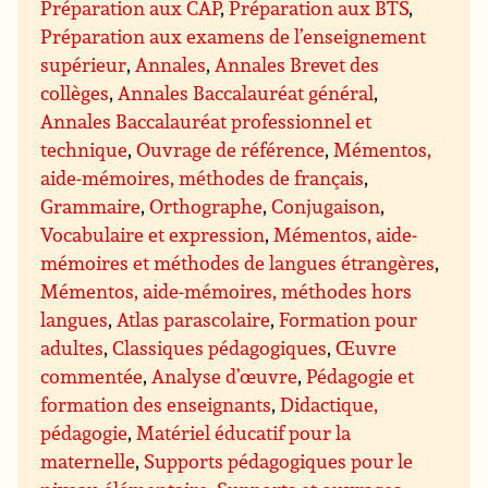
Préparation aux CAP
,
Préparation aux BTS
,
Préparation aux examens de l’enseignement
supérieur
,
Annales
,
Annales Brevet des
collèges
,
Annales Baccalauréat général
,
Annales Baccalauréat professionnel et
technique
,
Ouvrage de référence
,
Mémentos,
aide-mémoires, méthodes de français
,
Grammaire
,
Orthographe
,
Conjugaison
,
Vocabulaire et expression
,
Mémentos, aide-
mémoires et méthodes de langues étrangères
,
Mémentos, aide-mémoires, méthodes hors
langues
,
Atlas parascolaire
,
Formation pour
adultes
,
Classiques pédagogiques
,
Œuvre
commentée
,
Analyse d’œuvre
,
Pédagogie et
formation des enseignants
,
Didactique,
pédagogie
,
Matériel éducatif pour la
maternelle
,
Supports pédagogiques pour le