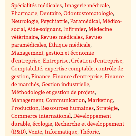
Spécialités médicales
,
Imagerie médicale
,
Pharmacie
,
Dentaire, Odontostomatologie
,
Neurologie, Psychiatrie
,
Paramédical, Médico-
social, Aide-soignant, Infirmier
,
Médecine
vétérinaire
,
Revues médicales, Revues
paramédicales
,
Éthique médicale
,
Management, gestion et économie
d’entreprise
,
Entreprise
,
Création d’entreprise
,
Comptabilité, expertise comptable, contrôle de
gestion
,
Finance
,
Finance d’entreprise
,
Finance
de marchés
,
Gestion industrielle
,
Méthodologie et gestion de projets
,
Management
,
Communication
,
Marketing
,
Production
,
Ressources humaines
,
Stratégie
,
Commerce international
,
Développement
durable, écologie
,
Recherche et développement
(R&D)
,
Vente
,
Informatique
,
Théorie
,