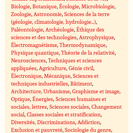
Biologie
,
Botanique
,
Écologie
,
Microbiologie
,
Zoologie
,
Astronomie
,
Sciences de la terre
(géologie, climatologie, hydrologie…)
,
Paléontologie
,
Archéologie
,
Éthique des
sciences et des technologies
,
Astrophysique
,
Électromagnétisme
,
Thermodynamique
,
Physique quantique
,
Théorie de la relativité
,
Neurosciences
,
Techniques et sciences
appliquées
,
Agriculture
,
Génie civil
,
Électronique
,
Mécanique
,
Sciences et
techniques industrielles
,
Bâtiment
,
Architecture, Urbanisme
,
Graphisme et image
,
Optique
,
Énergies
,
Sciences humaines et
sociales, lettres
,
Sciences sociales
,
Changement
social
,
Classes sociales et stratification
,
Diversités, Discriminations
,
Addiction
,
Exclusion et pauvreté
,
Sociologie du genre
,