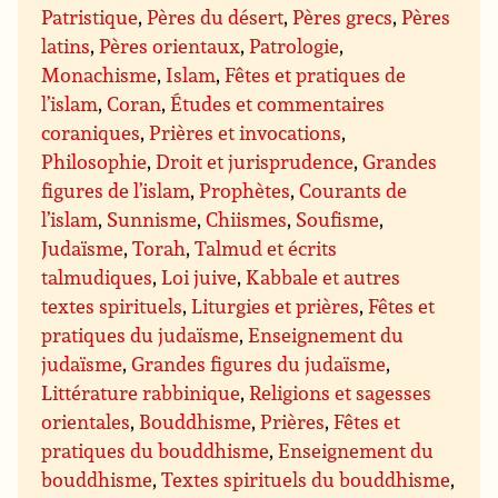
Patristique
,
Pères du désert
,
Pères grecs
,
Pères
latins
,
Pères orientaux
,
Patrologie
,
Monachisme
,
Islam
,
Fêtes et pratiques de
l’islam
,
Coran
,
Études et commentaires
coraniques
,
Prières et invocations
,
Philosophie
,
Droit et jurisprudence
,
Grandes
figures de l’islam
,
Prophètes
,
Courants de
l’islam
,
Sunnisme
,
Chiismes
,
Soufisme
,
Judaïsme
,
Torah
,
Talmud et écrits
talmudiques
,
Loi juive
,
Kabbale et autres
textes spirituels
,
Liturgies et prières
,
Fêtes et
pratiques du judaïsme
,
Enseignement du
judaïsme
,
Grandes figures du judaïsme
,
Littérature rabbinique
,
Religions et sagesses
orientales
,
Bouddhisme
,
Prières
,
Fêtes et
pratiques du bouddhisme
,
Enseignement du
bouddhisme
,
Textes spirituels du bouddhisme
,