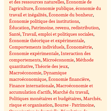
et des ressources naturelles
,
Économie de
l’agriculture
,
Économie publique, économie du
travail et inégalités
,
Économie du bonheur
,
Économie politique des institutions
,
Éducation
,
Patrimoine, revenu, redistribution
,
Santé
,
Travail, emploi et politiques sociales
,
Économie théorique et expérimentale
,
Comportements individuels
,
Économétrie
,
Économie expérimentale
,
Interaction des
comportements
,
Microéconomie
,
Méthode
quantitative
,
Théorie des jeux
,
Macroéconomie
,
Dynamique
macroéconomique
,
Économie financière
,
Finance internationale
,
Macroéconomie et
accumulation d’actifs
,
Marché du travail
,
Politiques monétaires et budgétaires
,
Marchés,
risque et organisation
,
Bourse - Patrimoine
,