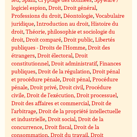
logiciel espion
,
Droit
,
Droit général
,
Professions du droit
,
Déontologie
,
Vocabulaire
juridique
,
Introduction au droit
,
Histoire du
droit
,
Théorie, philosophie et sociologie du
droit
,
Droit comparé
,
Droit public
,
Libertés
publiques - Droits de l’Homme
,
Droit des
étrangers
,
Droit électoral
,
Droit
constitutionnel
,
Droit administratif
,
Finances
publiques
,
Droit de la régulation
,
Droit pénal
et procédure pénale
,
Droit pénal
,
Procédure
pénale
,
Droit privé
,
Droit civil
,
Procédure
civile, Droit de l’exécution, Droit processuel
,
Droit des affaires et commercial
,
Droit de
l’arbitrage
,
Droit de la propriété intellectuelle
et industrielle
,
Droit social
,
Droit de la
concurrence
,
Droit fiscal
,
Droit de la
consommation
,
Droit du travail
,
Droit