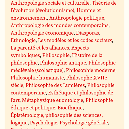
Anthropologie sociale et culturelle
,
Théorie de
l’évolution (évolutionnisme)
,
Homme et
environnement
,
Anthropologie politique
,
Anthropologie des mondes contemporains
,
Anthropologie économique
,
Diasporas
,
Ethnologie
,
Les modèles et les codes sociaux
,
La parenté et les alliances
,
Aspects
symboliques
,
Philosophie
,
Histoire de la
philosophie
,
Philosophie antique
,
Philosophie
médiévale (scolastique)
,
Philosophie moderne
,
Philosophie humaniste
,
Philosophe XVIIe
siècle
,
Philosophie des Lumières
,
Philosophie
contemporaine
,
Esthétique et philosophie de
l’art
,
Métaphysique et ontologie
,
Philosophie
éthique et politique
,
Bioéthique
,
Épistémologie, philosophie des sciences,
logique
,
Psychologie
,
Psychologie générale
,