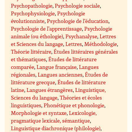
Psychopathologie
,
Psychologie sociale
,
Psychophysiologie
,
Psychologie
évolutionniste
,
Psychologie de l’éducation
,
Psychologie de l’apprentissage
,
Psychologie
animale (ou éthologie)
,
Psychanalyse
,
Lettres
et Sciences du langage
,
Lettres
,
Méthodologie
,
Théorie littéraire
,
Études littéraires générales
et thématiques
,
Études de littérature
comparée
,
Langue française
,
Langues
régionales
,
Langues anciennes
,
Études de
littérature grecque
,
Études de littérature
latine
,
Langues étrangères
,
Linguistique,
Sciences du langage
,
Théories et écoles
linguistiques
,
Phonétique et phonologie
,
Morphologie et syntaxe
,
Lexicologie,
pragmatique lexicale, sémantique
,
Linguistique diachronique (philologie)
,