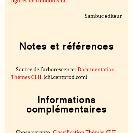
figures de l’hindouisme
.
Sambuc éditeur
Notes et références
Source de l’arborescence :
Documentation.
Thèmes CLIL
(clil.centprod.com)
Informations
complémentaires
Chose parente :
Classification Thèmes CLIL
.