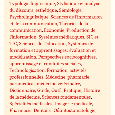
Typologie linguistique
,
Stylistique et analyse
du discours, esthétique
,
Sémiologie
,
Psycholinguistique
,
Sciences de l’information
et de la communication
,
Théories de la
communication
,
Économie, Production de
l’information
,
Systèmes médiatiques, SIC et
TIC
,
Sciences de l’éducation
,
Systèmes de
formation et apprentissages : évaluation et
modélisation
,
Perspectives sociocognitives,
apprentissage et conduites sociales
,
Technologisation, formation, activités
professionnelles
,
Médecine, pharmacie,
paramédical, médecine vétérinaire
,
Dictionnaire, Guide, Outil, Pratique
,
Histoire
de la médecine
,
Sciences fondamentales
,
Spécialités médicales
,
Imagerie médicale
,
Pharmacie
,
Dentaire, Odontostomatologie
,