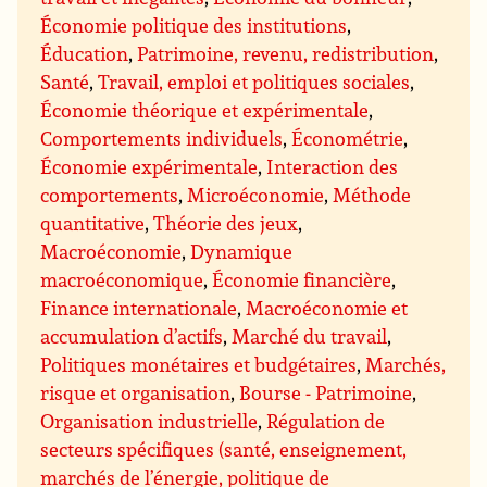
Économie politique des institutions
,
Éducation
,
Patrimoine, revenu, redistribution
,
Santé
,
Travail, emploi et politiques sociales
,
Économie théorique et expérimentale
,
Comportements individuels
,
Économétrie
,
Économie expérimentale
,
Interaction des
comportements
,
Microéconomie
,
Méthode
quantitative
,
Théorie des jeux
,
Macroéconomie
,
Dynamique
macroéconomique
,
Économie financière
,
Finance internationale
,
Macroéconomie et
accumulation d’actifs
,
Marché du travail
,
Politiques monétaires et budgétaires
,
Marchés,
risque et organisation
,
Bourse - Patrimoine
,
Organisation industrielle
,
Régulation de
secteurs spécifiques (santé, enseignement,
marchés de l’énergie, politique de