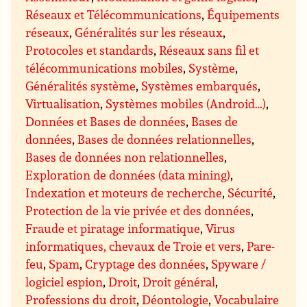
Réseaux et Télécommunications
,
Équipements
réseaux
,
Généralités sur les réseaux
,
Protocoles et standards
,
Réseaux sans fil et
télécommunications mobiles
,
Système
,
Généralités système
,
Systèmes embarqués
,
Virtualisation
,
Systèmes mobiles (Android…)
,
Données et Bases de données
,
Bases de
données
,
Bases de données relationnelles
,
Bases de données non relationnelles
,
Exploration de données (data mining)
,
Indexation et moteurs de recherche
,
Sécurité
,
Protection de la vie privée et des données
,
Fraude et piratage informatique
,
Virus
informatiques, chevaux de Troie et vers
,
Pare-
feu
,
Spam
,
Cryptage des données
,
Spyware /
logiciel espion
,
Droit
,
Droit général
,
Professions du droit
,
Déontologie
,
Vocabulaire