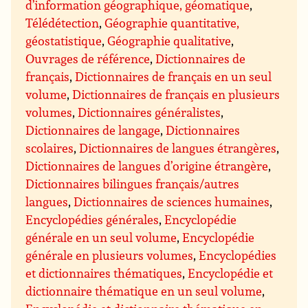
d’information géographique, géomatique
,
Télédétection
,
Géographie quantitative,
géostatistique
,
Géographie qualitative
,
Ouvrages de référence
,
Dictionnaires de
français
,
Dictionnaires de français en un seul
volume
,
Dictionnaires de français en plusieurs
volumes
,
Dictionnaires généralistes
,
Dictionnaires de langage
,
Dictionnaires
scolaires
,
Dictionnaires de langues étrangères
,
Dictionnaires de langues d’origine étrangère
,
Dictionnaires bilingues français/autres
langues
,
Dictionnaires de sciences humaines
,
Encyclopédies générales
,
Encyclopédie
générale en un seul volume
,
Encyclopédie
générale en plusieurs volumes
,
Encyclopédies
et dictionnaires thématiques
,
Encyclopédie et
dictionnaire thématique en un seul volume
,