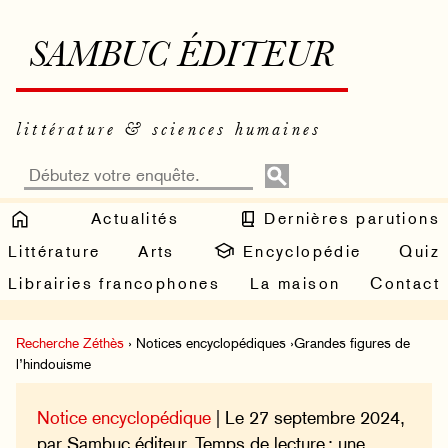
SAMBUC ÉDITEUR
littérature & sciences humaines
Actualités
Dernières parutions
Littérature
Arts
Encyclopédie
Quiz
Librairies francophones
La maison
Contact
Recherche Zéthès
› Notices encyclopédiques ›Grandes figures de
l’hindouisme
Notice encyclopédique
| Le 27 septembre 2024,
par Sambuc éditeur. Temps de lecture : une