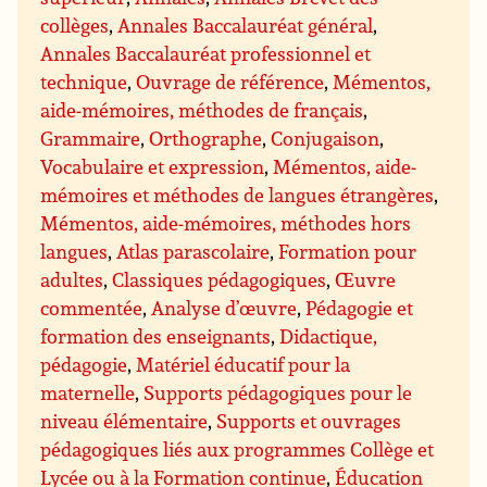
collèges
,
Annales Baccalauréat général
,
Annales Baccalauréat professionnel et
technique
,
Ouvrage de référence
,
Mémentos,
aide-mémoires, méthodes de français
,
Grammaire
,
Orthographe
,
Conjugaison
,
Vocabulaire et expression
,
Mémentos, aide-
mémoires et méthodes de langues étrangères
,
Mémentos, aide-mémoires, méthodes hors
langues
,
Atlas parascolaire
,
Formation pour
adultes
,
Classiques pédagogiques
,
Œuvre
commentée
,
Analyse d’œuvre
,
Pédagogie et
formation des enseignants
,
Didactique,
pédagogie
,
Matériel éducatif pour la
maternelle
,
Supports pédagogiques pour le
niveau élémentaire
,
Supports et ouvrages
pédagogiques liés aux programmes Collège et
Lycée ou à la Formation continue
,
Éducation