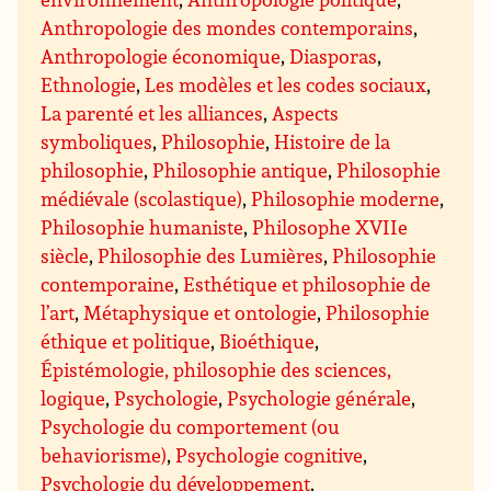
Anthropologie des mondes contemporains
,
Anthropologie économique
,
Diasporas
,
Ethnologie
,
Les modèles et les codes sociaux
,
La parenté et les alliances
,
Aspects
symboliques
,
Philosophie
,
Histoire de la
philosophie
,
Philosophie antique
,
Philosophie
médiévale (scolastique)
,
Philosophie moderne
,
Philosophie humaniste
,
Philosophe XVIIe
siècle
,
Philosophie des Lumières
,
Philosophie
contemporaine
,
Esthétique et philosophie de
l’art
,
Métaphysique et ontologie
,
Philosophie
éthique et politique
,
Bioéthique
,
Épistémologie, philosophie des sciences,
logique
,
Psychologie
,
Psychologie générale
,
Psychologie du comportement (ou
behaviorisme)
,
Psychologie cognitive
,
Psychologie du développement
,