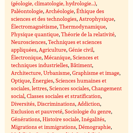
(géologie, climatologie, hydrologie…)
,
Paléontologie
,
Archéologie
,
Éthique des
sciences et des technologies
,
Astrophysique
,
Électromagnétisme
,
Thermodynamique
,
Physique quantique
,
Théorie de la relativité
,
Neurosciences
,
Techniques et sciences
appliquées
,
Agriculture
,
Génie civil
,
Électronique
,
Mécanique
,
Sciences et
techniques industrielles
,
Bâtiment
,
Architecture, Urbanisme
,
Graphisme et image
,
Optique
,
Énergies
,
Sciences humaines et
sociales, lettres
,
Sciences sociales
,
Changement
social
,
Classes sociales et stratification
,
Diversités, Discriminations
,
Addiction
,
Exclusion et pauvreté
,
Sociologie du genre
,
Générations
,
Histoire sociale
,
Inégalités
,
Migrations et immigrations
,
Démographie
,