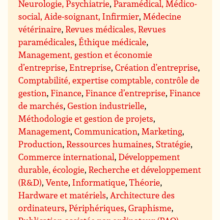
Neurologie, Psychiatrie
,
Paramédical, Médico-
social, Aide-soignant, Infirmier
,
Médecine
vétérinaire
,
Revues médicales, Revues
paramédicales
,
Éthique médicale
,
Management, gestion et économie
d’entreprise
,
Entreprise
,
Création d’entreprise
,
Comptabilité, expertise comptable, contrôle de
gestion
,
Finance
,
Finance d’entreprise
,
Finance
de marchés
,
Gestion industrielle
,
Méthodologie et gestion de projets
,
Management
,
Communication
,
Marketing
,
Production
,
Ressources humaines
,
Stratégie
,
Commerce international
,
Développement
durable, écologie
,
Recherche et développement
(R&D)
,
Vente
,
Informatique
,
Théorie
,
Hardware et matériels
,
Architecture des
ordinateurs
,
Périphériques
,
Graphisme
,