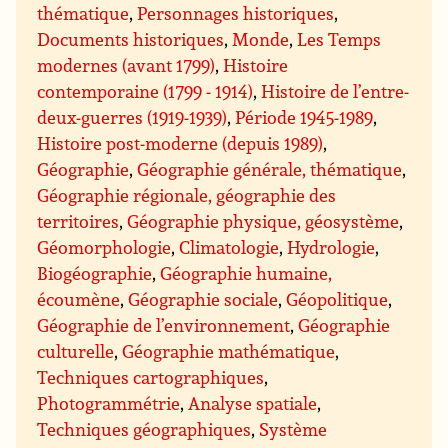
thématique
,
Personnages historiques
,
Documents historiques
,
Monde
,
Les Temps
modernes (avant 1799)
,
Histoire
contemporaine (1799 - 1914)
,
Histoire de l’entre-
deux-guerres (1919-1939)
,
Période 1945-1989
,
Histoire post-moderne (depuis 1989)
,
Géographie
,
Géographie générale, thématique
,
Géographie régionale, géographie des
territoires
,
Géographie physique, géosystème
,
Géomorphologie
,
Climatologie
,
Hydrologie
,
Biogéographie
,
Géographie humaine,
écoumène
,
Géographie sociale
,
Géopolitique
,
Géographie de l’environnement
,
Géographie
culturelle
,
Géographie mathématique
,
Techniques cartographiques
,
Photogrammétrie
,
Analyse spatiale
,
Techniques géographiques
,
Système