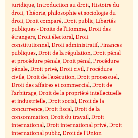
juridique
,
Introduction au droit
,
Histoire du
droit
,
Théorie, philosophie et sociologie du
droit
,
Droit comparé
,
Droit public
,
Libertés
publiques - Droits de l’Homme
,
Droit des
étrangers
,
Droit électoral
,
Droit
constitutionnel
,
Droit administratif
,
Finances
publiques
,
Droit de la régulation
,
Droit pénal
et procédure pénale
,
Droit pénal
,
Procédure
pénale
,
Droit privé
,
Droit civil
,
Procédure
civile, Droit de l’exécution, Droit processuel
,
Droit des affaires et commercial
,
Droit de
l’arbitrage
,
Droit de la propriété intellectuelle
et industrielle
,
Droit social
,
Droit de la
concurrence
,
Droit fiscal
,
Droit de la
consommation
,
Droit du travail
,
Droit
international
,
Droit international privé
,
Droit
international public
,
Droit de l’Union