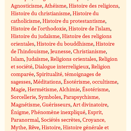
Agnosticisme
,
Athéisme
,
Histoire des religions
,
Histoire du christianisme
,
Histoire du
catholicisme
,
Histoire du protestantisme
,
Histoire de l’orthodoxie
,
Histoire de l’islam
,
Histoire du judaïsme
,
Histoire des religions
orientales
,
Histoire du bouddhisme
,
Histoire
de l’hindouisme
,
Jeunesse
,
Christianisme
,
Islam
,
Judaïsme
,
Religions orientales
,
Religion
et société
,
Dialogue interreligieux
,
Religion
comparée
,
Spiritualité, témoignages de
sagesses
,
Méditations
,
Ésotérisme, occultisme
,
Magie
,
Hermétisme, Alchimie
,
Ésotérisme
,
Sorcellerie
,
Symboles
,
Parapsychisme,
Magnétisme, Guérisseurs
,
Art divinatoire
,
Énigme, Phénomène inexpliqué
,
Esprit,
Paranormal
,
Sociétés secrètes
,
Croyance,
Mythe, Rêve
,
Histoire
,
Histoire générale et