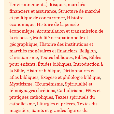
l’environnement…)
,
Risques, marchés
financiers et assurance
,
Structure de marché
et politique de concurrence
,
Histoire
économique
,
Histoire de la pensée
économique
,
Accumulation et transmission de
la richesse
,
Mobilité occupationnelle et
géographique
,
Histoire des institutions et
marchés monétaires et financiers
,
Religion
,
Christianisme
,
Textes bibliques
,
Bibles
,
Bibles
pour enfants
,
Études bibliques
,
Introduction à
la Bible
,
Histoire biblique
,
Dictionnaires et
atlas bibliques
,
Exégèse et philologie biblique
,
Mysticisme
,
Œcuménisme
,
Spiritualité et
témoignages chrétiens
,
Catholicisme
,
Fêtes et
pratiques catholiques
,
Textes spirituels du
catholicisme
,
Liturgies et prières
,
Textes du
magistère
,
Saints et grandes figures du