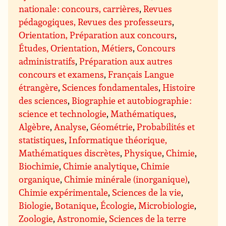
nationale : concours, carrières
,
Revues
pédagogiques, Revues des professeurs
,
Orientation, Préparation aux concours
,
Études, Orientation, Métiers
,
Concours
administratifs
,
Préparation aux autres
concours et examens
,
Français Langue
étrangère
,
Sciences fondamentales
,
Histoire
des sciences
,
Biographie et autobiographie :
science et technologie
,
Mathématiques
,
Algèbre
,
Analyse
,
Géométrie
,
Probabilités et
statistiques
,
Informatique théorique,
Mathématiques discrètes
,
Physique
,
Chimie
,
Biochimie
,
Chimie analytique
,
Chimie
organique
,
Chimie minérale (inorganique)
,
Chimie expérimentale
,
Sciences de la vie
,
Biologie
,
Botanique
,
Écologie
,
Microbiologie
,
Zoologie
,
Astronomie
,
Sciences de la terre