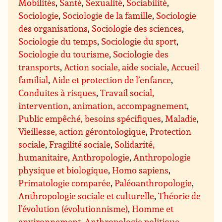
Mobilités
,
Santé
,
Sexualité
,
Sociabilité
,
Sociologie
,
Sociologie de la famille
,
Sociologie
des organisations
,
Sociologie des sciences
,
Sociologie du temps
,
Sociologie du sport
,
Sociologie du tourisme
,
Sociologie des
transports
,
Action sociale, aide sociale
,
Accueil
familial
,
Aide et protection de l’enfance
,
Conduites à risques
,
Travail social,
intervention, animation, accompagnement
,
Public empêché, besoins spécifiques
,
Maladie
,
Vieillesse, action gérontologique
,
Protection
sociale
,
Fragilité sociale
,
Solidarité,
humanitaire
,
Anthropologie
,
Anthropologie
physique et biologique
,
Homo sapiens
,
Primatologie comparée
,
Paléoanthropologie
,
Anthropologie sociale et culturelle
,
Théorie de
l’évolution (évolutionnisme)
,
Homme et
environnement
,
Anthropologie politique
,