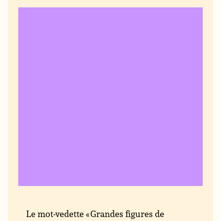
Le mot-vedette « Grandes figures de