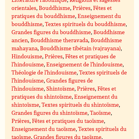
orientales
,
Bouddhisme
,
Prières
,
Fêtes et
pratiques du bouddhisme
,
Enseignement du
bouddhisme
,
Textes spirituels du bouddhisme
,
Grandes figures du bouddhisme
,
Bouddhisme
ancien
,
Bouddhisme theravada
,
Bouddhisme
mahayana
,
Bouddhisme tibétain (vajrayana)
,
Hindouisme
,
Prières
,
Fêtes et pratiques de
l’hindouisme
,
Enseignement de l’hindouisme
,
Théologie de l’hindouisme
,
Textes spirituels de
l’hindouisme
,
Grandes figures de
l’hindouisme
,
Shintoïsme
,
Prières
,
Fêtes et
pratiques du shintoïsme
,
Enseignement du
shintoïsme
,
Textes spirituels du shintoïsme
,
Grandes figures du shintoïsme
,
Taoïsme
,
Prières
,
Fêtes et pratiques du taoïsme
,
Enseignement du taoïsme
,
Textes spirituels du
taoïsme
,
Grandes figures du taoïsme
,