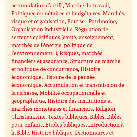
accumulation d’actifs
,
Marché du travail
,
Politiques monétaires et budgétaires
,
Marchés,
risque et organisation
,
Bourse - Patrimoine
,
Organisation industrielle
,
Régulation de
secteurs spécifiques (santé, enseignement,
marchés de l’énergie, politique de
l’environnement…)
,
Risques, marchés
financiers et assurance
,
Structure de marché
et politique de concurrence
,
Histoire
économique
,
Histoire de la pensée
économique
,
Accumulation et transmission de
la richesse
,
Mobilité occupationnelle et
géographique
,
Histoire des institutions et
marchés monétaires et financiers
,
Religion
,
Christianisme
,
Textes bibliques
,
Bibles
,
Bibles
pour enfants
,
Études bibliques
,
Introduction à
la Bible
,
Histoire biblique
,
Dictionnaires et