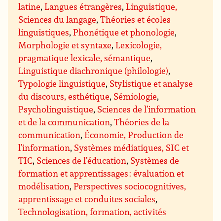
latine
,
Langues étrangères
,
Linguistique,
Sciences du langage
,
Théories et écoles
linguistiques
,
Phonétique et phonologie
,
Morphologie et syntaxe
,
Lexicologie,
pragmatique lexicale, sémantique
,
Linguistique diachronique (philologie)
,
Typologie linguistique
,
Stylistique et analyse
du discours, esthétique
,
Sémiologie
,
Psycholinguistique
,
Sciences de l’information
et de la communication
,
Théories de la
communication
,
Économie, Production de
l’information
,
Systèmes médiatiques, SIC et
TIC
,
Sciences de l’éducation
,
Systèmes de
formation et apprentissages : évaluation et
modélisation
,
Perspectives sociocognitives,
apprentissage et conduites sociales
,
Technologisation, formation, activités