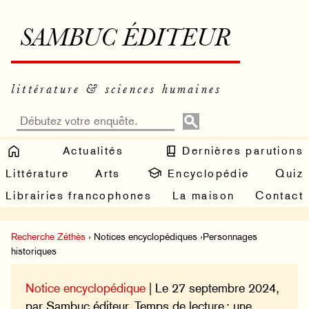
SAMBUC ÉDITEUR
littérature & sciences humaines
Actualités
Dernières parutions
Littérature
Arts
Encyclopédie
Quiz
Librairies francophones
La maison
Contact
Recherche Zéthès
› Notices encyclopédiques ›Personnages
historiques
Notice encyclopédique
| Le 27 septembre 2024,
par Sambuc éditeur. Temps de lecture : une