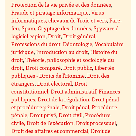
Protection de la vie privée et des données
,
Fraude et piratage informatique
,
Virus
informatiques, chevaux de Troie et vers
,
Pare-
feu
,
Spam
,
Cryptage des données
,
Spyware /
logiciel espion
,
Droit
,
Droit général
,
Professions du droit
,
Déontologie
,
Vocabulaire
juridique
,
Introduction au droit
,
Histoire du
droit
,
Théorie, philosophie et sociologie du
droit
,
Droit comparé
,
Droit public
,
Libertés
publiques - Droits de l’Homme
,
Droit des
étrangers
,
Droit électoral
,
Droit
constitutionnel
,
Droit administratif
,
Finances
publiques
,
Droit de la régulation
,
Droit pénal
et procédure pénale
,
Droit pénal
,
Procédure
pénale
,
Droit privé
,
Droit civil
,
Procédure
civile, Droit de l’exécution, Droit processuel
,
Droit des affaires et commercial
,
Droit de