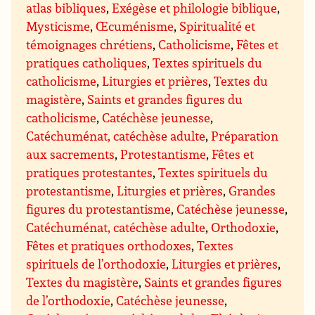
atlas bibliques
,
Exégèse et philologie biblique
,
Mysticisme
,
Œcuménisme
,
Spiritualité et
témoignages chrétiens
,
Catholicisme
,
Fêtes et
pratiques catholiques
,
Textes spirituels du
catholicisme
,
Liturgies et prières
,
Textes du
magistère
,
Saints et grandes figures du
catholicisme
,
Catéchèse jeunesse
,
Catéchuménat, catéchèse adulte
,
Préparation
aux sacrements
,
Protestantisme
,
Fêtes et
pratiques protestantes
,
Textes spirituels du
protestantisme
,
Liturgies et prières
,
Grandes
figures du protestantisme
,
Catéchèse jeunesse
,
Catéchuménat, catéchèse adulte
,
Orthodoxie
,
Fêtes et pratiques orthodoxes
,
Textes
spirituels de l’orthodoxie
,
Liturgies et prières
,
Textes du magistère
,
Saints et grandes figures
de l’orthodoxie
,
Catéchèse jeunesse
,