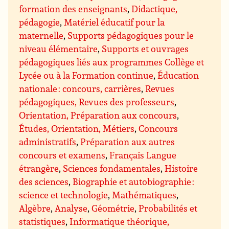
formation des enseignants
,
Didactique,
pédagogie
,
Matériel éducatif pour la
maternelle
,
Supports pédagogiques pour le
niveau élémentaire
,
Supports et ouvrages
pédagogiques liés aux programmes Collège et
Lycée ou à la Formation continue
,
Éducation
nationale : concours, carrières
,
Revues
pédagogiques, Revues des professeurs
,
Orientation, Préparation aux concours
,
Études, Orientation, Métiers
,
Concours
administratifs
,
Préparation aux autres
concours et examens
,
Français Langue
étrangère
,
Sciences fondamentales
,
Histoire
des sciences
,
Biographie et autobiographie :
science et technologie
,
Mathématiques
,
Algèbre
,
Analyse
,
Géométrie
,
Probabilités et
statistiques
,
Informatique théorique,