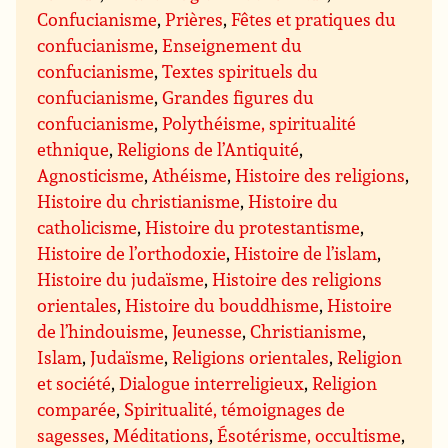
Confucianisme
,
Prières
,
Fêtes et pratiques du
confucianisme
,
Enseignement du
confucianisme
,
Textes spirituels du
confucianisme
,
Grandes figures du
confucianisme
,
Polythéisme, spiritualité
ethnique
,
Religions de l’Antiquité
,
Agnosticisme
,
Athéisme
,
Histoire des religions
,
Histoire du christianisme
,
Histoire du
catholicisme
,
Histoire du protestantisme
,
Histoire de l’orthodoxie
,
Histoire de l’islam
,
Histoire du judaïsme
,
Histoire des religions
orientales
,
Histoire du bouddhisme
,
Histoire
de l’hindouisme
,
Jeunesse
,
Christianisme
,
Islam
,
Judaïsme
,
Religions orientales
,
Religion
et société
,
Dialogue interreligieux
,
Religion
comparée
,
Spiritualité, témoignages de
sagesses
,
Méditations
,
Ésotérisme, occultisme
,