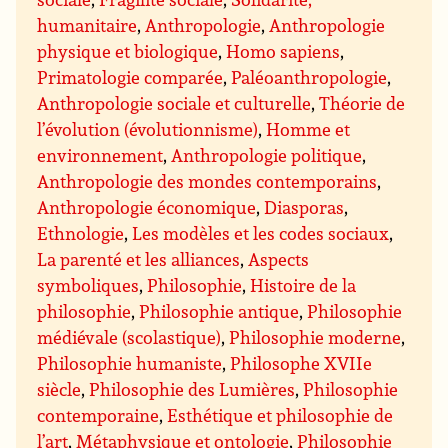
humanitaire
,
Anthropologie
,
Anthropologie
physique et biologique
,
Homo sapiens
,
Primatologie comparée
,
Paléoanthropologie
,
Anthropologie sociale et culturelle
,
Théorie de
l’évolution (évolutionnisme)
,
Homme et
environnement
,
Anthropologie politique
,
Anthropologie des mondes contemporains
,
Anthropologie économique
,
Diasporas
,
Ethnologie
,
Les modèles et les codes sociaux
,
La parenté et les alliances
,
Aspects
symboliques
,
Philosophie
,
Histoire de la
philosophie
,
Philosophie antique
,
Philosophie
médiévale (scolastique)
,
Philosophie moderne
,
Philosophie humaniste
,
Philosophe XVIIe
siècle
,
Philosophie des Lumières
,
Philosophie
contemporaine
,
Esthétique et philosophie de
l’art
,
Métaphysique et ontologie
,
Philosophie