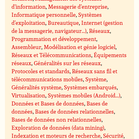
d’information
,
Messagerie d’entreprise
,
Informatique personnelle
,
Systèmes
d’exploitation
,
Bureautique
,
Internet (gestion
de la messagerie, navigateur…)
,
Réseaux
,
Programmation et développement
,
Assembleur
,
Modélisation et génie logiciel
,
Réseaux et Télécommunications
,
Équipements
réseaux
,
Généralités sur les réseaux
,
Protocoles et standards
,
Réseaux sans fil et
télécommunications mobiles
,
Système
,
Généralités système
,
Systèmes embarqués
,
Virtualisation
,
Systèmes mobiles (Android…)
,
Données et Bases de données
,
Bases de
données
,
Bases de données relationnelles
,
Bases de données non relationnelles
,
Exploration de données (data mining)
,
Indexation et moteurs de recherche
,
Sécurité
,