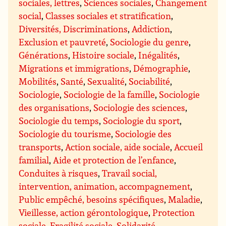
sociales, lettres
,
Sciences sociales
,
Changement
social
,
Classes sociales et stratification
,
Diversités, Discriminations
,
Addiction
,
Exclusion et pauvreté
,
Sociologie du genre
,
Générations
,
Histoire sociale
,
Inégalités
,
Migrations et immigrations
,
Démographie
,
Mobilités
,
Santé
,
Sexualité
,
Sociabilité
,
Sociologie
,
Sociologie de la famille
,
Sociologie
des organisations
,
Sociologie des sciences
,
Sociologie du temps
,
Sociologie du sport
,
Sociologie du tourisme
,
Sociologie des
transports
,
Action sociale, aide sociale
,
Accueil
familial
,
Aide et protection de l’enfance
,
Conduites à risques
,
Travail social,
intervention, animation, accompagnement
,
Public empêché, besoins spécifiques
,
Maladie
,
Vieillesse, action gérontologique
,
Protection
sociale
,
Fragilité sociale
,
Solidarité,