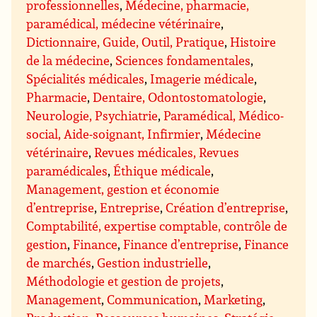
professionnelles
,
Médecine, pharmacie,
paramédical, médecine vétérinaire
,
Dictionnaire, Guide, Outil, Pratique
,
Histoire
de la médecine
,
Sciences fondamentales
,
Spécialités médicales
,
Imagerie médicale
,
Pharmacie
,
Dentaire, Odontostomatologie
,
Neurologie, Psychiatrie
,
Paramédical, Médico-
social, Aide-soignant, Infirmier
,
Médecine
vétérinaire
,
Revues médicales, Revues
paramédicales
,
Éthique médicale
,
Management, gestion et économie
d’entreprise
,
Entreprise
,
Création d’entreprise
,
Comptabilité, expertise comptable, contrôle de
gestion
,
Finance
,
Finance d’entreprise
,
Finance
de marchés
,
Gestion industrielle
,
Méthodologie et gestion de projets
,
Management
,
Communication
,
Marketing
,