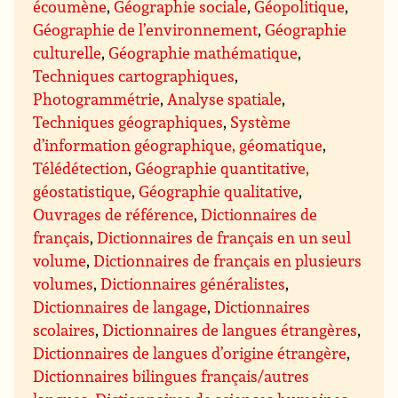
écoumène
,
Géographie sociale
,
Géopolitique
,
Géographie de l’environnement
,
Géographie
culturelle
,
Géographie mathématique
,
Techniques cartographiques
,
Photogrammétrie
,
Analyse spatiale
,
Techniques géographiques
,
Système
d’information géographique, géomatique
,
Télédétection
,
Géographie quantitative,
géostatistique
,
Géographie qualitative
,
Ouvrages de référence
,
Dictionnaires de
français
,
Dictionnaires de français en un seul
volume
,
Dictionnaires de français en plusieurs
volumes
,
Dictionnaires généralistes
,
Dictionnaires de langage
,
Dictionnaires
scolaires
,
Dictionnaires de langues étrangères
,
Dictionnaires de langues d’origine étrangère
,
Dictionnaires bilingues français/autres