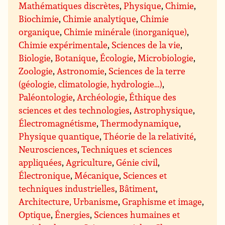
Mathématiques discrètes
,
Physique
,
Chimie
,
Biochimie
,
Chimie analytique
,
Chimie
organique
,
Chimie minérale (inorganique)
,
Chimie expérimentale
,
Sciences de la vie
,
Biologie
,
Botanique
,
Écologie
,
Microbiologie
,
Zoologie
,
Astronomie
,
Sciences de la terre
(géologie, climatologie, hydrologie…)
,
Paléontologie
,
Archéologie
,
Éthique des
sciences et des technologies
,
Astrophysique
,
Électromagnétisme
,
Thermodynamique
,
Physique quantique
,
Théorie de la relativité
,
Neurosciences
,
Techniques et sciences
appliquées
,
Agriculture
,
Génie civil
,
Électronique
,
Mécanique
,
Sciences et
techniques industrielles
,
Bâtiment
,
Architecture, Urbanisme
,
Graphisme et image
,
Optique
,
Énergies
,
Sciences humaines et