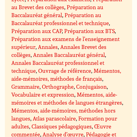
au Brevet des collèges
,
Préparation au
Baccalauréat général
,
Préparation au
Baccalauréat professionnel et technique
,
Préparation aux CAP
,
Préparation aux BTS
,
Préparation aux examens de l’enseignement
supérieur
,
Annales
,
Annales Brevet des
collèges
,
Annales Baccalauréat général
,
Annales Baccalauréat professionnel et
technique
,
Ouvrage de référence
,
Mémentos,
aide-mémoires, méthodes de français
,
Grammaire
,
Orthographe
,
Conjugaison
,
Vocabulaire et expression
,
Mémentos, aide-
mémoires et méthodes de langues étrangères
,
Mémentos, aide-mémoires, méthodes hors
langues
,
Atlas parascolaire
,
Formation pour
adultes
,
Classiques pédagogiques
,
Œuvre
commentée
,
Analyse d’œuvre
,
Pédagogie et