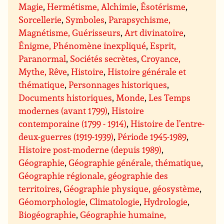
Magie
,
Hermétisme, Alchimie
,
Ésotérisme
,
Sorcellerie
,
Symboles
,
Parapsychisme,
Magnétisme, Guérisseurs
,
Art divinatoire
,
Énigme, Phénomène inexpliqué
,
Esprit,
Paranormal
,
Sociétés secrètes
,
Croyance,
Mythe, Rêve
,
Histoire
,
Histoire générale et
thématique
,
Personnages historiques
,
Documents historiques
,
Monde
,
Les Temps
modernes (avant 1799)
,
Histoire
contemporaine (1799 - 1914)
,
Histoire de l’entre-
deux-guerres (1919-1939)
,
Période 1945-1989
,
Histoire post-moderne (depuis 1989)
,
Géographie
,
Géographie générale, thématique
,
Géographie régionale, géographie des
territoires
,
Géographie physique, géosystème
,
Géomorphologie
,
Climatologie
,
Hydrologie
,
Biogéographie
,
Géographie humaine,