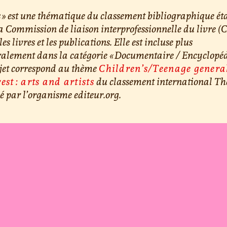
s » est une thématique du classement bibliographique ét
a Commission de liaison interprofessionnelle du livre (
les livres et les publications. Elle est incluse plus
alement dans la catégorie « Documentaire / Encyclopédi
jet correspond au thème
Children’s/Teenage genera
est : arts and artists
du classement international T
é par l’organisme editeur.org.