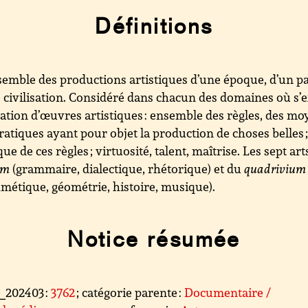
Définitions
emble des productions artistiques d’une époque, d’un pa
 civilisation. Considéré dans chacun des domaines où s’
éation d’œuvres artistiques : ensemble des règles, des mo
ratiques ayant pour objet la production de choses belles 
que de ces règles ; virtuosité, talent, maîtrise. Les sept ar
um
(grammaire, dialectique, rhétorique) et du
quadrivium
hmétique, géométrie, histoire, musique).
Notice résumée
l_202403 :
3762
; catégorie parente :
Documentaire /