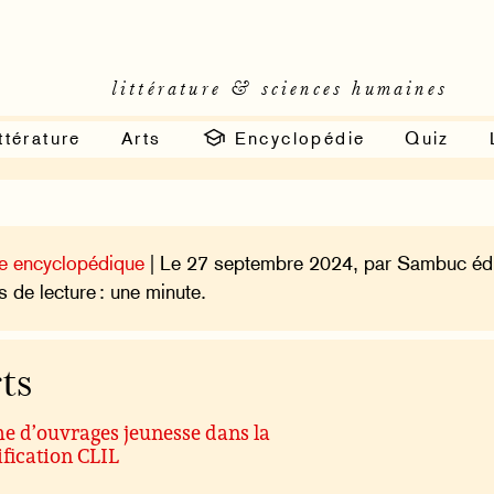
littérature & sciences humaines
ttérature
Arts
Encyclopédie
Quiz
e encyclopédique
| Le 27 septembre 2024, par Sambuc édi
 de lecture : une minute.
ts
e d’ouvrages jeunesse dans la
ification CLIL