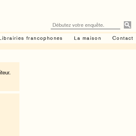
Librairies francophones
La maison
Contact
teur.