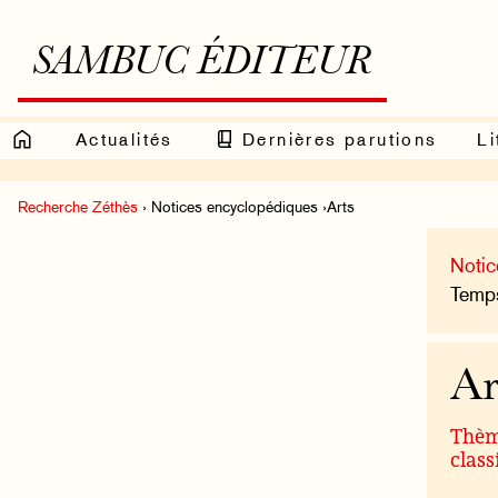
SAMBUC ÉDITEUR
Actualités
Dernières parutions
Li
Recherche Zéthès
› Notices encyclopédiques ›Arts
Notic
Temps
Ar
Thèm
class