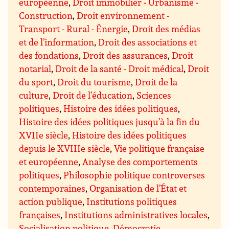
européenne
,
Droit immobilier - Urbanisme -
Construction
,
Droit environnement -
Transport - Rural - Énergie
,
Droit des médias
et de l’information
,
Droit des associations et
des fondations
,
Droit des assurances
,
Droit
notarial
,
Droit de la santé - Droit médical
,
Droit
du sport
,
Droit du tourisme
,
Droit de la
culture
,
Droit de l’éducation
,
Sciences
politiques
,
Histoire des idées politiques
,
Histoire des idées politiques jusqu’à la fin du
XVIIe siècle
,
Histoire des idées politiques
depuis le XVIIIe siècle
,
Vie politique française
et européenne
,
Analyse des comportements
politiques
,
Philosophie politique controverses
contemporaines
,
Organisation de l’État et
action publique
,
Institutions politiques
françaises
,
Institutions administratives locales
,
Socialisation politique
,
Démocratie