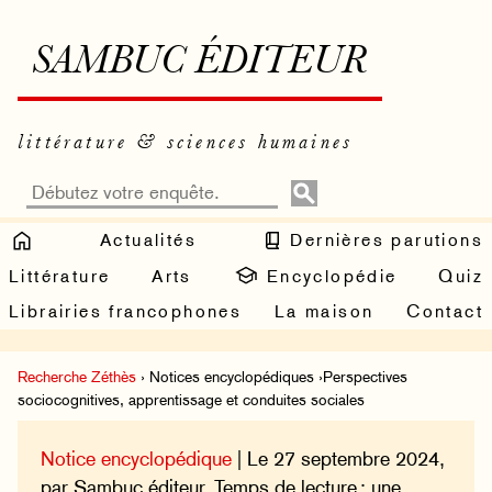
SAMBUC ÉDITEUR
littérature & sciences humaines
Actualités
Dernières parutions
Littérature
Arts
Encyclopédie
Quiz
Librairies francophones
La maison
Contact
Recherche Zéthès
› Notices encyclopédiques ›Perspectives
sociocognitives, apprentissage et conduites sociales
Notice encyclopédique
| Le 27 septembre 2024,
par Sambuc éditeur. Temps de lecture : une