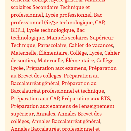
scolaires Secondaire Technique et
professionnel
,
Lycée professionnel, Bac
professionnel (4e/3e technologique, CAP,
BEP…)
,
Lycée technologique, Bac
technologique
,
Manuels scolaires Supérieur
Technique
,
Parascolaire
,
Cahier de vacances
,
Maternelle
,
Élémentaire
,
Collège
,
Lycée
,
Cahier
de soutien
,
Maternelle
,
Élémentaire
,
Collège
,
Lycée
,
Préparation aux examens
,
Préparation
au Brevet des collèges
,
Préparation au
Baccalauréat général
,
Préparation au
Baccalauréat professionnel et technique
,
Préparation aux CAP
,
Préparation aux BTS
,
Préparation aux examens de l’enseignement
supérieur
,
Annales
,
Annales Brevet des
collèges
,
Annales Baccalauréat général
,
Annales Baccalauréat professionnel et