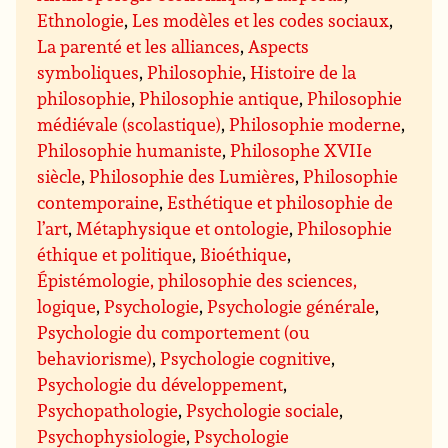
Ethnologie
,
Les modèles et les codes sociaux
,
La parenté et les alliances
,
Aspects
symboliques
,
Philosophie
,
Histoire de la
philosophie
,
Philosophie antique
,
Philosophie
médiévale (scolastique)
,
Philosophie moderne
,
Philosophie humaniste
,
Philosophe XVIIe
siècle
,
Philosophie des Lumières
,
Philosophie
contemporaine
,
Esthétique et philosophie de
l’art
,
Métaphysique et ontologie
,
Philosophie
éthique et politique
,
Bioéthique
,
Épistémologie, philosophie des sciences,
logique
,
Psychologie
,
Psychologie générale
,
Psychologie du comportement (ou
behaviorisme)
,
Psychologie cognitive
,
Psychologie du développement
,
Psychopathologie
,
Psychologie sociale
,
Psychophysiologie
,
Psychologie