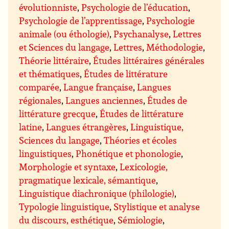
évolutionniste
,
Psychologie de l’éducation
,
Psychologie de l’apprentissage
,
Psychologie
animale (ou éthologie)
,
Psychanalyse
,
Lettres
et Sciences du langage
,
Lettres
,
Méthodologie
,
Théorie littéraire
,
Études littéraires générales
et thématiques
,
Études de littérature
comparée
,
Langue française
,
Langues
régionales
,
Langues anciennes
,
Études de
littérature grecque
,
Études de littérature
latine
,
Langues étrangères
,
Linguistique,
Sciences du langage
,
Théories et écoles
linguistiques
,
Phonétique et phonologie
,
Morphologie et syntaxe
,
Lexicologie,
pragmatique lexicale, sémantique
,
Linguistique diachronique (philologie)
,
Typologie linguistique
,
Stylistique et analyse
du discours, esthétique
,
Sémiologie
,