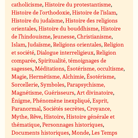
catholicisme
,
Histoire du protestantisme
,
Histoire de l’orthodoxie
,
Histoire de l’islam
,
Histoire du judaïsme
,
Histoire des religions
orientales
,
Histoire du bouddhisme
,
Histoire
de l’hindouisme
,
Jeunesse
,
Christianisme
,
Islam
,
Judaïsme
,
Religions orientales
,
Religion
et société
,
Dialogue interreligieux
,
Religion
comparée
,
Spiritualité, témoignages de
sagesses
,
Méditations
,
Ésotérisme, occultisme
,
Magie
,
Hermétisme, Alchimie
,
Ésotérisme
,
Sorcellerie
,
Symboles
,
Parapsychisme,
Magnétisme, Guérisseurs
,
Art divinatoire
,
Énigme, Phénomène inexpliqué
,
Esprit,
Paranormal
,
Sociétés secrètes
,
Croyance,
Mythe, Rêve
,
Histoire
,
Histoire générale et
thématique
,
Personnages historiques
,
Documents historiques
,
Monde
,
Les Temps