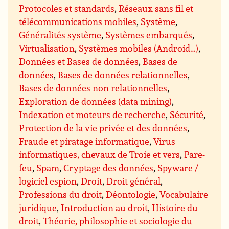
Protocoles et standards
,
Réseaux sans fil et
télécommunications mobiles
,
Système
,
Généralités système
,
Systèmes embarqués
,
Virtualisation
,
Systèmes mobiles (Android…)
,
Données et Bases de données
,
Bases de
données
,
Bases de données relationnelles
,
Bases de données non relationnelles
,
Exploration de données (data mining)
,
Indexation et moteurs de recherche
,
Sécurité
,
Protection de la vie privée et des données
,
Fraude et piratage informatique
,
Virus
informatiques, chevaux de Troie et vers
,
Pare-
feu
,
Spam
,
Cryptage des données
,
Spyware /
logiciel espion
,
Droit
,
Droit général
,
Professions du droit
,
Déontologie
,
Vocabulaire
juridique
,
Introduction au droit
,
Histoire du
droit
,
Théorie, philosophie et sociologie du