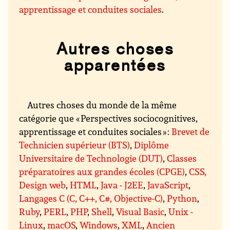
apprentissage et conduites sociales
.
Autres choses
apparentées
Autres choses du monde de la même
catégorie que « Perspectives sociocognitives,
apprentissage et conduites sociales » :
Brevet de
Technicien supérieur (BTS)
,
Diplôme
Universitaire de Technologie (DUT)
,
Classes
préparatoires aux grandes écoles (CPGE)
,
CSS,
Design web
,
HTML
,
Java - J2EE
,
JavaScript
,
Langages C (C, C++, C#, Objective-C)
,
Python
,
Ruby
,
PERL
,
PHP
,
Shell
,
Visual Basic
,
Unix -
Linux
,
macOS
,
Windows
,
XML
,
Ancien