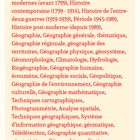
modernes (avant 1799)
,
Histoire
contemporaine (1799 - 1914)
,
Histoire de l’entre-
deux-guerres (1919-1939)
,
Période 1945-1989
,
Histoire post-moderne (depuis 1989)
,
Géographie
,
Géographie générale, thématique
,
Géographie régionale, géographie des
territoires
,
Géographie physique, géosystème
,
Géomorphologie
,
Climatologie
,
Hydrologie
,
Biogéographie
,
Géographie humaine,
écoumène
,
Géographie sociale
,
Géopolitique
,
Géographie de l’environnement
,
Géographie
culturelle
,
Géographie mathématique
,
Techniques cartographiques
,
Photogrammétrie
,
Analyse spatiale
,
Techniques géographiques
,
Système
d’information géographique, géomatique
,
Télédétection
,
Géographie quantitative,