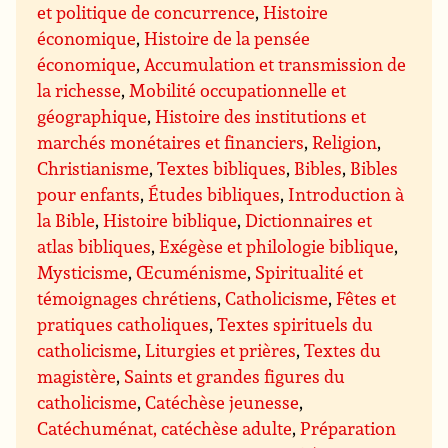
et politique de concurrence
,
Histoire
économique
,
Histoire de la pensée
économique
,
Accumulation et transmission de
la richesse
,
Mobilité occupationnelle et
géographique
,
Histoire des institutions et
marchés monétaires et financiers
,
Religion
,
Christianisme
,
Textes bibliques
,
Bibles
,
Bibles
pour enfants
,
Études bibliques
,
Introduction à
la Bible
,
Histoire biblique
,
Dictionnaires et
atlas bibliques
,
Exégèse et philologie biblique
,
Mysticisme
,
Œcuménisme
,
Spiritualité et
témoignages chrétiens
,
Catholicisme
,
Fêtes et
pratiques catholiques
,
Textes spirituels du
catholicisme
,
Liturgies et prières
,
Textes du
magistère
,
Saints et grandes figures du
catholicisme
,
Catéchèse jeunesse
,
Catéchuménat, catéchèse adulte
,
Préparation