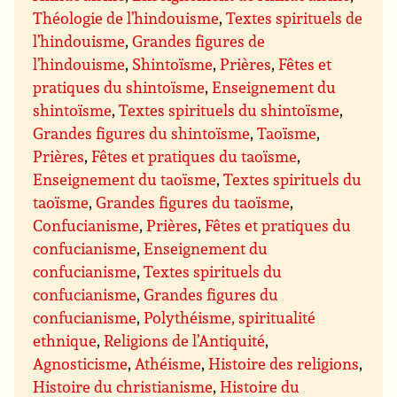
Théologie de l’hindouisme
,
Textes spirituels de
l’hindouisme
,
Grandes figures de
l’hindouisme
,
Shintoïsme
,
Prières
,
Fêtes et
pratiques du shintoïsme
,
Enseignement du
shintoïsme
,
Textes spirituels du shintoïsme
,
Grandes figures du shintoïsme
,
Taoïsme
,
Prières
,
Fêtes et pratiques du taoïsme
,
Enseignement du taoïsme
,
Textes spirituels du
taoïsme
,
Grandes figures du taoïsme
,
Confucianisme
,
Prières
,
Fêtes et pratiques du
confucianisme
,
Enseignement du
confucianisme
,
Textes spirituels du
confucianisme
,
Grandes figures du
confucianisme
,
Polythéisme, spiritualité
ethnique
,
Religions de l’Antiquité
,
Agnosticisme
,
Athéisme
,
Histoire des religions
,
Histoire du christianisme
,
Histoire du