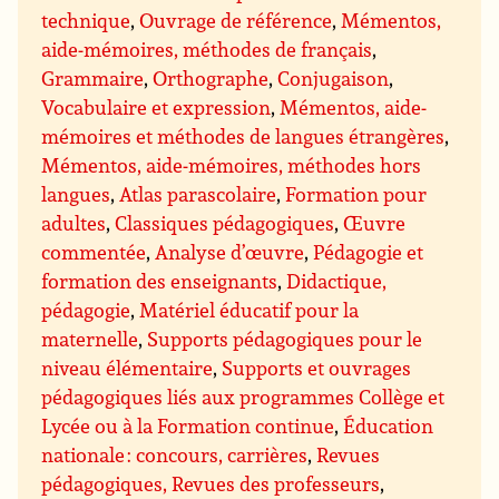
technique
,
Ouvrage de référence
,
Mémentos,
aide-mémoires, méthodes de français
,
Grammaire
,
Orthographe
,
Conjugaison
,
Vocabulaire et expression
,
Mémentos, aide-
mémoires et méthodes de langues étrangères
,
Mémentos, aide-mémoires, méthodes hors
langues
,
Atlas parascolaire
,
Formation pour
adultes
,
Classiques pédagogiques
,
Œuvre
commentée
,
Analyse d’œuvre
,
Pédagogie et
formation des enseignants
,
Didactique,
pédagogie
,
Matériel éducatif pour la
maternelle
,
Supports pédagogiques pour le
niveau élémentaire
,
Supports et ouvrages
pédagogiques liés aux programmes Collège et
Lycée ou à la Formation continue
,
Éducation
nationale : concours, carrières
,
Revues
pédagogiques, Revues des professeurs
,