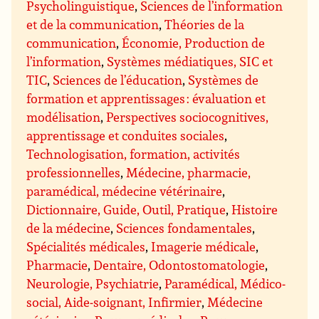
Psycholinguistique
,
Sciences de l’information
et de la communication
,
Théories de la
communication
,
Économie, Production de
l’information
,
Systèmes médiatiques, SIC et
TIC
,
Sciences de l’éducation
,
Systèmes de
formation et apprentissages : évaluation et
modélisation
,
Perspectives sociocognitives,
apprentissage et conduites sociales
,
Technologisation, formation, activités
professionnelles
,
Médecine, pharmacie,
paramédical, médecine vétérinaire
,
Dictionnaire, Guide, Outil, Pratique
,
Histoire
de la médecine
,
Sciences fondamentales
,
Spécialités médicales
,
Imagerie médicale
,
Pharmacie
,
Dentaire, Odontostomatologie
,
Neurologie, Psychiatrie
,
Paramédical, Médico-
social, Aide-soignant, Infirmier
,
Médecine