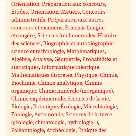
Orientation, Préparation aux concours
,
Études, Orientation, Métiers
,
Concours
administratifs
,
Préparation aux autres
concours et examens
,
Français Langue
étrangère
,
Sciences fondamentales
,
Histoire
des sciences
,
Biographie et autobiographie :
science et technologie
,
Mathématiques
,
Algèbre
,
Analyse
,
Géométrie
,
Probabilités et
statistiques
,
Informatique théorique,
Mathématiques discrètes
,
Physique
,
Chimie
,
Biochimie
,
Chimie analytique
,
Chimie
organique
,
Chimie minérale (inorganique)
,
Chimie expérimentale
,
Sciences de la vie
,
Biologie
,
Botanique
,
Écologie
,
Microbiologie
,
Zoologie
,
Astronomie
,
Sciences de la terre
(géologie, climatologie, hydrologie…)
,
Paléontologie
,
Archéologie
,
Éthique des