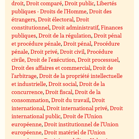
droit
,
Droit comparé
,
Droit public
,
Libertés
publiques - Droits de l’Homme
,
Droit des
étrangers
,
Droit électoral
,
Droit
constitutionnel
,
Droit administratif
,
Finances
publiques
,
Droit de la régulation
,
Droit pénal
et procédure pénale
,
Droit pénal
,
Procédure
pénale
,
Droit privé
,
Droit civil
,
Procédure
civile, Droit de l’exécution, Droit processuel
,
Droit des affaires et commercial
,
Droit de
l’arbitrage
,
Droit de la propriété intellectuelle
et industrielle
,
Droit social
,
Droit de la
concurrence
,
Droit fiscal
,
Droit de la
consommation
,
Droit du travail
,
Droit
international
,
Droit international privé
,
Droit
international public
,
Droit de l’Union
européenne
,
Droit institutionnel de l’Union
européenne
,
Droit matériel de l’Union