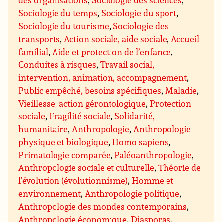
Sociologie du temps
,
Sociologie du sport
,
Sociologie du tourisme
,
Sociologie des
transports
,
Action sociale, aide sociale
,
Accueil
familial
,
Aide et protection de l’enfance
,
Conduites à risques
,
Travail social,
intervention, animation, accompagnement
,
Public empêché, besoins spécifiques
,
Maladie
,
Vieillesse, action gérontologique
,
Protection
sociale
,
Fragilité sociale
,
Solidarité,
humanitaire
,
Anthropologie
,
Anthropologie
physique et biologique
,
Homo sapiens
,
Primatologie comparée
,
Paléoanthropologie
,
Anthropologie sociale et culturelle
,
Théorie de
l’évolution (évolutionnisme)
,
Homme et
environnement
,
Anthropologie politique
,
Anthropologie des mondes contemporains
,
Anthropologie économique
,
Diasporas
,