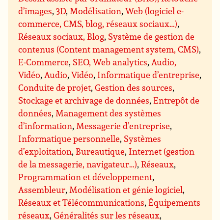
d’images
,
3D
,
Modélisation
,
Web (logiciel e-
commerce, CMS, blog, réseaux sociaux…)
,
Réseaux sociaux, Blog
,
Système de gestion de
contenus (Content management system, CMS)
,
E-Commerce
,
SEO, Web analytics
,
Audio,
Vidéo
,
Audio
,
Vidéo
,
Informatique d’entreprise
,
Conduite de projet
,
Gestion des sources
,
Stockage et archivage de données
,
Entrepôt de
données
,
Management des systèmes
d’information
,
Messagerie d’entreprise
,
Informatique personnelle
,
Systèmes
d’exploitation
,
Bureautique
,
Internet (gestion
de la messagerie, navigateur…)
,
Réseaux
,
Programmation et développement
,
Assembleur
,
Modélisation et génie logiciel
,
Réseaux et Télécommunications
,
Équipements
réseaux
,
Généralités sur les réseaux
,