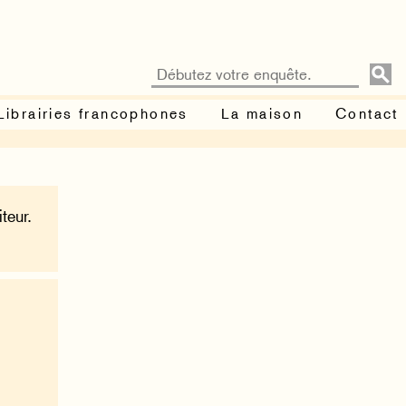
Librairies francophones
La maison
Contact
teur.