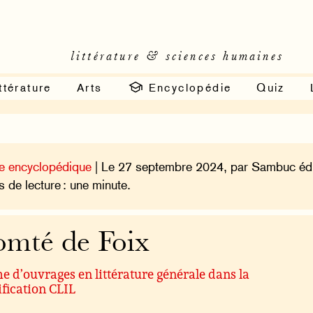
littérature & sciences humaines
ttérature
Arts
Encyclopédie
Quiz
e encyclopédique
| Le 27 septembre 2024, par Sambuc édi
 de lecture : une minute.
mté de Foix
 d’ouvrages en littérature générale dans la
ification CLIL