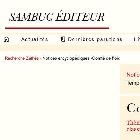
SAMBUC ÉDITEUR
Actualités
Dernières parutions
Li
Recherche Zéthès
› Notices encyclopédiques ›Comté de Foix
Notic
Temps
Co
Thème
class