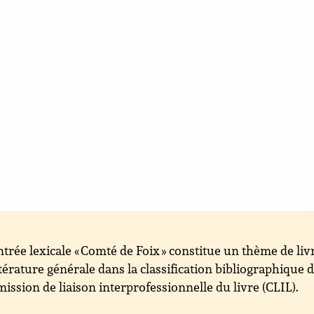
ntrée lexicale « Comté de Foix » constitue un thème de liv
ttérature générale dans la classification bibliographique d
ssion de liaison interprofessionnelle du livre (CLIL).