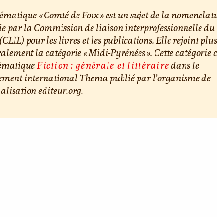
ématique « Comté de Foix » est un sujet de la nomenclat
ie par la Commission de liaison interprofessionnelle du
 (CLIL) pour les livres et les publications. Elle rejoint plu
alement la catégorie « Midi-Pyrénées ». Cette catégorie c
hématique
Fiction : générale et littéraire
dans le
sement international Thema publié par l’organisme de
lisation editeur.org.