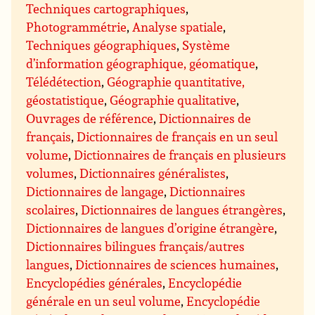
Techniques cartographiques
,
Photogrammétrie
,
Analyse spatiale
,
Techniques géographiques
,
Système
d’information géographique, géomatique
,
Télédétection
,
Géographie quantitative,
géostatistique
,
Géographie qualitative
,
Ouvrages de référence
,
Dictionnaires de
français
,
Dictionnaires de français en un seul
volume
,
Dictionnaires de français en plusieurs
volumes
,
Dictionnaires généralistes
,
Dictionnaires de langage
,
Dictionnaires
scolaires
,
Dictionnaires de langues étrangères
,
Dictionnaires de langues d’origine étrangère
,
Dictionnaires bilingues français/autres
langues
,
Dictionnaires de sciences humaines
,
Encyclopédies générales
,
Encyclopédie
générale en un seul volume
,
Encyclopédie