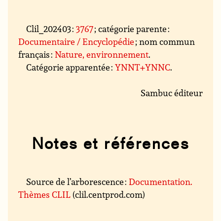
Clil_202403 :
3767
; catégorie parente :
Documentaire / Encyclopédie
; nom commun
français :
Nature, environnement
.
Catégorie apparentée :
YNNT+YNNC
.
Sambuc éditeur
Notes et références
Source de l’arborescence :
Documentation.
Thèmes CLIL
(clil.centprod.com)