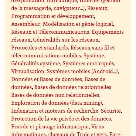
de la messagerie, navigateur…)
,
Réseaux
,
Programmation et développement
,
Assembleur
,
Modélisation et génie logiciel
,
Réseaux et Télécommunications
,
Équipements
réseaux
,
Généralités sur les réseaux
,
Protocoles et standards
,
Réseaux sans fil et
télécommunications mobiles
,
Système
,
Généralités système
,
Systèmes embarqués
,
Virtualisation
,
Systèmes mobiles (Android…)
,
Données et Bases de données
,
Bases de
données
,
Bases de données relationnelles
,
Bases de données non relationnelles
,
Exploration de données (data mining)
,
Indexation et moteurs de recherche
,
Sécurité
,
Protection de la vie privée et des données
,
Fraude et piratage informatique
,
Virus
informatiques, chevaux de Troie et vers
,
Pare-