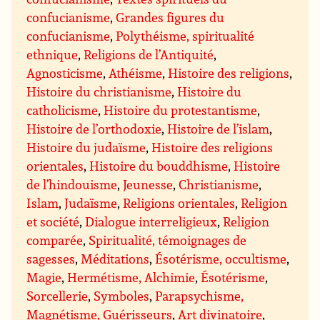
confucianisme
,
Grandes figures du
confucianisme
,
Polythéisme, spiritualité
ethnique
,
Religions de l’Antiquité
,
Agnosticisme
,
Athéisme
,
Histoire des religions
,
Histoire du christianisme
,
Histoire du
catholicisme
,
Histoire du protestantisme
,
Histoire de l’orthodoxie
,
Histoire de l’islam
,
Histoire du judaïsme
,
Histoire des religions
orientales
,
Histoire du bouddhisme
,
Histoire
de l’hindouisme
,
Jeunesse
,
Christianisme
,
Islam
,
Judaïsme
,
Religions orientales
,
Religion
et société
,
Dialogue interreligieux
,
Religion
comparée
,
Spiritualité, témoignages de
sagesses
,
Méditations
,
Ésotérisme, occultisme
,
Magie
,
Hermétisme, Alchimie
,
Ésotérisme
,
Sorcellerie
,
Symboles
,
Parapsychisme,
Magnétisme, Guérisseurs
,
Art divinatoire
,