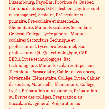
Luxembourg
,
Pays-Bas
,
Province de Québec
,
Cantons de Suisse
,
LGBT (lesbien, gay, bisexuel
et transgenre)
,
Scolaire
,
Pré-scolaire et
primaire
,
Pré-scolaire et maternelle
,
Élémentaire
,
Manuels scolaires Secondaire
Général
,
Collège
,
Lycée général
,
Manuels
scolaires Secondaire Technique et
professionnel
,
Lycée professionnel, Bac
professionnel (4e/3e technologique, CAP,
BEP…)
,
Lycée technologique, Bac
technologique
,
Manuels scolaires Supérieur
Technique
,
Parascolaire
,
Cahier de vacances
,
Maternelle
,
Élémentaire
,
Collège
,
Lycée
,
Cahier
de soutien
,
Maternelle
,
Élémentaire
,
Collège
,
Lycée
,
Préparation aux examens
,
Préparation
au Brevet des collèges
,
Préparation au
Baccalauréat général
,
Préparation au