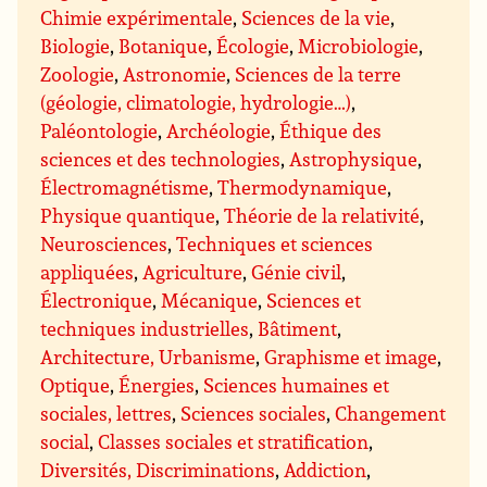
Chimie expérimentale
,
Sciences de la vie
,
Biologie
,
Botanique
,
Écologie
,
Microbiologie
,
Zoologie
,
Astronomie
,
Sciences de la terre
(géologie, climatologie, hydrologie…)
,
Paléontologie
,
Archéologie
,
Éthique des
sciences et des technologies
,
Astrophysique
,
Électromagnétisme
,
Thermodynamique
,
Physique quantique
,
Théorie de la relativité
,
Neurosciences
,
Techniques et sciences
appliquées
,
Agriculture
,
Génie civil
,
Électronique
,
Mécanique
,
Sciences et
techniques industrielles
,
Bâtiment
,
Architecture, Urbanisme
,
Graphisme et image
,
Optique
,
Énergies
,
Sciences humaines et
sociales, lettres
,
Sciences sociales
,
Changement
social
,
Classes sociales et stratification
,
Diversités, Discriminations
,
Addiction
,