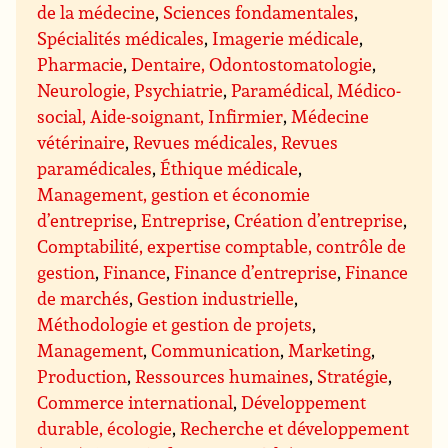
de la médecine
,
Sciences fondamentales
,
Spécialités médicales
,
Imagerie médicale
,
Pharmacie
,
Dentaire, Odontostomatologie
,
Neurologie, Psychiatrie
,
Paramédical, Médico-
social, Aide-soignant, Infirmier
,
Médecine
vétérinaire
,
Revues médicales, Revues
paramédicales
,
Éthique médicale
,
Management, gestion et économie
d’entreprise
,
Entreprise
,
Création d’entreprise
,
Comptabilité, expertise comptable, contrôle de
gestion
,
Finance
,
Finance d’entreprise
,
Finance
de marchés
,
Gestion industrielle
,
Méthodologie et gestion de projets
,
Management
,
Communication
,
Marketing
,
Production
,
Ressources humaines
,
Stratégie
,
Commerce international
,
Développement
durable, écologie
,
Recherche et développement