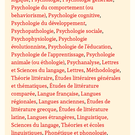
Psychologie du comportement (ou
behaviorisme)
,
Psychologie cognitive
,
Psychologie du développement
,
Psychopathologie
,
Psychologie sociale
,
Psychophysiologie
,
Psychologie
évolutionniste
,
Psychologie de l’éducation
,
Psychologie de l’apprentissage
,
Psychologie
animale (ou éthologie)
,
Psychanalyse
,
Lettres
et Sciences du langage
,
Lettres
,
Méthodologie
,
Théorie littéraire
,
Études littéraires générales
et thématiques
,
Études de littérature
comparée
,
Langue française
,
Langues
régionales
,
Langues anciennes
,
Études de
littérature grecque
,
Études de littérature
latine
,
Langues étrangères
,
Linguistique,
Sciences du langage
,
Théories et écoles
linguistiques
,
Phonétique et phonologie
,