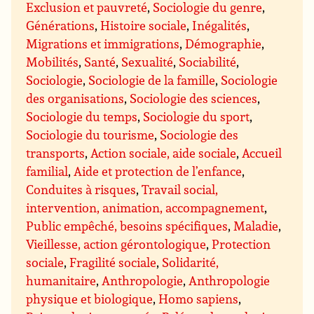
Exclusion et pauvreté
,
Sociologie du genre
,
Générations
,
Histoire sociale
,
Inégalités
,
Migrations et immigrations
,
Démographie
,
Mobilités
,
Santé
,
Sexualité
,
Sociabilité
,
Sociologie
,
Sociologie de la famille
,
Sociologie
des organisations
,
Sociologie des sciences
,
Sociologie du temps
,
Sociologie du sport
,
Sociologie du tourisme
,
Sociologie des
transports
,
Action sociale, aide sociale
,
Accueil
familial
,
Aide et protection de l’enfance
,
Conduites à risques
,
Travail social,
intervention, animation, accompagnement
,
Public empêché, besoins spécifiques
,
Maladie
,
Vieillesse, action gérontologique
,
Protection
sociale
,
Fragilité sociale
,
Solidarité,
humanitaire
,
Anthropologie
,
Anthropologie
physique et biologique
,
Homo sapiens
,