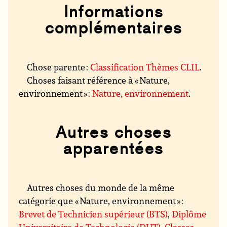
Informations
complémentaires
Chose parente :
Classification Thèmes CLIL
.
Choses faisant référence à « Nature,
environnement » :
Nature, environnement
.
Autres choses
apparentées
Autres choses du monde de la même
catégorie que « Nature, environnement » :
Brevet de Technicien supérieur (BTS)
,
Diplôme
Universitaire de Technologie (DUT)
,
Classes