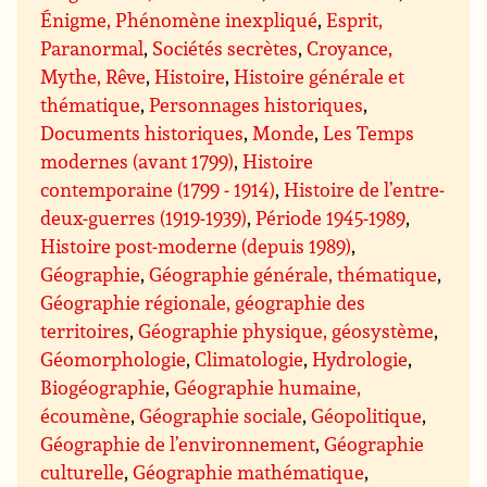
Énigme, Phénomène inexpliqué
,
Esprit,
Paranormal
,
Sociétés secrètes
,
Croyance,
Mythe, Rêve
,
Histoire
,
Histoire générale et
thématique
,
Personnages historiques
,
Documents historiques
,
Monde
,
Les Temps
modernes (avant 1799)
,
Histoire
contemporaine (1799 - 1914)
,
Histoire de l’entre-
deux-guerres (1919-1939)
,
Période 1945-1989
,
Histoire post-moderne (depuis 1989)
,
Géographie
,
Géographie générale, thématique
,
Géographie régionale, géographie des
territoires
,
Géographie physique, géosystème
,
Géomorphologie
,
Climatologie
,
Hydrologie
,
Biogéographie
,
Géographie humaine,
écoumène
,
Géographie sociale
,
Géopolitique
,
Géographie de l’environnement
,
Géographie
culturelle
,
Géographie mathématique
,