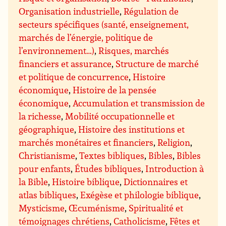
Organisation industrielle
,
Régulation de
secteurs spécifiques (santé, enseignement,
marchés de l’énergie, politique de
l’environnement…)
,
Risques, marchés
financiers et assurance
,
Structure de marché
et politique de concurrence
,
Histoire
économique
,
Histoire de la pensée
économique
,
Accumulation et transmission de
la richesse
,
Mobilité occupationnelle et
géographique
,
Histoire des institutions et
marchés monétaires et financiers
,
Religion
,
Christianisme
,
Textes bibliques
,
Bibles
,
Bibles
pour enfants
,
Études bibliques
,
Introduction à
la Bible
,
Histoire biblique
,
Dictionnaires et
atlas bibliques
,
Exégèse et philologie biblique
,
Mysticisme
,
Œcuménisme
,
Spiritualité et
témoignages chrétiens
,
Catholicisme
,
Fêtes et