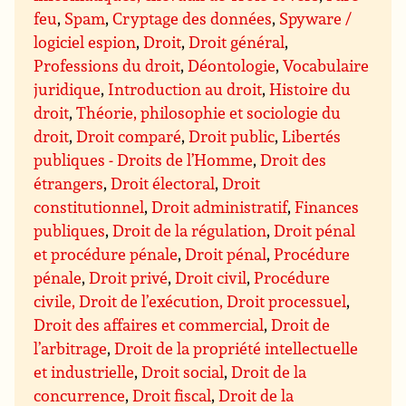
feu
,
Spam
,
Cryptage des données
,
Spyware /
logiciel espion
,
Droit
,
Droit général
,
Professions du droit
,
Déontologie
,
Vocabulaire
juridique
,
Introduction au droit
,
Histoire du
droit
,
Théorie, philosophie et sociologie du
droit
,
Droit comparé
,
Droit public
,
Libertés
publiques - Droits de l’Homme
,
Droit des
étrangers
,
Droit électoral
,
Droit
constitutionnel
,
Droit administratif
,
Finances
publiques
,
Droit de la régulation
,
Droit pénal
et procédure pénale
,
Droit pénal
,
Procédure
pénale
,
Droit privé
,
Droit civil
,
Procédure
civile, Droit de l’exécution, Droit processuel
,
Droit des affaires et commercial
,
Droit de
l’arbitrage
,
Droit de la propriété intellectuelle
et industrielle
,
Droit social
,
Droit de la
concurrence
,
Droit fiscal
,
Droit de la