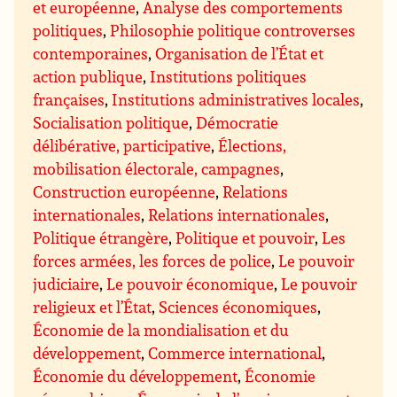
et européenne
,
Analyse des comportements
politiques
,
Philosophie politique controverses
contemporaines
,
Organisation de l’État et
action publique
,
Institutions politiques
françaises
,
Institutions administratives locales
,
Socialisation politique
,
Démocratie
délibérative, participative
,
Élections,
mobilisation électorale, campagnes
,
Construction européenne
,
Relations
internationales
,
Relations internationales
,
Politique étrangère
,
Politique et pouvoir
,
Les
forces armées, les forces de police
,
Le pouvoir
judiciaire
,
Le pouvoir économique
,
Le pouvoir
religieux et l’État
,
Sciences économiques
,
Économie de la mondialisation et du
développement
,
Commerce international
,
Économie du développement
,
Économie