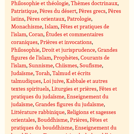
Philosophie et théologie
,
Thèmes doctrinaux
,
Patristique
,
Pères du désert
,
Pères grecs
,
Pères
latins
,
Pères orientaux
,
Patrologie
,
Monachisme
,
Islam
,
Fêtes et pratiques de
l’islam
,
Coran
,
Études et commentaires
coraniques
,
Prières et invocations
,
Philosophie
,
Droit et jurisprudence
,
Grandes
figures de l’islam
,
Prophètes
,
Courants de
l’islam
,
Sunnisme
,
Chiismes
,
Soufisme
,
Judaïsme
,
Torah
,
Talmud et écrits
talmudiques
,
Loi juive
,
Kabbale et autres
textes spirituels
,
Liturgies et prières
,
Fêtes et
pratiques du judaïsme
,
Enseignement du
judaïsme
,
Grandes figures du judaïsme
,
Littérature rabbinique
,
Religions et sagesses
orientales
,
Bouddhisme
,
Prières
,
Fêtes et
pratiques du bouddhisme
,
Enseignement du