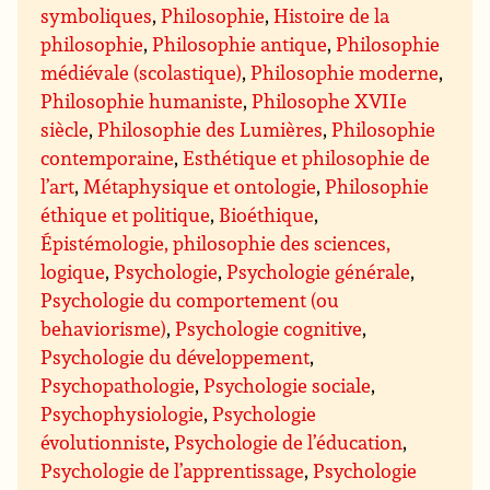
symboliques
,
Philosophie
,
Histoire de la
philosophie
,
Philosophie antique
,
Philosophie
médiévale (scolastique)
,
Philosophie moderne
,
Philosophie humaniste
,
Philosophe XVIIe
siècle
,
Philosophie des Lumières
,
Philosophie
contemporaine
,
Esthétique et philosophie de
l’art
,
Métaphysique et ontologie
,
Philosophie
éthique et politique
,
Bioéthique
,
Épistémologie, philosophie des sciences,
logique
,
Psychologie
,
Psychologie générale
,
Psychologie du comportement (ou
behaviorisme)
,
Psychologie cognitive
,
Psychologie du développement
,
Psychopathologie
,
Psychologie sociale
,
Psychophysiologie
,
Psychologie
évolutionniste
,
Psychologie de l’éducation
,
Psychologie de l’apprentissage
,
Psychologie