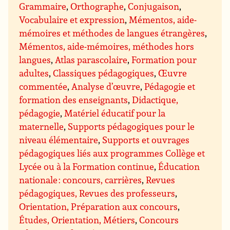
Grammaire
,
Orthographe
,
Conjugaison
,
Vocabulaire et expression
,
Mémentos, aide-
mémoires et méthodes de langues étrangères
,
Mémentos, aide-mémoires, méthodes hors
langues
,
Atlas parascolaire
,
Formation pour
adultes
,
Classiques pédagogiques
,
Œuvre
commentée
,
Analyse d’œuvre
,
Pédagogie et
formation des enseignants
,
Didactique,
pédagogie
,
Matériel éducatif pour la
maternelle
,
Supports pédagogiques pour le
niveau élémentaire
,
Supports et ouvrages
pédagogiques liés aux programmes Collège et
Lycée ou à la Formation continue
,
Éducation
nationale : concours, carrières
,
Revues
pédagogiques, Revues des professeurs
,
Orientation, Préparation aux concours
,
Études, Orientation, Métiers
,
Concours