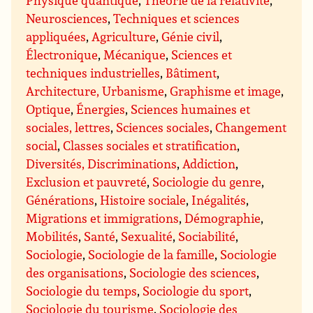
Neurosciences
,
Techniques et sciences
appliquées
,
Agriculture
,
Génie civil
,
Électronique
,
Mécanique
,
Sciences et
techniques industrielles
,
Bâtiment
,
Architecture, Urbanisme
,
Graphisme et image
,
Optique
,
Énergies
,
Sciences humaines et
sociales, lettres
,
Sciences sociales
,
Changement
social
,
Classes sociales et stratification
,
Diversités, Discriminations
,
Addiction
,
Exclusion et pauvreté
,
Sociologie du genre
,
Générations
,
Histoire sociale
,
Inégalités
,
Migrations et immigrations
,
Démographie
,
Mobilités
,
Santé
,
Sexualité
,
Sociabilité
,
Sociologie
,
Sociologie de la famille
,
Sociologie
des organisations
,
Sociologie des sciences
,
Sociologie du temps
,
Sociologie du sport
,
Sociologie du tourisme
,
Sociologie des