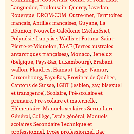
Languedoc, Toulousain
,
Quercy
,
Lavedan
,
Rouergue
,
DROM-COM, Outre-mer, Territoires
français
,
Antilles françaises
,
Guyane
,
La
Réunion
,
Nouvelle-Calédonie (Mélanésie)
,
Polynésie française, Wallis-et-Futuna
,
Saint-
Pierre-et-Miquelon
,
TAAF (Terres australes
antarctiques françaises)
,
Monaco
,
Benelux
(Belgique, Pays-Bas, Luxembourg)
,
Brabant
wallon
,
Flandres
,
Hainaut
,
Liège
,
Namur
,
Luxembourg
,
Pays-Bas
,
Province de Québec
,
Cantons de Suisse
,
LGBT (lesbien, gay, bisexuel
et transgenre)
,
Scolaire
,
Pré-scolaire et
primaire
,
Pré-scolaire et maternelle
,
Élémentaire
,
Manuels scolaires Secondaire
Général
,
Collège
,
Lycée général
,
Manuels
scolaires Secondaire Technique et
professionnel
,
Lycée professionnel, Bac