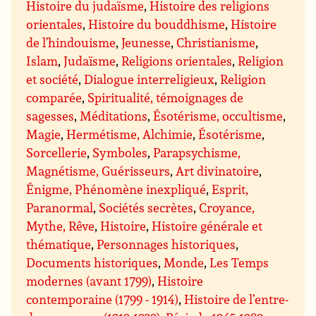
Histoire du judaïsme
,
Histoire des religions
orientales
,
Histoire du bouddhisme
,
Histoire
de l’hindouisme
,
Jeunesse
,
Christianisme
,
Islam
,
Judaïsme
,
Religions orientales
,
Religion
et société
,
Dialogue interreligieux
,
Religion
comparée
,
Spiritualité, témoignages de
sagesses
,
Méditations
,
Ésotérisme, occultisme
,
Magie
,
Hermétisme, Alchimie
,
Ésotérisme
,
Sorcellerie
,
Symboles
,
Parapsychisme,
Magnétisme, Guérisseurs
,
Art divinatoire
,
Énigme, Phénomène inexpliqué
,
Esprit,
Paranormal
,
Sociétés secrètes
,
Croyance,
Mythe, Rêve
,
Histoire
,
Histoire générale et
thématique
,
Personnages historiques
,
Documents historiques
,
Monde
,
Les Temps
modernes (avant 1799)
,
Histoire
contemporaine (1799 - 1914)
,
Histoire de l’entre-