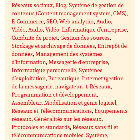
Réseaux sociaux, Blog
,
Système de gestion de
contenus (Content management system, CMS)
,
E-Commerce
,
SEO, Web analytics
,
Audio,
Vidéo
,
Audio
,
Vidéo
,
Informatique d’entreprise
,
Conduite de projet
,
Gestion des sources
,
Stockage et archivage de données
,
Entrepôt de
données
,
Management des systèmes
d’information
,
Messagerie d’entreprise
,
Informatique personnelle
,
Systèmes
d’exploitation
,
Bureautique
,
Internet (gestion
de la messagerie, navigateur…)
,
Réseaux
,
Programmation et développement
,
Assembleur
,
Modélisation et génie logiciel
,
Réseaux et Télécommunications
,
Équipements
réseaux
,
Généralités sur les réseaux
,
Protocoles et standards
,
Réseaux sans fil et
télécommunications mobiles
,
Système
,