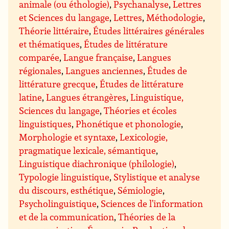
animale (ou éthologie)
,
Psychanalyse
,
Lettres
et Sciences du langage
,
Lettres
,
Méthodologie
,
Théorie littéraire
,
Études littéraires générales
et thématiques
,
Études de littérature
comparée
,
Langue française
,
Langues
régionales
,
Langues anciennes
,
Études de
littérature grecque
,
Études de littérature
latine
,
Langues étrangères
,
Linguistique,
Sciences du langage
,
Théories et écoles
linguistiques
,
Phonétique et phonologie
,
Morphologie et syntaxe
,
Lexicologie,
pragmatique lexicale, sémantique
,
Linguistique diachronique (philologie)
,
Typologie linguistique
,
Stylistique et analyse
du discours, esthétique
,
Sémiologie
,
Psycholinguistique
,
Sciences de l’information
et de la communication
,
Théories de la