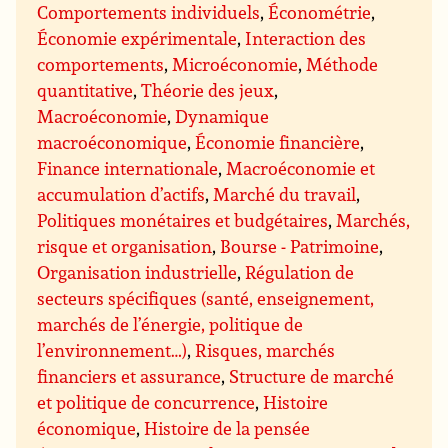
Comportements individuels
,
Économétrie
,
Économie expérimentale
,
Interaction des
comportements
,
Microéconomie
,
Méthode
quantitative
,
Théorie des jeux
,
Macroéconomie
,
Dynamique
macroéconomique
,
Économie financière
,
Finance internationale
,
Macroéconomie et
accumulation d’actifs
,
Marché du travail
,
Politiques monétaires et budgétaires
,
Marchés,
risque et organisation
,
Bourse - Patrimoine
,
Organisation industrielle
,
Régulation de
secteurs spécifiques (santé, enseignement,
marchés de l’énergie, politique de
l’environnement…)
,
Risques, marchés
financiers et assurance
,
Structure de marché
et politique de concurrence
,
Histoire
économique
,
Histoire de la pensée