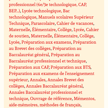
professionnel (4e/3e technologique, CAP,
BEP…)
,
Lycée technologique, Bac
technologique
,
Manuels scolaires Supérieur
Technique
,
Parascolaire
,
Cahier de vacances
,
Maternelle
,
Élémentaire
,
Collège
,
Lycée
,
Cahier
de soutien
,
Maternelle
,
Élémentaire
,
Collège
,
Lycée
,
Préparation aux examens
,
Préparation
au Brevet des collèges
,
Préparation au
Baccalauréat général
,
Préparation au
Baccalauréat professionnel et technique
,
Préparation aux CAP
,
Préparation aux BTS
,
Préparation aux examens de l’enseignement
supérieur
,
Annales
,
Annales Brevet des
collèges
,
Annales Baccalauréat général
,
Annales Baccalauréat professionnel et
technique
,
Ouvrage de référence
,
Mémentos,
aide-mémoires, méthodes de français
,