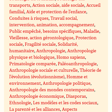
transports
,
Action sociale, aide sociale
,
Accueil
familial
,
Aide et protection de l’enfance
,
Conduites à risques
,
Travail social,
intervention, animation, accompagnement
,
Public empêché, besoins spécifiques
,
Maladie
,
Vieillesse, action gérontologique
,
Protection
sociale
,
Fragilité sociale
,
Solidarité,
humanitaire
,
Anthropologie
,
Anthropologie
physique et biologique
,
Homo sapiens
,
Primatologie comparée
,
Paléoanthropologie
,
Anthropologie sociale et culturelle
,
Théorie de
l’évolution (évolutionnisme)
,
Homme et
environnement
,
Anthropologie politique
,
Anthropologie des mondes contemporains
,
Anthropologie économique
,
Diasporas
,
Ethnologie
,
Les modèles et les codes sociaux
,
La parenté et les alliances
,
Aspects