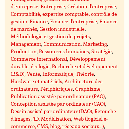
d’entreprise
,
Entreprise
,
Création d’entreprise
,
Comptabilité, expertise comptable, contrôle de
gestion
,
Finance
,
Finance d’entreprise
,
Finance
de marchés
,
Gestion industrielle
,
Méthodologie et gestion de projets
,
Management
,
Communication
,
Marketing
,
Production
,
Ressources humaines
,
Stratégie
,
Commerce international
,
Développement
durable, écologie
,
Recherche et développement
(R&D)
,
Vente
,
Informatique
,
Théorie
,
Hardware et matériels
,
Architecture des
ordinateurs
,
Périphériques
,
Graphisme
,
Publication assistée par ordinateur (PAO)
,
Conception assistée par ordinateur (CAO)
,
Dessin assisté par ordinateur (DAO), Retouche
d’images
,
3D
,
Modélisation
,
Web (logiciel e-
commerce, CMS, blog, réseaux sociaux…)
,