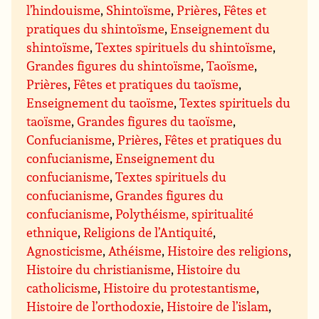
l’hindouisme
,
Shintoïsme
,
Prières
,
Fêtes et
pratiques du shintoïsme
,
Enseignement du
shintoïsme
,
Textes spirituels du shintoïsme
,
Grandes figures du shintoïsme
,
Taoïsme
,
Prières
,
Fêtes et pratiques du taoïsme
,
Enseignement du taoïsme
,
Textes spirituels du
taoïsme
,
Grandes figures du taoïsme
,
Confucianisme
,
Prières
,
Fêtes et pratiques du
confucianisme
,
Enseignement du
confucianisme
,
Textes spirituels du
confucianisme
,
Grandes figures du
confucianisme
,
Polythéisme, spiritualité
ethnique
,
Religions de l’Antiquité
,
Agnosticisme
,
Athéisme
,
Histoire des religions
,
Histoire du christianisme
,
Histoire du
catholicisme
,
Histoire du protestantisme
,
Histoire de l’orthodoxie
,
Histoire de l’islam
,