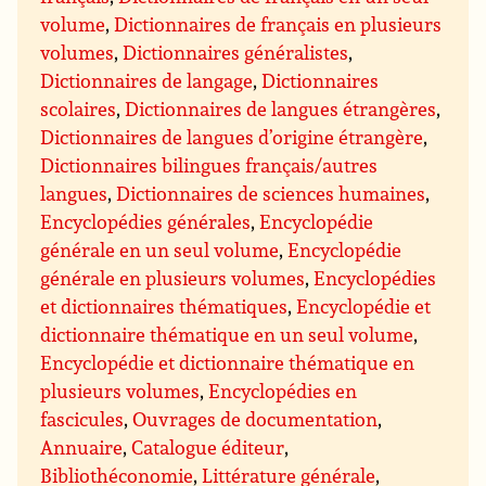
volume
,
Dictionnaires de français en plusieurs
volumes
,
Dictionnaires généralistes
,
Dictionnaires de langage
,
Dictionnaires
scolaires
,
Dictionnaires de langues étrangères
,
Dictionnaires de langues d’origine étrangère
,
Dictionnaires bilingues français/autres
langues
,
Dictionnaires de sciences humaines
,
Encyclopédies générales
,
Encyclopédie
générale en un seul volume
,
Encyclopédie
générale en plusieurs volumes
,
Encyclopédies
et dictionnaires thématiques
,
Encyclopédie et
dictionnaire thématique en un seul volume
,
Encyclopédie et dictionnaire thématique en
plusieurs volumes
,
Encyclopédies en
fascicules
,
Ouvrages de documentation
,
Annuaire
,
Catalogue éditeur
,
Bibliothéconomie
,
Littérature générale
,