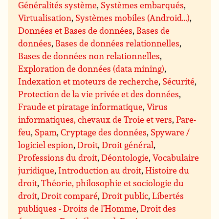
Généralités système
,
Systèmes embarqués
,
Virtualisation
,
Systèmes mobiles (Android…)
,
Données et Bases de données
,
Bases de
données
,
Bases de données relationnelles
,
Bases de données non relationnelles
,
Exploration de données (data mining)
,
Indexation et moteurs de recherche
,
Sécurité
,
Protection de la vie privée et des données
,
Fraude et piratage informatique
,
Virus
informatiques, chevaux de Troie et vers
,
Pare-
feu
,
Spam
,
Cryptage des données
,
Spyware /
logiciel espion
,
Droit
,
Droit général
,
Professions du droit
,
Déontologie
,
Vocabulaire
juridique
,
Introduction au droit
,
Histoire du
droit
,
Théorie, philosophie et sociologie du
droit
,
Droit comparé
,
Droit public
,
Libertés
publiques - Droits de l’Homme
,
Droit des