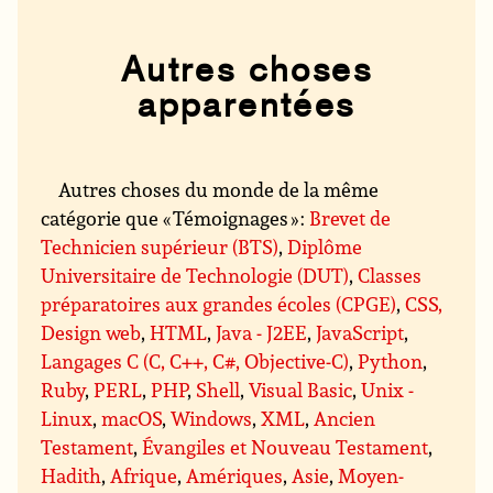
Autres choses
apparentées
Autres choses du monde de la même
catégorie que « Témoignages » :
Brevet de
Technicien supérieur (BTS)
,
Diplôme
Universitaire de Technologie (DUT)
,
Classes
préparatoires aux grandes écoles (CPGE)
,
CSS,
Design web
,
HTML
,
Java - J2EE
,
JavaScript
,
Langages C (C, C++, C#, Objective-C)
,
Python
,
Ruby
,
PERL
,
PHP
,
Shell
,
Visual Basic
,
Unix -
Linux
,
macOS
,
Windows
,
XML
,
Ancien
Testament
,
Évangiles et Nouveau Testament
,
Hadith
,
Afrique
,
Amériques
,
Asie
,
Moyen-