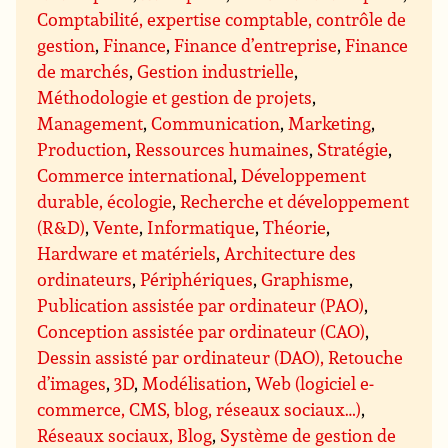
Comptabilité, expertise comptable, contrôle de
gestion
,
Finance
,
Finance d’entreprise
,
Finance
de marchés
,
Gestion industrielle
,
Méthodologie et gestion de projets
,
Management
,
Communication
,
Marketing
,
Production
,
Ressources humaines
,
Stratégie
,
Commerce international
,
Développement
durable, écologie
,
Recherche et développement
(R&D)
,
Vente
,
Informatique
,
Théorie
,
Hardware et matériels
,
Architecture des
ordinateurs
,
Périphériques
,
Graphisme
,
Publication assistée par ordinateur (PAO)
,
Conception assistée par ordinateur (CAO)
,
Dessin assisté par ordinateur (DAO), Retouche
d’images
,
3D
,
Modélisation
,
Web (logiciel e-
commerce, CMS, blog, réseaux sociaux…)
,
Réseaux sociaux, Blog
,
Système de gestion de