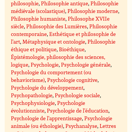
philosophie
,
Philosophie antique
,
Philosophie
médiévale (scolastique)
,
Philosophie moderne
,
Philosophie humaniste
,
Philosophe XVIIe
siècle
,
Philosophie des Lumières
,
Philosophie
contemporaine
,
Esthétique et philosophie de
l’art
,
Métaphysique et ontologie
,
Philosophie
éthique et politique
,
Bioéthique
,
Épistémologie, philosophie des sciences,
logique
,
Psychologie
,
Psychologie générale
,
Psychologie du comportement (ou
behaviorisme)
,
Psychologie cognitive
,
Psychologie du développement
,
Psychopathologie
,
Psychologie sociale
,
Psychophysiologie
,
Psychologie
évolutionniste
,
Psychologie de l’éducation
,
Psychologie de l’apprentissage
,
Psychologie
animale (ou éthologie)
,
Psychanalyse
,
Lettres