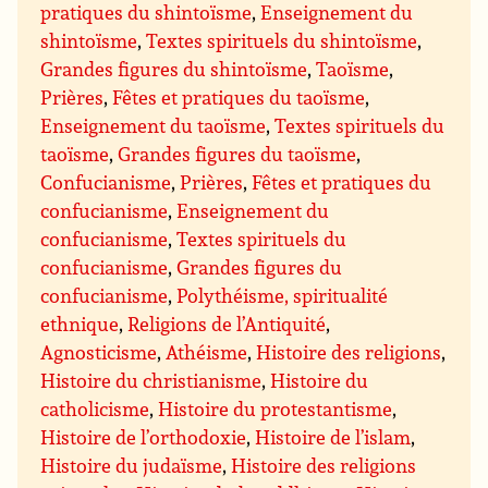
pratiques du shintoïsme
,
Enseignement du
shintoïsme
,
Textes spirituels du shintoïsme
,
Grandes figures du shintoïsme
,
Taoïsme
,
Prières
,
Fêtes et pratiques du taoïsme
,
Enseignement du taoïsme
,
Textes spirituels du
taoïsme
,
Grandes figures du taoïsme
,
Confucianisme
,
Prières
,
Fêtes et pratiques du
confucianisme
,
Enseignement du
confucianisme
,
Textes spirituels du
confucianisme
,
Grandes figures du
confucianisme
,
Polythéisme, spiritualité
ethnique
,
Religions de l’Antiquité
,
Agnosticisme
,
Athéisme
,
Histoire des religions
,
Histoire du christianisme
,
Histoire du
catholicisme
,
Histoire du protestantisme
,
Histoire de l’orthodoxie
,
Histoire de l’islam
,
Histoire du judaïsme
,
Histoire des religions