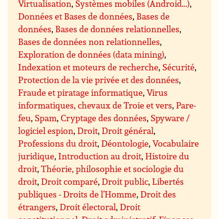
Virtualisation
,
Systèmes mobiles (Android…)
,
Données et Bases de données
,
Bases de
données
,
Bases de données relationnelles
,
Bases de données non relationnelles
,
Exploration de données (data mining)
,
Indexation et moteurs de recherche
,
Sécurité
,
Protection de la vie privée et des données
,
Fraude et piratage informatique
,
Virus
informatiques, chevaux de Troie et vers
,
Pare-
feu
,
Spam
,
Cryptage des données
,
Spyware /
logiciel espion
,
Droit
,
Droit général
,
Professions du droit
,
Déontologie
,
Vocabulaire
juridique
,
Introduction au droit
,
Histoire du
droit
,
Théorie, philosophie et sociologie du
droit
,
Droit comparé
,
Droit public
,
Libertés
publiques - Droits de l’Homme
,
Droit des
étrangers
,
Droit électoral
,
Droit