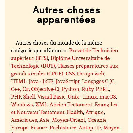
Autres choses
apparentées
Autres choses du monde de la même
catégorie que « Namur » :
Brevet de Technicien
supérieur (BTS)
,
Diplôme Universitaire de
Technologie (DUT)
,
Classes préparatoires aux
grandes écoles (CPGE)
,
CSS, Design web
,
HTML
,
Java - J2EE
,
JavaScript
,
Langages C (C,
C++, C#, Objective-C)
,
Python
,
Ruby
,
PERL
,
PHP
,
Shell
,
Visual Basic
,
Unix - Linux
,
macOS
,
Windows
,
XML
,
Ancien Testament
,
Évangiles
et Nouveau Testament
,
Hadith
,
Afrique
,
Amériques
,
Asie
,
Moyen-Orient
,
Océanie
,
Europe
,
France
,
Préhistoire
,
Antiquité
,
Moyen