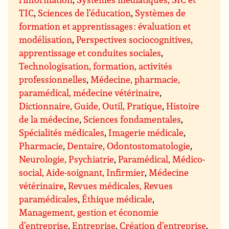
TIC
,
Sciences de l’éducation
,
Systèmes de
formation et apprentissages : évaluation et
modélisation
,
Perspectives sociocognitives,
apprentissage et conduites sociales
,
Technologisation, formation, activités
professionnelles
,
Médecine, pharmacie,
paramédical, médecine vétérinaire
,
Dictionnaire, Guide, Outil, Pratique
,
Histoire
de la médecine
,
Sciences fondamentales
,
Spécialités médicales
,
Imagerie médicale
,
Pharmacie
,
Dentaire, Odontostomatologie
,
Neurologie, Psychiatrie
,
Paramédical, Médico-
social, Aide-soignant, Infirmier
,
Médecine
vétérinaire
,
Revues médicales, Revues
paramédicales
,
Éthique médicale
,
Management, gestion et économie
d’entreprise
,
Entreprise
,
Création d’entreprise
,