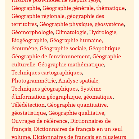
Géographie
,
Géographie générale, thématique
,
Géographie régionale, géographie des
territoires
,
Géographie physique, géosystème
,
Géomorphologie
,
Climatologie
,
Hydrologie
,
Biogéographie
,
Géographie humaine,
écoumène
,
Géographie sociale
,
Géopolitique
,
Géographie de l’environnement
,
Géographie
culturelle
,
Géographie mathématique
,
Techniques cartographiques
,
Photogrammétrie
,
Analyse spatiale
,
Techniques géographiques
,
Système
d’information géographique, géomatique
,
Télédétection
,
Géographie quantitative,
géostatistique
,
Géographie qualitative
,
Ouvrages de référence
,
Dictionnaires de
français
,
Dictionnaires de français en un seul
volume
,
Dictionnaires de français en plusieurs