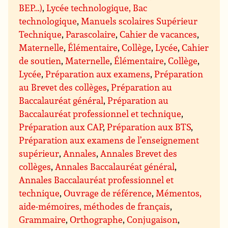
BEP…)
,
Lycée technologique, Bac
technologique
,
Manuels scolaires Supérieur
Technique
,
Parascolaire
,
Cahier de vacances
,
Maternelle
,
Élémentaire
,
Collège
,
Lycée
,
Cahier
de soutien
,
Maternelle
,
Élémentaire
,
Collège
,
Lycée
,
Préparation aux examens
,
Préparation
au Brevet des collèges
,
Préparation au
Baccalauréat général
,
Préparation au
Baccalauréat professionnel et technique
,
Préparation aux CAP
,
Préparation aux BTS
,
Préparation aux examens de l’enseignement
supérieur
,
Annales
,
Annales Brevet des
collèges
,
Annales Baccalauréat général
,
Annales Baccalauréat professionnel et
technique
,
Ouvrage de référence
,
Mémentos,
aide-mémoires, méthodes de français
,
Grammaire
,
Orthographe
,
Conjugaison
,