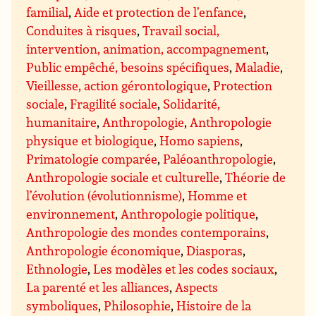
familial
,
Aide et protection de l’enfance
,
Conduites à risques
,
Travail social,
intervention, animation, accompagnement
,
Public empêché, besoins spécifiques
,
Maladie
,
Vieillesse, action gérontologique
,
Protection
sociale
,
Fragilité sociale
,
Solidarité,
humanitaire
,
Anthropologie
,
Anthropologie
physique et biologique
,
Homo sapiens
,
Primatologie comparée
,
Paléoanthropologie
,
Anthropologie sociale et culturelle
,
Théorie de
l’évolution (évolutionnisme)
,
Homme et
environnement
,
Anthropologie politique
,
Anthropologie des mondes contemporains
,
Anthropologie économique
,
Diasporas
,
Ethnologie
,
Les modèles et les codes sociaux
,
La parenté et les alliances
,
Aspects
symboliques
,
Philosophie
,
Histoire de la