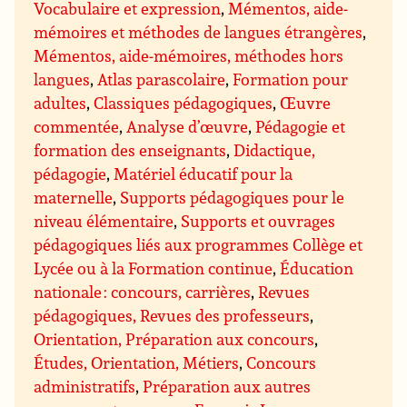
Vocabulaire et expression
,
Mémentos, aide-
mémoires et méthodes de langues étrangères
,
Mémentos, aide-mémoires, méthodes hors
langues
,
Atlas parascolaire
,
Formation pour
adultes
,
Classiques pédagogiques
,
Œuvre
commentée
,
Analyse d’œuvre
,
Pédagogie et
formation des enseignants
,
Didactique,
pédagogie
,
Matériel éducatif pour la
maternelle
,
Supports pédagogiques pour le
niveau élémentaire
,
Supports et ouvrages
pédagogiques liés aux programmes Collège et
Lycée ou à la Formation continue
,
Éducation
nationale : concours, carrières
,
Revues
pédagogiques, Revues des professeurs
,
Orientation, Préparation aux concours
,
Études, Orientation, Métiers
,
Concours
administratifs
,
Préparation aux autres