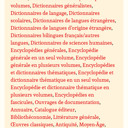
volumes
,
Dictionnaires généralistes
,
Dictionnaires de langage
,
Dictionnaires
scolaires
,
Dictionnaires de langues étrangères
,
Dictionnaires de langues d’origine étrangère
,
Dictionnaires bilingues français/autres
langues
,
Dictionnaires de sciences humaines
,
Encyclopédies générales
,
Encyclopédie
générale en un seul volume
,
Encyclopédie
générale en plusieurs volumes
,
Encyclopédies
et dictionnaires thématiques
,
Encyclopédie et
dictionnaire thématique en un seul volume
,
Encyclopédie et dictionnaire thématique en
plusieurs volumes
,
Encyclopédies en
fascicules
,
Ouvrages de documentation
,
Annuaire
,
Catalogue éditeur
,
Bibliothéconomie
,
Littérature générale
,
Œuvres classiques
,
Antiquité
,
Moyen-Âge
,