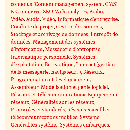
contenus (Content management system, CMS)
,
E-Commerce
,
SEO, Web analytics
,
Audio,
Vidéo
,
Audio
,
Vidéo
,
Informatique d’entreprise
,
Conduite de projet
,
Gestion des sources
,
Stockage et archivage de données
,
Entrepôt de
données
,
Management des systèmes
d’information
,
Messagerie d’entreprise
,
Informatique personnelle
,
Systèmes
d’exploitation
,
Bureautique
,
Internet (gestion
de la messagerie, navigateur…)
,
Réseaux
,
Programmation et développement
,
Assembleur
,
Modélisation et génie logiciel
,
Réseaux et Télécommunications
,
Équipements
réseaux
,
Généralités sur les réseaux
,
Protocoles et standards
,
Réseaux sans fil et
télécommunications mobiles
,
Système
,
Généralités système
,
Systèmes embarqués
,