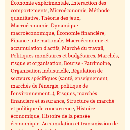
Économie expérimentale
,
Interaction des
comportements
,
Microéconomie
,
Méthode
quantitative
,
Théorie des jeux
,
Macroéconomie
,
Dynamique
macroéconomique
,
Économie financière
,
Finance internationale
,
Macroéconomie et
accumulation d’actifs
,
Marché du travail
,
Politiques monétaires et budgétaires
,
Marchés,
risque et organisation
,
Bourse - Patrimoine
,
Organisation industrielle
,
Régulation de
secteurs spécifiques (santé, enseignement,
marchés de l’énergie, politique de
l’environnement…)
,
Risques, marchés
financiers et assurance
,
Structure de marché
et politique de concurrence
,
Histoire
économique
,
Histoire de la pensée
économique
,
Accumulation et transmission de