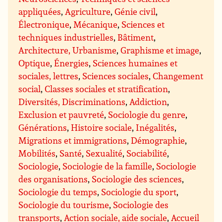
appliquées
,
Agriculture
,
Génie civil
,
Électronique
,
Mécanique
,
Sciences et
techniques industrielles
,
Bâtiment
,
Architecture, Urbanisme
,
Graphisme et image
,
Optique
,
Énergies
,
Sciences humaines et
sociales, lettres
,
Sciences sociales
,
Changement
social
,
Classes sociales et stratification
,
Diversités, Discriminations
,
Addiction
,
Exclusion et pauvreté
,
Sociologie du genre
,
Générations
,
Histoire sociale
,
Inégalités
,
Migrations et immigrations
,
Démographie
,
Mobilités
,
Santé
,
Sexualité
,
Sociabilité
,
Sociologie
,
Sociologie de la famille
,
Sociologie
des organisations
,
Sociologie des sciences
,
Sociologie du temps
,
Sociologie du sport
,
Sociologie du tourisme
,
Sociologie des
transports
,
Action sociale, aide sociale
,
Accueil