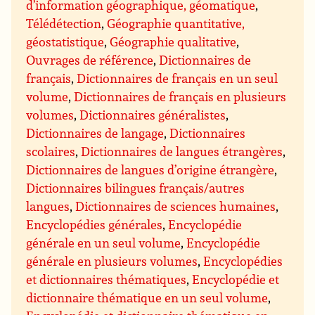
d’information géographique, géomatique
,
Télédétection
,
Géographie quantitative,
géostatistique
,
Géographie qualitative
,
Ouvrages de référence
,
Dictionnaires de
français
,
Dictionnaires de français en un seul
volume
,
Dictionnaires de français en plusieurs
volumes
,
Dictionnaires généralistes
,
Dictionnaires de langage
,
Dictionnaires
scolaires
,
Dictionnaires de langues étrangères
,
Dictionnaires de langues d’origine étrangère
,
Dictionnaires bilingues français/autres
langues
,
Dictionnaires de sciences humaines
,
Encyclopédies générales
,
Encyclopédie
générale en un seul volume
,
Encyclopédie
générale en plusieurs volumes
,
Encyclopédies
et dictionnaires thématiques
,
Encyclopédie et
dictionnaire thématique en un seul volume
,