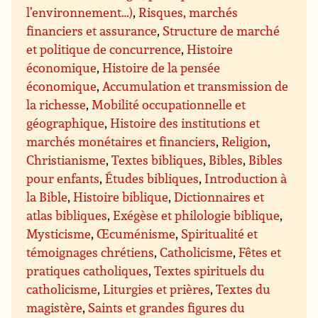
l’environnement…)
,
Risques, marchés
financiers et assurance
,
Structure de marché
et politique de concurrence
,
Histoire
économique
,
Histoire de la pensée
économique
,
Accumulation et transmission de
la richesse
,
Mobilité occupationnelle et
géographique
,
Histoire des institutions et
marchés monétaires et financiers
,
Religion
,
Christianisme
,
Textes bibliques
,
Bibles
,
Bibles
pour enfants
,
Études bibliques
,
Introduction à
la Bible
,
Histoire biblique
,
Dictionnaires et
atlas bibliques
,
Exégèse et philologie biblique
,
Mysticisme
,
Œcuménisme
,
Spiritualité et
témoignages chrétiens
,
Catholicisme
,
Fêtes et
pratiques catholiques
,
Textes spirituels du
catholicisme
,
Liturgies et prières
,
Textes du
magistère
,
Saints et grandes figures du