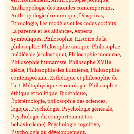
Anthropologie des mondes contemporains
,
Anthropologie économique
,
Diasporas
,
Ethnologie
,
Les modèles et les codes sociaux
,
La parenté et les alliances
,
Aspects
symboliques
,
Philosophie
,
Histoire de la
philosophie
,
Philosophie antique
,
Philosophie
médiévale (scolastique)
,
Philosophie moderne
,
Philosophie humaniste
,
Philosophe XVIIe
siècle
,
Philosophie des Lumières
,
Philosophie
contemporaine
,
Esthétique et philosophie de
l’art
,
Métaphysique et ontologie
,
Philosophie
éthique et politique
,
Bioéthique
,
Épistémologie, philosophie des sciences,
logique
,
Psychologie
,
Psychologie générale
,
Psychologie du comportement (ou
behaviorisme)
,
Psychologie cognitive
,
Psychologie du développement
,