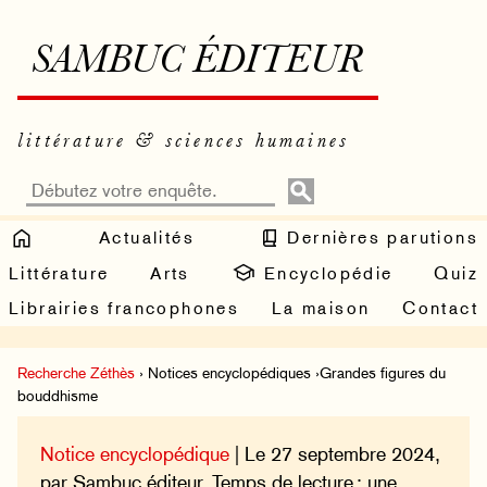
SAMBUC ÉDITEUR
littérature & sciences humaines
Actualités
Dernières parutions
Littérature
Arts
Encyclopédie
Quiz
Librairies francophones
La maison
Contact
Recherche Zéthès
› Notices encyclopédiques ›Grandes figures du
bouddhisme
Notice encyclopédique
| Le 27 septembre 2024,
par Sambuc éditeur. Temps de lecture : une