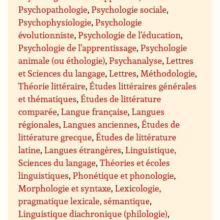
Psychopathologie
,
Psychologie sociale
,
Psychophysiologie
,
Psychologie
évolutionniste
,
Psychologie de l’éducation
,
Psychologie de l’apprentissage
,
Psychologie
animale (ou éthologie)
,
Psychanalyse
,
Lettres
et Sciences du langage
,
Lettres
,
Méthodologie
,
Théorie littéraire
,
Études littéraires générales
et thématiques
,
Études de littérature
comparée
,
Langue française
,
Langues
régionales
,
Langues anciennes
,
Études de
littérature grecque
,
Études de littérature
latine
,
Langues étrangères
,
Linguistique,
Sciences du langage
,
Théories et écoles
linguistiques
,
Phonétique et phonologie
,
Morphologie et syntaxe
,
Lexicologie,
pragmatique lexicale, sémantique
,
Linguistique diachronique (philologie)
,