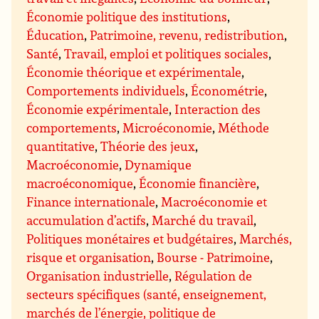
Économie politique des institutions
,
Éducation
,
Patrimoine, revenu, redistribution
,
Santé
,
Travail, emploi et politiques sociales
,
Économie théorique et expérimentale
,
Comportements individuels
,
Économétrie
,
Économie expérimentale
,
Interaction des
comportements
,
Microéconomie
,
Méthode
quantitative
,
Théorie des jeux
,
Macroéconomie
,
Dynamique
macroéconomique
,
Économie financière
,
Finance internationale
,
Macroéconomie et
accumulation d’actifs
,
Marché du travail
,
Politiques monétaires et budgétaires
,
Marchés,
risque et organisation
,
Bourse - Patrimoine
,
Organisation industrielle
,
Régulation de
secteurs spécifiques (santé, enseignement,
marchés de l’énergie, politique de