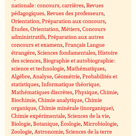
nationale : concours, carrières
,
Revues
pédagogiques, Revues des professeurs
,
Orientation, Préparation aux concours
,
Études, Orientation, Métiers
,
Concours
administratifs
,
Préparation aux autres
concours et examens
,
Français Langue
étrangère
,
Sciences fondamentales
,
Histoire
des sciences
,
Biographie et autobiographie :
science et technologie
,
Mathématiques
,
Algèbre
,
Analyse
,
Géométrie
,
Probabilités et
statistiques
,
Informatique théorique,
Mathématiques discrètes
,
Physique
,
Chimie
,
Biochimie
,
Chimie analytique
,
Chimie
organique
,
Chimie minérale (inorganique)
,
Chimie expérimentale
,
Sciences de la vie
,
Biologie
,
Botanique
,
Écologie
,
Microbiologie
,
Zoologie
,
Astronomie
,
Sciences de la terre