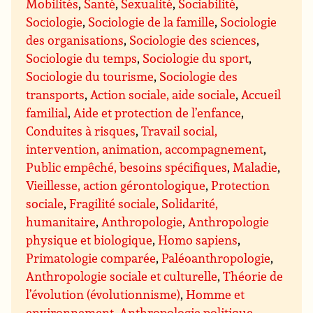
Mobilités
,
Santé
,
Sexualité
,
Sociabilité
,
Sociologie
,
Sociologie de la famille
,
Sociologie
des organisations
,
Sociologie des sciences
,
Sociologie du temps
,
Sociologie du sport
,
Sociologie du tourisme
,
Sociologie des
transports
,
Action sociale, aide sociale
,
Accueil
familial
,
Aide et protection de l’enfance
,
Conduites à risques
,
Travail social,
intervention, animation, accompagnement
,
Public empêché, besoins spécifiques
,
Maladie
,
Vieillesse, action gérontologique
,
Protection
sociale
,
Fragilité sociale
,
Solidarité,
humanitaire
,
Anthropologie
,
Anthropologie
physique et biologique
,
Homo sapiens
,
Primatologie comparée
,
Paléoanthropologie
,
Anthropologie sociale et culturelle
,
Théorie de
l’évolution (évolutionnisme)
,
Homme et
environnement
,
Anthropologie politique
,