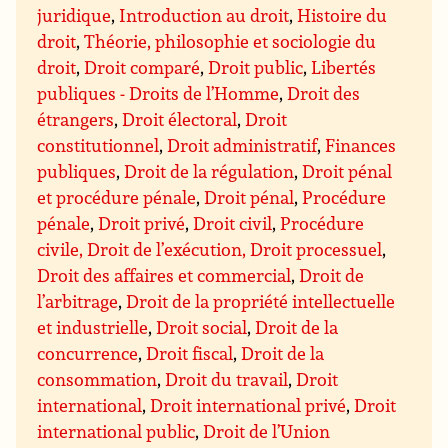
juridique
,
Introduction au droit
,
Histoire du
droit
,
Théorie, philosophie et sociologie du
droit
,
Droit comparé
,
Droit public
,
Libertés
publiques - Droits de l’Homme
,
Droit des
étrangers
,
Droit électoral
,
Droit
constitutionnel
,
Droit administratif
,
Finances
publiques
,
Droit de la régulation
,
Droit pénal
et procédure pénale
,
Droit pénal
,
Procédure
pénale
,
Droit privé
,
Droit civil
,
Procédure
civile, Droit de l’exécution, Droit processuel
,
Droit des affaires et commercial
,
Droit de
l’arbitrage
,
Droit de la propriété intellectuelle
et industrielle
,
Droit social
,
Droit de la
concurrence
,
Droit fiscal
,
Droit de la
consommation
,
Droit du travail
,
Droit
international
,
Droit international privé
,
Droit
international public
,
Droit de l’Union