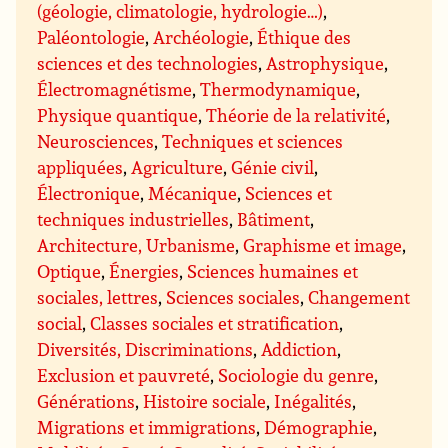
(géologie, climatologie, hydrologie…)
,
Paléontologie
,
Archéologie
,
Éthique des
sciences et des technologies
,
Astrophysique
,
Électromagnétisme
,
Thermodynamique
,
Physique quantique
,
Théorie de la relativité
,
Neurosciences
,
Techniques et sciences
appliquées
,
Agriculture
,
Génie civil
,
Électronique
,
Mécanique
,
Sciences et
techniques industrielles
,
Bâtiment
,
Architecture, Urbanisme
,
Graphisme et image
,
Optique
,
Énergies
,
Sciences humaines et
sociales, lettres
,
Sciences sociales
,
Changement
social
,
Classes sociales et stratification
,
Diversités, Discriminations
,
Addiction
,
Exclusion et pauvreté
,
Sociologie du genre
,
Générations
,
Histoire sociale
,
Inégalités
,
Migrations et immigrations
,
Démographie
,