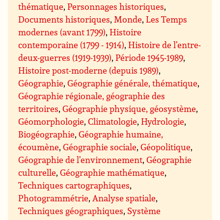
thématique
,
Personnages historiques
,
Documents historiques
,
Monde
,
Les Temps
modernes (avant 1799)
,
Histoire
contemporaine (1799 - 1914)
,
Histoire de l’entre-
deux-guerres (1919-1939)
,
Période 1945-1989
,
Histoire post-moderne (depuis 1989)
,
Géographie
,
Géographie générale, thématique
,
Géographie régionale, géographie des
territoires
,
Géographie physique, géosystème
,
Géomorphologie
,
Climatologie
,
Hydrologie
,
Biogéographie
,
Géographie humaine,
écoumène
,
Géographie sociale
,
Géopolitique
,
Géographie de l’environnement
,
Géographie
culturelle
,
Géographie mathématique
,
Techniques cartographiques
,
Photogrammétrie
,
Analyse spatiale
,
Techniques géographiques
,
Système