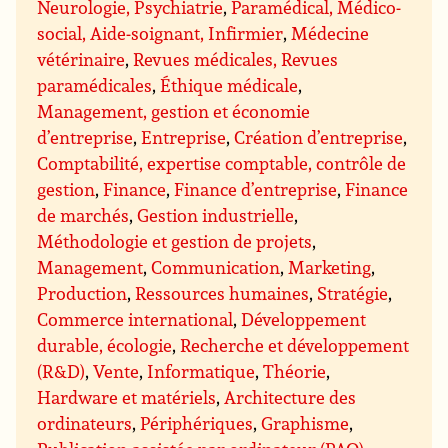
Neurologie, Psychiatrie
,
Paramédical, Médico-
social, Aide-soignant, Infirmier
,
Médecine
vétérinaire
,
Revues médicales, Revues
paramédicales
,
Éthique médicale
,
Management, gestion et économie
d’entreprise
,
Entreprise
,
Création d’entreprise
,
Comptabilité, expertise comptable, contrôle de
gestion
,
Finance
,
Finance d’entreprise
,
Finance
de marchés
,
Gestion industrielle
,
Méthodologie et gestion de projets
,
Management
,
Communication
,
Marketing
,
Production
,
Ressources humaines
,
Stratégie
,
Commerce international
,
Développement
durable, écologie
,
Recherche et développement
(R&D)
,
Vente
,
Informatique
,
Théorie
,
Hardware et matériels
,
Architecture des
ordinateurs
,
Périphériques
,
Graphisme
,