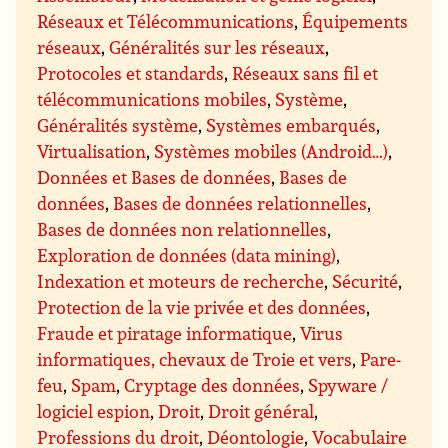
Réseaux et Télécommunications
,
Équipements
réseaux
,
Généralités sur les réseaux
,
Protocoles et standards
,
Réseaux sans fil et
télécommunications mobiles
,
Système
,
Généralités système
,
Systèmes embarqués
,
Virtualisation
,
Systèmes mobiles (Android…)
,
Données et Bases de données
,
Bases de
données
,
Bases de données relationnelles
,
Bases de données non relationnelles
,
Exploration de données (data mining)
,
Indexation et moteurs de recherche
,
Sécurité
,
Protection de la vie privée et des données
,
Fraude et piratage informatique
,
Virus
informatiques, chevaux de Troie et vers
,
Pare-
feu
,
Spam
,
Cryptage des données
,
Spyware /
logiciel espion
,
Droit
,
Droit général
,
Professions du droit
,
Déontologie
,
Vocabulaire