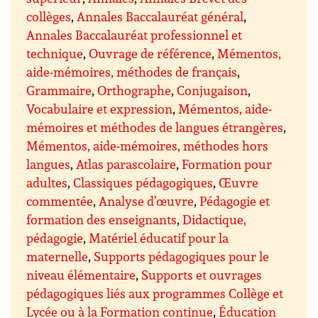
collèges
,
Annales Baccalauréat général
,
Annales Baccalauréat professionnel et
technique
,
Ouvrage de référence
,
Mémentos,
aide-mémoires, méthodes de français
,
Grammaire
,
Orthographe
,
Conjugaison
,
Vocabulaire et expression
,
Mémentos, aide-
mémoires et méthodes de langues étrangères
,
Mémentos, aide-mémoires, méthodes hors
langues
,
Atlas parascolaire
,
Formation pour
adultes
,
Classiques pédagogiques
,
Œuvre
commentée
,
Analyse d’œuvre
,
Pédagogie et
formation des enseignants
,
Didactique,
pédagogie
,
Matériel éducatif pour la
maternelle
,
Supports pédagogiques pour le
niveau élémentaire
,
Supports et ouvrages
pédagogiques liés aux programmes Collège et
Lycée ou à la Formation continue
,
Éducation