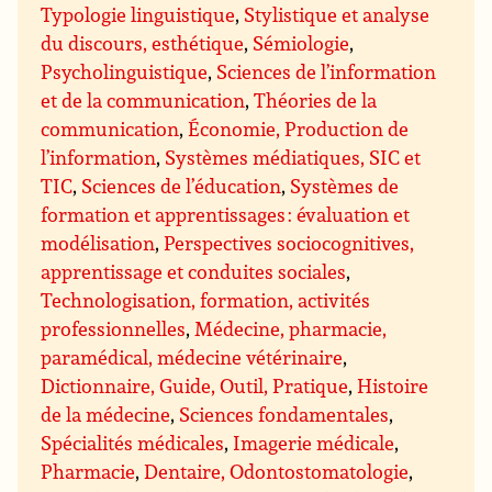
Typologie linguistique
,
Stylistique et analyse
du discours, esthétique
,
Sémiologie
,
Psycholinguistique
,
Sciences de l’information
et de la communication
,
Théories de la
communication
,
Économie, Production de
l’information
,
Systèmes médiatiques, SIC et
TIC
,
Sciences de l’éducation
,
Systèmes de
formation et apprentissages : évaluation et
modélisation
,
Perspectives sociocognitives,
apprentissage et conduites sociales
,
Technologisation, formation, activités
professionnelles
,
Médecine, pharmacie,
paramédical, médecine vétérinaire
,
Dictionnaire, Guide, Outil, Pratique
,
Histoire
de la médecine
,
Sciences fondamentales
,
Spécialités médicales
,
Imagerie médicale
,
Pharmacie
,
Dentaire, Odontostomatologie
,