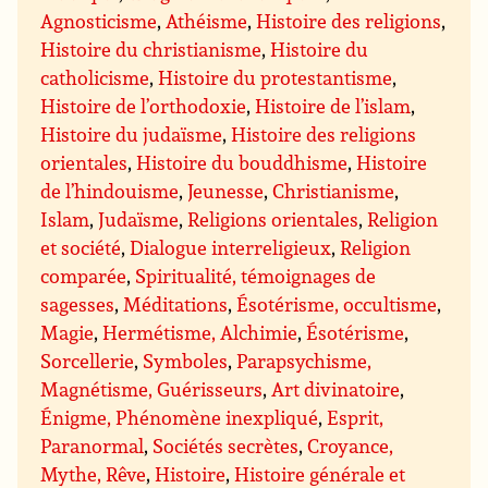
Agnosticisme
,
Athéisme
,
Histoire des religions
,
Histoire du christianisme
,
Histoire du
catholicisme
,
Histoire du protestantisme
,
Histoire de l’orthodoxie
,
Histoire de l’islam
,
Histoire du judaïsme
,
Histoire des religions
orientales
,
Histoire du bouddhisme
,
Histoire
de l’hindouisme
,
Jeunesse
,
Christianisme
,
Islam
,
Judaïsme
,
Religions orientales
,
Religion
et société
,
Dialogue interreligieux
,
Religion
comparée
,
Spiritualité, témoignages de
sagesses
,
Méditations
,
Ésotérisme, occultisme
,
Magie
,
Hermétisme, Alchimie
,
Ésotérisme
,
Sorcellerie
,
Symboles
,
Parapsychisme,
Magnétisme, Guérisseurs
,
Art divinatoire
,
Énigme, Phénomène inexpliqué
,
Esprit,
Paranormal
,
Sociétés secrètes
,
Croyance,
Mythe, Rêve
,
Histoire
,
Histoire générale et