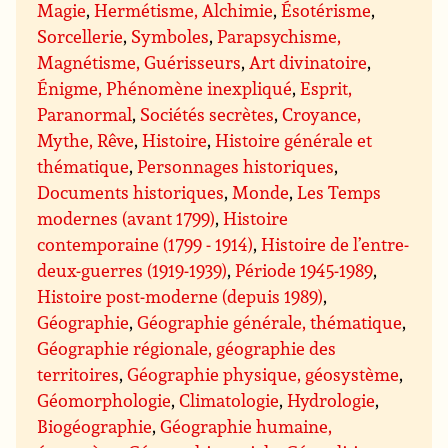
Magie
,
Hermétisme, Alchimie
,
Ésotérisme
,
Sorcellerie
,
Symboles
,
Parapsychisme,
Magnétisme, Guérisseurs
,
Art divinatoire
,
Énigme, Phénomène inexpliqué
,
Esprit,
Paranormal
,
Sociétés secrètes
,
Croyance,
Mythe, Rêve
,
Histoire
,
Histoire générale et
thématique
,
Personnages historiques
,
Documents historiques
,
Monde
,
Les Temps
modernes (avant 1799)
,
Histoire
contemporaine (1799 - 1914)
,
Histoire de l’entre-
deux-guerres (1919-1939)
,
Période 1945-1989
,
Histoire post-moderne (depuis 1989)
,
Géographie
,
Géographie générale, thématique
,
Géographie régionale, géographie des
territoires
,
Géographie physique, géosystème
,
Géomorphologie
,
Climatologie
,
Hydrologie
,
Biogéographie
,
Géographie humaine,