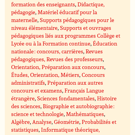
formation des enseignants
,
Didactique,
pédagogie
,
Matériel éducatif pour la
maternelle
,
Supports pédagogiques pour le
niveau élémentaire
,
Supports et ouvrages
pédagogiques liés aux programmes Collège et
Lycée ou à la Formation continue
,
Éducation
nationale : concours, carrières
,
Revues
pédagogiques, Revues des professeurs
,
Orientation, Préparation aux concours
,
Études, Orientation, Métiers
,
Concours
administratifs
,
Préparation aux autres
concours et examens
,
Français Langue
étrangère
,
Sciences fondamentales
,
Histoire
des sciences
,
Biographie et autobiographie :
science et technologie
,
Mathématiques
,
Algèbre
,
Analyse
,
Géométrie
,
Probabilités et
statistiques
,
Informatique théorique,