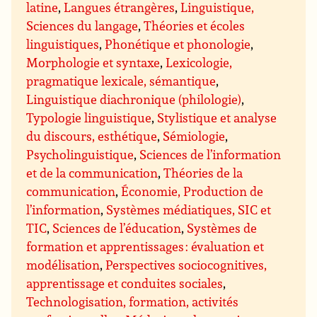
latine
,
Langues étrangères
,
Linguistique,
Sciences du langage
,
Théories et écoles
linguistiques
,
Phonétique et phonologie
,
Morphologie et syntaxe
,
Lexicologie,
pragmatique lexicale, sémantique
,
Linguistique diachronique (philologie)
,
Typologie linguistique
,
Stylistique et analyse
du discours, esthétique
,
Sémiologie
,
Psycholinguistique
,
Sciences de l’information
et de la communication
,
Théories de la
communication
,
Économie, Production de
l’information
,
Systèmes médiatiques, SIC et
TIC
,
Sciences de l’éducation
,
Systèmes de
formation et apprentissages : évaluation et
modélisation
,
Perspectives sociocognitives,
apprentissage et conduites sociales
,
Technologisation, formation, activités