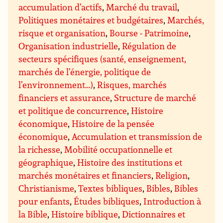
accumulation d’actifs
,
Marché du travail
,
Politiques monétaires et budgétaires
,
Marchés,
risque et organisation
,
Bourse - Patrimoine
,
Organisation industrielle
,
Régulation de
secteurs spécifiques (santé, enseignement,
marchés de l’énergie, politique de
l’environnement…)
,
Risques, marchés
financiers et assurance
,
Structure de marché
et politique de concurrence
,
Histoire
économique
,
Histoire de la pensée
économique
,
Accumulation et transmission de
la richesse
,
Mobilité occupationnelle et
géographique
,
Histoire des institutions et
marchés monétaires et financiers
,
Religion
,
Christianisme
,
Textes bibliques
,
Bibles
,
Bibles
pour enfants
,
Études bibliques
,
Introduction à
la Bible
,
Histoire biblique
,
Dictionnaires et