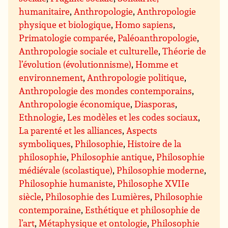
humanitaire
,
Anthropologie
,
Anthropologie
physique et biologique
,
Homo sapiens
,
Primatologie comparée
,
Paléoanthropologie
,
Anthropologie sociale et culturelle
,
Théorie de
l’évolution (évolutionnisme)
,
Homme et
environnement
,
Anthropologie politique
,
Anthropologie des mondes contemporains
,
Anthropologie économique
,
Diasporas
,
Ethnologie
,
Les modèles et les codes sociaux
,
La parenté et les alliances
,
Aspects
symboliques
,
Philosophie
,
Histoire de la
philosophie
,
Philosophie antique
,
Philosophie
médiévale (scolastique)
,
Philosophie moderne
,
Philosophie humaniste
,
Philosophe XVIIe
siècle
,
Philosophie des Lumières
,
Philosophie
contemporaine
,
Esthétique et philosophie de
l’art
,
Métaphysique et ontologie
,
Philosophie