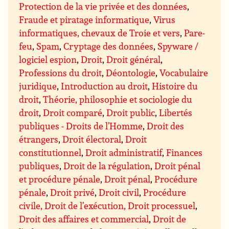
Protection de la vie privée et des données
,
Fraude et piratage informatique
,
Virus
informatiques, chevaux de Troie et vers
,
Pare-
feu
,
Spam
,
Cryptage des données
,
Spyware /
logiciel espion
,
Droit
,
Droit général
,
Professions du droit
,
Déontologie
,
Vocabulaire
juridique
,
Introduction au droit
,
Histoire du
droit
,
Théorie, philosophie et sociologie du
droit
,
Droit comparé
,
Droit public
,
Libertés
publiques - Droits de l’Homme
,
Droit des
étrangers
,
Droit électoral
,
Droit
constitutionnel
,
Droit administratif
,
Finances
publiques
,
Droit de la régulation
,
Droit pénal
et procédure pénale
,
Droit pénal
,
Procédure
pénale
,
Droit privé
,
Droit civil
,
Procédure
civile, Droit de l’exécution, Droit processuel
,
Droit des affaires et commercial
,
Droit de