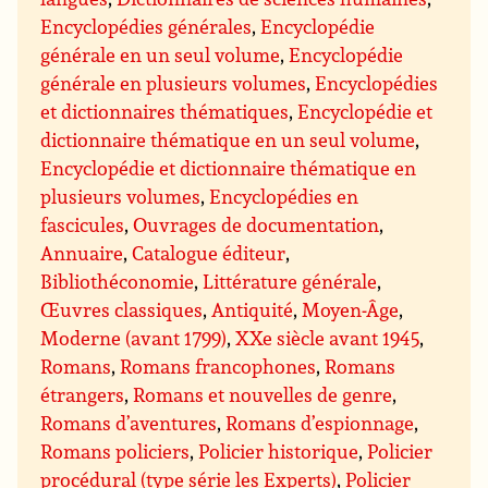
Encyclopédies générales
,
Encyclopédie
générale en un seul volume
,
Encyclopédie
générale en plusieurs volumes
,
Encyclopédies
et dictionnaires thématiques
,
Encyclopédie et
dictionnaire thématique en un seul volume
,
Encyclopédie et dictionnaire thématique en
plusieurs volumes
,
Encyclopédies en
fascicules
,
Ouvrages de documentation
,
Annuaire
,
Catalogue éditeur
,
Bibliothéconomie
,
Littérature générale
,
Œuvres classiques
,
Antiquité
,
Moyen-Âge
,
Moderne (avant 1799)
,
XXe siècle avant 1945
,
Romans
,
Romans francophones
,
Romans
étrangers
,
Romans et nouvelles de genre
,
Romans d’aventures
,
Romans d’espionnage
,
Romans policiers
,
Policier historique
,
Policier
procédural (type série les Experts)
,
Policier