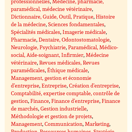
professionnelles
,
Médecine, pharmacie,
paramédical, médecine vétérinaire
,
Dictionnaire, Guide, Outil, Pratique
,
Histoire
de la médecine
,
Sciences fondamentales
,
Spécialités médicales
,
Imagerie médicale
,
Pharmacie
,
Dentaire, Odontostomatologie
,
Neurologie, Psychiatrie
,
Paramédical, Médico-
social, Aide-soignant, Infirmier
,
Médecine
vétérinaire
,
Revues médicales, Revues
paramédicales
,
Éthique médicale
,
Management, gestion et économie
d’entreprise
,
Entreprise
,
Création d’entreprise
,
Comptabilité, expertise comptable, contrôle de
gestion
,
Finance
,
Finance d’entreprise
,
Finance
de marchés
,
Gestion industrielle
,
Méthodologie et gestion de projets
,
Management
,
Communication
,
Marketing
,
Production
,
Ressources humaines
,
Stratégie
,