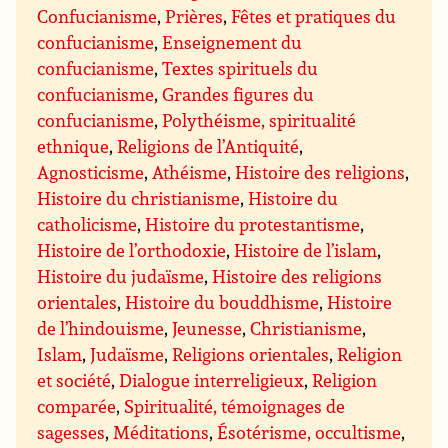
Confucianisme
,
Prières
,
Fêtes et pratiques du
confucianisme
,
Enseignement du
confucianisme
,
Textes spirituels du
confucianisme
,
Grandes figures du
confucianisme
,
Polythéisme, spiritualité
ethnique
,
Religions de l’Antiquité
,
Agnosticisme
,
Athéisme
,
Histoire des religions
,
Histoire du christianisme
,
Histoire du
catholicisme
,
Histoire du protestantisme
,
Histoire de l’orthodoxie
,
Histoire de l’islam
,
Histoire du judaïsme
,
Histoire des religions
orientales
,
Histoire du bouddhisme
,
Histoire
de l’hindouisme
,
Jeunesse
,
Christianisme
,
Islam
,
Judaïsme
,
Religions orientales
,
Religion
et société
,
Dialogue interreligieux
,
Religion
comparée
,
Spiritualité, témoignages de
sagesses
,
Méditations
,
Ésotérisme, occultisme
,