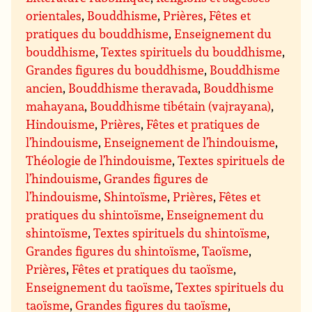
orientales
,
Bouddhisme
,
Prières
,
Fêtes et
pratiques du bouddhisme
,
Enseignement du
bouddhisme
,
Textes spirituels du bouddhisme
,
Grandes figures du bouddhisme
,
Bouddhisme
ancien
,
Bouddhisme theravada
,
Bouddhisme
mahayana
,
Bouddhisme tibétain (vajrayana)
,
Hindouisme
,
Prières
,
Fêtes et pratiques de
l’hindouisme
,
Enseignement de l’hindouisme
,
Théologie de l’hindouisme
,
Textes spirituels de
l’hindouisme
,
Grandes figures de
l’hindouisme
,
Shintoïsme
,
Prières
,
Fêtes et
pratiques du shintoïsme
,
Enseignement du
shintoïsme
,
Textes spirituels du shintoïsme
,
Grandes figures du shintoïsme
,
Taoïsme
,
Prières
,
Fêtes et pratiques du taoïsme
,
Enseignement du taoïsme
,
Textes spirituels du
taoïsme
,
Grandes figures du taoïsme
,