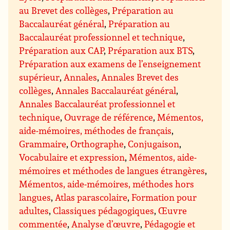
au Brevet des collèges
,
Préparation au
Baccalauréat général
,
Préparation au
Baccalauréat professionnel et technique
,
Préparation aux CAP
,
Préparation aux BTS
,
Préparation aux examens de l’enseignement
supérieur
,
Annales
,
Annales Brevet des
collèges
,
Annales Baccalauréat général
,
Annales Baccalauréat professionnel et
technique
,
Ouvrage de référence
,
Mémentos,
aide-mémoires, méthodes de français
,
Grammaire
,
Orthographe
,
Conjugaison
,
Vocabulaire et expression
,
Mémentos, aide-
mémoires et méthodes de langues étrangères
,
Mémentos, aide-mémoires, méthodes hors
langues
,
Atlas parascolaire
,
Formation pour
adultes
,
Classiques pédagogiques
,
Œuvre
commentée
,
Analyse d’œuvre
,
Pédagogie et