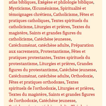
atlas bibliques
,
Exégèse et philologie biblique
,
Mysticisme
,
Œcuménisme
,
Spiritualité et
témoignages chrétiens
,
Catholicisme
,
Fêtes et
pratiques catholiques
,
Textes spirituels du
catholicisme
,
Liturgies et prières
,
Textes du
magistère
,
Saints et grandes figures du
catholicisme
,
Catéchèse jeunesse
,
Catéchuménat, catéchèse adulte
,
Préparation
aux sacrements
,
Protestantisme
,
Fêtes et
pratiques protestantes
,
Textes spirituels du
protestantisme
,
Liturgies et prières
,
Grandes
figures du protestantisme
,
Catéchèse jeunesse
,
Catéchuménat, catéchèse adulte
,
Orthodoxie
,
Fêtes et pratiques orthodoxes
,
Textes
spirituels de l’orthodoxie
,
Liturgies et prières
,
Textes du magistère
,
Saints et grandes figures
de l’orthodoxie
,
Catéchèse jeunesse
,