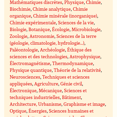
Mathématiques discrètes
,
Physique
,
Chimie
,
Biochimie
,
Chimie analytique
,
Chimie
organique
,
Chimie minérale (inorganique)
,
Chimie expérimentale
,
Sciences de la vie
,
Biologie
,
Botanique
,
Écologie
,
Microbiologie
,
Zoologie
,
Astronomie
,
Sciences de la terre
(géologie, climatologie, hydrologie…)
,
Paléontologie
,
Archéologie
,
Éthique des
sciences et des technologies
,
Astrophysique
,
Électromagnétisme
,
Thermodynamique
,
Physique quantique
,
Théorie de la relativité
,
Neurosciences
,
Techniques et sciences
appliquées
,
Agriculture
,
Génie civil
,
Électronique
,
Mécanique
,
Sciences et
techniques industrielles
,
Bâtiment
,
Architecture, Urbanisme
,
Graphisme et image
,
Optique
,
Énergies
,
Sciences humaines et