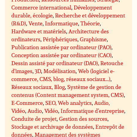
Commerce international
,
Développement
durable, écologie
,
Recherche et développement
(R&D)
,
Vente
,
Informatique
,
Théorie
,
Hardware et matériels
,
Architecture des
ordinateurs
,
Périphériques
,
Graphisme
,
Publication assistée par ordinateur (PAO)
,
Conception assistée par ordinateur (CAO)
,
Dessin assisté par ordinateur (DAO), Retouche
d’images
,
3D
,
Modélisation
,
Web (logiciel e-
commerce, CMS, blog, réseaux sociaux…)
,
Réseaux sociaux, Blog
,
Système de gestion de
contenus (Content management system, CMS)
,
E-Commerce
,
SEO, Web analytics
,
Audio,
Vidéo
,
Audio
,
Vidéo
,
Informatique d’entreprise
,
Conduite de projet
,
Gestion des sources
,
Stockage et archivage de données
,
Entrepôt de
données
,
Management des systèmes