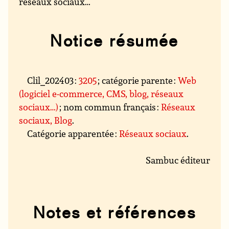
réseaux sociaux…
Notice résumée
Clil_202403 :
3205
; catégorie parente :
Web
(logiciel e-commerce, CMS, blog, réseaux
sociaux…)
; nom commun français :
Réseaux
sociaux, Blog
.
Catégorie apparentée :
Réseaux sociaux
.
Sambuc éditeur
Notes et références