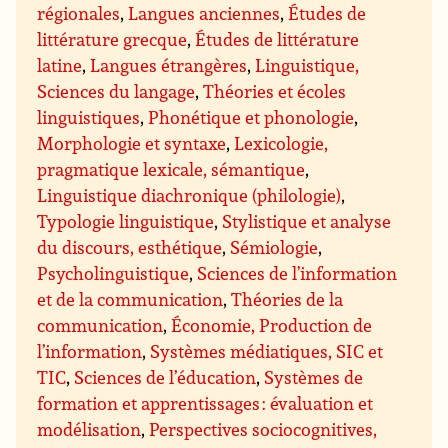
régionales
,
Langues anciennes
,
Études de
littérature grecque
,
Études de littérature
latine
,
Langues étrangères
,
Linguistique,
Sciences du langage
,
Théories et écoles
linguistiques
,
Phonétique et phonologie
,
Morphologie et syntaxe
,
Lexicologie,
pragmatique lexicale, sémantique
,
Linguistique diachronique (philologie)
,
Typologie linguistique
,
Stylistique et analyse
du discours, esthétique
,
Sémiologie
,
Psycholinguistique
,
Sciences de l’information
et de la communication
,
Théories de la
communication
,
Économie, Production de
l’information
,
Systèmes médiatiques, SIC et
TIC
,
Sciences de l’éducation
,
Systèmes de
formation et apprentissages : évaluation et
modélisation
,
Perspectives sociocognitives,