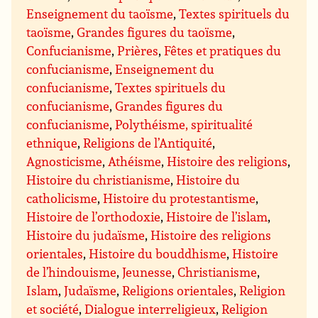
Enseignement du taoïsme
,
Textes spirituels du
taoïsme
,
Grandes figures du taoïsme
,
Confucianisme
,
Prières
,
Fêtes et pratiques du
confucianisme
,
Enseignement du
confucianisme
,
Textes spirituels du
confucianisme
,
Grandes figures du
confucianisme
,
Polythéisme, spiritualité
ethnique
,
Religions de l’Antiquité
,
Agnosticisme
,
Athéisme
,
Histoire des religions
,
Histoire du christianisme
,
Histoire du
catholicisme
,
Histoire du protestantisme
,
Histoire de l’orthodoxie
,
Histoire de l’islam
,
Histoire du judaïsme
,
Histoire des religions
orientales
,
Histoire du bouddhisme
,
Histoire
de l’hindouisme
,
Jeunesse
,
Christianisme
,
Islam
,
Judaïsme
,
Religions orientales
,
Religion
et société
,
Dialogue interreligieux
,
Religion