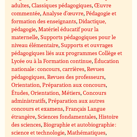
adultes
,
Classiques pédagogiques
,
Œuvre
commentée
,
Analyse d’œuvre
,
Pédagogie et
formation des enseignants
,
Didactique,
pédagogie
,
Matériel éducatif pour la
maternelle
,
Supports pédagogiques pour le
niveau élémentaire
,
Supports et ouvrages
pédagogiques liés aux programmes Collège et
Lycée ou à la Formation continue
,
Éducation
nationale : concours, carrières
,
Revues
pédagogiques, Revues des professeurs
,
Orientation, Préparation aux concours
,
Études, Orientation, Métiers
,
Concours
administratifs
,
Préparation aux autres
concours et examens
,
Français Langue
étrangère
,
Sciences fondamentales
,
Histoire
des sciences
,
Biographie et autobiographie :
science et technologie
,
Mathématiques
,