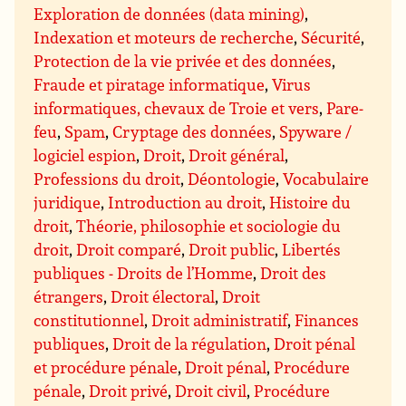
Exploration de données (data mining)
,
Indexation et moteurs de recherche
,
Sécurité
,
Protection de la vie privée et des données
,
Fraude et piratage informatique
,
Virus
informatiques, chevaux de Troie et vers
,
Pare-
feu
,
Spam
,
Cryptage des données
,
Spyware /
logiciel espion
,
Droit
,
Droit général
,
Professions du droit
,
Déontologie
,
Vocabulaire
juridique
,
Introduction au droit
,
Histoire du
droit
,
Théorie, philosophie et sociologie du
droit
,
Droit comparé
,
Droit public
,
Libertés
publiques - Droits de l’Homme
,
Droit des
étrangers
,
Droit électoral
,
Droit
constitutionnel
,
Droit administratif
,
Finances
publiques
,
Droit de la régulation
,
Droit pénal
et procédure pénale
,
Droit pénal
,
Procédure
pénale
,
Droit privé
,
Droit civil
,
Procédure