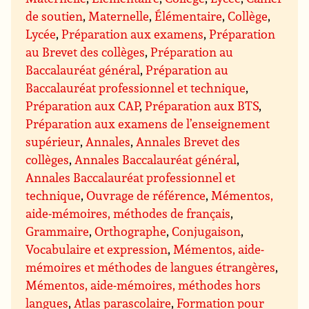
de soutien
,
Maternelle
,
Élémentaire
,
Collège
,
Lycée
,
Préparation aux examens
,
Préparation
au Brevet des collèges
,
Préparation au
Baccalauréat général
,
Préparation au
Baccalauréat professionnel et technique
,
Préparation aux CAP
,
Préparation aux BTS
,
Préparation aux examens de l’enseignement
supérieur
,
Annales
,
Annales Brevet des
collèges
,
Annales Baccalauréat général
,
Annales Baccalauréat professionnel et
technique
,
Ouvrage de référence
,
Mémentos,
aide-mémoires, méthodes de français
,
Grammaire
,
Orthographe
,
Conjugaison
,
Vocabulaire et expression
,
Mémentos, aide-
mémoires et méthodes de langues étrangères
,
Mémentos, aide-mémoires, méthodes hors
langues
,
Atlas parascolaire
,
Formation pour