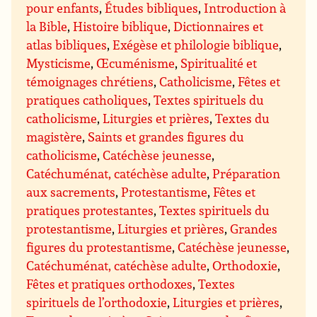
pour enfants
,
Études bibliques
,
Introduction à
la Bible
,
Histoire biblique
,
Dictionnaires et
atlas bibliques
,
Exégèse et philologie biblique
,
Mysticisme
,
Œcuménisme
,
Spiritualité et
témoignages chrétiens
,
Catholicisme
,
Fêtes et
pratiques catholiques
,
Textes spirituels du
catholicisme
,
Liturgies et prières
,
Textes du
magistère
,
Saints et grandes figures du
catholicisme
,
Catéchèse jeunesse
,
Catéchuménat, catéchèse adulte
,
Préparation
aux sacrements
,
Protestantisme
,
Fêtes et
pratiques protestantes
,
Textes spirituels du
protestantisme
,
Liturgies et prières
,
Grandes
figures du protestantisme
,
Catéchèse jeunesse
,
Catéchuménat, catéchèse adulte
,
Orthodoxie
,
Fêtes et pratiques orthodoxes
,
Textes
spirituels de l’orthodoxie
,
Liturgies et prières
,