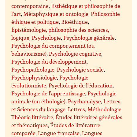
contemporaine
,
Esthétique et philosophie de
l’art
,
Métaphysique et ontologie
,
Philosophie
éthique et politique
,
Bioéthique
,
Épistémologie, philosophie des sciences,
logique
,
Psychologie
,
Psychologie générale
,
Psychologie du comportement (ou
behaviorisme)
,
Psychologie cognitive
,
Psychologie du développement
,
Psychopathologie
,
Psychologie sociale
,
Psychophysiologie
,
Psychologie
évolutionniste
,
Psychologie de l’éducation
,
Psychologie de l’apprentissage
,
Psychologie
animale (ou éthologie)
,
Psychanalyse
,
Lettres
et Sciences du langage
,
Lettres
,
Méthodologie
,
Théorie littéraire
,
Études littéraires générales
et thématiques
,
Études de littérature
comparée
,
Langue française
,
Langues