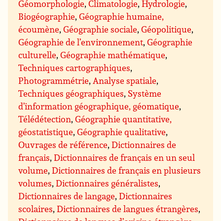
Géomorphologie
,
Climatologie
,
Hydrologie
,
Biogéographie
,
Géographie humaine,
écoumène
,
Géographie sociale
,
Géopolitique
,
Géographie de l’environnement
,
Géographie
culturelle
,
Géographie mathématique
,
Techniques cartographiques
,
Photogrammétrie
,
Analyse spatiale
,
Techniques géographiques
,
Système
d’information géographique, géomatique
,
Télédétection
,
Géographie quantitative,
géostatistique
,
Géographie qualitative
,
Ouvrages de référence
,
Dictionnaires de
français
,
Dictionnaires de français en un seul
volume
,
Dictionnaires de français en plusieurs
volumes
,
Dictionnaires généralistes
,
Dictionnaires de langage
,
Dictionnaires
scolaires
,
Dictionnaires de langues étrangères
,