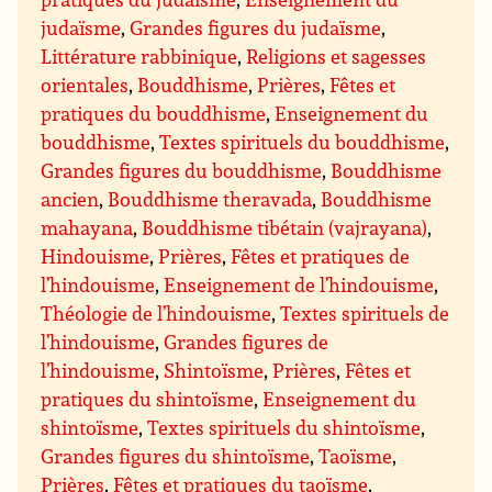
judaïsme
,
Grandes figures du judaïsme
,
Littérature rabbinique
,
Religions et sagesses
orientales
,
Bouddhisme
,
Prières
,
Fêtes et
pratiques du bouddhisme
,
Enseignement du
bouddhisme
,
Textes spirituels du bouddhisme
,
Grandes figures du bouddhisme
,
Bouddhisme
ancien
,
Bouddhisme theravada
,
Bouddhisme
mahayana
,
Bouddhisme tibétain (vajrayana)
,
Hindouisme
,
Prières
,
Fêtes et pratiques de
l’hindouisme
,
Enseignement de l’hindouisme
,
Théologie de l’hindouisme
,
Textes spirituels de
l’hindouisme
,
Grandes figures de
l’hindouisme
,
Shintoïsme
,
Prières
,
Fêtes et
pratiques du shintoïsme
,
Enseignement du
shintoïsme
,
Textes spirituels du shintoïsme
,
Grandes figures du shintoïsme
,
Taoïsme
,
Prières
,
Fêtes et pratiques du taoïsme
,