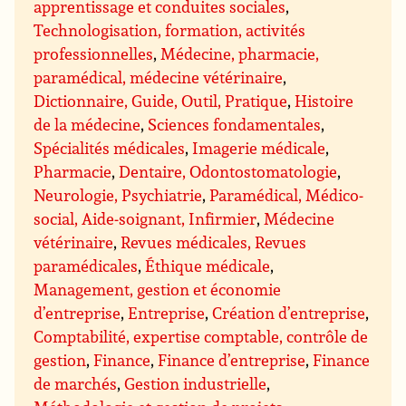
apprentissage et conduites sociales
,
Technologisation, formation, activités
professionnelles
,
Médecine, pharmacie,
paramédical, médecine vétérinaire
,
Dictionnaire, Guide, Outil, Pratique
,
Histoire
de la médecine
,
Sciences fondamentales
,
Spécialités médicales
,
Imagerie médicale
,
Pharmacie
,
Dentaire, Odontostomatologie
,
Neurologie, Psychiatrie
,
Paramédical, Médico-
social, Aide-soignant, Infirmier
,
Médecine
vétérinaire
,
Revues médicales, Revues
paramédicales
,
Éthique médicale
,
Management, gestion et économie
d’entreprise
,
Entreprise
,
Création d’entreprise
,
Comptabilité, expertise comptable, contrôle de
gestion
,
Finance
,
Finance d’entreprise
,
Finance
de marchés
,
Gestion industrielle
,