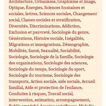
Architecture, Urbanisme
,
Graphisme et image
,
Optique
,
Énergies
,
Sciences humaines et
sociales, lettres
,
Sciences sociales
,
Changement
social
,
Classes sociales et stratification
,
Diversités, Discriminations
,
Addiction
,
Exclusion et pauvreté
,
Sociologie du genre
,
Générations
,
Histoire sociale
,
Inégalités
,
Migrations et immigrations
,
Démographie
,
Mobilités
,
Santé
,
Sexualité
,
Sociabilité
,
Sociologie
,
Sociologie de la famille
,
Sociologie
des organisations
,
Sociologie des sciences
,
Sociologie du temps
,
Sociologie du sport
,
Sociologie du tourisme
,
Sociologie des
transports
,
Action sociale, aide sociale
,
Accueil
familial
,
Aide et protection de l’enfance
,
Conduites à risques
,
Travail social,
intervention, animation, accompagnement
,
Public empêché, besoins spécifiques
,
Maladie
,