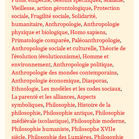
Vieillesse, action gérontologique
,
Protection
sociale
,
Fragilité sociale
,
Solidarité,
humanitaire
,
Anthropologie
,
Anthropologie
physique et biologique
,
Homo sapiens
,
Primatologie comparée
,
Paléoanthropologie
,
Anthropologie sociale et culturelle
,
Théorie de
l’évolution (évolutionnisme)
,
Homme et
environnement
,
Anthropologie politique
,
Anthropologie des mondes contemporains
,
Anthropologie économique
,
Diasporas
,
Ethnologie
,
Les modèles et les codes sociaux
,
La parenté et les alliances
,
Aspects
symboliques
,
Philosophie
,
Histoire de la
philosophie
,
Philosophie antique
,
Philosophie
médiévale (scolastique)
,
Philosophie moderne
,
Philosophie humaniste
,
Philosophe XVIIe
siècle
,
Philosophie des Lumières
,
Philosophie