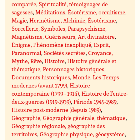
comparée
,
Spiritualité, témoignages de
sagesses
,
Méditations
,
Ésotérisme, occultisme
,
Magie
,
Hermétisme, Alchimie
,
Ésotérisme
,
Sorcellerie
,
Symboles
,
Parapsychisme,
Magnétisme, Guérisseurs
,
Art divinatoire
,
Énigme, Phénomène inexpliqué
,
Esprit,
Paranormal
,
Sociétés secrètes
,
Croyance,
Mythe, Rêve
,
Histoire
,
Histoire générale et
thématique
,
Personnages historiques
,
Documents historiques
,
Monde
,
Les Temps
modernes (avant 1799)
,
Histoire
contemporaine (1799 - 1914)
,
Histoire de l’entre-
deux-guerres (1919-1939)
,
Période 1945-1989
,
Histoire post-moderne (depuis 1989)
,
Géographie
,
Géographie générale, thématique
,
Géographie régionale, géographie des
territoires
,
Géographie physique, géosystème
,