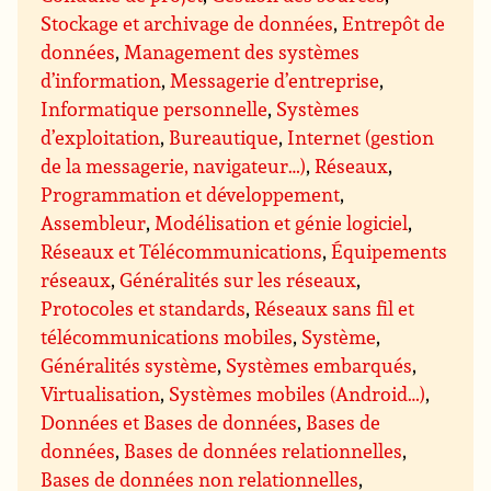
Stockage et archivage de données
,
Entrepôt de
données
,
Management des systèmes
d’information
,
Messagerie d’entreprise
,
Informatique personnelle
,
Systèmes
d’exploitation
,
Bureautique
,
Internet (gestion
de la messagerie, navigateur…)
,
Réseaux
,
Programmation et développement
,
Assembleur
,
Modélisation et génie logiciel
,
Réseaux et Télécommunications
,
Équipements
réseaux
,
Généralités sur les réseaux
,
Protocoles et standards
,
Réseaux sans fil et
télécommunications mobiles
,
Système
,
Généralités système
,
Systèmes embarqués
,
Virtualisation
,
Systèmes mobiles (Android…)
,
Données et Bases de données
,
Bases de
données
,
Bases de données relationnelles
,
Bases de données non relationnelles
,