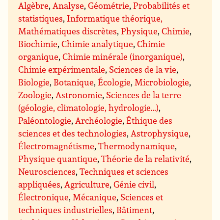
Algèbre
,
Analyse
,
Géométrie
,
Probabilités et
statistiques
,
Informatique théorique,
Mathématiques discrètes
,
Physique
,
Chimie
,
Biochimie
,
Chimie analytique
,
Chimie
organique
,
Chimie minérale (inorganique)
,
Chimie expérimentale
,
Sciences de la vie
,
Biologie
,
Botanique
,
Écologie
,
Microbiologie
,
Zoologie
,
Astronomie
,
Sciences de la terre
(géologie, climatologie, hydrologie…)
,
Paléontologie
,
Archéologie
,
Éthique des
sciences et des technologies
,
Astrophysique
,
Électromagnétisme
,
Thermodynamique
,
Physique quantique
,
Théorie de la relativité
,
Neurosciences
,
Techniques et sciences
appliquées
,
Agriculture
,
Génie civil
,
Électronique
,
Mécanique
,
Sciences et
techniques industrielles
,
Bâtiment
,