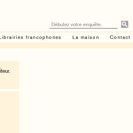
Librairies francophones
La maison
Contact
teur.