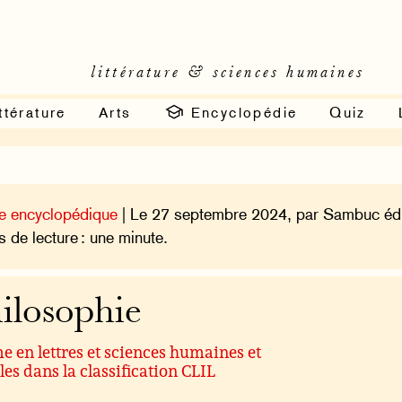
littérature & sciences humaines
ttérature
Arts
Encyclopédie
Quiz
e encyclopédique
| Le 27 septembre 2024, par Sambuc édi
 de lecture : une minute.
ilosophie
 en lettres et sciences humaines et
les dans la classification CLIL