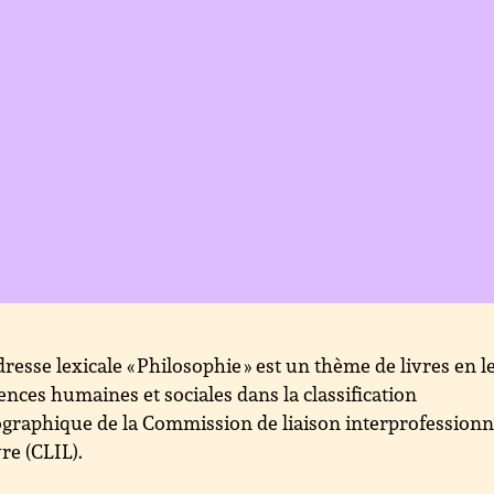
dresse lexicale « Philosophie » est un thème de livres en l
iences humaines et sociales dans la classification
ographique de la Commission de liaison interprofessionn
vre (CLIL).