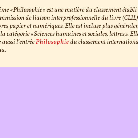
ème « Philosophie » est une matière du classement établi
mmission de liaison interprofessionnelle du livre (CLIL
ivres papier et numériques. Elle est incluse plus général
la catégorie « Sciences humaines et sociales, lettres ». Ell
e aussi l’entrée
Philosophie
du classement internation
a.