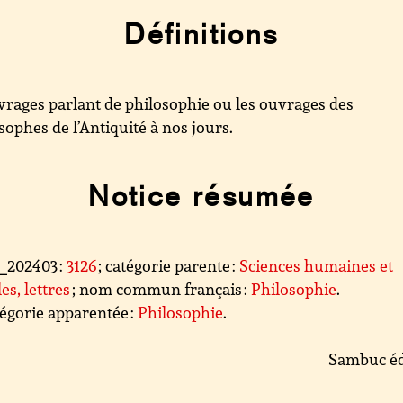
Définitions
rages parlant de philosophie ou les ouvrages des
sophes de l’Antiquité à nos jours.
Notice résumée
l_202403 :
3126
; catégorie parente :
Sciences humaines et
les, lettres
; nom commun français :
Philosophie
.
égorie apparentée :
Philosophie
.
Sambuc éd