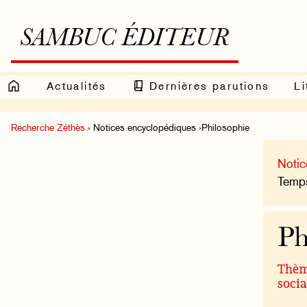
SAMBUC ÉDITEUR
Actualités
Dernières parutions
Li
Recherche Zéthès
› Notices encyclopédiques ›Philosophie
Notic
Temps
Ph
Thème
socia