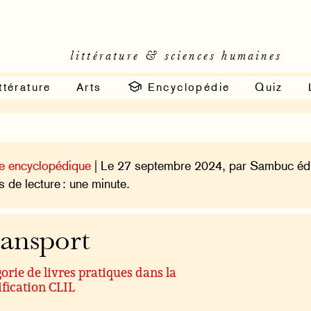
littérature & sciences humaines
ttérature
Arts
Encyclopédie
Quiz
e encyclopédique
| Le 27 septembre 2024, par Sambuc édi
 de lecture : une minute.
ansport
orie de livres pratiques dans la
ification CLIL