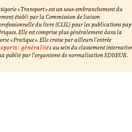
tégorie « Transport » est un sous-embranchement du
ement établi par la Commission de liaison
professionnelle du livre (CLIL) pour les publications papi
iques. Elle est comprise plus généralement dans la
orie « Pratique ». Elle croise par ailleurs l’entrée
sports : généralités
au sein du classement internatio
a publié par l’organisme de normalisation EDItEUR.