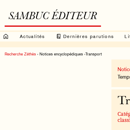
SAMBUC ÉDITEUR
Actualités
Dernières parutions
Li
Recherche Zéthès
› Notices encyclopédiques ›Transport
Notic
Temps
Tr
Catég
class