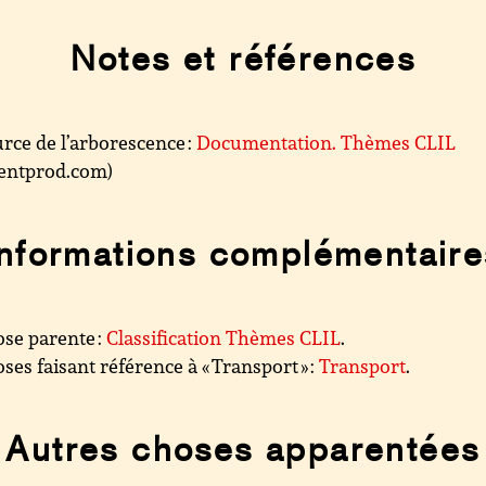
Notes et références
rce de l’arborescence :
Documentation. Thèmes CLIL
.centprod.com)
Informations complémentaire
se parente :
Classification Thèmes CLIL
.
ses faisant référence à « Transport » :
Transport
.
Autres choses apparentées