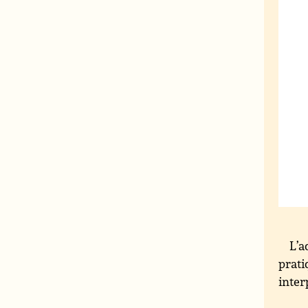
L’a
prati
inter