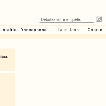
Librairies francophones
La maison
Contact
teur.