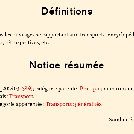
Définitions
s les ouvrages se rapportant aux transports : encyclopéd
s, rétrospectives, etc.
Notice résumée
l_202403 :
3865
; catégorie parente :
Pratique
; nom comm
ais :
Transport
.
égorie apparentée :
Transports : généralités
.
Sambuc éd