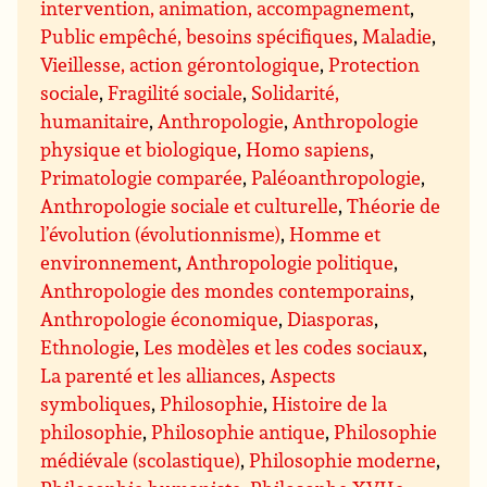
intervention, animation, accompagnement
,
Public empêché, besoins spécifiques
,
Maladie
,
Vieillesse, action gérontologique
,
Protection
sociale
,
Fragilité sociale
,
Solidarité,
humanitaire
,
Anthropologie
,
Anthropologie
physique et biologique
,
Homo sapiens
,
Primatologie comparée
,
Paléoanthropologie
,
Anthropologie sociale et culturelle
,
Théorie de
l’évolution (évolutionnisme)
,
Homme et
environnement
,
Anthropologie politique
,
Anthropologie des mondes contemporains
,
Anthropologie économique
,
Diasporas
,
Ethnologie
,
Les modèles et les codes sociaux
,
La parenté et les alliances
,
Aspects
symboliques
,
Philosophie
,
Histoire de la
philosophie
,
Philosophie antique
,
Philosophie
médiévale (scolastique)
,
Philosophie moderne
,