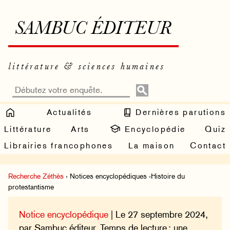
SAMBUC ÉDITEUR
littérature & sciences humaines
Actualités
Dernières parutions
Littérature
Arts
Encyclopédie
Quiz
Librairies francophones
La maison
Contact
Recherche Zéthès
› Notices encyclopédiques ›Histoire du
protestantisme
Notice encyclopédique
| Le 27 septembre 2024,
par Sambuc éditeur. Temps de lecture : une