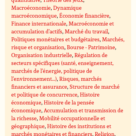
Macroéconomie
,
Dynamique
macroéconomique
,
Économie financière
,
Finance internationale
,
Macroéconomie et
accumulation d’actifs
,
Marché du travail
,
Politiques monétaires et budgétaires
,
Marchés,
risque et organisation
,
Bourse - Patrimoine
,
Organisation industrielle
,
Régulation de
secteurs spécifiques (santé, enseignement,
marchés de l’énergie, politique de
l’environnement…)
,
Risques, marchés
financiers et assurance
,
Structure de marché
et politique de concurrence
,
Histoire
économique
,
Histoire de la pensée
économique
,
Accumulation et transmission de
la richesse
,
Mobilité occupationnelle et
géographique
,
Histoire des institutions et
marchés monétaires et financiers
,
Religion
,