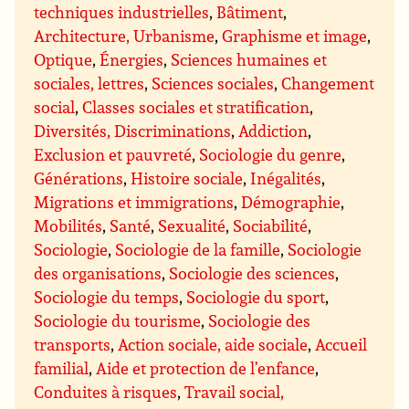
techniques industrielles
,
Bâtiment
,
Architecture, Urbanisme
,
Graphisme et image
,
Optique
,
Énergies
,
Sciences humaines et
sociales, lettres
,
Sciences sociales
,
Changement
social
,
Classes sociales et stratification
,
Diversités, Discriminations
,
Addiction
,
Exclusion et pauvreté
,
Sociologie du genre
,
Générations
,
Histoire sociale
,
Inégalités
,
Migrations et immigrations
,
Démographie
,
Mobilités
,
Santé
,
Sexualité
,
Sociabilité
,
Sociologie
,
Sociologie de la famille
,
Sociologie
des organisations
,
Sociologie des sciences
,
Sociologie du temps
,
Sociologie du sport
,
Sociologie du tourisme
,
Sociologie des
transports
,
Action sociale, aide sociale
,
Accueil
familial
,
Aide et protection de l’enfance
,
Conduites à risques
,
Travail social,