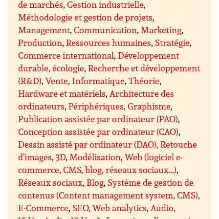
de marchés
,
Gestion industrielle
,
Méthodologie et gestion de projets
,
Management
,
Communication
,
Marketing
,
Production
,
Ressources humaines
,
Stratégie
,
Commerce international
,
Développement
durable, écologie
,
Recherche et développement
(R&D)
,
Vente
,
Informatique
,
Théorie
,
Hardware et matériels
,
Architecture des
ordinateurs
,
Périphériques
,
Graphisme
,
Publication assistée par ordinateur (PAO)
,
Conception assistée par ordinateur (CAO)
,
Dessin assisté par ordinateur (DAO), Retouche
d’images
,
3D
,
Modélisation
,
Web (logiciel e-
commerce, CMS, blog, réseaux sociaux…)
,
Réseaux sociaux, Blog
,
Système de gestion de
contenus (Content management system, CMS)
,
E-Commerce
,
SEO, Web analytics
,
Audio,