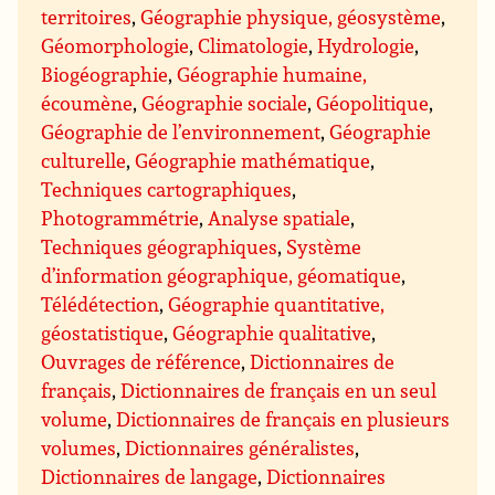
territoires
,
Géographie physique, géosystème
,
Géomorphologie
,
Climatologie
,
Hydrologie
,
Biogéographie
,
Géographie humaine,
écoumène
,
Géographie sociale
,
Géopolitique
,
Géographie de l’environnement
,
Géographie
culturelle
,
Géographie mathématique
,
Techniques cartographiques
,
Photogrammétrie
,
Analyse spatiale
,
Techniques géographiques
,
Système
d’information géographique, géomatique
,
Télédétection
,
Géographie quantitative,
géostatistique
,
Géographie qualitative
,
Ouvrages de référence
,
Dictionnaires de
français
,
Dictionnaires de français en un seul
volume
,
Dictionnaires de français en plusieurs
volumes
,
Dictionnaires généralistes
,
Dictionnaires de langage
,
Dictionnaires