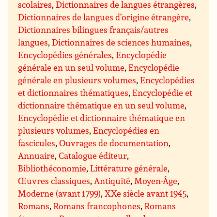
scolaires
,
Dictionnaires de langues étrangères
,
Dictionnaires de langues d’origine étrangère
,
Dictionnaires bilingues français/autres
langues
,
Dictionnaires de sciences humaines
,
Encyclopédies générales
,
Encyclopédie
générale en un seul volume
,
Encyclopédie
générale en plusieurs volumes
,
Encyclopédies
et dictionnaires thématiques
,
Encyclopédie et
dictionnaire thématique en un seul volume
,
Encyclopédie et dictionnaire thématique en
plusieurs volumes
,
Encyclopédies en
fascicules
,
Ouvrages de documentation
,
Annuaire
,
Catalogue éditeur
,
Bibliothéconomie
,
Littérature générale
,
Œuvres classiques
,
Antiquité
,
Moyen-Âge
,
Moderne (avant 1799)
,
XXe siècle avant 1945
,
Romans
,
Romans francophones
,
Romans