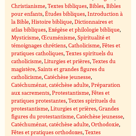
Christianisme
,
Textes bibliques
,
Bibles
,
Bibles
pour enfants
,
Études bibliques
,
Introduction à
la Bible
,
Histoire biblique
,
Dictionnaires et
atlas bibliques
,
Exégèse et philologie biblique
,
Mysticisme
,
Œcuménisme
,
Spiritualité et
témoignages chrétiens
,
Catholicisme
,
Fêtes et
pratiques catholiques
,
Textes spirituels du
catholicisme
,
Liturgies et prières
,
Textes du
magistère
,
Saints et grandes figures du
catholicisme
,
Catéchèse jeunesse
,
Catéchuménat, catéchèse adulte
,
Préparation
aux sacrements
,
Protestantisme
,
Fêtes et
pratiques protestantes
,
Textes spirituels du
protestantisme
,
Liturgies et prières
,
Grandes
figures du protestantisme
,
Catéchèse jeunesse
,
Catéchuménat, catéchèse adulte
,
Orthodoxie
,
Fêtes et pratiques orthodoxes
,
Textes