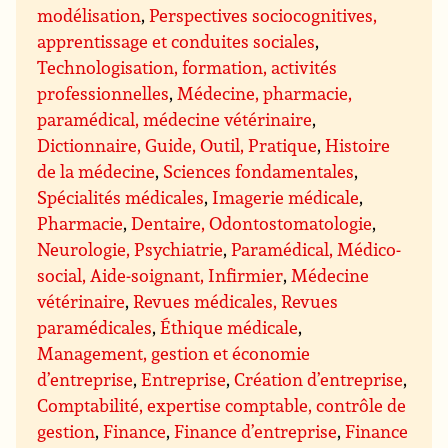
modélisation
,
Perspectives sociocognitives,
apprentissage et conduites sociales
,
Technologisation, formation, activités
professionnelles
,
Médecine, pharmacie,
paramédical, médecine vétérinaire
,
Dictionnaire, Guide, Outil, Pratique
,
Histoire
de la médecine
,
Sciences fondamentales
,
Spécialités médicales
,
Imagerie médicale
,
Pharmacie
,
Dentaire, Odontostomatologie
,
Neurologie, Psychiatrie
,
Paramédical, Médico-
social, Aide-soignant, Infirmier
,
Médecine
vétérinaire
,
Revues médicales, Revues
paramédicales
,
Éthique médicale
,
Management, gestion et économie
d’entreprise
,
Entreprise
,
Création d’entreprise
,
Comptabilité, expertise comptable, contrôle de
gestion
,
Finance
,
Finance d’entreprise
,
Finance