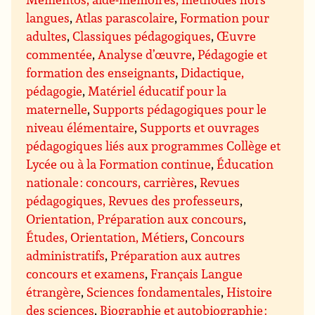
langues
,
Atlas parascolaire
,
Formation pour
adultes
,
Classiques pédagogiques
,
Œuvre
commentée
,
Analyse d’œuvre
,
Pédagogie et
formation des enseignants
,
Didactique,
pédagogie
,
Matériel éducatif pour la
maternelle
,
Supports pédagogiques pour le
niveau élémentaire
,
Supports et ouvrages
pédagogiques liés aux programmes Collège et
Lycée ou à la Formation continue
,
Éducation
nationale : concours, carrières
,
Revues
pédagogiques, Revues des professeurs
,
Orientation, Préparation aux concours
,
Études, Orientation, Métiers
,
Concours
administratifs
,
Préparation aux autres
concours et examens
,
Français Langue
étrangère
,
Sciences fondamentales
,
Histoire
des sciences
,
Biographie et autobiographie :