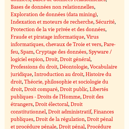
Bases de données non relationnelles
,
Exploration de données (data mining)
,
Indexation et moteurs de recherche
,
Sécurité
,
Protection de la vie privée et des données
,
Fraude et piratage informatique
,
Virus
informatiques, chevaux de Troie et vers
,
Pare-
feu
,
Spam
,
Cryptage des données
,
Spyware /
logiciel espion
,
Droit
,
Droit général
,
Professions du droit
,
Déontologie
,
Vocabulaire
juridique
,
Introduction au droit
,
Histoire du
droit
,
Théorie, philosophie et sociologie du
droit
,
Droit comparé
,
Droit public
,
Libertés
publiques - Droits de l’Homme
,
Droit des
étrangers
,
Droit électoral
,
Droit
constitutionnel
,
Droit administratif
,
Finances
publiques
,
Droit de la régulation
,
Droit pénal
et procédure pénale
,
Droit pénal
,
Procédure