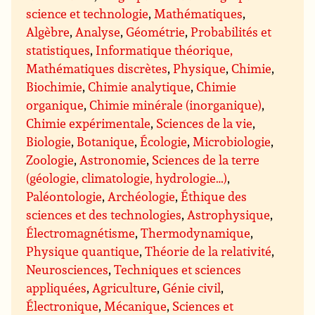
science et technologie
,
Mathématiques
,
Algèbre
,
Analyse
,
Géométrie
,
Probabilités et
statistiques
,
Informatique théorique,
Mathématiques discrètes
,
Physique
,
Chimie
,
Biochimie
,
Chimie analytique
,
Chimie
organique
,
Chimie minérale (inorganique)
,
Chimie expérimentale
,
Sciences de la vie
,
Biologie
,
Botanique
,
Écologie
,
Microbiologie
,
Zoologie
,
Astronomie
,
Sciences de la terre
(géologie, climatologie, hydrologie…)
,
Paléontologie
,
Archéologie
,
Éthique des
sciences et des technologies
,
Astrophysique
,
Électromagnétisme
,
Thermodynamique
,
Physique quantique
,
Théorie de la relativité
,
Neurosciences
,
Techniques et sciences
appliquées
,
Agriculture
,
Génie civil
,
Électronique
,
Mécanique
,
Sciences et