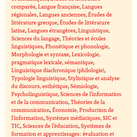
comparée
,
Langue française
,
Langues
régionales
,
Langues anciennes
,
Études de
littérature grecque
,
Études de littérature
latine
,
Langues étrangères
,
Linguistique,
Sciences du langage
,
Théories et écoles
linguistiques
,
Phonétique et phonologie
,
Morphologie et syntaxe
,
Lexicologie,
pragmatique lexicale, sémantique
,
Linguistique diachronique (philologie)
,
Typologie linguistique
,
Stylistique et analyse
du discours, esthétique
,
Sémiologie
,
Psycholinguistique
,
Sciences de l’information
et de la communication
,
Théories de la
communication
,
Économie, Production de
l’information
,
Systèmes médiatiques, SIC et
TIC
,
Sciences de l’éducation
,
Systèmes de
formation et apprentissages : évaluation et