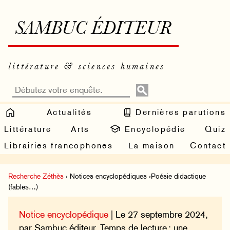
SAMBUC ÉDITEUR
littérature & sciences humaines
Actualités
Dernières parutions
Littérature
Arts
Encyclopédie
Quiz
Librairies francophones
La maison
Contact
Recherche Zéthès
› Notices encyclopédiques ›Poésie didactique
(fables…)
Notice encyclopédique
| Le 27 septembre 2024,
par Sambuc éditeur. Temps de lecture : une