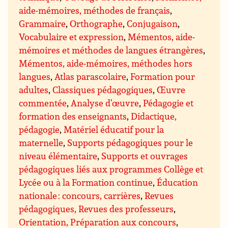
aide-mémoires, méthodes de français
,
Grammaire
,
Orthographe
,
Conjugaison
,
Vocabulaire et expression
,
Mémentos, aide-
mémoires et méthodes de langues étrangères
,
Mémentos, aide-mémoires, méthodes hors
langues
,
Atlas parascolaire
,
Formation pour
adultes
,
Classiques pédagogiques
,
Œuvre
commentée
,
Analyse d’œuvre
,
Pédagogie et
formation des enseignants
,
Didactique,
pédagogie
,
Matériel éducatif pour la
maternelle
,
Supports pédagogiques pour le
niveau élémentaire
,
Supports et ouvrages
pédagogiques liés aux programmes Collège et
Lycée ou à la Formation continue
,
Éducation
nationale : concours, carrières
,
Revues
pédagogiques, Revues des professeurs
,
Orientation, Préparation aux concours
,