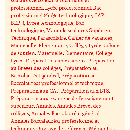
professionnel
,
Lycée professionnel, Bac
professionnel (4e/3e technologique, CAP,
BEP…)
,
Lycée technologique, Bac
technologique
,
Manuels scolaires Supérieur
Technique
,
Parascolaire
,
Cahier de vacances
,
Maternelle
,
Élémentaire
,
Collège
,
Lycée
,
Cahier
de soutien
,
Maternelle
,
Élémentaire
,
Collège
,
Lycée
,
Préparation aux examens
,
Préparation
au Brevet des collèges
,
Préparation au
Baccalauréat général
,
Préparation au
Baccalauréat professionnel et technique
,
Préparation aux CAP
,
Préparation aux BTS
,
Préparation aux examens de l’enseignement
supérieur
,
Annales
,
Annales Brevet des
collèges
,
Annales Baccalauréat général
,
Annales Baccalauréat professionnel et
technique
,
Ouvrage de référence
,
Mémentos,