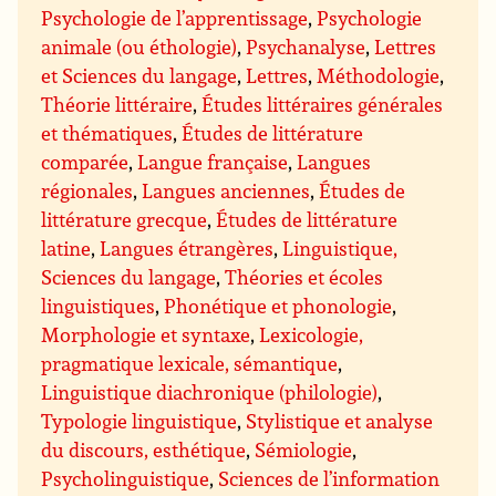
Psychologie de l’apprentissage
,
Psychologie
animale (ou éthologie)
,
Psychanalyse
,
Lettres
et Sciences du langage
,
Lettres
,
Méthodologie
,
Théorie littéraire
,
Études littéraires générales
et thématiques
,
Études de littérature
comparée
,
Langue française
,
Langues
régionales
,
Langues anciennes
,
Études de
littérature grecque
,
Études de littérature
latine
,
Langues étrangères
,
Linguistique,
Sciences du langage
,
Théories et écoles
linguistiques
,
Phonétique et phonologie
,
Morphologie et syntaxe
,
Lexicologie,
pragmatique lexicale, sémantique
,
Linguistique diachronique (philologie)
,
Typologie linguistique
,
Stylistique et analyse
du discours, esthétique
,
Sémiologie
,
Psycholinguistique
,
Sciences de l’information