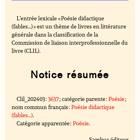
L’entrée lexicale « Poésie didactique
(fables…) » est un thème de livres en littérature
générale dans la classification de la
Commission de liaison interprofessionnelle du
livre (CLIL).
Notice résumée
Clil_202403 :
3637
; catégorie parente :
Poésie
;
nom commun français :
Poésie didactique
(fables…)
.
Catégorie apparentée :
Poésie
.
Sambuc éditeur