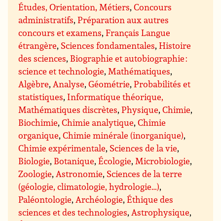
Études, Orientation, Métiers
,
Concours
administratifs
,
Préparation aux autres
concours et examens
,
Français Langue
étrangère
,
Sciences fondamentales
,
Histoire
des sciences
,
Biographie et autobiographie :
science et technologie
,
Mathématiques
,
Algèbre
,
Analyse
,
Géométrie
,
Probabilités et
statistiques
,
Informatique théorique,
Mathématiques discrètes
,
Physique
,
Chimie
,
Biochimie
,
Chimie analytique
,
Chimie
organique
,
Chimie minérale (inorganique)
,
Chimie expérimentale
,
Sciences de la vie
,
Biologie
,
Botanique
,
Écologie
,
Microbiologie
,
Zoologie
,
Astronomie
,
Sciences de la terre
(géologie, climatologie, hydrologie…)
,
Paléontologie
,
Archéologie
,
Éthique des
sciences et des technologies
,
Astrophysique
,