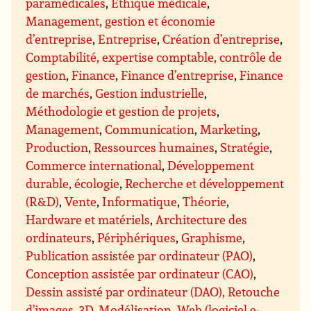
paramédicales
,
Éthique médicale
,
Management, gestion et économie
d’entreprise
,
Entreprise
,
Création d’entreprise
,
Comptabilité, expertise comptable, contrôle de
gestion
,
Finance
,
Finance d’entreprise
,
Finance
de marchés
,
Gestion industrielle
,
Méthodologie et gestion de projets
,
Management
,
Communication
,
Marketing
,
Production
,
Ressources humaines
,
Stratégie
,
Commerce international
,
Développement
durable, écologie
,
Recherche et développement
(R&D)
,
Vente
,
Informatique
,
Théorie
,
Hardware et matériels
,
Architecture des
ordinateurs
,
Périphériques
,
Graphisme
,
Publication assistée par ordinateur (PAO)
,
Conception assistée par ordinateur (CAO)
,
Dessin assisté par ordinateur (DAO), Retouche
d’images
,
3D
,
Modélisation
,
Web (logiciel e-