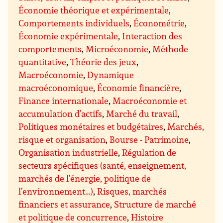
Économie théorique et expérimentale
,
Comportements individuels
,
Économétrie
,
Économie expérimentale
,
Interaction des
comportements
,
Microéconomie
,
Méthode
quantitative
,
Théorie des jeux
,
Macroéconomie
,
Dynamique
macroéconomique
,
Économie financière
,
Finance internationale
,
Macroéconomie et
accumulation d’actifs
,
Marché du travail
,
Politiques monétaires et budgétaires
,
Marchés,
risque et organisation
,
Bourse - Patrimoine
,
Organisation industrielle
,
Régulation de
secteurs spécifiques (santé, enseignement,
marchés de l’énergie, politique de
l’environnement…)
,
Risques, marchés
financiers et assurance
,
Structure de marché
et politique de concurrence
,
Histoire