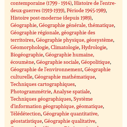
contemporaine (1799 - 1914)
,
Histoire de l’entre-
deux-guerres (1919-1939)
,
Période 1945-1989
,
Histoire post-moderne (depuis 1989)
,
Géographie
,
Géographie générale, thématique
,
Géographie régionale, géographie des
territoires
,
Géographie physique, géosystème
,
Géomorphologie
,
Climatologie
,
Hydrologie
,
Biogéographie
,
Géographie humaine,
écoumène
,
Géographie sociale
,
Géopolitique
,
Géographie de l’environnement
,
Géographie
culturelle
,
Géographie mathématique
,
Techniques cartographiques
,
Photogrammétrie
,
Analyse spatiale
,
Techniques géographiques
,
Système
d’information géographique, géomatique
,
Télédétection
,
Géographie quantitative,
géostatistique
,
Géographie qualitative
,