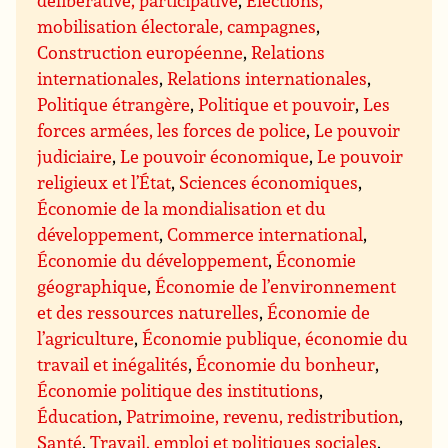
mobilisation électorale, campagnes
,
Construction européenne
,
Relations
internationales
,
Relations internationales
,
Politique étrangère
,
Politique et pouvoir
,
Les
forces armées, les forces de police
,
Le pouvoir
judiciaire
,
Le pouvoir économique
,
Le pouvoir
religieux et l’État
,
Sciences économiques
,
Économie de la mondialisation et du
développement
,
Commerce international
,
Économie du développement
,
Économie
géographique
,
Économie de l’environnement
et des ressources naturelles
,
Économie de
l’agriculture
,
Économie publique, économie du
travail et inégalités
,
Économie du bonheur
,
Économie politique des institutions
,
Éducation
,
Patrimoine, revenu, redistribution
,
Santé
,
Travail, emploi et politiques sociales
,