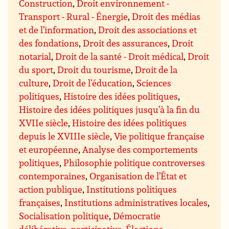
Construction
,
Droit environnement -
Transport - Rural - Énergie
,
Droit des médias
et de l’information
,
Droit des associations et
des fondations
,
Droit des assurances
,
Droit
notarial
,
Droit de la santé - Droit médical
,
Droit
du sport
,
Droit du tourisme
,
Droit de la
culture
,
Droit de l’éducation
,
Sciences
politiques
,
Histoire des idées politiques
,
Histoire des idées politiques jusqu’à la fin du
XVIIe siècle
,
Histoire des idées politiques
depuis le XVIIIe siècle
,
Vie politique française
et européenne
,
Analyse des comportements
politiques
,
Philosophie politique controverses
contemporaines
,
Organisation de l’État et
action publique
,
Institutions politiques
françaises
,
Institutions administratives locales
,
Socialisation politique
,
Démocratie
délibérative, participative
,
Élections,