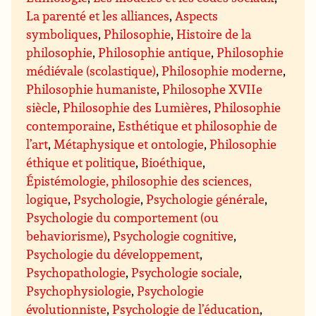
La parenté et les alliances
,
Aspects
symboliques
,
Philosophie
,
Histoire de la
philosophie
,
Philosophie antique
,
Philosophie
médiévale (scolastique)
,
Philosophie moderne
,
Philosophie humaniste
,
Philosophe XVIIe
siècle
,
Philosophie des Lumières
,
Philosophie
contemporaine
,
Esthétique et philosophie de
l’art
,
Métaphysique et ontologie
,
Philosophie
éthique et politique
,
Bioéthique
,
Épistémologie, philosophie des sciences,
logique
,
Psychologie
,
Psychologie générale
,
Psychologie du comportement (ou
behaviorisme)
,
Psychologie cognitive
,
Psychologie du développement
,
Psychopathologie
,
Psychologie sociale
,
Psychophysiologie
,
Psychologie
évolutionniste
,
Psychologie de l’éducation
,