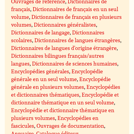
Ouvrages de référence
,
Dictionnaires de
français
,
Dictionnaires de français en un seul
volume
,
Dictionnaires de français en plusieurs
volumes
,
Dictionnaires généralistes
,
Dictionnaires de langage
,
Dictionnaires
scolaires
,
Dictionnaires de langues étrangères
,
Dictionnaires de langues d’origine étrangère
,
Dictionnaires bilingues français/autres
langues
,
Dictionnaires de sciences humaines
,
Encyclopédies générales
,
Encyclopédie
générale en un seul volume
,
Encyclopédie
générale en plusieurs volumes
,
Encyclopédies
et dictionnaires thématiques
,
Encyclopédie et
dictionnaire thématique en un seul volume
,
Encyclopédie et dictionnaire thématique en
plusieurs volumes
,
Encyclopédies en
fascicules
,
Ouvrages de documentation
,
Annuaire
,
Catalogue éditeur
,