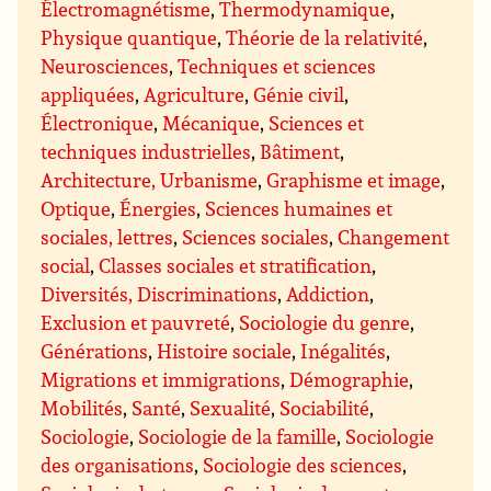
Électromagnétisme
,
Thermodynamique
,
Physique quantique
,
Théorie de la relativité
,
Neurosciences
,
Techniques et sciences
appliquées
,
Agriculture
,
Génie civil
,
Électronique
,
Mécanique
,
Sciences et
techniques industrielles
,
Bâtiment
,
Architecture, Urbanisme
,
Graphisme et image
,
Optique
,
Énergies
,
Sciences humaines et
sociales, lettres
,
Sciences sociales
,
Changement
social
,
Classes sociales et stratification
,
Diversités, Discriminations
,
Addiction
,
Exclusion et pauvreté
,
Sociologie du genre
,
Générations
,
Histoire sociale
,
Inégalités
,
Migrations et immigrations
,
Démographie
,
Mobilités
,
Santé
,
Sexualité
,
Sociabilité
,
Sociologie
,
Sociologie de la famille
,
Sociologie
des organisations
,
Sociologie des sciences
,