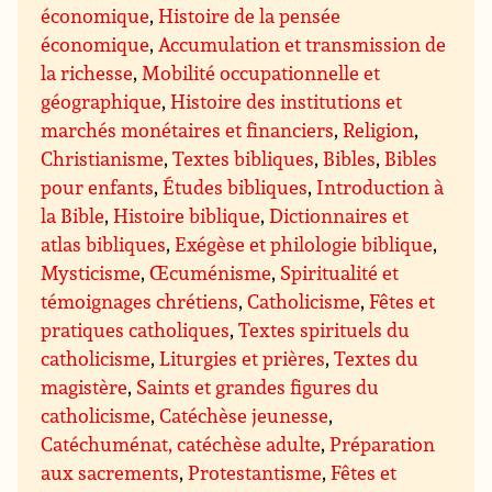
économique
,
Histoire de la pensée
économique
,
Accumulation et transmission de
la richesse
,
Mobilité occupationnelle et
géographique
,
Histoire des institutions et
marchés monétaires et financiers
,
Religion
,
Christianisme
,
Textes bibliques
,
Bibles
,
Bibles
pour enfants
,
Études bibliques
,
Introduction à
la Bible
,
Histoire biblique
,
Dictionnaires et
atlas bibliques
,
Exégèse et philologie biblique
,
Mysticisme
,
Œcuménisme
,
Spiritualité et
témoignages chrétiens
,
Catholicisme
,
Fêtes et
pratiques catholiques
,
Textes spirituels du
catholicisme
,
Liturgies et prières
,
Textes du
magistère
,
Saints et grandes figures du
catholicisme
,
Catéchèse jeunesse
,
Catéchuménat, catéchèse adulte
,
Préparation
aux sacrements
,
Protestantisme
,
Fêtes et