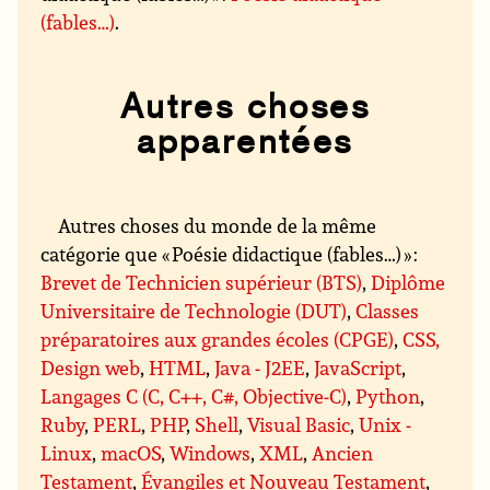
(fables…)
.
Autres choses
apparentées
Autres choses du monde de la même
catégorie que « Poésie didactique (fables…) » :
Brevet de Technicien supérieur (BTS)
,
Diplôme
Universitaire de Technologie (DUT)
,
Classes
préparatoires aux grandes écoles (CPGE)
,
CSS,
Design web
,
HTML
,
Java - J2EE
,
JavaScript
,
Langages C (C, C++, C#, Objective-C)
,
Python
,
Ruby
,
PERL
,
PHP
,
Shell
,
Visual Basic
,
Unix -
Linux
,
macOS
,
Windows
,
XML
,
Ancien
Testament
,
Évangiles et Nouveau Testament
,