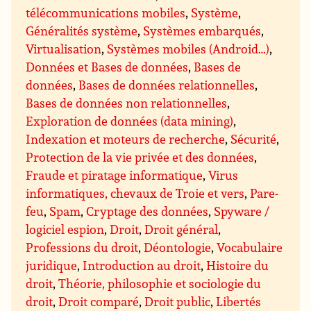
télécommunications mobiles
,
Système
,
Généralités système
,
Systèmes embarqués
,
Virtualisation
,
Systèmes mobiles (Android…)
,
Données et Bases de données
,
Bases de
données
,
Bases de données relationnelles
,
Bases de données non relationnelles
,
Exploration de données (data mining)
,
Indexation et moteurs de recherche
,
Sécurité
,
Protection de la vie privée et des données
,
Fraude et piratage informatique
,
Virus
informatiques, chevaux de Troie et vers
,
Pare-
feu
,
Spam
,
Cryptage des données
,
Spyware /
logiciel espion
,
Droit
,
Droit général
,
Professions du droit
,
Déontologie
,
Vocabulaire
juridique
,
Introduction au droit
,
Histoire du
droit
,
Théorie, philosophie et sociologie du
droit
,
Droit comparé
,
Droit public
,
Libertés