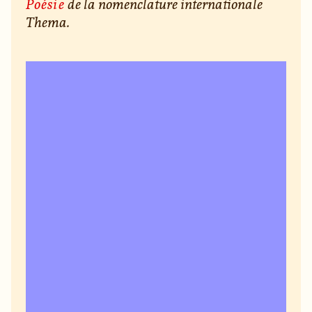
Poésie
de la nomenclature internationale
Thema.