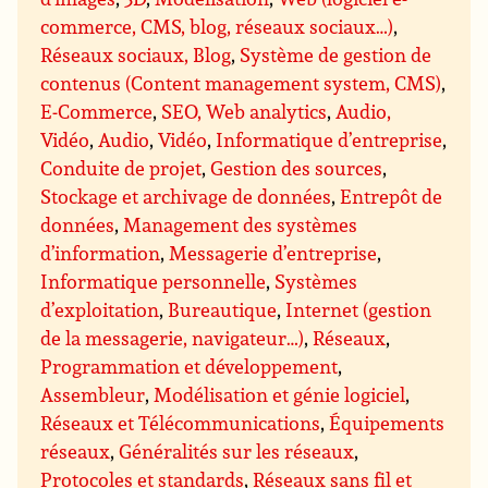
commerce, CMS, blog, réseaux sociaux…)
,
Réseaux sociaux, Blog
,
Système de gestion de
contenus (Content management system, CMS)
,
E-Commerce
,
SEO, Web analytics
,
Audio,
Vidéo
,
Audio
,
Vidéo
,
Informatique d’entreprise
,
Conduite de projet
,
Gestion des sources
,
Stockage et archivage de données
,
Entrepôt de
données
,
Management des systèmes
d’information
,
Messagerie d’entreprise
,
Informatique personnelle
,
Systèmes
d’exploitation
,
Bureautique
,
Internet (gestion
de la messagerie, navigateur…)
,
Réseaux
,
Programmation et développement
,
Assembleur
,
Modélisation et génie logiciel
,
Réseaux et Télécommunications
,
Équipements
réseaux
,
Généralités sur les réseaux
,
Protocoles et standards
,
Réseaux sans fil et