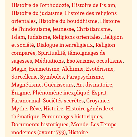
Histoire de l’orthodoxie
,
Histoire de l’islam
,
Histoire du judaïsme
,
Histoire des religions
orientales
,
Histoire du bouddhisme
,
Histoire
de l’hindouisme
,
Jeunesse
,
Christianisme
,
Islam
,
Judaïsme
,
Religions orientales
,
Religion
et société
,
Dialogue interreligieux
,
Religion
comparée
,
Spiritualité, témoignages de
sagesses
,
Méditations
,
Ésotérisme, occultisme
,
Magie
,
Hermétisme, Alchimie
,
Ésotérisme
,
Sorcellerie
,
Symboles
,
Parapsychisme,
Magnétisme, Guérisseurs
,
Art divinatoire
,
Énigme, Phénomène inexpliqué
,
Esprit,
Paranormal
,
Sociétés secrètes
,
Croyance,
Mythe, Rêve
,
Histoire
,
Histoire générale et
thématique
,
Personnages historiques
,
Documents historiques
,
Monde
,
Les Temps
modernes (avant 1799)
,
Histoire