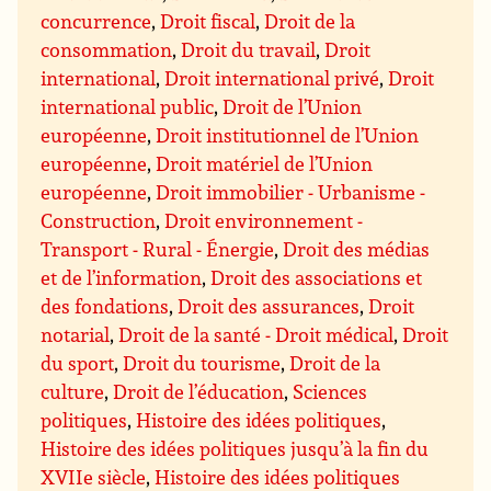
concurrence
,
Droit fiscal
,
Droit de la
consommation
,
Droit du travail
,
Droit
international
,
Droit international privé
,
Droit
international public
,
Droit de l’Union
européenne
,
Droit institutionnel de l’Union
européenne
,
Droit matériel de l’Union
européenne
,
Droit immobilier - Urbanisme -
Construction
,
Droit environnement -
Transport - Rural - Énergie
,
Droit des médias
et de l’information
,
Droit des associations et
des fondations
,
Droit des assurances
,
Droit
notarial
,
Droit de la santé - Droit médical
,
Droit
du sport
,
Droit du tourisme
,
Droit de la
culture
,
Droit de l’éducation
,
Sciences
politiques
,
Histoire des idées politiques
,
Histoire des idées politiques jusqu’à la fin du
XVIIe siècle
,
Histoire des idées politiques