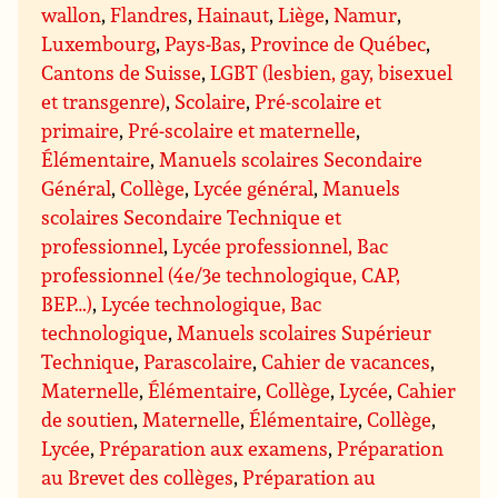
wallon
,
Flandres
,
Hainaut
,
Liège
,
Namur
,
Luxembourg
,
Pays-Bas
,
Province de Québec
,
Cantons de Suisse
,
LGBT (lesbien, gay, bisexuel
et transgenre)
,
Scolaire
,
Pré-scolaire et
primaire
,
Pré-scolaire et maternelle
,
Élémentaire
,
Manuels scolaires Secondaire
Général
,
Collège
,
Lycée général
,
Manuels
scolaires Secondaire Technique et
professionnel
,
Lycée professionnel, Bac
professionnel (4e/3e technologique, CAP,
BEP…)
,
Lycée technologique, Bac
technologique
,
Manuels scolaires Supérieur
Technique
,
Parascolaire
,
Cahier de vacances
,
Maternelle
,
Élémentaire
,
Collège
,
Lycée
,
Cahier
de soutien
,
Maternelle
,
Élémentaire
,
Collège
,
Lycée
,
Préparation aux examens
,
Préparation
au Brevet des collèges
,
Préparation au