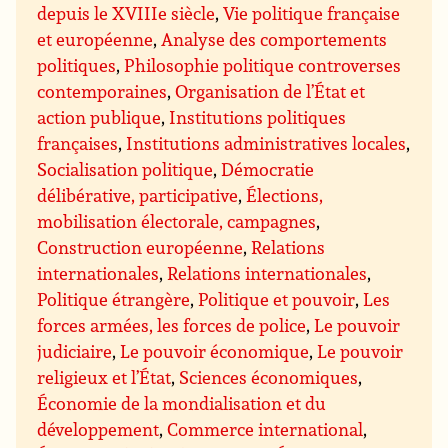
depuis le XVIIIe siècle
,
Vie politique française
et européenne
,
Analyse des comportements
politiques
,
Philosophie politique controverses
contemporaines
,
Organisation de l’État et
action publique
,
Institutions politiques
françaises
,
Institutions administratives locales
,
Socialisation politique
,
Démocratie
délibérative, participative
,
Élections,
mobilisation électorale, campagnes
,
Construction européenne
,
Relations
internationales
,
Relations internationales
,
Politique étrangère
,
Politique et pouvoir
,
Les
forces armées, les forces de police
,
Le pouvoir
judiciaire
,
Le pouvoir économique
,
Le pouvoir
religieux et l’État
,
Sciences économiques
,
Économie de la mondialisation et du
développement
,
Commerce international
,