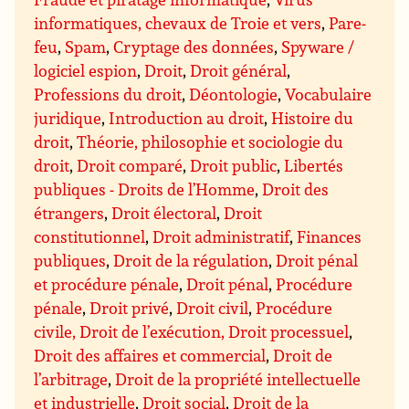
informatiques, chevaux de Troie et vers
,
Pare-
feu
,
Spam
,
Cryptage des données
,
Spyware /
logiciel espion
,
Droit
,
Droit général
,
Professions du droit
,
Déontologie
,
Vocabulaire
juridique
,
Introduction au droit
,
Histoire du
droit
,
Théorie, philosophie et sociologie du
droit
,
Droit comparé
,
Droit public
,
Libertés
publiques - Droits de l’Homme
,
Droit des
étrangers
,
Droit électoral
,
Droit
constitutionnel
,
Droit administratif
,
Finances
publiques
,
Droit de la régulation
,
Droit pénal
et procédure pénale
,
Droit pénal
,
Procédure
pénale
,
Droit privé
,
Droit civil
,
Procédure
civile, Droit de l’exécution, Droit processuel
,
Droit des affaires et commercial
,
Droit de
l’arbitrage
,
Droit de la propriété intellectuelle
et industrielle
,
Droit social
,
Droit de la