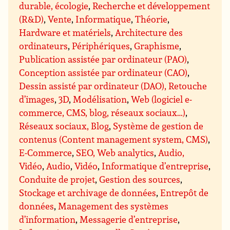
durable, écologie
,
Recherche et développement
(R&D)
,
Vente
,
Informatique
,
Théorie
,
Hardware et matériels
,
Architecture des
ordinateurs
,
Périphériques
,
Graphisme
,
Publication assistée par ordinateur (PAO)
,
Conception assistée par ordinateur (CAO)
,
Dessin assisté par ordinateur (DAO), Retouche
d’images
,
3D
,
Modélisation
,
Web (logiciel e-
commerce, CMS, blog, réseaux sociaux…)
,
Réseaux sociaux, Blog
,
Système de gestion de
contenus (Content management system, CMS)
,
E-Commerce
,
SEO, Web analytics
,
Audio,
Vidéo
,
Audio
,
Vidéo
,
Informatique d’entreprise
,
Conduite de projet
,
Gestion des sources
,
Stockage et archivage de données
,
Entrepôt de
données
,
Management des systèmes
d’information
,
Messagerie d’entreprise
,