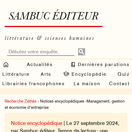
SAMBUC ÉDITEUR
littérature & sciences humaines
Actualités
Dernières parutions
Littérature
Arts
Encyclopédie
Quiz
Librairies francophones
La maison
Contact
Recherche Zéthès
› Notices encyclopédiques ›Management, gestion
et économie d’entreprise
Notice encyclopédique
| Le 27 septembre 2024,
par Sambuc éditeur. Temps de lecture : une