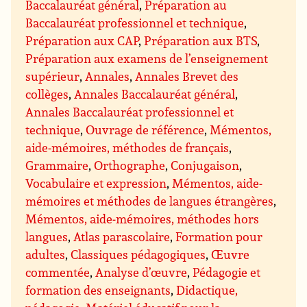
Baccalauréat général
,
Préparation au
Baccalauréat professionnel et technique
,
Préparation aux CAP
,
Préparation aux BTS
,
Préparation aux examens de l’enseignement
supérieur
,
Annales
,
Annales Brevet des
collèges
,
Annales Baccalauréat général
,
Annales Baccalauréat professionnel et
technique
,
Ouvrage de référence
,
Mémentos,
aide-mémoires, méthodes de français
,
Grammaire
,
Orthographe
,
Conjugaison
,
Vocabulaire et expression
,
Mémentos, aide-
mémoires et méthodes de langues étrangères
,
Mémentos, aide-mémoires, méthodes hors
langues
,
Atlas parascolaire
,
Formation pour
adultes
,
Classiques pédagogiques
,
Œuvre
commentée
,
Analyse d’œuvre
,
Pédagogie et
formation des enseignants
,
Didactique,