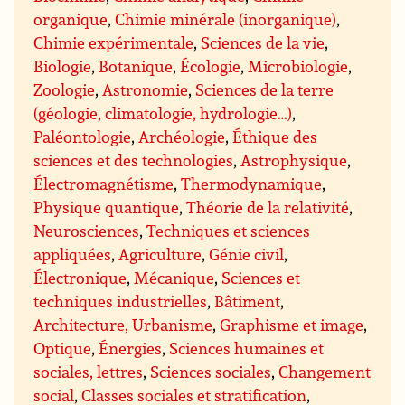
organique
,
Chimie minérale (inorganique)
,
Chimie expérimentale
,
Sciences de la vie
,
Biologie
,
Botanique
,
Écologie
,
Microbiologie
,
Zoologie
,
Astronomie
,
Sciences de la terre
(géologie, climatologie, hydrologie…)
,
Paléontologie
,
Archéologie
,
Éthique des
sciences et des technologies
,
Astrophysique
,
Électromagnétisme
,
Thermodynamique
,
Physique quantique
,
Théorie de la relativité
,
Neurosciences
,
Techniques et sciences
appliquées
,
Agriculture
,
Génie civil
,
Électronique
,
Mécanique
,
Sciences et
techniques industrielles
,
Bâtiment
,
Architecture, Urbanisme
,
Graphisme et image
,
Optique
,
Énergies
,
Sciences humaines et
sociales, lettres
,
Sciences sociales
,
Changement
social
,
Classes sociales et stratification
,