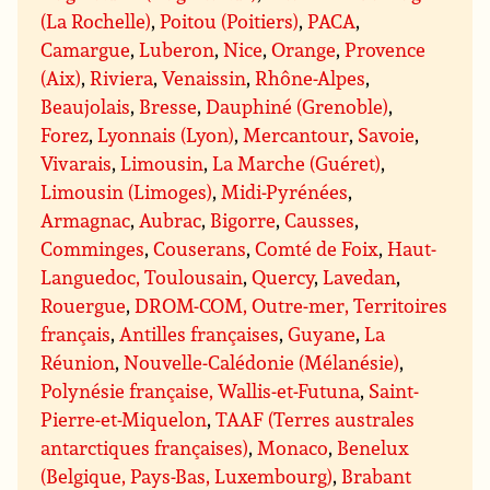
(La Rochelle)
,
Poitou (Poitiers)
,
PACA
,
Camargue
,
Luberon
,
Nice
,
Orange
,
Provence
(Aix)
,
Riviera
,
Venaissin
,
Rhône-Alpes
,
Beaujolais
,
Bresse
,
Dauphiné (Grenoble)
,
Forez
,
Lyonnais (Lyon)
,
Mercantour
,
Savoie
,
Vivarais
,
Limousin
,
La Marche (Guéret)
,
Limousin (Limoges)
,
Midi-Pyrénées
,
Armagnac
,
Aubrac
,
Bigorre
,
Causses
,
Comminges
,
Couserans
,
Comté de Foix
,
Haut-
Languedoc, Toulousain
,
Quercy
,
Lavedan
,
Rouergue
,
DROM-COM, Outre-mer, Territoires
français
,
Antilles françaises
,
Guyane
,
La
Réunion
,
Nouvelle-Calédonie (Mélanésie)
,
Polynésie française, Wallis-et-Futuna
,
Saint-
Pierre-et-Miquelon
,
TAAF (Terres australes
antarctiques françaises)
,
Monaco
,
Benelux
(Belgique, Pays-Bas, Luxembourg)
,
Brabant