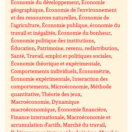
Économie du développement
,
Économie
géographique
,
Économie de l’environnement
et des ressources naturelles
,
Économie de
l’agriculture
,
Économie publique, économie du
travail et inégalités
,
Économie du bonheur
,
Économie politique des institutions
,
Éducation
,
Patrimoine, revenu, redistribution
,
Santé
,
Travail, emploi et politiques sociales
,
Économie théorique et expérimentale
,
Comportements individuels
,
Économétrie
,
Économie expérimentale
,
Interaction des
comportements
,
Microéconomie
,
Méthode
quantitative
,
Théorie des jeux
,
Macroéconomie
,
Dynamique
macroéconomique
,
Économie financière
,
Finance internationale
,
Macroéconomie et
accumulation d’actifs
,
Marché du travail
,