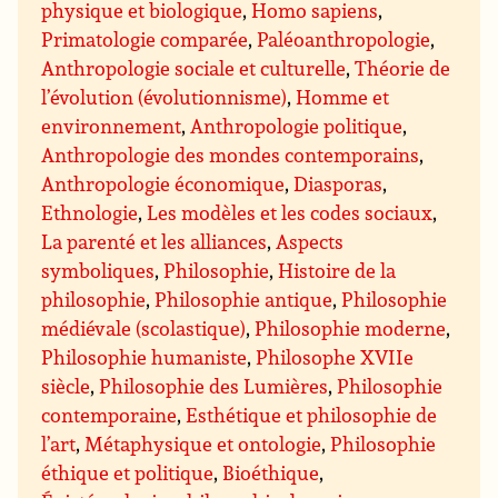
physique et biologique
,
Homo sapiens
,
Primatologie comparée
,
Paléoanthropologie
,
Anthropologie sociale et culturelle
,
Théorie de
l’évolution (évolutionnisme)
,
Homme et
environnement
,
Anthropologie politique
,
Anthropologie des mondes contemporains
,
Anthropologie économique
,
Diasporas
,
Ethnologie
,
Les modèles et les codes sociaux
,
La parenté et les alliances
,
Aspects
symboliques
,
Philosophie
,
Histoire de la
philosophie
,
Philosophie antique
,
Philosophie
médiévale (scolastique)
,
Philosophie moderne
,
Philosophie humaniste
,
Philosophe XVIIe
siècle
,
Philosophie des Lumières
,
Philosophie
contemporaine
,
Esthétique et philosophie de
l’art
,
Métaphysique et ontologie
,
Philosophie
éthique et politique
,
Bioéthique
,