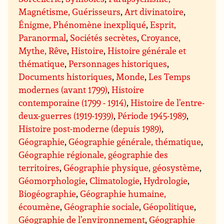
Magnétisme, Guérisseurs
,
Art divinatoire
,
Énigme, Phénomène inexpliqué
,
Esprit,
Paranormal
,
Sociétés secrètes
,
Croyance,
Mythe, Rêve
,
Histoire
,
Histoire générale et
thématique
,
Personnages historiques
,
Documents historiques
,
Monde
,
Les Temps
modernes (avant 1799)
,
Histoire
contemporaine (1799 - 1914)
,
Histoire de l’entre-
deux-guerres (1919-1939)
,
Période 1945-1989
,
Histoire post-moderne (depuis 1989)
,
Géographie
,
Géographie générale, thématique
,
Géographie régionale, géographie des
territoires
,
Géographie physique, géosystème
,
Géomorphologie
,
Climatologie
,
Hydrologie
,
Biogéographie
,
Géographie humaine,
écoumène
,
Géographie sociale
,
Géopolitique
,
Géographie de l’environnement
,
Géographie