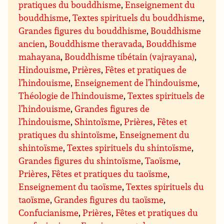
pratiques du bouddhisme
,
Enseignement du
bouddhisme
,
Textes spirituels du bouddhisme
,
Grandes figures du bouddhisme
,
Bouddhisme
ancien
,
Bouddhisme theravada
,
Bouddhisme
mahayana
,
Bouddhisme tibétain (vajrayana)
,
Hindouisme
,
Prières
,
Fêtes et pratiques de
l’hindouisme
,
Enseignement de l’hindouisme
,
Théologie de l’hindouisme
,
Textes spirituels de
l’hindouisme
,
Grandes figures de
l’hindouisme
,
Shintoïsme
,
Prières
,
Fêtes et
pratiques du shintoïsme
,
Enseignement du
shintoïsme
,
Textes spirituels du shintoïsme
,
Grandes figures du shintoïsme
,
Taoïsme
,
Prières
,
Fêtes et pratiques du taoïsme
,
Enseignement du taoïsme
,
Textes spirituels du
taoïsme
,
Grandes figures du taoïsme
,
Confucianisme
,
Prières
,
Fêtes et pratiques du