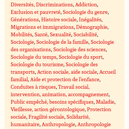
Diversités, Discriminations
,
Addiction
,
Exclusion et pauvreté
,
Sociologie du genre
,
Générations
,
Histoire sociale
,
Inégalités
,
Migrations et immigrations
,
Démographie
,
Mobilités
,
Santé
,
Sexualité
,
Sociabilité
,
Sociologie
,
Sociologie de la famille
,
Sociologie
des organisations
,
Sociologie des sciences
,
Sociologie du temps
,
Sociologie du sport
,
Sociologie du tourisme
,
Sociologie des
transports
,
Action sociale, aide sociale
,
Accueil
familial
,
Aide et protection de l’enfance
,
Conduites à risques
,
Travail social,
intervention, animation, accompagnement
,
Public empêché, besoins spécifiques
,
Maladie
,
Vieillesse, action gérontologique
,
Protection
sociale
,
Fragilité sociale
,
Solidarité,
humanitaire
,
Anthropologie
,
Anthropologie