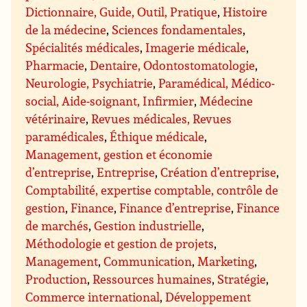
Dictionnaire, Guide, Outil, Pratique
,
Histoire
de la médecine
,
Sciences fondamentales
,
Spécialités médicales
,
Imagerie médicale
,
Pharmacie
,
Dentaire, Odontostomatologie
,
Neurologie, Psychiatrie
,
Paramédical, Médico-
social, Aide-soignant, Infirmier
,
Médecine
vétérinaire
,
Revues médicales, Revues
paramédicales
,
Éthique médicale
,
Management, gestion et économie
d’entreprise
,
Entreprise
,
Création d’entreprise
,
Comptabilité, expertise comptable, contrôle de
gestion
,
Finance
,
Finance d’entreprise
,
Finance
de marchés
,
Gestion industrielle
,
Méthodologie et gestion de projets
,
Management
,
Communication
,
Marketing
,
Production
,
Ressources humaines
,
Stratégie
,
Commerce international
,
Développement