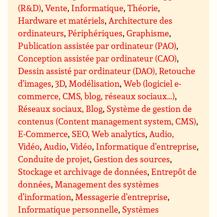
(R&D)
,
Vente
,
Informatique
,
Théorie
,
Hardware et matériels
,
Architecture des
ordinateurs
,
Périphériques
,
Graphisme
,
Publication assistée par ordinateur (PAO)
,
Conception assistée par ordinateur (CAO)
,
Dessin assisté par ordinateur (DAO), Retouche
d’images
,
3D
,
Modélisation
,
Web (logiciel e-
commerce, CMS, blog, réseaux sociaux…)
,
Réseaux sociaux, Blog
,
Système de gestion de
contenus (Content management system, CMS)
,
E-Commerce
,
SEO, Web analytics
,
Audio,
Vidéo
,
Audio
,
Vidéo
,
Informatique d’entreprise
,
Conduite de projet
,
Gestion des sources
,
Stockage et archivage de données
,
Entrepôt de
données
,
Management des systèmes
d’information
,
Messagerie d’entreprise
,
Informatique personnelle
,
Systèmes