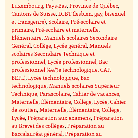
Luxembourg
,
Pays-Bas
,
Province de Québec
,
Cantons de Suisse
,
LGBT (lesbien, gay, bisexuel
et transgenre)
,
Scolaire
,
Pré-scolaire et
primaire
,
Pré-scolaire et maternelle
,
Élémentaire
,
Manuels scolaires Secondaire
Général
,
Collège
,
Lycée général
,
Manuels
scolaires Secondaire Technique et
professionnel
,
Lycée professionnel, Bac
professionnel (4e/3e technologique, CAP,
BEP…)
,
Lycée technologique, Bac
technologique
,
Manuels scolaires Supérieur
Technique
,
Parascolaire
,
Cahier de vacances
,
Maternelle
,
Élémentaire
,
Collège
,
Lycée
,
Cahier
de soutien
,
Maternelle
,
Élémentaire
,
Collège
,
Lycée
,
Préparation aux examens
,
Préparation
au Brevet des collèges
,
Préparation au
Baccalauréat général
,
Préparation au