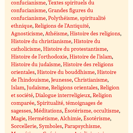
confucianisme
,
Textes spirituels du
confucianisme
,
Grandes figures du
confucianisme
,
Polythéisme, spiritualité
ethnique
,
Religions de l’Antiquité
,
Agnosticisme
,
Athéisme
,
Histoire des religions
,
Histoire du christianisme
,
Histoire du
catholicisme
,
Histoire du protestantisme
,
Histoire de l’orthodoxie
,
Histoire de l’islam
,
Histoire du judaïsme
,
Histoire des religions
orientales
,
Histoire du bouddhisme
,
Histoire
de l’hindouisme
,
Jeunesse
,
Christianisme
,
Islam
,
Judaïsme
,
Religions orientales
,
Religion
et société
,
Dialogue interreligieux
,
Religion
comparée
,
Spiritualité, témoignages de
sagesses
,
Méditations
,
Ésotérisme, occultisme
,
Magie
,
Hermétisme, Alchimie
,
Ésotérisme
,
Sorcellerie
,
Symboles
,
Parapsychisme,