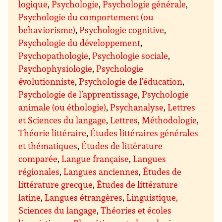
logique
,
Psychologie
,
Psychologie générale
,
Psychologie du comportement (ou
behaviorisme)
,
Psychologie cognitive
,
Psychologie du développement
,
Psychopathologie
,
Psychologie sociale
,
Psychophysiologie
,
Psychologie
évolutionniste
,
Psychologie de l’éducation
,
Psychologie de l’apprentissage
,
Psychologie
animale (ou éthologie)
,
Psychanalyse
,
Lettres
et Sciences du langage
,
Lettres
,
Méthodologie
,
Théorie littéraire
,
Études littéraires générales
et thématiques
,
Études de littérature
comparée
,
Langue française
,
Langues
régionales
,
Langues anciennes
,
Études de
littérature grecque
,
Études de littérature
latine
,
Langues étrangères
,
Linguistique,
Sciences du langage
,
Théories et écoles