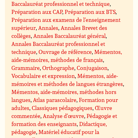
Baccalauréat professionnel et technique
,
Préparation aux CAP
,
Préparation aux BTS
,
Préparation aux examens de l’enseignement
supérieur
,
Annales
,
Annales Brevet des
collèges
,
Annales Baccalauréat général
,
Annales Baccalauréat professionnel et
technique
,
Ouvrage de référence
,
Mémentos,
aide-mémoires, méthodes de français
,
Grammaire
,
Orthographe
,
Conjugaison
,
Vocabulaire et expression
,
Mémentos, aide-
mémoires et méthodes de langues étrangères
,
Mémentos, aide-mémoires, méthodes hors
langues
,
Atlas parascolaire
,
Formation pour
adultes
,
Classiques pédagogiques
,
Œuvre
commentée
,
Analyse d’œuvre
,
Pédagogie et
formation des enseignants
,
Didactique,
pédagogie
,
Matériel éducatif pour la