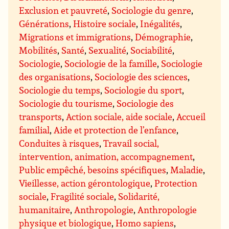
Exclusion et pauvreté
,
Sociologie du genre
,
Générations
,
Histoire sociale
,
Inégalités
,
Migrations et immigrations
,
Démographie
,
Mobilités
,
Santé
,
Sexualité
,
Sociabilité
,
Sociologie
,
Sociologie de la famille
,
Sociologie
des organisations
,
Sociologie des sciences
,
Sociologie du temps
,
Sociologie du sport
,
Sociologie du tourisme
,
Sociologie des
transports
,
Action sociale, aide sociale
,
Accueil
familial
,
Aide et protection de l’enfance
,
Conduites à risques
,
Travail social,
intervention, animation, accompagnement
,
Public empêché, besoins spécifiques
,
Maladie
,
Vieillesse, action gérontologique
,
Protection
sociale
,
Fragilité sociale
,
Solidarité,
humanitaire
,
Anthropologie
,
Anthropologie
physique et biologique
,
Homo sapiens
,