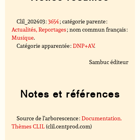
Clil_202403 :
3654
; catégorie parente :
Actualités, Reportages
; nom commun français :
Musique
.
Catégorie apparentée :
DNP+AV
.
Sambuc éditeur
Notes et références
Source de l’arborescence :
Documentation.
Thèmes CLIL
(clil.centprod.com)