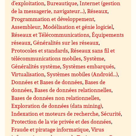
d’exploitation
,
Bureautique
,
Internet (gestion
de la messagerie, navigateur…)
,
Réseaux
,
Programmation et développement
,
Assembleur
,
Modélisation et génie logiciel
,
Réseaux et Télécommunications
,
Équipements
réseaux
,
Généralités sur les réseaux
,
Protocoles et standards
,
Réseaux sans fil et
télécommunications mobiles
,
Système
,
Généralités système
,
Systèmes embarqués
,
Virtualisation
,
Systèmes mobiles (Android…)
,
Données et Bases de données
,
Bases de
données
,
Bases de données relationnelles
,
Bases de données non relationnelles
,
Exploration de données (data mining)
,
Indexation et moteurs de recherche
,
Sécurité
,
Protection de la vie privée et des données
,
Fraude et piratage informatique
,
Virus