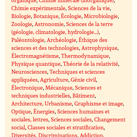
Chimie expérimentale
,
Sciences de la vie
,
Biologie
,
Botanique
,
Écologie
,
Microbiologie
,
Zoologie
,
Astronomie
,
Sciences de la terre
(géologie, climatologie, hydrologie…)
,
Paléontologie
,
Archéologie
,
Éthique des
sciences et des technologies
,
Astrophysique
,
Électromagnétisme
,
Thermodynamique
,
Physique quantique
,
Théorie de la relativité
,
Neurosciences
,
Techniques et sciences
appliquées
,
Agriculture
,
Génie civil
,
Électronique
,
Mécanique
,
Sciences et
techniques industrielles
,
Bâtiment
,
Architecture, Urbanisme
,
Graphisme et image
,
Optique
,
Énergies
,
Sciences humaines et
sociales, lettres
,
Sciences sociales
,
Changement
social
,
Classes sociales et stratification
,
Diversités, Discriminations
,
Addiction
,