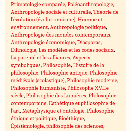
Primatologie comparée
,
Paléoanthropologie
,
Anthropologie sociale et culturelle
,
Théorie de
l’évolution (évolutionnisme)
,
Homme et
environnement
,
Anthropologie politique
,
Anthropologie des mondes contemporains
,
Anthropologie économique
,
Diasporas
,
Ethnologie
,
Les modèles et les codes sociaux
,
La parenté et les alliances
,
Aspects
symboliques
,
Philosophie
,
Histoire de la
philosophie
,
Philosophie antique
,
Philosophie
médiévale (scolastique)
,
Philosophie moderne
,
Philosophie humaniste
,
Philosophe XVIIe
siècle
,
Philosophie des Lumières
,
Philosophie
contemporaine
,
Esthétique et philosophie de
l’art
,
Métaphysique et ontologie
,
Philosophie
éthique et politique
,
Bioéthique
,
Épistémologie, philosophie des sciences,