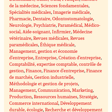
de la médecine
,
Sciences fondamentales
,
Spécialités médicales
,
Imagerie médicale
,
Pharmacie
,
Dentaire, Odontostomatologie
,
Neurologie, Psychiatrie
,
Paramédical, Médico-
social, Aide-soignant, Infirmier
,
Médecine
vétérinaire
,
Revues médicales, Revues
paramédicales
,
Éthique médicale
,
Management, gestion et économie
d’entreprise
,
Entreprise
,
Création d’entreprise
,
Comptabilité, expertise comptable, contrôle de
gestion
,
Finance
,
Finance d’entreprise
,
Finance
de marchés
,
Gestion industrielle
,
Méthodologie et gestion de projets
,
Management
,
Communication
,
Marketing
,
Production
,
Ressources humaines
,
Stratégie
,
Commerce international
,
Développement
durable, écologie
,
Recherche et développement