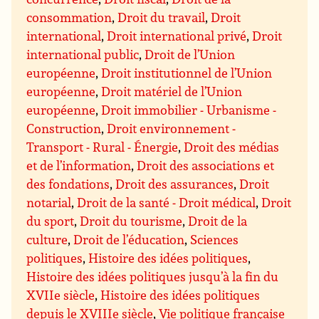
consommation
,
Droit du travail
,
Droit
international
,
Droit international privé
,
Droit
international public
,
Droit de l’Union
européenne
,
Droit institutionnel de l’Union
européenne
,
Droit matériel de l’Union
européenne
,
Droit immobilier - Urbanisme -
Construction
,
Droit environnement -
Transport - Rural - Énergie
,
Droit des médias
et de l’information
,
Droit des associations et
des fondations
,
Droit des assurances
,
Droit
notarial
,
Droit de la santé - Droit médical
,
Droit
du sport
,
Droit du tourisme
,
Droit de la
culture
,
Droit de l’éducation
,
Sciences
politiques
,
Histoire des idées politiques
,
Histoire des idées politiques jusqu’à la fin du
XVIIe siècle
,
Histoire des idées politiques
depuis le XVIIIe siècle
,
Vie politique française