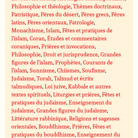
Philosophie et théologie
,
Thèmes doctrinaux
,
Patristique
,
Pères du désert
,
Pères grecs
,
Pères
latins
,
Pères orientaux
,
Patrologie
,
Monachisme
,
Islam
,
Fêtes et pratiques de
l’islam
,
Coran
,
Études et commentaires
coraniques
,
Prières et invocations
,
Philosophie
,
Droit et jurisprudence
,
Grandes
figures de l’islam
,
Prophètes
,
Courants de
l’islam
,
Sunnisme
,
Chiismes
,
Soufisme
,
Judaïsme
,
Torah
,
Talmud et écrits
talmudiques
,
Loi juive
,
Kabbale et autres
textes spirituels
,
Liturgies et prières
,
Fêtes et
pratiques du judaïsme
,
Enseignement du
judaïsme
,
Grandes figures du judaïsme
,
Littérature rabbinique
,
Religions et sagesses
orientales
,
Bouddhisme
,
Prières
,
Fêtes et
pratiques du bouddhisme
,
Enseignement du