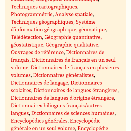
Techniques cartographiques
,
Photogrammétrie
,
Analyse spatiale
,
Techniques géographiques
,
Système
d’information géographique, géomatique
,
Télédétection
,
Géographie quantitative,
géostatistique
,
Géographie qualitative
,
Ouvrages de référence
,
Dictionnaires de
français
,
Dictionnaires de français en un seul
volume
,
Dictionnaires de français en plusieurs
volumes
,
Dictionnaires généralistes
,
Dictionnaires de langage
,
Dictionnaires
scolaires
,
Dictionnaires de langues étrangères
,
Dictionnaires de langues d’origine étrangère
,
Dictionnaires bilingues français/autres
langues
,
Dictionnaires de sciences humaines
,
Encyclopédies générales
,
Encyclopédie
générale en un seul volume
,
Encyclopédie