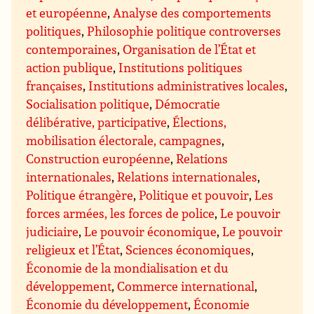
et européenne
,
Analyse des comportements
politiques
,
Philosophie politique controverses
contemporaines
,
Organisation de l’État et
action publique
,
Institutions politiques
françaises
,
Institutions administratives locales
,
Socialisation politique
,
Démocratie
délibérative, participative
,
Élections,
mobilisation électorale, campagnes
,
Construction européenne
,
Relations
internationales
,
Relations internationales
,
Politique étrangère
,
Politique et pouvoir
,
Les
forces armées, les forces de police
,
Le pouvoir
judiciaire
,
Le pouvoir économique
,
Le pouvoir
religieux et l’État
,
Sciences économiques
,
Économie de la mondialisation et du
développement
,
Commerce international
,
Économie du développement
,
Économie