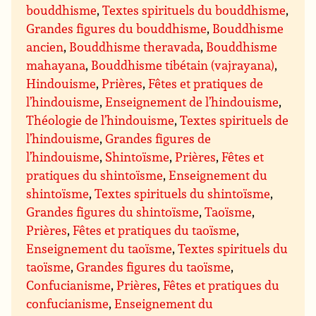
bouddhisme
,
Textes spirituels du bouddhisme
,
Grandes figures du bouddhisme
,
Bouddhisme
ancien
,
Bouddhisme theravada
,
Bouddhisme
mahayana
,
Bouddhisme tibétain (vajrayana)
,
Hindouisme
,
Prières
,
Fêtes et pratiques de
l’hindouisme
,
Enseignement de l’hindouisme
,
Théologie de l’hindouisme
,
Textes spirituels de
l’hindouisme
,
Grandes figures de
l’hindouisme
,
Shintoïsme
,
Prières
,
Fêtes et
pratiques du shintoïsme
,
Enseignement du
shintoïsme
,
Textes spirituels du shintoïsme
,
Grandes figures du shintoïsme
,
Taoïsme
,
Prières
,
Fêtes et pratiques du taoïsme
,
Enseignement du taoïsme
,
Textes spirituels du
taoïsme
,
Grandes figures du taoïsme
,
Confucianisme
,
Prières
,
Fêtes et pratiques du
confucianisme
,
Enseignement du