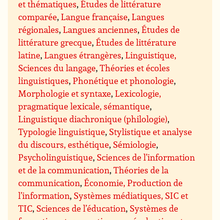
et thématiques
,
Études de littérature
comparée
,
Langue française
,
Langues
régionales
,
Langues anciennes
,
Études de
littérature grecque
,
Études de littérature
latine
,
Langues étrangères
,
Linguistique,
Sciences du langage
,
Théories et écoles
linguistiques
,
Phonétique et phonologie
,
Morphologie et syntaxe
,
Lexicologie,
pragmatique lexicale, sémantique
,
Linguistique diachronique (philologie)
,
Typologie linguistique
,
Stylistique et analyse
du discours, esthétique
,
Sémiologie
,
Psycholinguistique
,
Sciences de l’information
et de la communication
,
Théories de la
communication
,
Économie, Production de
l’information
,
Systèmes médiatiques, SIC et
TIC
,
Sciences de l’éducation
,
Systèmes de