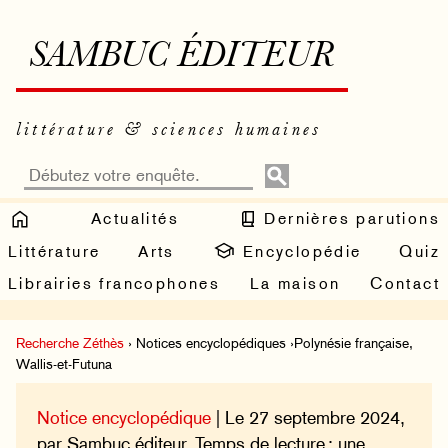
SAMBUC ÉDITEUR
littérature & sciences humaines
Actualités
Dernières parutions
Littérature
Arts
Encyclopédie
Quiz
Librairies francophones
La maison
Contact
Recherche Zéthès
› Notices encyclopédiques ›Polynésie française,
Wallis-et-Futuna
Notice encyclopédique
| Le 27 septembre 2024,
par Sambuc éditeur. Temps de lecture : une