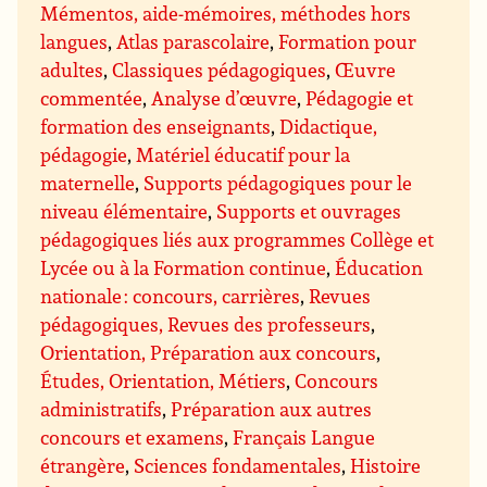
Mémentos, aide-mémoires, méthodes hors
langues
,
Atlas parascolaire
,
Formation pour
adultes
,
Classiques pédagogiques
,
Œuvre
commentée
,
Analyse d’œuvre
,
Pédagogie et
formation des enseignants
,
Didactique,
pédagogie
,
Matériel éducatif pour la
maternelle
,
Supports pédagogiques pour le
niveau élémentaire
,
Supports et ouvrages
pédagogiques liés aux programmes Collège et
Lycée ou à la Formation continue
,
Éducation
nationale : concours, carrières
,
Revues
pédagogiques, Revues des professeurs
,
Orientation, Préparation aux concours
,
Études, Orientation, Métiers
,
Concours
administratifs
,
Préparation aux autres
concours et examens
,
Français Langue
étrangère
,
Sciences fondamentales
,
Histoire