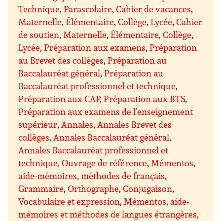
Technique
,
Parascolaire
,
Cahier de vacances
,
Maternelle
,
Élémentaire
,
Collège
,
Lycée
,
Cahier
de soutien
,
Maternelle
,
Élémentaire
,
Collège
,
Lycée
,
Préparation aux examens
,
Préparation
au Brevet des collèges
,
Préparation au
Baccalauréat général
,
Préparation au
Baccalauréat professionnel et technique
,
Préparation aux CAP
,
Préparation aux BTS
,
Préparation aux examens de l’enseignement
supérieur
,
Annales
,
Annales Brevet des
collèges
,
Annales Baccalauréat général
,
Annales Baccalauréat professionnel et
technique
,
Ouvrage de référence
,
Mémentos,
aide-mémoires, méthodes de français
,
Grammaire
,
Orthographe
,
Conjugaison
,
Vocabulaire et expression
,
Mémentos, aide-
mémoires et méthodes de langues étrangères
,