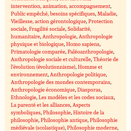
intervention, animation, accompagnement
,
Public empêché, besoins spécifiques
,
Maladie
,
Vieillesse, action gérontologique
,
Protection
sociale
,
Fragilité sociale
,
Solidarité,
humanitaire
,
Anthropologie
,
Anthropologie
physique et biologique
,
Homo sapiens
,
Primatologie comparée
,
Paléoanthropologie
,
Anthropologie sociale et culturelle
,
Théorie de
l’évolution (évolutionnisme)
,
Homme et
environnement
,
Anthropologie politique
,
Anthropologie des mondes contemporains
,
Anthropologie économique
,
Diasporas
,
Ethnologie
,
Les modèles et les codes sociaux
,
La parenté et les alliances
,
Aspects
symboliques
,
Philosophie
,
Histoire de la
philosophie
,
Philosophie antique
,
Philosophie
médiévale (scolastique)
,
Philosophie moderne
,