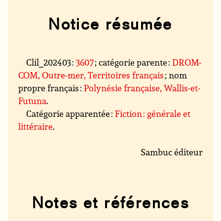
Notice résumée
Clil_202403 :
3607
; catégorie parente :
DROM-
COM, Outre-mer, Territoires français
; nom
propre français :
Polynésie française, Wallis-et-
Futuna
.
Catégorie apparentée :
Fiction : générale et
littéraire
.
Sambuc éditeur
Notes et références