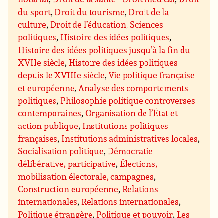
du sport
,
Droit du tourisme
,
Droit de la
culture
,
Droit de l’éducation
,
Sciences
politiques
,
Histoire des idées politiques
,
Histoire des idées politiques jusqu’à la fin du
XVIIe siècle
,
Histoire des idées politiques
depuis le XVIIIe siècle
,
Vie politique française
et européenne
,
Analyse des comportements
politiques
,
Philosophie politique controverses
contemporaines
,
Organisation de l’État et
action publique
,
Institutions politiques
françaises
,
Institutions administratives locales
,
Socialisation politique
,
Démocratie
délibérative, participative
,
Élections,
mobilisation électorale, campagnes
,
Construction européenne
,
Relations
internationales
,
Relations internationales
,
Politique étrangère
,
Politique et pouvoir
,
Les