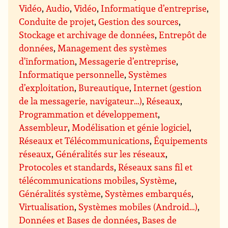
Vidéo
,
Audio
,
Vidéo
,
Informatique d’entreprise
,
Conduite de projet
,
Gestion des sources
,
Stockage et archivage de données
,
Entrepôt de
données
,
Management des systèmes
d’information
,
Messagerie d’entreprise
,
Informatique personnelle
,
Systèmes
d’exploitation
,
Bureautique
,
Internet (gestion
de la messagerie, navigateur…)
,
Réseaux
,
Programmation et développement
,
Assembleur
,
Modélisation et génie logiciel
,
Réseaux et Télécommunications
,
Équipements
réseaux
,
Généralités sur les réseaux
,
Protocoles et standards
,
Réseaux sans fil et
télécommunications mobiles
,
Système
,
Généralités système
,
Systèmes embarqués
,
Virtualisation
,
Systèmes mobiles (Android…)
,
Données et Bases de données
,
Bases de