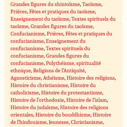
Grandes figures du shintoïsme
,
Taoïsme
,
Prières
,
Fêtes et pratiques du taoïsme
,
Enseignement du taoïsme
,
Textes spirituels du
taoïsme
,
Grandes figures du taoïsme
,
Confucianisme
,
Prières
,
Fêtes et pratiques du
confucianisme
,
Enseignement du
confucianisme
,
Textes spirituels du
confucianisme
,
Grandes figures du
confucianisme
,
Polythéisme, spiritualité
ethnique
,
Religions de l’Antiquité
,
Agnosticisme
,
Athéisme
,
Histoire des religions
,
Histoire du christianisme
,
Histoire du
catholicisme
,
Histoire du protestantisme
,
Histoire de l’orthodoxie
,
Histoire de l’islam
,
Histoire du judaïsme
,
Histoire des religions
orientales
,
Histoire du bouddhisme
,
Histoire
de l’hindouisme
,
Jeunesse
,
Christianisme
,