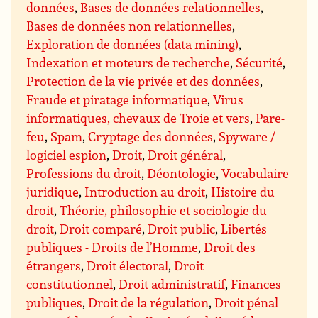
données
,
Bases de données relationnelles
,
Bases de données non relationnelles
,
Exploration de données (data mining)
,
Indexation et moteurs de recherche
,
Sécurité
,
Protection de la vie privée et des données
,
Fraude et piratage informatique
,
Virus
informatiques, chevaux de Troie et vers
,
Pare-
feu
,
Spam
,
Cryptage des données
,
Spyware /
logiciel espion
,
Droit
,
Droit général
,
Professions du droit
,
Déontologie
,
Vocabulaire
juridique
,
Introduction au droit
,
Histoire du
droit
,
Théorie, philosophie et sociologie du
droit
,
Droit comparé
,
Droit public
,
Libertés
publiques - Droits de l’Homme
,
Droit des
étrangers
,
Droit électoral
,
Droit
constitutionnel
,
Droit administratif
,
Finances
publiques
,
Droit de la régulation
,
Droit pénal