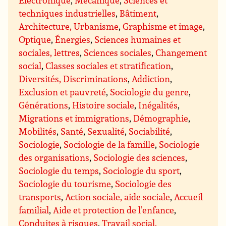
techniques industrielles
,
Bâtiment
,
Architecture, Urbanisme
,
Graphisme et image
,
Optique
,
Énergies
,
Sciences humaines et
sociales, lettres
,
Sciences sociales
,
Changement
social
,
Classes sociales et stratification
,
Diversités, Discriminations
,
Addiction
,
Exclusion et pauvreté
,
Sociologie du genre
,
Générations
,
Histoire sociale
,
Inégalités
,
Migrations et immigrations
,
Démographie
,
Mobilités
,
Santé
,
Sexualité
,
Sociabilité
,
Sociologie
,
Sociologie de la famille
,
Sociologie
des organisations
,
Sociologie des sciences
,
Sociologie du temps
,
Sociologie du sport
,
Sociologie du tourisme
,
Sociologie des
transports
,
Action sociale, aide sociale
,
Accueil
familial
,
Aide et protection de l’enfance
,
Conduites à risques
,
Travail social,