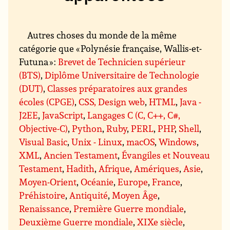
Autres choses du monde de la même
catégorie que « Polynésie française, Wallis-et-
Futuna » :
Brevet de Technicien supérieur
(BTS)
,
Diplôme Universitaire de Technologie
(DUT)
,
Classes préparatoires aux grandes
écoles (CPGE)
,
CSS, Design web
,
HTML
,
Java -
J2EE
,
JavaScript
,
Langages C (C, C++, C#,
Objective-C)
,
Python
,
Ruby
,
PERL
,
PHP
,
Shell
,
Visual Basic
,
Unix - Linux
,
macOS
,
Windows
,
XML
,
Ancien Testament
,
Évangiles et Nouveau
Testament
,
Hadith
,
Afrique
,
Amériques
,
Asie
,
Moyen-Orient
,
Océanie
,
Europe
,
France
,
Préhistoire
,
Antiquité
,
Moyen Âge
,
Renaissance
,
Première Guerre mondiale
,
Deuxième Guerre mondiale
,
XIXe siècle
,