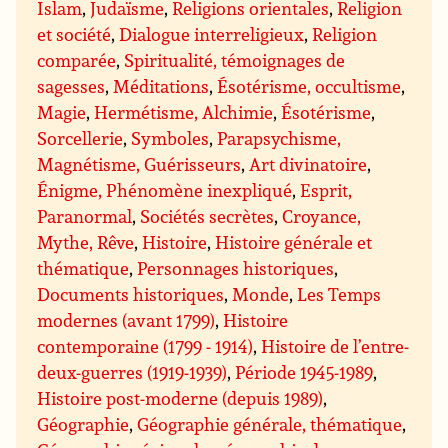
Islam
,
Judaïsme
,
Religions orientales
,
Religion
et société
,
Dialogue interreligieux
,
Religion
comparée
,
Spiritualité, témoignages de
sagesses
,
Méditations
,
Ésotérisme, occultisme
,
Magie
,
Hermétisme, Alchimie
,
Ésotérisme
,
Sorcellerie
,
Symboles
,
Parapsychisme,
Magnétisme, Guérisseurs
,
Art divinatoire
,
Énigme, Phénomène inexpliqué
,
Esprit,
Paranormal
,
Sociétés secrètes
,
Croyance,
Mythe, Rêve
,
Histoire
,
Histoire générale et
thématique
,
Personnages historiques
,
Documents historiques
,
Monde
,
Les Temps
modernes (avant 1799)
,
Histoire
contemporaine (1799 - 1914)
,
Histoire de l’entre-
deux-guerres (1919-1939)
,
Période 1945-1989
,
Histoire post-moderne (depuis 1989)
,
Géographie
,
Géographie générale, thématique
,