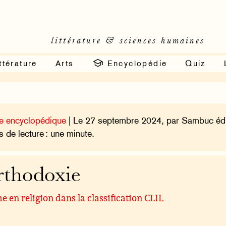
littérature & sciences humaines
ttérature
Arts
Encyclopédie
Quiz
e encyclopédique
| Le 27 septembre 2024, par Sambuc édi
 de lecture : une minute.
thodoxie
 en religion dans la classification CLIL