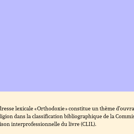
dresse lexicale « Orthodoxie » constitue un thème d’ouvr
ligion dans la classification bibliographique de la Commi
aison interprofessionnelle du livre (CLIL).