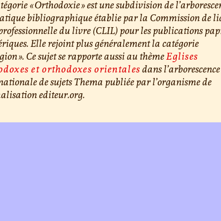
tégorie « Orthodoxie » est une subdivision de l’arboresce
tique bibliographique établie par la Commission de li
professionnelle du livre (CLIL) pour les publications papi
iques. Elle rejoint plus généralement la catégorie
igion ». Ce sujet se rapporte aussi au thème
Eglises
odoxes et orthodoxes orientales
dans l’arborescence
nationale de sujets Thema publiée par l’organisme de
lisation editeur.org.