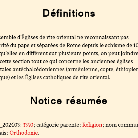
Définitions
emble d’Églises de rite oriental ne reconnaissant pas
orité du pape et séparées de Rome depuis le schisme de 1
qu’elles en diffèrent sur plusieurs points, on peut joindr
cette section tout ce qui concerne les anciennes églises
tales antéchalcédoniennes (arménienne, copte, éthiopie
que) et les Églises catholiques de rite oriental.
Notice résumée
l_202403 :
3350
; catégorie parente :
Religion
; nom commu
ais :
Orthodoxie
.