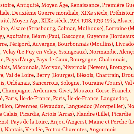
stoire
,
Antiquité
,
Moyen Âge
,
Renaissance
,
Première Gu
iale
,
Deuxième Guerre mondiale
,
XIXe siècle
,
Préhistoi
uité
,
Moyen Âge
,
XIXe siècle
,
1914-1918
,
1939-1945
,
Alsace,
aine
,
Alsace (Strasbourg, Colmar, Mulhouse)
,
Lorraine (M
y)
,
Aquitaine
,
Béarn (Pau)
,
Gascogne
,
Guyenne (Bordeaux
rre
,
Périgord
,
Auvergne
,
Bourbonnais (Moulins)
,
Livrado
z
,
Velay (Le Puy-en-Velay, Yssingeaux)
,
Normandie
,
Alenç
he
,
Pays d’Auge
,
Pays de Caux
,
Bourgogne
,
Chalonnais
,
lais
,
Mâconnais
,
Morvan
,
Nivernais (Nevers)
,
Bretagne
,
e, Val de Loire
,
Berry (Bourges)
,
Blésois
,
Chartrain
,
Drou
is
,
Orléanais
,
Sancerrois
,
Sologne
,
Touraine (Tours)
,
Val
,
Champagne, Ardennes
,
Givet
,
Mouzon
,
Corse
,
Franche-
é
,
Paris, Île-de-France
,
Paris
,
Île-de-France
,
Languedoc,
illon
,
Cévennes
,
Gévaudan
,
Languedoc (Montpellier)
,
No
e Calais, Picardie
,
Artois (Arras)
,
Flandre (Lille)
,
Picardie
ens)
,
Pays de la Loire
,
Anjou (Angers)
,
Maine et Perche (L
)
,
Nantais
,
Vendée
,
Poitou-Charentes
,
Angoumois