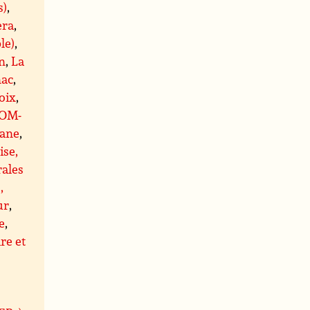
s)
,
era
,
le)
,
n
,
La
ac
,
oix
,
OM-
ane
,
ise,
rales
,
ur
,
e
,
re et