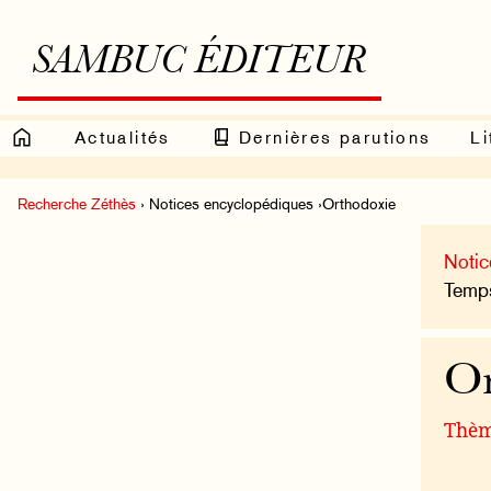
SAMBUC ÉDITEUR
Actualités
Dernières parutions
Li
Recherche Zéthès
› Notices encyclopédiques ›Orthodoxie
Notic
Temps
Or
Thème